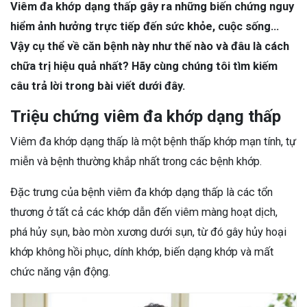
Viêm đa khớp dạng thấp gây ra những biến chứng nguy
hiểm ảnh hưởng trực tiếp đến sức khỏe, cuộc sống…
Vậy cụ thể về căn bệnh này như thế nào và đâu là cách
chữa trị hiệu quả nhất? Hãy cùng chúng tôi tìm kiếm
câu trả lời trong bài viết dưới đây.
Triệu chứng viêm đa khớp dạng thấp
Viêm đa khớp dạng thấp là một bệnh thấp khớp mạn tính, tự
miễn và bệnh thường khắp nhất trong các bệnh khớp.
Đặc trưng của bệnh viêm đa khớp dạng thấp là các tổn
thương ở tất cả các khớp dẫn đến viêm màng hoạt dịch,
phá hủy sụn, bào mòn xương dưới sụn, từ đó gây hủy hoại
khớp không hồi phục, dính khớp, biến dạng khớp và mất
chức năng vận động.