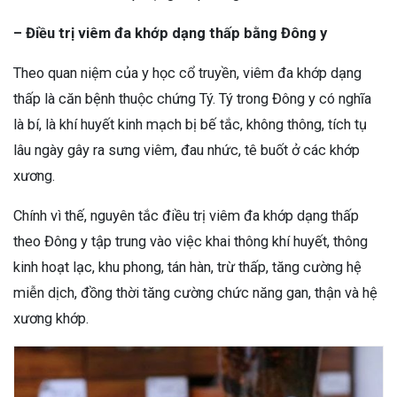
– Điều trị viêm đa khớp dạng thấp bằng Đông y
Theo quan niệm của y học cổ truyền, viêm đa khớp dạng
thấp là căn bệnh thuộc chứng Tý. Tý trong Đông y có nghĩa
là bí, là khí huyết kinh mạch bị bế tắc, không thông, tích tụ
lâu ngày gây ra sưng viêm, đau nhức, tê buốt ở các khớp
xương.
Chính vì thế, nguyên tắc điều trị viêm đa khớp dạng thấp
theo Đông y tập trung vào việc khai thông khí huyết, thông
kinh hoạt lạc, khu phong, tán hàn, trừ thấp, tăng cường hệ
miễn dịch, đồng thời tăng cường chức năng gan, thận và hệ
xương khớp.