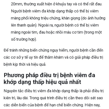
20mm, thường xuất hiện ở khuỷu tay và có thể rất đau.
Người bệnh viêm đa khớp dạng thấp có thể bị viêm
màng phổi không triệu chứng, khàn giọng (do ảnh hưởng
lên thanh quản). Ngoài ra, người bệnh có thể bị viêm
màng ngoài tim, đau hoặc nhồi máu cơ tim (trong một
số trường hợp).
Để tránh những biến chứng nguy hiểm, người bệnh cần đến
các cơ sở y tế uy tín để thăm khám và có giải pháp điều trị
bệnh kịp thời và hiệu quả.
Phương pháp điều trị bệnh viêm đa
khớp dạng thấp hiệu quả nhất
Nguyên tắc điều trị viêm đa khớp dạng thấp là phải điều trị
kiên trì, lâu dài. Trong quá trình điều trị cần theo dõi sát sao
các diễn biến của bệnh để hạn chế biến chứng. Hiện nay,