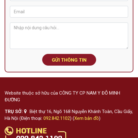
GỬI THÔNG TIN
Website thuộc sở hữu của CÔNG TY CP NAM Y ĐỖ MINH
ĐƯỜNG
TRỤ SỞ:
Biệt thự 16, Ngõ 168 Nguyễn Khánh Toàn, Cầu Giấy,
Hà Nội (Điện thoại:
092.842.1102
) (
Xem bản đồ
)