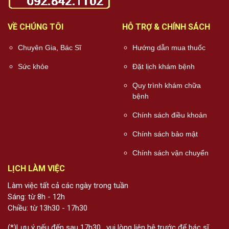
VỀ CHÚNG TÔI
HỖ TRỢ & CHÍNH SÁCH
Chuyên Gia, Bác Sĩ
Hướng dẫn mua thuốc
Sức khỏe
Đặt lịch khám bệnh
Quy trình khám chữa
bệnh
Chính sách điều khoản
Chính sách bảo mật
Chính sách vận chuyển
LỊCH LÀM VIỆC
Làm việc tất cả các ngày trong tuần
Sáng: từ 8h - 12h
Chiều: từ 13h30 - 17h30
(*)Lưu ý nếu đến sau 17h30 , vui lòng liên hệ trước để bác sĩ