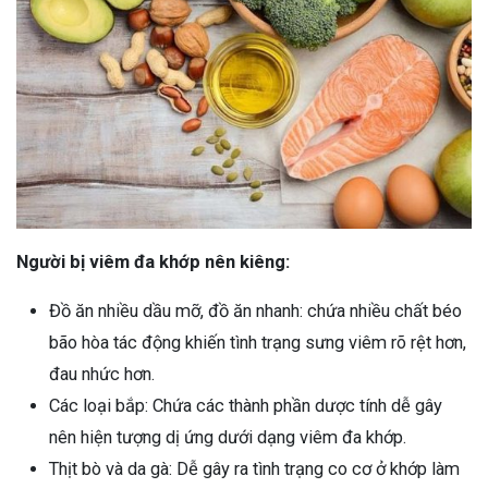
Người bị viêm đa khớp nên kiêng:
Đồ ăn nhiều dầu mỡ, đồ ăn nhanh: chứa nhiều chất béo
bão hòa tác động khiến tình trạng sưng viêm rõ rệt hơn,
đau nhức hơn.
Các loại bắp: Chứa các thành phần dược tính dễ gây
nên hiện tượng dị ứng dưới dạng viêm đa khớp.
Thịt bò và da gà: Dễ gây ra tình trạng co cơ ở khớp làm