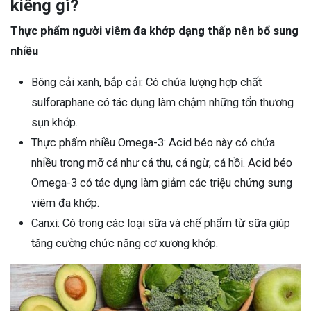
kiêng gì?
Thực phẩm người viêm đa khớp dạng thấp nên bổ sung
nhiều
Bông cải xanh, bắp cải: Có chứa lượng hợp chất
sulforaphane có tác dụng làm chậm những tổn thương
sụn khớp.
Thực phẩm nhiều Omega-3: Acid béo này có chứa
nhiều trong mỡ cá như cá thu, cá ngừ, cá hồi. Acid béo
Omega-3 có tác dụng làm giảm các triệu chứng sưng
viêm đa khớp.
Canxi: Có trong các loại sữa và chế phẩm từ sữa giúp
tăng cường chức năng cơ xương khớp.