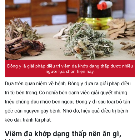
Đông y là giải pháp điều trị viêm đa khớp dạng thấp được nhiều
người lựa chọn hiện nay.
Dựa trên quan niệm về bệnh, Đông y đưa ra giải pháp điều
trị từ bên trong. Có nghĩa bên cạnh việc giải quyết những
triệu chứng đau nhức bên ngoài, Đông y đi sâu loại bỏ tận
gốc căn nguyên gây bệnh. Nhờ đó, hiệu quả điều trị bệnh
kéo dài, tránh tái phát.
Viêm đa khớp dạng thấp nên ăn gì,