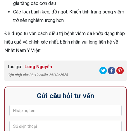
gia tăng các cơn đau
Các loại bánh kẹo, đồ ngọt: Khiến tình trạng sưng viêm
trở nên nghiêm trọng hơn.
Để được tư vấn cách điều trị bệnh viêm đa khớp dạng thấp
hiệu quả và chính xác nhất, bệnh nhân vui lòng liên hệ về
Nhất Nam Y Viện:
Tác giả:
Long Nguyễn
Cập nhật lúc: 08:19 chiều 20/10/2025
Gửi câu hỏi tư vấn