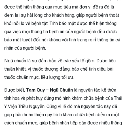
được thể hiện thông qua mục tiêu mà đơn vị đề ra đó là
đem lại sự hài lòng cho khách hàng, giúp người bệnh thoát
khỏi nỗi lo về bệnh tật. Tính bảo mật được thể hiện thông
qua việc mọi thông tin bệnh án của người bệnh đều được
bảo mật tuyệt đối, nói không với tình trạng rò rỉ thông tin cá
nhân của người bệnh.
Ngũ chuẩn là sự đảm bảo về các yếu tố gồm: Dược liệu
thuần khiết, vị thuốc thượng đẳng, bào chế tinh diệu, bài
thuốc chuẩn mực, liều lượng tối ưu.
Được biết,
Tam Quy – Ngũ Chuẩn
là nguyên tắc kế thừa
tinh hoa và phát huy đúng mô hình khám chữa bệnh của Thái
Y Viện Triều Nguyễn. Cũng vì lẽ đó mà nguyên tắc này đã
góp phần hoàn thiện quy trình khám chữa bệnh diễn ra một
cách chuẩn mực, giúp bệnh nhân tiếp cận được nhiều thông