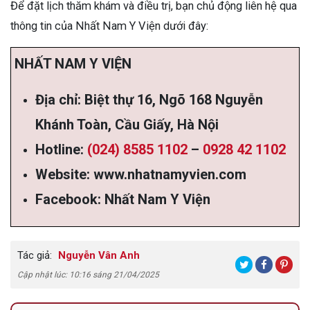
Để đặt lịch thăm khám và điều trị, bạn chủ động liên hệ qua
thông tin của Nhất Nam Y Viện dưới đây:
NHẤT NAM Y VIỆN
Địa chỉ: Biệt thự 16, Ngõ 168 Nguyễn
Khánh Toàn, Cầu Giấy, Hà Nội
Hotline:
(024) 8585 1102
–
0928 42 1102
Website:
www.nhatnamyvien.com
Facebook:
Nhất Nam Y Viện
Tác giả:
Nguyễn Vân Anh
Cập nhật lúc: 10:16 sáng 21/04/2025