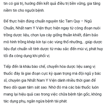
tin có giá trị, hướng đến kết quả điều trị bền vững, gia tăng
niềm tin cho người bệnh.
Để thực hiện đúng chuẩn nguyên tắc Tam Quy – Ngũ
Chuẩn, Nhất nam Y Viện thực hiện ngay từ công đoạn nuôi
trồng dược liệu, chọn lựa cây giống thuần khiết, đảm bảo
mô hình trồng khép kín tại các vùng thổ nhưỡng,…giúp dược
liệu đạt chuẩn về tính dược từ màu sắc đến mùi vị, phát huy
tối đa công dụng khi phối vị.
Tiếp đến là khâu bào chế, chuyển hóa dược liệu sang vị
thuốc đây là giai đoạn cực kỳ quan trọng mà đội ngũ y bác
sĩ, chuyên gia Nhất Nam Y Viện dành nhiều thời gian để
theo dõi quan tâm sát sao. Nhờ đó mà các bài thuốc luôn
mang lại hiệu quả cao trong việc chữa bệnh tận gốc, không
tác dụng phụ, ngăn ngừa bệnh tái phát.