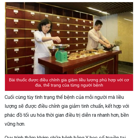
Bài thuốc được điều chỉnh gia giảm liều lượng phù hợp với cơ
địa, thể trạng của từng người bệnh
Cuối cùng tùy tình trạng thể bệnh của mỗi người mà liều
lượng sẽ được điều chỉnh gia giảm tinh chuẩn, kết hợp với
phác đồ tối ưu hóa thời gian điều trị diễn ra nhanh hơn, bền
vững hơn.
Quy trình thăm khám chữa bệnh bằng Y học cổ truyền tại