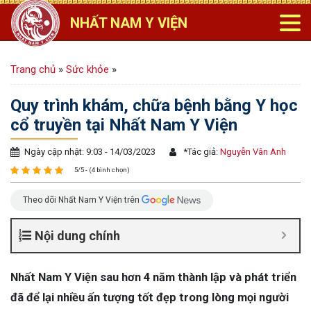
NHẤT NAM Y VIỆN
Trang chủ
»
Sức khỏe
»
Quy trình khám, chữa bệnh bằng Y học
cổ truyền tại Nhất Nam Y Viện
Ngày cập nhật: 9:03 - 14/03/2023
*
Tác giả:
Nguyễn Vân Anh
5/5 - (4 bình chọn)
Theo dõi Nhất Nam Y Viện trên
Nội dung chính
Nhất Nam Y Viện sau hơn 4 năm thành lập và phát triển
đã để lại nhiều ấn tượng tốt đẹp trong lòng mọi người