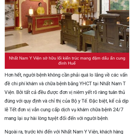
Nhất Nam Y Viện sở hữu lối kiến trúc mang đậm dấu ấn cung
đình Huế
Hơn hết, người bệnh không cần phải quá lo lắng về các vấn
đề chi phí khám và chữa bệnh bằng YHCT tại Nhất Nam T
Viện. Bởi tất cả đều được đơn vị niêm yết rõ ràng tuân thủ
đúng với quy định và chỉ thị của Bộ y Tế. Đặc biệt, kể cả dịp
lễ Tết đơn vị vẫn cung cấp dịch vụ khám chữa bệnh 24/7
mang lại sự hài lòng tuyệt đối đến với người bệnh.
Ngoài ra, trước khi đến với Nhất Nam Y Viện, khách hàng