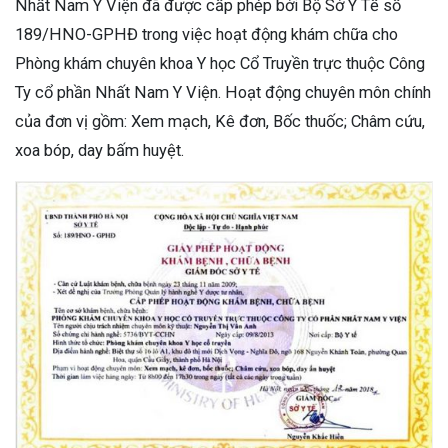
Nhất Nam Y Viện đã được cấp phép bởi Bộ Sở Y Tế số
189/HNO-GPHĐ trong việc hoạt động khám chữa cho
Phòng khám chuyên khoa Y học Cổ Truyền trực thuộc Công
Ty cổ phần Nhất Nam Y Viện. Hoạt động chuyên môn chính
của đơn vị gồm: Xem mạch, Kê đơn, Bốc thuốc; Châm cứu,
xoa bóp, day bấm huyệt.