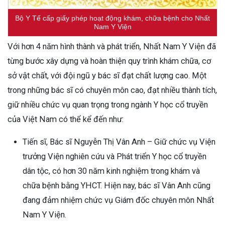
Bộ Y Tế cấp giấy phép hoạt động khám, chữa bệnh cho Nhất
Nam Y Viện
Với hơn 4 năm hình thành và phát triển, Nhất Nam Y Viện đã
từng bước xây dựng và hoàn thiện quy trình khám chữa, cơ
sở vật chất, với đội ngũ y bác sĩ đạt chất lượng cao. Một
trong những bác sĩ có chuyên môn cao, đạt nhiều thành tích,
giữ nhiều chức vụ quan trọng trong ngành Y học cổ truyền
của Việt Nam có thể kể đến như:
Tiến sĩ, Bác sĩ Nguyễn Thị Vân Anh – Giữ chức vụ Viện
trưởng Viện nghiên cứu và Phát triển Y học cổ truyền
dân tộc, có hơn 30 năm kinh nghiệm trong khám và
chữa bệnh bằng YHCT. Hiện nay, bác sĩ Vân Anh cũng
đang đảm nhiệm chức vụ Giám đốc chuyên môn Nhất
Nam Y Viện.