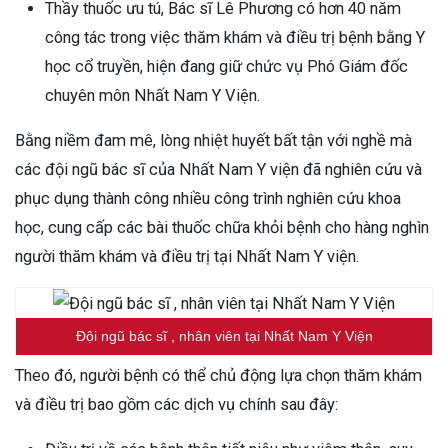
Thầy thuốc ưu tú, Bác sĩ Lê Phương có hơn 40 năm
công tác trong việc thăm khám và điều trị bệnh bằng Y
học cổ truyền, hiện đang giữ chức vụ Phó Giám đốc
chuyên môn Nhất Nam Y Viện.
Bằng niềm đam mê, lòng nhiệt huyết bất tận với nghề mà
các đội ngũ bác sĩ của Nhất Nam Y viện đã nghiên cứu và
phục dụng thành công nhiều công trình nghiên cứu khoa
học, cung cấp các bài thuốc chữa khỏi bệnh cho hàng nghìn
người thăm khám và điều trị tại Nhất Nam Y viện.
Đội ngũ bác sĩ , nhân viên tại Nhất Nam Y Viện
Theo đó, người bệnh có thể chủ động lựa chọn thăm khám
và điều trị bao gồm các dịch vụ chính sau đây: