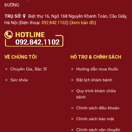
ĐƯỜNG
TRỤ SỞ:
Biệt thự 16, Ngõ 168 Nguyễn Khánh Toàn, Cầu Giấy,
Hà Nội (Điện thoại:
092.842.1102
) (
Xem bản đồ
)
VỀ CHÚNG TÔI
HỖ TRỢ & CHÍNH SÁCH
Chuyên Gia, Bác Sĩ
Hướng dẫn mua thuốc
Sức khỏe
Đặt lịch khám bệnh
Quy trình khám chữa
bệnh
Chính sách điều khoản
Chính sách bảo mật
Chính sách vận chuyển