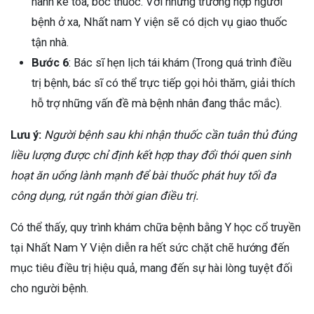
hành kê toa, bốc thuốc. Với những trường hợp người
bệnh ở xa, Nhất nam Y viện sẽ có dịch vụ giao thuốc
tận nhà.
Bước 6
: Bác sĩ hẹn lịch tái khám (Trong quá trình điều
trị bệnh, bác sĩ có thể trực tiếp gọi hỏi thăm, giải thích
hỗ trợ những vấn đề mà bệnh nhân đang thắc mắc).
Lưu ý:
Người bệnh sau khi nhận thuốc cần tuân thủ đúng
liều lượng được chỉ định kết hợp thay đổi thói quen sinh
hoạt ăn uống lành mạnh để bài thuốc phát huy tối đa
công dụng, rút ngắn thời gian điều trị.
Có thể thấy, quy trình khám chữa bệnh bằng Y học cổ truyền
tại Nhất Nam Y Viện diễn ra hết sức chặt chẽ hướng đến
mục tiêu điều trị hiệu quả, mang đến sự hài lòng tuyệt đối
cho người bệnh.