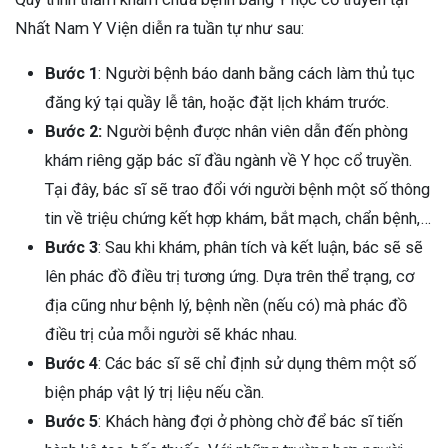
Nhất Nam Y Viện diễn ra tuần tự như sau:
Bước 1
: Người bệnh báo danh bằng cách làm thủ tục
đăng ký tại quầy lễ tân, hoặc đặt lịch khám trước.
Bước 2:
Người bệnh được nhân viên dẫn đến phòng
khám riêng gặp bác sĩ đầu ngành về Y học cổ truyền.
Tại đây, bác sĩ sẽ trao đổi với người bệnh một số thông
tin về triệu chứng kết hợp khám, bắt mạch, chẩn bệnh,…
Bước 3
: Sau khi khám, phân tích và kết luận, bác sẽ sẽ
lên phác đồ điều trị tương ứng. Dựa trên thể trạng, cơ
địa cũng như bệnh lý, bệnh nền (nếu có) mà phác đồ
điều trị của mỗi người sẽ khác nhau.
Bước 4
: Các bác sĩ sẽ chỉ định sử dụng thêm một số
biện pháp vật lý trị liệu nếu cần.
Bước 5
: Khách hàng đợi ở phòng chờ để bác sĩ tiến