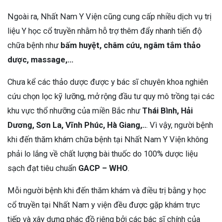
Ngoài ra, Nhất Nam Y Viện cũng cung cấp nhiều dịch vụ trị
liệu Y học cổ truyền nhằm hỗ trợ thêm đẩy nhanh tiến độ
chữa bệnh như
bấm huyệt, châm cứu, ngâm tắm thảo
dược, massage,…
Chưa kể các thảo dược được y bác sĩ chuyên khoa nghiên
cứu chọn lọc kỹ lưỡng, mở rộng đầu tư quy mô trồng tại các
khu vực thổ nhưỡng của miền Bắc như
Thái Bình, Hải
Dương, Sơn La, Vĩnh Phúc, Hà Giang,..
. Vì vậy, người bệnh
khi đến thăm khám chữa bệnh tại Nhất Nam Y Viện không
phải lo lắng về chất lượng bài thuốc do 100% dược liệu
sạch đạt tiêu chuẩn
GACP – WHO
.
Mỗi người bệnh khi đến thăm khám và điều trị bằng y học
cổ truyền tại Nhất Nam y viện đều được gặp khám trực
tiếp và xây dựng phác đồ riêng bởi các bác sĩ chính của