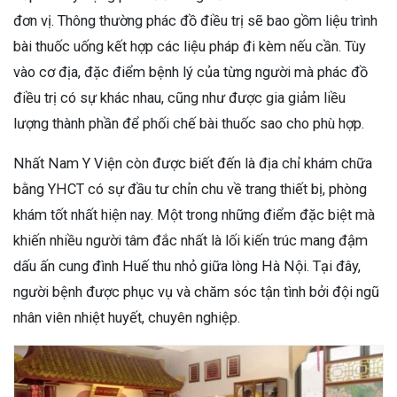
đơn vị. Thông thường phác đồ điều trị sẽ bao gồm liệu trình
bài thuốc uống kết hợp các liệu pháp đi kèm nếu cần. Tùy
vào cơ địa, đặc điểm bệnh lý của từng người mà phác đồ
điều trị có sự khác nhau, cũng như được gia giảm liều
lượng thành phần để phối chế bài thuốc sao cho phù hợp.
Nhất Nam Y Viện còn được biết đến là địa chỉ khám chữa
bằng YHCT có sự đầu tư chỉn chu về trang thiết bị, phòng
khám tốt nhất hiện nay. Một trong những điểm đặc biệt mà
khiến nhiều người tâm đắc nhất là lối kiến trúc mang đậm
dấu ấn cung đình Huế thu nhỏ giữa lòng Hà Nội. Tại đây,
người bệnh được phục vụ và chăm sóc tận tình bởi đội ngũ
nhân viên nhiệt huyết, chuyên nghiệp.