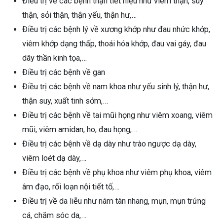
Điều trị về các bệnh thận tiết niệu như viêm thận, suy
thận, sỏi thận, thận yếu, thận hư,…
Điều trị các bệnh lý về xương khớp như đau nhức khớp,
viêm khớp dạng thấp, thoái hóa khớp, đau vai gáy, đau
dây thần kinh tọa,…
Điều trị các bệnh về gan
Điều trị các bệnh về nam khoa như yếu sinh lý, thận hư,
thận suy, xuất tinh sớm,…
Điều trị các bệnh về tai mũi họng như viêm xoang, viêm
mũi, viêm amidan, ho, đau họng,…
Điều trị các bệnh về dạ dày như trào ngược dạ dày,
viêm loét dạ dày,…
Điều trị các bệnh về phụ khoa như viêm phụ khoa, viêm
âm đạo, rối loạn nội tiết tố,…
Điều trị về da liễu như nám tàn nhang, mụn, mụn trứng
cá, chăm sóc da,…