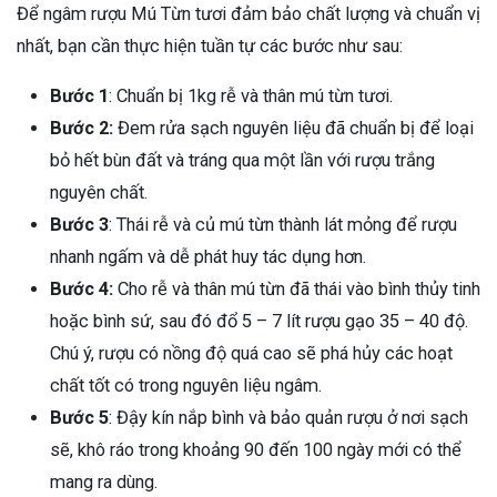
Để ngâm rượu Mú Từn tươi đảm bảo chất lượng và chuẩn vị
nhất, bạn cần thực hiện tuần tự các bước như sau:
Bước 1
: Chuẩn bị 1kg rễ và thân mú từn tươi.
Bước 2:
Đem rửa sạch nguyên liệu đã chuẩn bị để loại
bỏ hết bùn đất và tráng qua một lần với rượu trắng
nguyên chất.
Bước 3
: Thái rễ và củ mú từn thành lát mỏng để rượu
nhanh ngấm và dễ phát huy tác dụng hơn.
Bước 4:
Cho rễ và thân mú từn đã thái vào bình thủy tinh
hoặc bình sứ, sau đó đổ 5 – 7 lít rượu gạo 35 – 40 độ.
Chú ý, rượu có nồng độ quá cao sẽ phá hủy các hoạt
chất tốt có trong nguyên liệu ngâm.
Bước 5
: Đậy kín nắp bình và bảo quản rượu ở nơi sạch
sẽ, khô ráo trong khoảng 90 đến 100 ngày mới có thể
mang ra dùng.