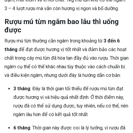
3 – 4 lượt rượu mà vẫn còn hương vị ngon và bổ dưỡng.
Rượu mú từn
ngâm bao lâu thì uống
được
Rượu mú từn thường cần ngâm trong khoảng từ
3 đến 6
tháng
để đạt được hương vị tốt nhất và đảm bảo các hoạt
chất trong cây mú từn đã hòa tan đầy đủ vào rượu. Thời gian
ngâm cụ thể có thể khác nhau tùy thuộc vào cách chuẩn bị
và điều kiện ngâm, nhưng dưới đây là hướng dẫn cơ bản:
3 tháng
: Đây là thời gian tối thiểu để rượu mú từn đạt
được hương vị và hiệu quả nhất định. Ở thời điểm này,
rượu đã có thể sử dụng được, tuy nhiên, nếu có thể, nên
ngâm lâu hơn để có kết quả tốt nhất.
6 tháng
: Thời gian này được coi là lý tưởng, vì rượu đã