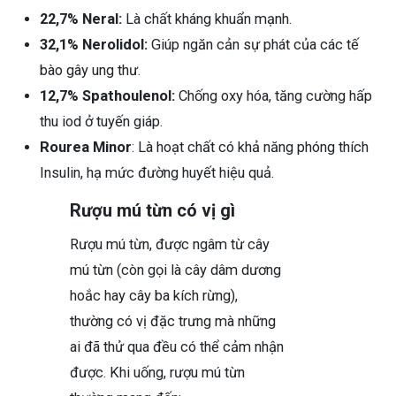
22,7% Neral:
Là chất kháng khuẩn mạnh.
32,1% Nerolidol:
Giúp ngăn cản sự phát của các tế
bào gây ung thư.
12,7% Spathoulenol:
Chống oxy hóa, tăng cường hấp
thu iod ở tuyến giáp.
Rourea Minor
: Là hoạt chất có khả năng phóng thích
Insulin, hạ mức đường huyết hiệu quả.
Rượu mú từn có vị gì
Rượu mú từn, được ngâm từ cây
mú từn (còn gọi là cây dâm dương
hoắc hay cây ba kích rừng),
thường có vị đặc trưng mà những
ai đã thử qua đều có thể cảm nhận
được. Khi uống, rượu mú từn