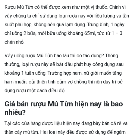
Rượu Mú Từn có thể được xem như một vị thuốc. Chính vì
vậy chúng ta chỉ sử dụng loại rượu này với liều lượng và tần
suất phù hợp, không nên quá lạm dụng. Trung bình, 1 ngày
chỉ uống 2 bữa, mỗi bữa uống khoảng 65ml, tức từ 1 – 3
chén nhỏ.
Vậy uống rượu Mú Từn bao lâu thì có tác dụng? Thông
thường, loại rượu này sẽ bắt đầu phát huy công dụng sau
khoảng 1 tuần uống. Trường hợp nam, nữ giới muốn tăng
ham muốn, cải thiện tình cảm vợ chồng thì nên duy trì sử
dụng rượu một cách điều độ.
Giá bán rượu Mú Từn hiện nay là bao
nhiêu?
Tại các cửa hàng dược liệu hiện nay đang bày bán cả rễ và
thân cây mú từn. Hai loại này đều được sử dụng để ngâm