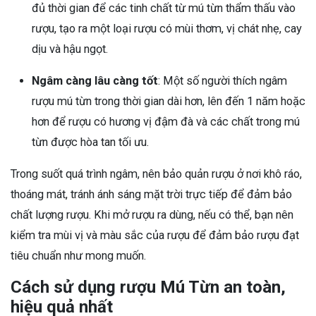
đủ thời gian để các tinh chất từ mú từn thẩm thấu vào
rượu, tạo ra một loại rượu có mùi thơm, vị chát nhẹ, cay
dịu và hậu ngọt.
Ngâm càng lâu càng tốt
: Một số người thích ngâm
rượu mú từn trong thời gian dài hơn, lên đến 1 năm hoặc
hơn để rượu có hương vị đậm đà và các chất trong mú
từn được hòa tan tối ưu.
Trong suốt quá trình ngâm, nên bảo quản rượu ở nơi khô ráo,
thoáng mát, tránh ánh sáng mặt trời trực tiếp để đảm bảo
chất lượng rượu. Khi mở rượu ra dùng, nếu có thể, bạn nên
kiểm tra mùi vị và màu sắc của rượu để đảm bảo rượu đạt
tiêu chuẩn như mong muốn.
Cách sử dụng rượu Mú Từn an toàn,
hiệu quả nhất