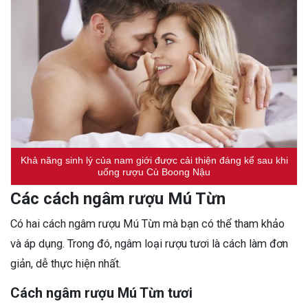
Khả năng sinh lý của nam giới được cải thiện đáng kể sau khi
uống rượu Cù Boong Nậu
Các cách ngâm rượu Mú Từn
Có hai cách ngâm rượu Mú Từn mà bạn có thể tham khảo
và áp dụng. Trong đó, ngâm loại rượu tươi là cách làm đơn
giản, dễ thực hiện nhất.
Cách ngâm rượu Mú Từn tươi