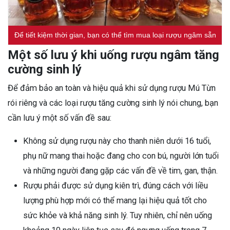
Để tiết kiệm thời gian, bạn có thể tìm mua loại rượu ngâm sẵn
Một số lưu ý khi uống rượu ngâm tăng
cường sinh lý
Để đảm bảo an toàn và hiệu quả khi sử dụng rượu Mú Từn
rói riêng và các loại rượu tăng cường sinh lý nói chung, bạn
cần lưu ý một số vấn đề sau:
Không sử dụng rượu này cho thanh niên dưới 16 tuổi,
phụ nữ mang thai hoặc đang cho con bú, người lớn tuổi
và những người đang gặp các vấn đề về tim, gan, thận.
Rượu phải được sử dụng kiên trì, đúng cách với liều
lượng phù hợp mới có thể mang lại hiệu quả tốt cho
sức khỏe và khả năng sinh lý. Tuy nhiên, chỉ nên uống