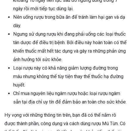
khoảng 10 ngày liên tục sau đó ngưng uống trong 7
ngày rồi mới tiếp tục dùng lại.
Nên uống rượu trong bữa ăn để tránh làm hại gan và dạ
dày.
Ngưng sử dụng rượu khi đang phải uống các loại thuốc
tân dược để điều trị bệnh. Bởi điều này hoàn toàn có thể
khiến thuốc mất hết tác dụng và gây ra những phản ứng
ảnh hưởng tới sức khỏe.
Loại rượu này có khả năng giảm lượng đường trong
máu nhưng không thể tùy tiện thay thế thuốc hạ đường
huyết.
Chỉ mua nguyên liệu ngâm rượu hoặc loại rượu ngâm
sẵn tại địa chỉ uy tín để đảm bảo an toàn cho sức khỏe.
Hy vọng với những thông tin trên, bạn đã có thể nắm rõ
được thành phần, công dụng và cách dùng rượu Mú Từn. Có