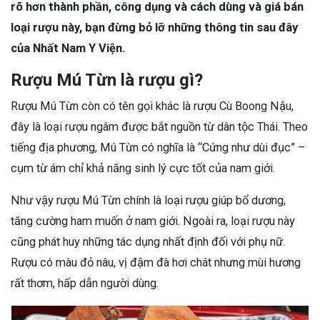
rõ hơn thành phần, công dụng và cách dùng và giá bán
loại rượu này, bạn đừng bỏ lỡ những thông tin sau đây
của Nhất Nam Y Viện.
Rượu Mú Từn là rượu gì?
Rượu Mú Từn còn có tên gọi khác là rượu Cù Boong Nậu,
đây là loại rượu ngâm được bắt nguồn từ dân tộc Thái. Theo
tiếng địa phương, Mú Từn có nghĩa là “Cứng như dùi đục” –
cụm từ ám chỉ khả năng sinh lý cực tốt của nam giới.
Như vậy rượu Mú Từn chính là loại rượu giúp bổ dương,
tăng cường ham muốn ở nam giới. Ngoài ra, loại rượu này
cũng phát huy những tác dụng nhất định đối với phụ nữ.
Rượu có màu đỏ nâu, vị đậm đà hơi chát nhưng mùi hương
rất thơm, hấp dẫn người dùng.