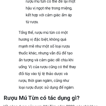
rượu mú từn có thể để lại một
hậu vị ngọt nhẹ trong miệng,
kết hợp với cảm giác ấm áp
từ rượu.
Tổng thể, rượu mú từn có một
hương vị đặc biệt, không quá
mạnh mẽ như một số loại rượu
thuốc khác, nhưng vẫn đủ để tạo
ấn tượng và cảm giác dễ chịu khi
uống. Vị của rượu cũng có thể thay
đổi tùy vào tỷ lệ thảo dược và
rượu, thời gian ngâm, cũng như
loại rượu được sử dụng để ngâm.
Rượu Mú Từn có tác dụng gì?