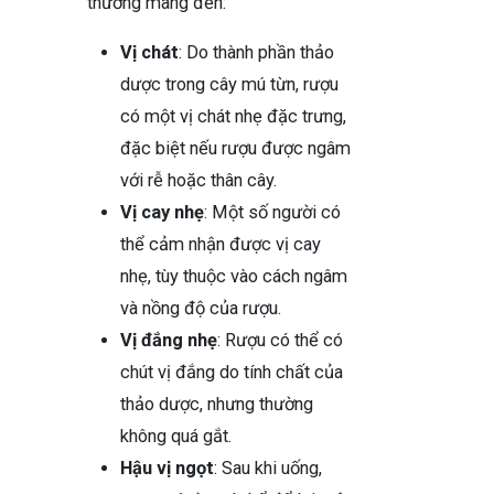
thường mang đến:
Vị chát
: Do thành phần thảo
dược trong cây mú từn, rượu
có một vị chát nhẹ đặc trưng,
đặc biệt nếu rượu được ngâm
với rễ hoặc thân cây.
Vị cay nhẹ
: Một số người có
thể cảm nhận được vị cay
nhẹ, tùy thuộc vào cách ngâm
và nồng độ của rượu.
Vị đắng nhẹ
: Rượu có thể có
chút vị đắng do tính chất của
thảo dược, nhưng thường
không quá gắt.
Hậu vị ngọt
: Sau khi uống,