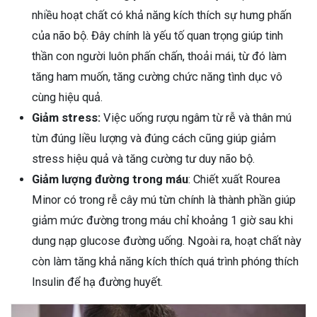
nhiều hoạt chất có khả năng kích thích sự hưng phấn
của não bộ. Đây chính là yếu tố quan trọng giúp tinh
thần con người luôn phấn chấn, thoải mái, từ đó làm
tăng ham muốn, tăng cường chức năng tình dục vô
cùng hiệu quả.
Giảm stress:
Việc uống rượu ngâm từ rễ và thân mú
từn đúng liều lượng và đúng cách cũng giúp giảm
stress hiệu quả và tăng cường tư duy não bộ.
Giảm lượng đường trong máu
: Chiết xuất Rourea
Minor có trong rễ cây mú từn chính là thành phần giúp
giảm mức đường trong máu chỉ khoảng 1 giờ sau khi
dung nạp glucose đường uống. Ngoài ra, hoạt chất này
còn làm tăng khả năng kích thích quá trình phóng thích
Insulin để hạ đường huyết.