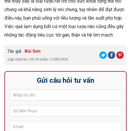
thể thấy đây là loại rượu rất tốt cho sức khỏe tổng thể nói
chung và khả năng sinh lý nói chung, tuy nhiên để đạt được
điều này, bạn phải uống với liều lượng và tần suất phù hợp.
Việc quá lạm dụng bất cứ một loại rượu nào cũng đều gây
những tác động tiêu cực tới gan, thận và hệ tim mạch.
Tác giả:
Bùi Sơn
Cập nhật lúc: 04:18 chiều 17/08/2024
Gửi câu hỏi tư vấn