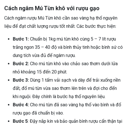
Cách ngâm Mú Từn khô với rượu gạo
Cách ngâm rượu Mú Từn khô cần sao vàng hạ thổ nguyên
liệu để đạt chất lượng rượu tốt nhất. Các bước thực hiện:
Bước 1:
Chuẩn bị 1kg mú từn khô cùng 5 – 7 lít rượu
trắng ngon 35 – 40 độ và bình thủy tinh hoặc bình sứ có
dung tích vừa đủ để ngâm rượu.
Bước 2:
Cho mú từn khô vào chảo sao thơm dưới lửa
nhỏ khoảng 15 đến 20 phút.
Bước 3:
Dùng 1 tấm vải sạch và dày để trải xuống nền
đất, đổ mú từn vừa sao thơm lên trên và đợi cho đến
khi nguội. Đây chính là bước hạ thổ nguyên liệu.
Bước 4:
Cho mú từn đã sao vàng hạ thổ vào bình và đổ
rượu gạo đã chuẩn bị vào.
Bước 5
: Đậy nắp kín và bảo quản bình rượu cẩn thận tại