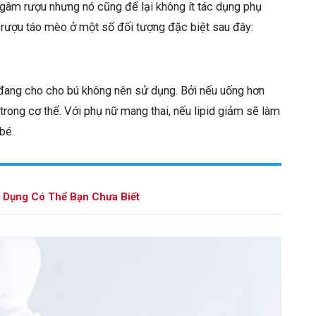
ngâm rượu nhưng nó cũng để lại không ít tác dụng phụ
 rượu táo mèo ở một số đối tượng đặc biệt sau đây:
đang cho cho bú không nên sử dụng. Bởi nếu uống hơn
rong cơ thể. Với phụ nữ mang thai, nếu lipid giảm sẽ làm
bé.
 Dụng Có Thể Bạn Chưa Biết