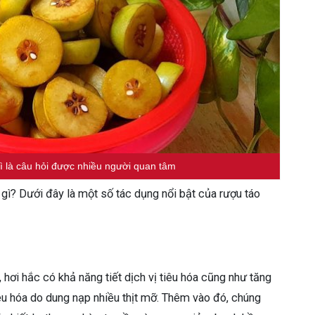
ì là câu hỏi được nhiều người quan tâm
 gì? Dưới đây là một số tác dụng nổi bật của rượu táo
 hơi hắc có khả năng tiết dịch vị tiêu hóa cũng như tăng
tiêu hóa do dung nạp nhiều thịt mỡ. Thêm vào đó, chúng