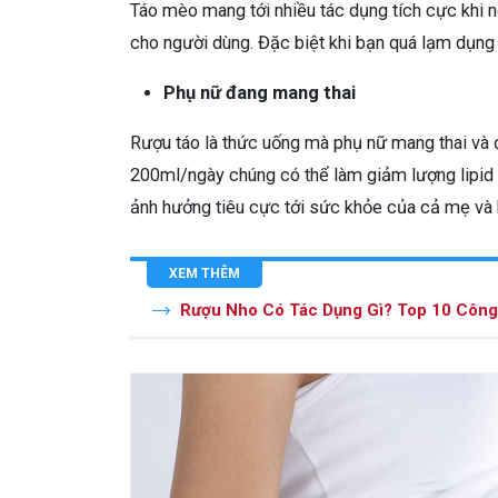
Táo mèo mang tới nhiều tác dụng tích cực khi 
cho người dùng. Đặc biệt khi bạn quá lạm dụng
Phụ nữ đang mang thai
Rượu táo là thức uống mà phụ nữ mang thai và 
200ml/ngày chúng có thể làm giảm lượng lipid t
ảnh hưởng tiêu cực tới sức khỏe của cả mẹ và 
XEM THÊM
Rượu Nho Có Tác Dụng Gì? Top 10 Công