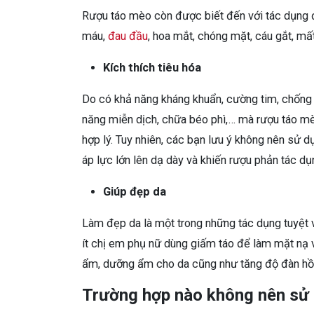
Rượu táo mèo còn được biết đến với tác dụng đi
máu,
đau đầu
, hoa mắt, chóng mặt, cáu gắt, mấ
Kích thích tiêu hóa
Do có khả năng kháng khuẩn, cường tim, chống r
năng miễn dịch, chữa béo phì,… mà rượu táo mèo
hợp lý. Tuy nhiên, các bạn lưu ý không nên sử d
áp lực lớn lên dạ dày và khiến rượu phản tác dụ
Giúp đẹp da
Làm đẹp da là một trong những tác dụng tuyệt 
ít chị em phụ nữ dùng giấm táo để làm mặt nạ 
ẩm, dưỡng ẩm cho da cũng như tăng độ đàn hồi
Trường hợp nào không nên sử