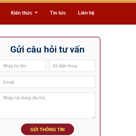
Kiến thức
Tin tức
Liên hệ
Gửi câu hỏi tư vấn
GỬI THÔNG TIN