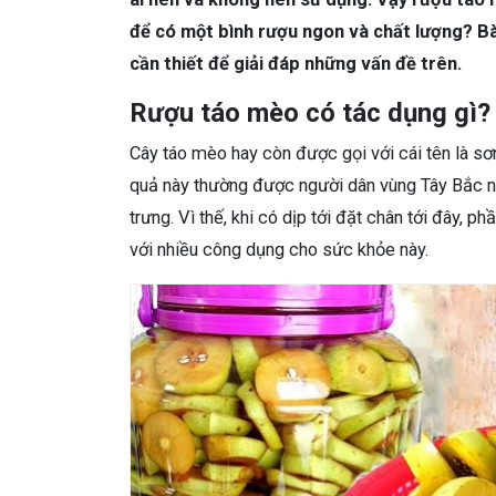
để có một bình rượu ngon và chất lượng? Bà
cần thiết để giải đáp những vấn đề trên.
Rượu táo mèo có tác dụng gì?
Cây táo mèo hay còn được gọi với cái tên là sơ
quả này thường được người dân vùng Tây Bắc n
trưng. Vì thế, khi có dịp tới đặt chân tới đây, 
với nhiều công dụng cho sức khỏe này.