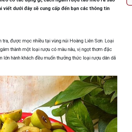
i viết dưới đây sẽ cung cấp đến bạn các thông tin
n tra, được mọc nhiều tại vùng núi Hoàng Liên Sơn. Loại
gâm thành một loại rượu có màu nâu, vị ngọt thơm đặc
phần lớn hành khách đều muốn thưởng thức loại rượu dân dã