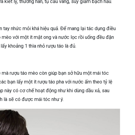
a kiết lỵ, thương hàn, tụ cầu vàng, suy giảm bạch hầu.
n tay nhức mỏi khá hiệu quả. Để mang lại tác dụng điều
o mèo với một ít mật ong và nước lọc rồi uống đều đặn
lấy khoảng 1 thìa nhỏ rượu táo là đủ.
ỏe mà rượu táo mèo còn giúp bạn sở hữu một mái tóc
c bạn lấy một ít rượu táo pha với nước ấm theo tỷ lệ
háp này có cơ chế hoạt động như khi dùng dầu xả, sau
ch là sẽ có được mái tóc như ý.