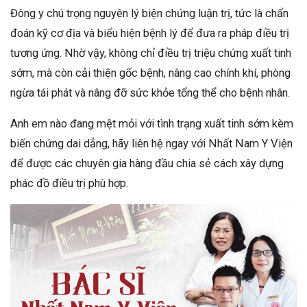
Đông y chú trọng nguyên lý biện chứng luận trị, tức là chẩn
đoán kỹ cơ địa và biểu hiện bệnh lý để đưa ra pháp điều trị
tương ứng. Nhờ vậy, không chỉ điều trị triệu chứng xuất tinh
sớm, mà còn cải thiện gốc bệnh, nâng cao chính khí, phòng
ngừa tái phát và nâng đỡ sức khỏe tổng thể cho bệnh nhân.
Anh em nào đang mệt mỏi với tình trạng xuất tinh sớm kèm
biến chứng dai dẳng, hãy liên hệ ngay với Nhất Nam Y Viện
để được các chuyên gia hàng đầu chia sẻ cách xây dựng
phác đồ điều trị phù hợp.