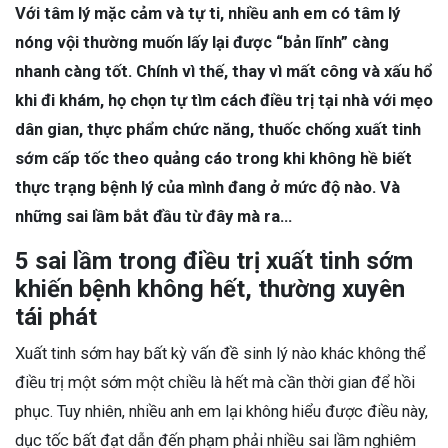
Với tâm lý mặc cảm và tự ti, nhiều anh em có tâm lý
nóng vội thường muốn lấy lại được “bản lĩnh” càng
nhanh càng tốt. Chính vì thế, thay vì mất công và xấu hổ
khi đi khám, họ chọn tự tìm cách điều trị tại nhà với mẹo
dân gian, thực phẩm chức năng, thuốc chống xuất tinh
sớm cấp tốc theo quảng cáo trong khi không hề biết
thực trạng bệnh lý của mình đang ở mức độ nào. Và
những sai lầm bắt đầu từ đây mà ra…
5 sai lầm trong điều trị xuất tinh sớm
khiến bệnh không hết, thường xuyên
tái phát
Xuất tinh sớm hay bất kỳ vấn đề sinh lý nào khác không thể
điều trị một sớm một chiều là hết mà cần thời gian để hồi
phục. Tuy nhiên, nhiều anh em lại không hiểu được điều này,
dục tốc bất đạt dẫn đến phạm phải nhiều sai lầm nghiêm