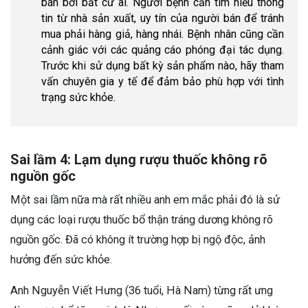
bán bởi bất cứ ai. Người bệnh cần tìm hiểu thông
tin từ nhà sản xuất, uy tín của người bán để tránh
mua phải hàng giả, hàng nhái. Bệnh nhân cũng cần
cảnh giác với các quảng cáo phóng đại tác dụng.
Trước khi sử dụng bất kỳ sản phẩm nào, hãy tham
vấn chuyên gia y tế để đảm bảo phù hợp với tình
trạng sức khỏe.
Sai lầm 4: Lạm dụng rượu thuốc không rõ
nguồn gốc
Một sai lầm nữa mà rất nhiều anh em mắc phải đó là sử
dụng các loại rượu thuốc bổ thận tráng dương không rõ
nguồn gốc. Đã có không ít trường hợp bị ngộ độc, ảnh
hưởng đến sức khỏe.
Anh Nguyễn Viết Hưng (36 tuổi, Hà Nam) từng rất ưng