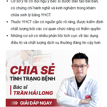
Cơ sở y tế có đội ngũ y bác sĩ được đào tạo bài bản,
có chứng chỉ hành nghề và kinh nghiệm trong khám
chữa sinh lý bằng YHCT.
Thuốc YHCT cần có nguồn gốc rõ ràng, được kiểm định
chất lượng bởi các cơ quan chức năng có thẩm quyền.
Những cơ sở có nhiều phản hồi tích cực về tác dụng
điều trị và chất lượng dịch vụ thường đáng tin cậy hơn.