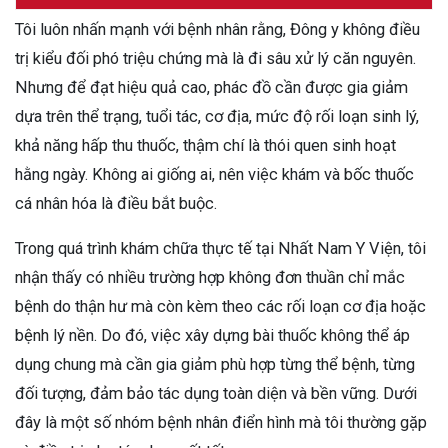
Tôi luôn nhấn mạnh với bệnh nhân rằng, Đông y không điều
trị kiểu đối phó triệu chứng mà là đi sâu xử lý căn nguyên.
Nhưng để đạt hiệu quả cao, phác đồ cần được gia giảm
dựa trên thể trạng, tuổi tác, cơ địa, mức độ rối loạn sinh lý,
khả năng hấp thu thuốc, thậm chí là thói quen sinh hoạt
hằng ngày. Không ai giống ai, nên việc khám và bốc thuốc
cá nhân hóa là điều bắt buộc.
Trong quá trình khám chữa thực tế tại Nhất Nam Y Viện, tôi
nhận thấy có nhiều trường hợp không đơn thuần chỉ mắc
bệnh do thận hư mà còn kèm theo các rối loạn cơ địa hoặc
bệnh lý nền. Do đó, việc xây dựng bài thuốc không thể áp
dụng chung mà cần gia giảm phù hợp từng thể bệnh, từng
đối tượng, đảm bảo tác dụng toàn diện và bền vững. Dưới
đây là một số nhóm bệnh nhân điển hình mà tôi thường gặp