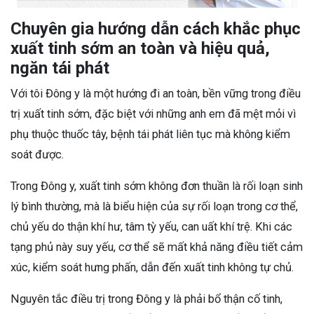
Chuyên gia hướng dẫn cách khắc phục
xuất tinh sớm an toàn và hiệu quả,
ngăn tái phát
Với tôi Đông y là một hướng đi an toàn, bền vững trong điều
trị xuất tinh sớm, đặc biệt với những anh em đã mệt mỏi vì
phụ thuộc thuốc tây, bệnh tái phát liên tục mà không kiểm
soát được.
Trong Đông y, xuất tinh sớm không đơn thuần là rối loạn sinh
lý bình thường, mà là biểu hiện của sự rối loạn trong cơ thể,
chủ yếu do thận khí hư, tâm tỳ yếu, can uất khí trệ. Khi các
tạng phủ này suy yếu, cơ thể sẽ mất khả năng điều tiết cảm
xúc, kiểm soát hưng phấn, dẫn đến xuất tinh không tự chủ.
Nguyên tắc điều trị trong Đông y là phải bổ thận cố tinh,