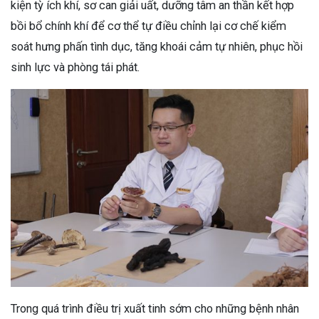
kiện tỳ ích khí, sơ can giải uất, dưỡng tâm an thần kết hợp
bồi bổ chính khí để cơ thể tự điều chỉnh lại cơ chế kiểm
soát hưng phấn tình dục, tăng khoái cảm tự nhiên, phục hồi
sinh lực và phòng tái phát.
Trong quá trình điều trị xuất tinh sớm cho những bệnh nhân