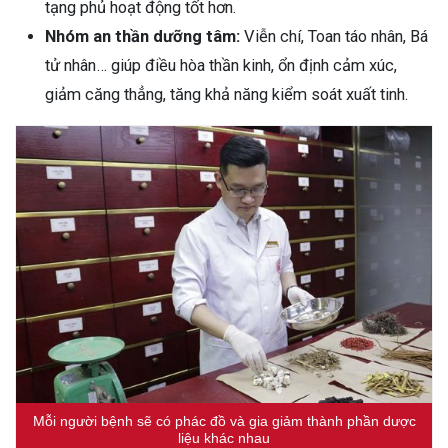
tạng phủ hoạt động tốt hơn.
Nhóm an thần dưỡng tâm:
Viễn chí, Toan táo nhân, Bá
tử nhân… giúp điều hòa thần kinh, ổn định cảm xúc,
giảm căng thẳng, tăng khả năng kiểm soát xuất tinh.
Mỗi người bệnh sẽ có phác đồ và gia giảm thành phần dược
liệu khác nhau