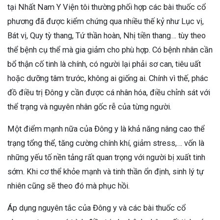
tại Nhất Nam Y Viện tôi thường phối hợp các bài thuốc cổ
phương đã được kiểm chứng qua nhiều thế kỷ như Lục vị,
Bát vị, Quy tỳ thang, Tứ thần hoàn, Nhị tiền thang… tùy theo
thể bệnh cụ thể mà gia giảm cho phù hợp. Có bệnh nhân cần
bổ thận cố tinh là chính, có người lại phải sơ can, tiêu uất
hoặc dưỡng tâm trước, không ai giống ai. Chính vì thế, phác
đồ điều trị Đông y cần được cá nhân hóa, điều chỉnh sát với
thể trạng và nguyên nhân gốc rễ của từng người.
Một điểm mạnh nữa của Đông y là khả năng nâng cao thể
trạng tổng thể, tăng cường chính khí, giảm stress,… vốn là
những yếu tố nền tảng rất quan trọng với người bị xuất tinh
sớm. Khi cơ thể khỏe mạnh và tinh thần ổn định, sinh lý tự
nhiên cũng sẽ theo đó mà phục hồi.
Áp dụng nguyên tắc của Đông y và các bài thuốc cổ