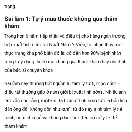
trọng.
Sai lầm 1: Tự ý mua thuốc không qua thăm
khám
Trong hơn 6 năm tiếp nhận và điều trị cho hàng ngàn trường
hợp xuất tinh sớm tại Nhất Nam Y Viện, tôi nhận thấy một
thực trạng khá phổ biến đó là: có đến hơn 90% bệnh nhân
từng tự ý dùng thuốc mà không qua thăm khám hay chỉ định
của bác sĩ chuyên khoa.
Sai lầm này thường bắt nguồn từ tâm lý tự ti, mặc cảm –
điều rất thường gặp ở nam giới bị xuất tinh sớm . Nhiều anh
em vẫn cho rằng, một khi đã bị xuất tinh sớm tức là bản lĩnh
đàn ông đã “không còn như xưa”, từ đó nảy sinh tâm lý né
tránh, ngại chia sẻ và không dám tìm đến cơ sở y tế để
thăm khám.