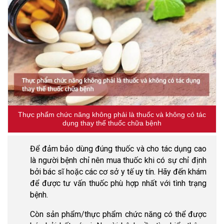
Thực phẩm chức năng không phải là thuốc và không có tác
dụng thay thế thuốc chữa bệnh
Để đảm bảo dùng đúng thuốc và cho tác dụng cao
là người bệnh chỉ nên mua thuốc khi có sự chỉ định
bởi bác sĩ hoặc các cơ sở y tế uy tín. Hãy đến khám
để được tư vấn thuốc phù hợp nhất với tình trạng
bệnh.
Còn sản phẩm/thực phẩm chức năng có thể được