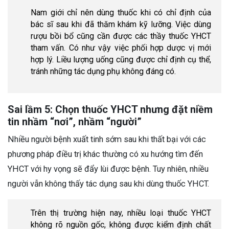
Nam giới chỉ nên dùng thuốc khi có chỉ định của
bác sĩ sau khi đã thăm khám kỹ lưỡng. Việc dùng
rượu bồi bổ cũng cần được các thầy thuốc YHCT
tham vấn. Có như vậy việc phối hợp dược vị mới
hợp lý. Liều lượng uống cũng được chỉ định cụ thể,
tránh những tác dụng phụ không đáng có.
Sai lầm 5: Chọn thuốc YHCT nhưng đặt niềm
tin nhầm “nơi”, nhầm “người”
Nhiều người bệnh xuất tinh sớm sau khi thất bại với các
phương pháp điều trị khác thường có xu hướng tìm đến
YHCT với hy vọng sẽ đẩy lùi được bệnh. Tuy nhiên, nhiều
người vẫn không thấy tác dụng sau khi dùng thuốc YHCT.
Trên thị trường hiện nay, nhiều loại thuốc YHCT
không rõ nguồn gốc, không được kiểm định chất