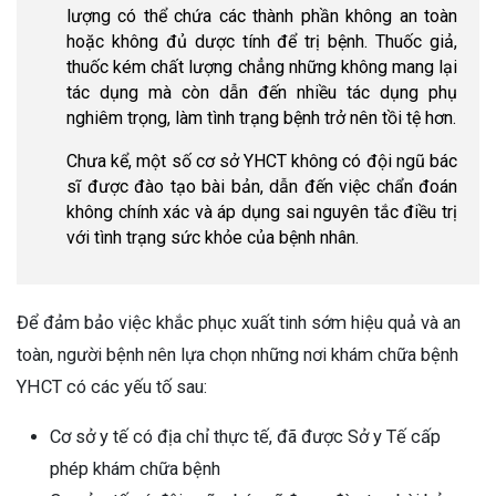
lượng có thể chứa các thành phần không an toàn
hoặc không đủ dược tính để trị bệnh. Thuốc giả,
thuốc kém chất lượng chẳng những không mang lại
tác dụng mà còn dẫn đến nhiều tác dụng phụ
nghiêm trọng, làm tình trạng bệnh trở nên tồi tệ hơn.
Chưa kể, một số cơ sở YHCT không có đội ngũ bác
sĩ được đào tạo bài bản, dẫn đến việc chẩn đoán
không chính xác và áp dụng sai nguyên tắc điều trị
với tình trạng sức khỏe của bệnh nhân.
Để đảm bảo việc khắc phục xuất tinh sớm hiệu quả và an
toàn, người bệnh nên lựa chọn những nơi khám chữa bệnh
YHCT có các yếu tố sau:
Cơ sở y tế có địa chỉ thực tế, đã được Sở y Tế cấp
phép khám chữa bệnh