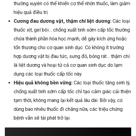
thường xuyên có thể khiến cơ thể nhờn thuốc, làm giảm
hiệu quả điều trị.
Cương đau dương vật, thậm chí liệt dương:
Các loại
thuốc xịt, gel bôi… chống xuất tinh sớm cấp tốc thường
chứa thành phần hóa học mạnh, dễ gây kích ứng hoặc
tổn thương cho cơ quan sinh dục. Có không ít trường
hợp dương vật bị đau tức, sưng đỏ, bỏng rát… thậm chí
là liệt dương và hoại tử cả cơ quan sinh dục do lạm
dụng các loại thuốc cấp tốc này.
Hiệu quả không bền vững:
Các loại thuốc tăng sinh lý,
chống xuất tinh sớm cấp tốc chỉ tạo cảm giác cải thiện
tạm thời, không mang lại kết quả lâu dài. Bởi vậy, có
dùng bao nhiêu thuốc đi chăng nữa, các triệu chứng
bệnh vẫn sẽ tái phát trở lại.