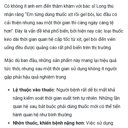
Có không ít anh em đến thăm khám với bác sĩ Long thú
nhận rằng “Em từng dùng thuốc xịt rồi gel bôi, lúc đầu có
cải thiện nhưng sau một thời gian thì càng ngày càng tệ
hơn”. Đây là vấn đề khá phổ biến, bởi hiện nay các loại thuốc
kéo dài thời gian quan hệ cấp tốc từ xịt, gel bôi đến viên
uống đều được quảng cáo rất phổ biến trên thị trường.
Mặc dù ban đầu, những sản phẩm này mang lại hiệu quả
tức thời, nhưng sau một thời gian sử dụng không ít người
gặp phải hậu quả nghiêm trọng.
Lệ thuộc vào thuốc:
Người bệnh rất dễ bị mất khả
năng kiểm soát thời gian xuất tinh tự nhiên. Những lần
quan hệ sau, bắt buộc phải dùng thuốc mới có thể tiến
hành quan hệ như bình thường.
Nhờn thuốc, khiến bệnh nặng hơn:
Việc sử dụng