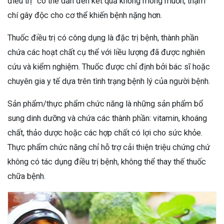
điều trị” có thể dẫn đến kết quả không mong muốn, thậm
chí gây độc cho cơ thể khiến bệnh nặng hơn.
Thuốc điều trị có công dụng là đặc trị bệnh, thành phần
chứa các hoạt chất cụ thể với liều lượng đã được nghiên
cứu và kiểm nghiệm. Thuốc được chỉ định bởi bác sĩ hoặc
chuyên gia y tế dựa trên tình trạng bệnh lý của người bệnh.
Sản phẩm/thực phẩm chức năng là những sản phẩm bổ
sung dinh dưỡng và chứa các thành phần: vitamin, khoáng
chất, thảo dược hoặc các hợp chất có lợi cho sức khỏe.
Thực phẩm chức năng chỉ hỗ trợ cải thiện triệu chứng chứ
không có tác dụng điều trị bệnh, không thể thay thế thuốc
chữa bệnh.