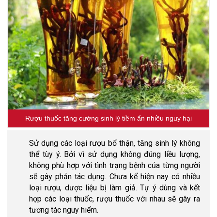
Rượu thuốc tăng cường sinh lý tiềm ẩn nhiều nguy hại
Sử dụng các loại rượu bổ thận, tăng sinh lý không
thể tùy ý. Bởi vì sử dụng không đúng liều lượng,
không phù hợp với tình trạng bệnh của từng người
sẽ gây phản tác dụng. Chưa kể hiện nay có nhiều
loại rượu, dược liệu bị làm giả. Tự ý dùng và kết
hợp các loại thuốc, rượu thuốc với nhau sẽ gây ra
tương tác nguy hiểm.