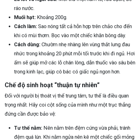
ráo nước.
Muối hạt:
Khoảng 200g.
Cách làm:
Sao nóng tất cả hỗn hợp trên chảo cho đến
khi có mùi thơm. Bọc vào một chiếc khăn bông dày.
Cách dùng:
Chườm nhẹ nhàng lên vùng thắt lưng đau
nhức trong khoảng 20 phút mỗi tối trước khi đi ngủ. Hơi
ấm sẽ giúp mở các lỗ chân lông, dẫn thuốc vào sâu bên
trong kinh lạc, giúp cô bác có giấc ngủ ngon hơn.
Chế độ sinh hoạt “thuận tự nhiên”
Đối với người bị thoát vị thể trung tâm, tư thế là điều quan
trọng nhất. Hãy coi cột sống của mình như một trục thẳng
đứng cần được bảo vệ:
Tư thế nằm:
Nên nằm trên đệm cứng vừa phải, tránh
đệm quá lún. Khi nằm ngửa nên kê một chiếc gối mỏng