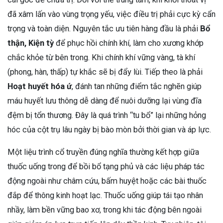
đã xâm lấn vào vùng trọng yếu, việc điều trị phải cực kỳ cẩn
trọng và toàn diện. Nguyên tắc ưu tiên hàng đầu là phải
Bổ
thận, Kiện tỳ
để phục hồi chính khí, làm cho xương khớp
chắc khỏe từ bên trong. Khi chính khí vững vàng, tà khí
(phong, hàn, thấp) tự khắc sẽ bị đẩy lùi. Tiếp theo là phải
Hoạt huyết hóa ứ
, đánh tan những điểm tắc nghẽn giúp
máu huyết lưu thông dễ dàng để nuôi dưỡng lại vùng đĩa
đệm bị tổn thương. Đây là quá trình “tu bổ” lại những hỏng
hóc của cột trụ lâu ngày bị bào mòn bởi thời gian và áp lực.
Một liệu trình cổ truyền đúng nghĩa thường kết hợp giữa
thuốc uống trong để bồi bổ tạng phủ và các liệu pháp tác
động ngoài như châm cứu, bấm huyệt hoặc các bài thuốc
đắp để thông kinh hoạt lạc. Thuốc uống giúp tái tạo nhân
nhầy, làm bền vững bao xơ, trong khi tác động bên ngoài