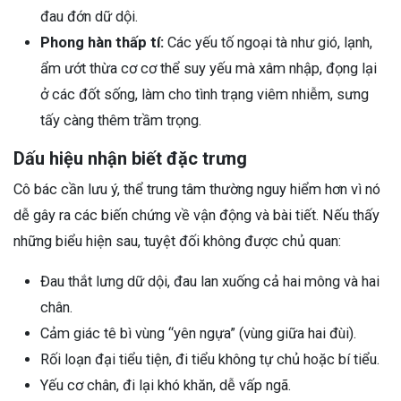
đau đớn dữ dội.
Phong hàn thấp tí:
Các yếu tố ngoại tà như gió, lạnh,
ẩm ướt thừa cơ cơ thể suy yếu mà xâm nhập, đọng lại
ở các đốt sống, làm cho tình trạng viêm nhiễm, sưng
tấy càng thêm trầm trọng.
Dấu hiệu nhận biết đặc trưng
Cô bác cần lưu ý, thể trung tâm thường nguy hiểm hơn vì nó
dễ gây ra các biến chứng về vận động và bài tiết. Nếu thấy
những biểu hiện sau, tuyệt đối không được chủ quan:
Đau thắt lưng dữ dội, đau lan xuống cả hai mông và hai
chân.
Cảm giác tê bì vùng “yên ngựa” (vùng giữa hai đùi).
Rối loạn đại tiểu tiện, đi tiểu không tự chủ hoặc bí tiểu.
Yếu cơ chân, đi lại khó khăn, dễ vấp ngã.