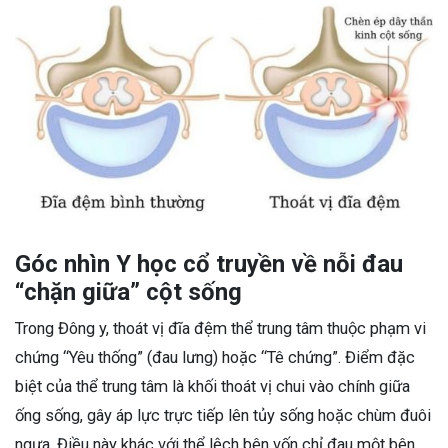
Góc nhìn Y học cổ truyền về nỗi đau
“chặn giữa” cột sống
Trong Đông y, thoát vị đĩa đệm thể trung tâm thuộc phạm vi
chứng “Yêu thống” (đau lưng) hoặc “Tê chứng”. Điểm đặc
biệt của thể trung tâm là khối thoát vị chui vào chính giữa
ống sống, gây áp lực trực tiếp lên tủy sống hoặc chùm đuôi
ngựa. Điều này khác với thể lệch bên vốn chỉ đau một bên