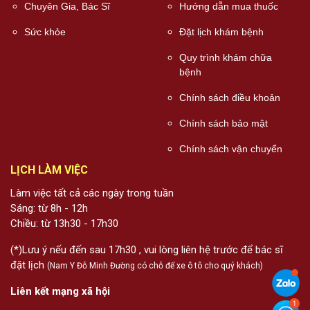
Chuyên Gia, Bác Sĩ
Hướng dẫn mua thuốc
Sức khỏe
Đặt lịch khám bệnh
Quy trình khám chữa
bệnh
Chính sách điều khoản
Chính sách bảo mật
Chính sách vận chuyển
LỊCH LÀM VIỆC
Làm việc tất cả các ngày trong tuần
Sáng: từ 8h - 12h
Chiều: từ 13h30 - 17h30
(*)Lưu ý nếu đến sau 17h30 , vui lòng liên hệ trước để bác sĩ
đặt lịch
(Nam Y Đỗ Minh Đường có chỗ để xe ô tô cho quý khách)
Liên kết mạng xã hội