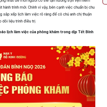
trọng nhất để mỗi người có thể tận hưởng trọn vẹn niềm
hành trình mới. Chính vì vậy, bên cạnh việc chuẩn bị chu
g sắp xếp lịch làm việc rõ ràng để cô chú anh chị thuận
õi liệu trình điều trị.
áo lịch làm việc của phòng khám trong dịp Tết Bính