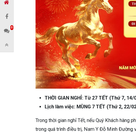
0
THỜI GIAN NGHỈ: Từ 27 TẾT (Thứ 7, 14/
Lịch làm việc: MÙNG 7 TẾT (Thứ 2, 22/0
Trong thời gian nghỉ Tết, nếu Quý Khách hàng 
trong quá trình điều trị, Nam Y Đỗ Minh Đường 