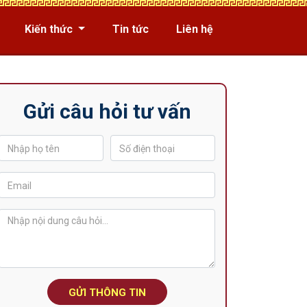
Kiến thức
Tin tức
Liên hệ
Gửi câu hỏi tư vấn
GỬI THÔNG TIN