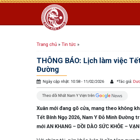
Trang chủ
»
Tin tức
»
THÔNG BÁO: Lịch làm việc Tế
Đường
Ngày cập nhật: 10:58 - 11/02/2026
*
Tác giả:
Dươ
Theo dõi Nhất Nam Y Viện trên
Xuân mới đang gõ cửa, mang theo không khí
Tết Bính Ngọ 2026, Nam Y Đỗ Minh Đường trâ
mới AN KHANG – DỒI DÀO SỨC KHỎE – VẠN 