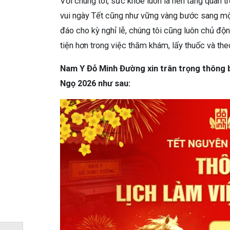
Với chúng tôi, sức khỏe luôn là nền tảng quan 
vui ngày Tết cũng như vững vàng bước sang một 
đáo cho kỳ nghỉ lễ, chúng tôi cũng luôn chủ độn
tiện hơn trong việc thăm khám, lấy thuốc và theo d
Nam Y Đỗ Minh Đường xin trân trọng thông b
Ngọ 2026 như sau: