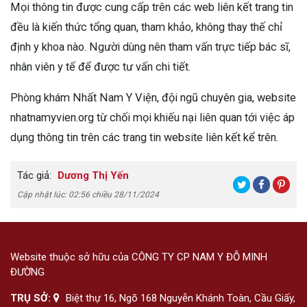
Mọi thông tin được cung cấp trên các web liên kết trang tin
đều là kiến thức tổng quan, tham khảo, không thay thế chỉ
định y khoa nào. Người dùng nên tham vấn trực tiếp bác sĩ,
nhân viên y tế để được tư vấn chi tiết.
Phòng khám Nhất Nam Y Viện, đội ngũ chuyên gia, website
nhatnamyvien.org từ chối mọi khiếu nại liên quan tới việc áp
dụng thông tin trên các trang tin website liên kết kể trên.
Tác giả:
Dương Thị Yến
Cập nhật lúc: 02:56 chiều 28/11/2024
Website thuộc sở hữu của CÔNG TY CP NAM Y ĐỖ MINH
ĐƯỜNG
TRỤ SỞ:
Biệt thự 16, Ngõ 168 Nguyễn Khánh Toàn, Cầu Giấy,