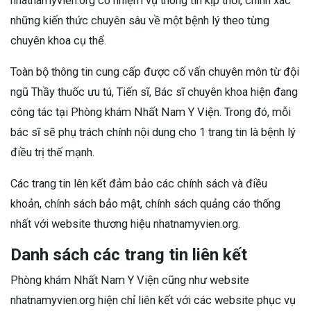
nhatnamyvien.org có nhiệm vụ thông tin kịp thời, chính xác
những kiến thức chuyên sâu về một bệnh lý theo từng
chuyên khoa cụ thể.
Toàn bộ thông tin cung cấp được cố vấn chuyên môn từ đội
ngũ Thầy thuốc ưu tú, Tiến sĩ, Bác sĩ chuyên khoa hiện đang
công tác tại Phòng khám Nhất Nam Y Viện. Trong đó, mỗi
bác sĩ sẽ phụ trách chính nội dung cho 1 trang tin là bệnh lý
điều trị thế mạnh.
Các trang tin lên kết đảm bảo các chính sách và điều
khoản, chính sách bảo mật, chính sách quảng cáo thống
nhất với website thương hiệu nhatnamyvien.org.
Danh sách các trang tin liên kết
Phòng khám Nhất Nam Y Viện cũng như website
nhatnamyvien.org hiện chỉ liên kết với các website phục vụ