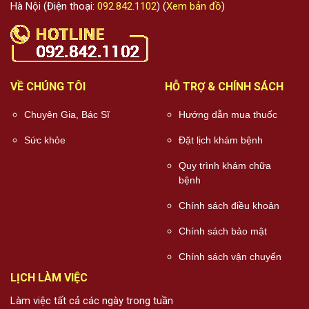
Hà Nội (Điện thoại:
092.842.1102
) (
Xem bản đồ
)
VỀ CHÚNG TÔI
HỖ TRỢ & CHÍNH SÁCH
Chuyên Gia, Bác Sĩ
Hướng dẫn mua thuốc
Sức khỏe
Đặt lịch khám bệnh
Quy trình khám chữa
bệnh
Chính sách điều khoản
Chính sách bảo mật
Chính sách vận chuyển
LỊCH LÀM VIỆC
Làm việc tất cả các ngày trong tuần