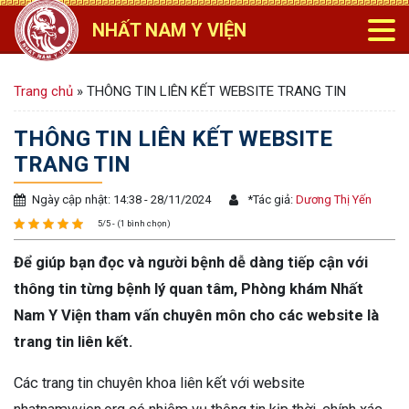
NHẤT NAM Y VIỆN
Trang chủ
»
THÔNG TIN LIÊN KẾT WEBSITE TRANG TIN
THÔNG TIN LIÊN KẾT WEBSITE
TRANG TIN
Ngày cập nhật: 14:38 - 28/11/2024
*
Tác giả:
Dương Thị Yến
5/5 - (1 bình chọn)
Để giúp bạn đọc và người bệnh dễ dàng tiếp cận với
thông tin từng bệnh lý quan tâm, Phòng khám Nhất
Nam Y Viện tham vấn chuyên môn cho các website là
trang tin liên kết.
Các trang tin chuyên khoa liên kết với website