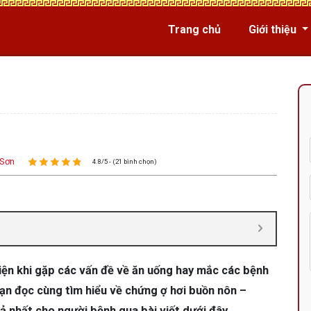
Trang chủ
Giới thiệu
 Sơn
4.8/5 - (21 bình chọn)
hiện khi gặp các vấn đề về ăn uống hay mắc các bệnh
Bạn đọc cùng tìm hiểu về chứng ợ hơi buồn nôn –
 nhất cho người bệnh qua bài viết dưới đây.