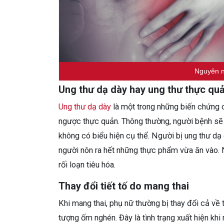
Nguyên n
Ung thư dạ dày hay ung thư thực qu
Ung thư dạ dày
là một trong những biến chứng c
ngược thực quản. Thông thường, người bệnh sẽ k
không có biểu hiện cụ thể. Người bị ung thư dạ
người nôn ra hết những thực phẩm vừa ăn vào. 
rối loạn tiêu hóa.
Thay đổi tiết tố do mang thai
Khi mang thai, phụ nữ thường bị thay đổi cả về th
tượng ốm nghén. Đây là tình trạng xuất hiện khi