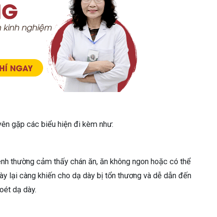
yên gặp các biểu hiện đi kèm như:
 bệnh thường cảm thấy chán ăn, ăn không ngon hoặc có thể
y lại càng khiến cho dạ dày bị tổn thương và dễ dẫn đến
loét dạ dày.