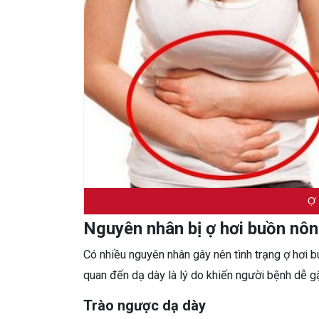
Ợ 
Nguyên nhân bị ợ hơi buồn nôn
Có nhiều nguyên nhân gây nên tình trạng ợ hơi b
quan đến dạ dày là lý do khiến người bệnh dễ g
Trào ngược dạ dày