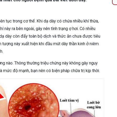
liên tục trong cơ thể. Khi dạ dày có chứa nhiều khí thừa,
 này ra bên ngoài, gây nên tình trạng ợ hơi. Có nhiều
 dạ dày còn đẩy toàn bộ dịch và thức ăn chưa được tiêu
 tượng này xuất hiện khi đầu mút dây thần kinh ở niêm
h.
ượng nào. Thông thường triệu chứng này không gây nguy
à mức độ mạnh, bạn nên có biện pháp chữa trị kịp thời.