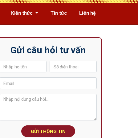
Kiến thức
Tin tức
Liên hệ
Gửi câu hỏi tư vấn
GỬI THÔNG TIN