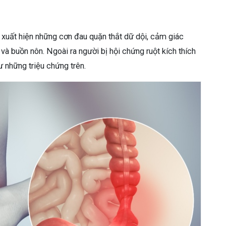
xuất hiện những cơn đau quặn thắt dữ dội, cảm giác
và buồn nôn. Ngoài ra người bị hội chứng ruột kích thích
ư những triệu chứng trên.