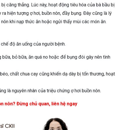
h bị căng thẳng. Lúc này, hoạt động tiêu hóa của bà bầu bị
ra hiện tượng ợ hơi, buồn nôn, đầy bụng. Đây cũng là lý
nôn khi nạp thức ăn hoặc ngửi thấy mùi các món ăn.
ừ chế độ ăn uống của người bệnh.
 bữa, bỏ bữa, ăn quá no hoặc để bụng đói gây nên tình
 béo, chất chua cay cũng khiến dạ dày bị tổn thương, hoạt
ng là nguyên nhân của triệu chứng ợ hơi buồn nôn.
ồn nôn? Đừng chủ quan, liên hệ ngay