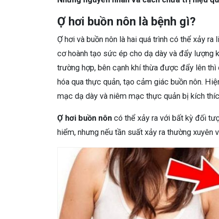
Ợ hơi buồn nôn là bệnh gì?
Ợ hơi và buồn nôn là hai quá trình có thể xảy ra 
cơ hoành tạo sức ép cho dạ dày và đẩy lượng khí
trường hợp, bên cạnh khí thừa được đẩy lên thì
hóa qua thực quản, tạo cảm giác buồn nôn. Hiện
mạc dạ dày và niêm mạc thực quản bị kích thíc
Ợ hơi buồn nôn
có thể xảy ra với bất kỳ đối t
hiểm, nhưng nếu tần suất xảy ra thường xuyên v