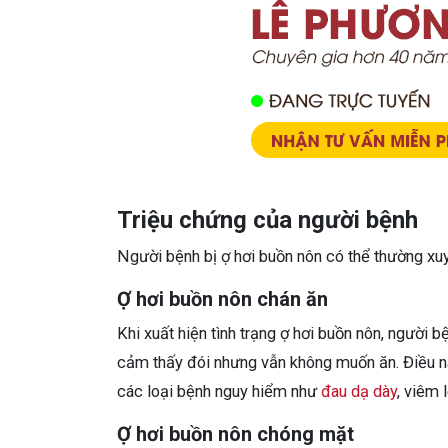
Triệu chứng của người bệnh
Người bệnh bị ợ hơi buồn nôn có thể thường xu
Ợ hơi buồn nôn chán ăn
Khi xuất hiện tình trạng ợ hơi buồn nôn, người
cảm thấy đói nhưng vẫn không muốn ăn. Điều nà
các loại bệnh nguy hiểm như
đau dạ dày
, viêm 
Ợ hơi buồn nôn chóng mặt