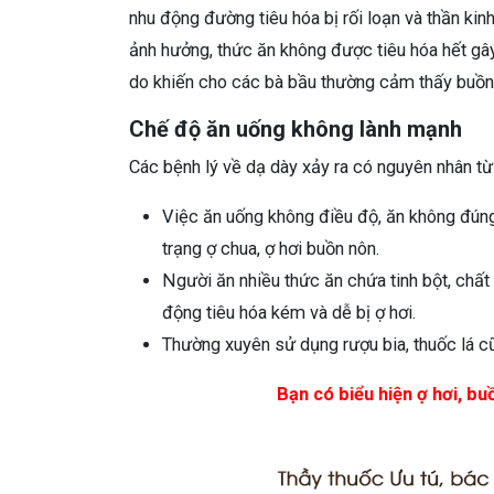
nhu động đường tiêu hóa bị rối loạn và thần kin
ảnh hưởng, thức ăn không được tiêu hóa hết gây 
do khiến cho các bà bầu thường cảm thấy buồn 
Chế độ ăn uống không lành mạnh
Các bệnh lý về dạ dày xảy ra có nguyên nhân t
Việc ăn uống không điều độ, ăn không đúng
trạng ợ chua, ợ hơi buồn nôn.
Người ăn nhiều thức ăn chứa tinh bột, chất
động tiêu hóa kém và dễ bị ợ hơi.
Thường xuyên sử dụng rượu bia, thuốc lá cũ
Bạn có biểu hiện ợ hơi, bu