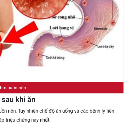
hơi buồn nôn
 sau khi ăn
uồn nôn. Tuy nhiên chế độ ăn uống và các bệnh lý liên
ặp triệu chứng này nhất.