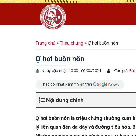
Trang chủ
»
Triệu chứng
»
Ợ hơi buồn nôn
Ợ hơi buồn nôn
Ngày cập nhật: 10:00 - 06/03/2024
*
Tác giả:
Bùi
Theo dõi Nhất Nam Y Viện trên
Nội dung chính
Ợ hơi buồn nôn là triệu chứng thường xuất 
lý liên quan đến dạ dày và đường tiêu hóa. 
Những nguyên nhân và cách chữa trị hiệu quả