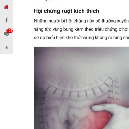
Hội chứng ruột kích thích
Những người bị hội chứng này sẽ thường xuyên 
nặng tức vùng bụng kèm theo triệu chứng ợ hơi 
126
sẽ có biểu hiện khó thở nhưng không rõ ràng nh