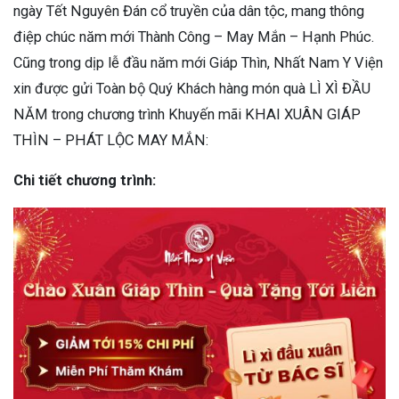
ngày Tết Nguyên Đán cổ truyền của dân tộc, mang thông
điệp chúc năm mới Thành Công – May Mắn – Hạnh Phúc.
Cũng trong dịp lễ đầu năm mới Giáp Thìn, Nhất Nam Y Viện
xin được gửi Toàn bộ Quý Khách hàng món quà LÌ XÌ ĐẦU
NĂM trong chương trình Khuyến mãi KHAI XUÂN GIÁP
THÌN – PHÁT LỘC MAY MẮN:
Chi tiết chương trình: