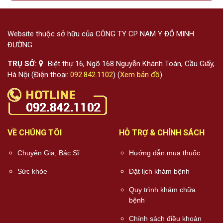
Website thuộc sở hữu của CÔNG TY CP NAM Y ĐỖ MINH
ĐƯỜNG
TRỤ SỞ:
Biệt thự 16, Ngõ 168 Nguyễn Khánh Toàn, Cầu Giấy,
Hà Nội (Điện thoại:
092.842.1102
) (
Xem bản đồ
)
VỀ CHÚNG TÔI
HỖ TRỢ & CHÍNH SÁCH
Chuyên Gia, Bác Sĩ
Hướng dẫn mua thuốc
Sức khỏe
Đặt lịch khám bệnh
Quy trình khám chữa
bệnh
Chính sách điều khoản