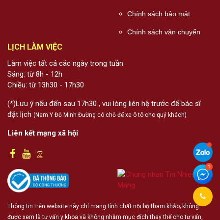
Chính sách bảo mật
Chính sách vận chuyển
LỊCH LÀM VIỆC
Làm việc tất cả các ngày trong tuần
Sáng: từ 8h - 12h
Chiều: từ 13h30 - 17h30
(*)Lưu ý nếu đến sau 17h30 , vui lòng liên hệ trước để bác sĩ
đặt lịch
(Nam Y Đỗ Minh Đường có chỗ để xe ô tô cho quý khách)
Liên kết mạng xã hội
Thông tin trên website này chỉ mang tính chất nội bộ tham khảo; không
được xem là tư vấn y khoa và không nhằm mục đích thay thế cho tư vấn,