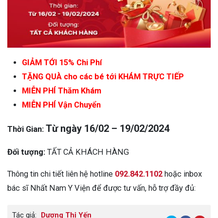
GIẢM TỚI 15% Chi Phí
TẶNG QUÀ cho các bé tới KHÁM TRỰC TIẾP
MIỄN PHÍ Thăm Khám
MIỄN PHÍ Vận Chuyển
Từ ngày 16/02 – 19/02/2024
Thời Gian:
Đối tượng:
TẤT CẢ KHÁCH HÀNG
Thông tin chi tiết liên hệ hotline
092.842.1102
hoặc inbox
bác sĩ Nhất Nam Y Viện để được tư vấn, hỗ trợ đầy đủ:
Tác giả:
Dương Thị Yến