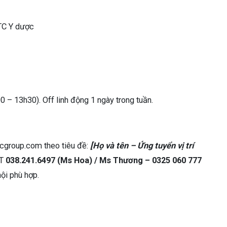
 TC Y dược
 – 13h30). Off linh động 1 ngày trong tuần.
cgroup.com theo tiêu đề:
[Họ và tên – Ứng tuyển vị trí
ĐT
038.241.6497 (Ms Hoa) / Ms Thương –
0325 060 777
hội phù hợp.