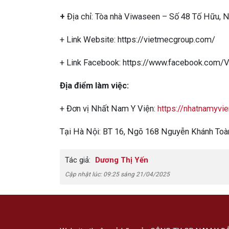
+
Địa chỉ: Tòa nhà Viwaseen – Số 48 Tố Hữu,
+ Link Website:
https://vietmecgroup.com/
+ Link Facebook:
https://www.facebook.com/
Địa điểm làm việc:
+ Đơn vị Nhất Nam Y Viện:
https://nhatnamyvie
Tại Hà Nội: BT 16, Ngõ 168 Nguyễn Khánh Toàn
Tác giả:
Dương Thị Yến
Cập nhật lúc: 09:25 sáng 21/04/2025