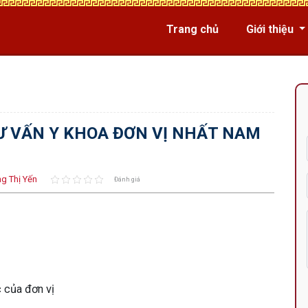
Trang chủ
Giới thiệu
TƯ VẤN Y KHOA ĐƠN VỊ NHẤT NAM
g Thị Yến
Đánh giá
c của đơn vị