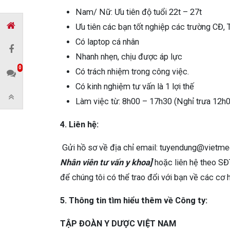
Nam/ Nữ: Ưu tiên độ tuổi 22t – 27t
Ưu tiên các bạn tốt nghiệp các trường CĐ,
Có laptop cá nhân
Nhanh nhẹn, chịu được áp lực
0
Có trách nhiệm trong công việc.
Có kinh nghiệm tư vấn là 1 lợi thế
Làm việc từ: 8h00 – 17h30 (Nghỉ trưa 12h00
4. Liên hệ:
Gửi hồ sơ về địa chỉ email: tuyendung@vietme
Nhân viên tư vấn y khoa]
hoặc liên hệ theo S
để chúng tôi có thể trao đổi với bạn về các cơ 
5. Thông tin tìm hiểu thêm về Công ty:
TẬP ĐOÀN Y DƯỢC VIỆT NAM