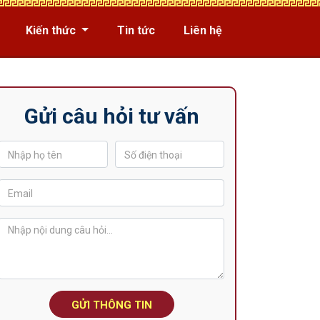
Kiến thức
Tin tức
Liên hệ
Gửi câu hỏi tư vấn
GỬI THÔNG TIN