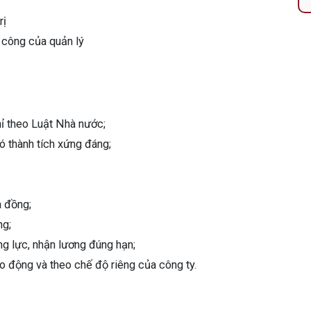
rị
 công của quản lý
ỉ theo Luật Nhà nước;
ó thành tích xứng đáng;
a đồng;
ng;
ng lực, nhận lương đúng hạn;
o động và theo chế độ riêng của công ty.