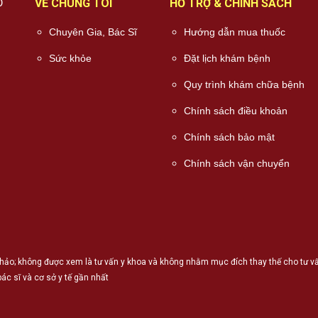
Ỗ
VỀ CHÚNG TÔI
HỖ TRỢ & CHÍNH SÁCH
Chuyên Gia, Bác Sĩ
Hướng dẫn mua thuốc
Sức khỏe
Đặt lịch khám bệnh
Quy trình khám chữa bệnh
Chính sách điều khoản
Chính sách bảo mật
Chính sách vận chuyển
hảo; không được xem là tư vấn y khoa và không nhằm mục đích thay thế cho tư vấn,
ác sĩ và cơ sở y tế gần nhất