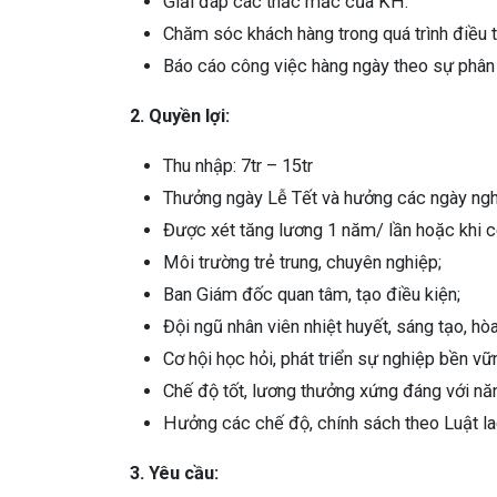
Giải đáp các thắc mắc của KH.
Chăm sóc khách hàng trong quá trình điều t
Báo cáo công việc hàng ngày theo sự phân
2. Quyền lợi:
Thu nhập: 7tr – 15tr
Thưởng ngày Lễ Tết và hưởng các ngày ngh
Được xét tăng lương 1 năm/ lần hoặc khi c
Môi trường trẻ trung, chuyên nghiệp;
Ban Giám đốc quan tâm, tạo điều kiện;
Đội ngũ nhân viên nhiệt huyết, sáng tạo, hò
Cơ hội học hỏi, phát triển sự nghiệp bền vữ
Chế độ tốt, lương thưởng xứng đáng với nă
Hưởng các chế độ, chính sách theo Luật la
3. Yêu cầu: