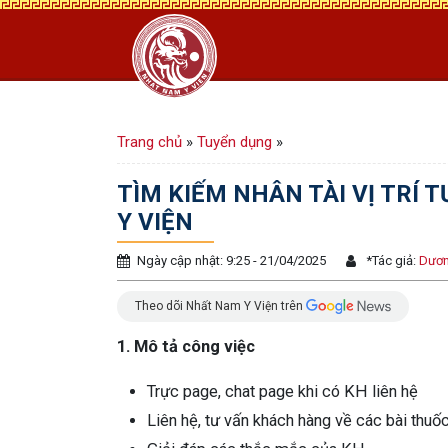
Trang chủ
»
Tuyển dụng
»
TÌM KIẾM NHÂN TÀI VỊ TRÍ 
Y VIỆN
Ngày cập nhật: 9:25 - 21/04/2025
*
Tác giả:
Dươn
Theo dõi Nhất Nam Y Viện trên
1. Mô tả công việc
Trực page, chat page khi có KH liên hệ
Liên hệ, tư vấn khách hàng về các bài thuố