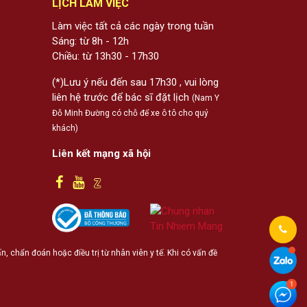
LỊCH LÀM VIỆC
Làm việc tất cả các ngày trong tuần
Sáng: từ 8h - 12h
Chiều: từ 13h30 - 17h30
(*)Lưu ý nếu đến sau 17h30 , vui lòng
liên hệ trước để bác sĩ đặt lịch
(Nam Y
Đỗ Minh Đường có chỗ để xe ô tô cho quý
khách)
Liên kết mạng xã hội
 chẩn đoán hoặc điều trị từ nhân viên y tế. Khi có vấn đề