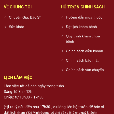
VỀ CHÚNG TÔI
HỖ TRỢ & CHÍNH SÁCH
Chuyên Gia, Bác Sĩ
Hướng dẫn mua thuốc
Sức khỏe
Đặt lịch khám bệnh
Quy trình khám chữa
bệnh
Chính sách điều khoản
Chính sách bảo mật
Chính sách vận chuyển
LỊCH LÀM VIỆC
Làm việc tất cả các ngày trong tuần
Sáng: từ 8h - 12h
Chiều: từ 13h30 - 17h30
(*)Lưu ý nếu đến sau 17h30 , vui lòng liên hệ trước để bác sĩ
đặt lịch
(Nam Y Đỗ Minh Đường có chỗ để xe ô tô cho quý khách)