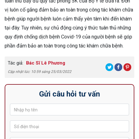
tuân thủ đầy đủ quy tắc phòng 5K của Bộ Y tế đưa ra. Đơn
vị luôn cố gắng đảm bảo an toàn trong công tác khám chữa
bệnh giúp người bệnh luôn cảm thấy yên tâm khi đến khám
tại đây. Tuy nhiên, sự chủ động cùng ý thức tuân thủ những
quy định chống dịch bệnh Covid-19 của người bệnh sẽ góp
phần đảm bảo an toàn trong công tác khám chữa bệnh.
Tác giả:
Bác Sĩ Lê Phương
Cập nhật lúc: 10:59 sáng 25/03/2022
Gửi câu hỏi tư vấn