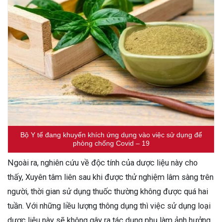
Bộ Y tế đang khuyến khích ứng dụng vào việc sử dụng để
phòng chống Covid – 19
Ngoài ra, nghiên cứu về độc tính của dược liệu này cho
thấy, Xuyên tâm liên sau khi được thử nghiệm lâm sàng trên
người, thời gian sử dụng thuốc thường không được quá hai
tuần. Với những liều lượng thông dụng thì việc sử dụng loại
dược liệu này sẽ không gây ra tác dụng phụ làm ảnh hưởng