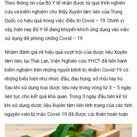
Theo thông tin của Bộ Y tế nhận được từ quá trình nghiên
cứu và kiểm nghiệm cho thấy Xuyên tâm liên của Trung
Quốc có hiệu quả trong việc điều trị Covid – 19. Chính vì
vậy, hiện nay Bộ Y tế đang khuyến khích ứng dụng vào việc
sử dụng để phòng chống Covid – 19.
Nhằm đánh giá về hiệu quả vượt trội của dược liệu Xuyên
tâm liên, tại Thái Lan, Viện Nghiên cứu YHCT đã tiến hành
kiểm nghiệm trên những người bệnh bị nhiễm Covid-19 có
những biểu hiện như nhức đầu, đau họng, sổ mũi hay ho.
Sau khi sử dụng loại dược liệu này trong vòng từ 3 – 5 ngày
liên tục cho kết quả khả quan. Trong 3 ngày đầu tiên kể từ
khi sử dụng dược liệu Xuyên tâm liên tình trạng của các tình
nguyện viên bị mắc Covid-19 đã được cải thiện hoàn toàn.