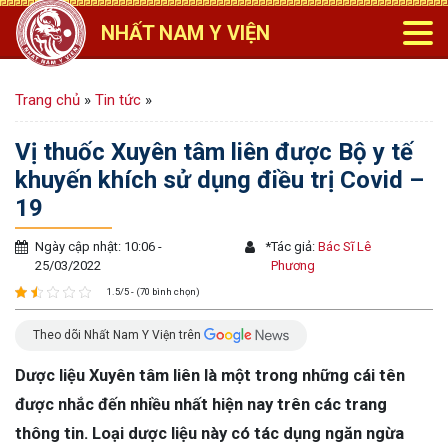
NHẤT NAM Y VIỆN
Trang chủ
»
Tin tức
»
Vị thuốc Xuyên tâm liên được Bộ y tế
khuyến khích sử dụng điều trị Covid –
19
Ngày cập nhật: 10:06 -
*
Tác giả:
Bác Sĩ Lê
25/03/2022
Phương
1.5/5 - (70 bình chọn)
Theo dõi Nhất Nam Y Viện trên
Dược liệu Xuyên tâm liên là một trong những cái tên
được nhắc đến nhiều nhất hiện nay trên các trang
thông tin. Loại dược liệu này có tác dụng ngăn ngừa