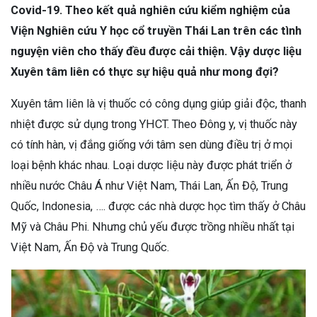
Covid-19. Theo kết quả nghiên cứu kiểm nghiệm của
Viện Nghiên cứu Y học cổ truyền Thái Lan trên các tình
nguyện viên cho thấy đều được cải thiện. Vậy dược liệu
Xuyên tâm liên có thực sự hiệu quả như mong đợi?
Xuyên tâm liên là vị thuốc có công dụng giúp giải độc, thanh
nhiệt được sử dụng trong YHCT. Theo Đông y, vị thuốc này
có tính hàn, vị đắng giống với tâm sen dùng điều trị ở mọi
loại bệnh khác nhau. Loại dược liệu này được phát triển ở
nhiều nước Châu Á như Việt Nam, Thái Lan, Ấn Độ, Trung
Quốc, Indonesia, …. được các nhà dược học tìm thấy ở Châu
Mỹ và Châu Phi. Nhưng chủ yếu được trồng nhiều nhất tại
Việt Nam, Ấn Độ và Trung Quốc.