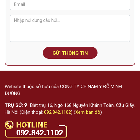
GỬI THÔNG TIN
Website thuộc sở hữu của CÔNG TY CP NAM Y ĐỖ MINH
ĐƯỜNG
TRỤ SỞ:
Biệt thự 16, Ngõ 168 Nguyễn Khánh Toàn, Cầu Giấy,
Hà Nội (Điện thoại:
092.842.1102
) (
Xem bản đồ
)