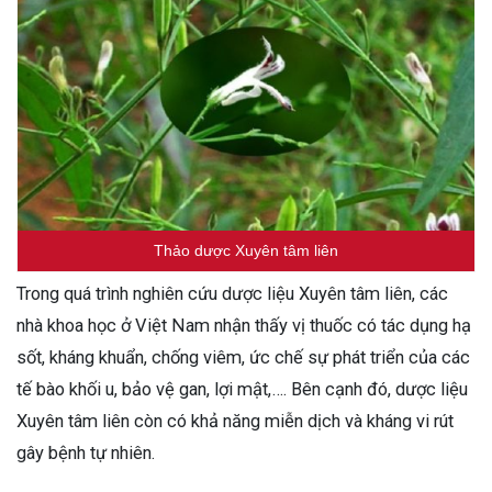
Thảo dược Xuyên tâm liên
Trong quá trình nghiên cứu dược liệu Xuyên tâm liên, các
nhà khoa học ở Việt Nam nhận thấy vị thuốc có tác dụng hạ
sốt, kháng khuẩn, chống viêm, ức chế sự phát triển của các
tế bào khối u, bảo vệ gan, lợi mật,…. Bên cạnh đó, dược liệu
Xuyên tâm liên còn có khả năng miễn dịch và kháng vi rút
gây bệnh tự nhiên.