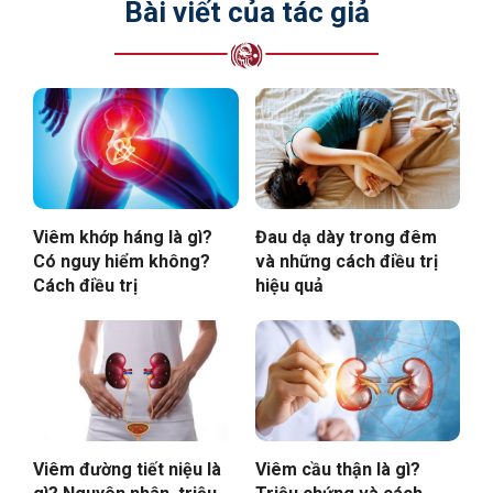
Bài viết của tác giả
Viêm khớp háng là gì?
Đau dạ dày trong đêm
Có nguy hiểm không?
và những cách điều trị
Cách điều trị
hiệu quả
Viêm đường tiết niệu là
Viêm cầu thận là gì?