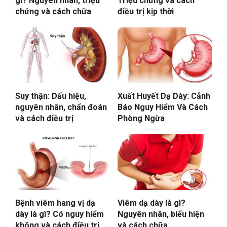
gì? Nguyên nhân, triệu
Triệu chứng và cách
chứng và cách chữa
điều trị kịp thời
Suy thận: Dấu hiệu,
Xuất Huyết Dạ Dày: Cảnh
nguyên nhân, chẩn đoán
Báo Nguy Hiểm Và Cách
và cách điều trị
Phòng Ngừa
Bệnh viêm hang vị dạ
Viêm dạ dày là gì?
dày là gì? Có nguy hiểm
Nguyên nhân, biểu hiện
không và cách điều trị
và cách chữa