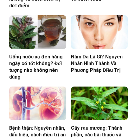
dứt điểm
Uống nước xạ đen hàng
Nám Da Là Gì? Nguyên
ngày có tốt không? Đối
Nhân Hình Thành Và
tượng nào không nên
Phương Pháp Điều Trị
dùng
Bệnh thận: Nguyên nhân,
Cây rau mương: Thành
dấu hiệu, cách điều trị an
phần, các bài thuốc và