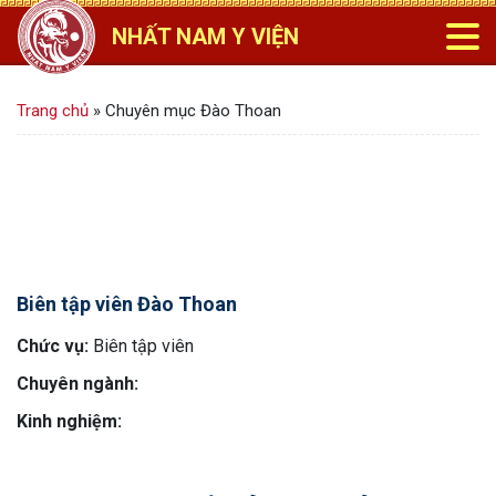
NHẤT NAM Y VIỆN
Trang chủ
»
Chuyên mục Đào Thoan
Biên tập viên Đào Thoan
Chức vụ:
Biên tập viên
Chuyên ngành:
Kinh nghiệm: