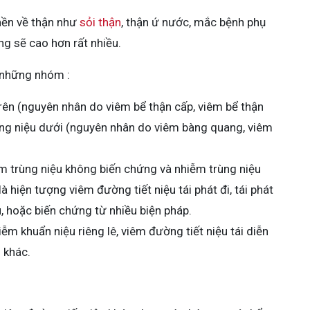
nền về thận như
sỏi thận
, thận ứ nước, mắc bệnh phụ
ng sẽ cao hơn rất nhiều.
 những nhóm :
rên (nguyên nhân do viêm bể thận cấp, viêm bể thận
rùng niệu dưới (nguyên nhân do viêm bàng quang, viêm
 trùng niệu không biến chứng và nhiễm trùng niệu
 hiện tượng viêm đường tiết niệu tái phát đi, tái phát
, hoặc biến chứng từ nhiều biện pháp.
m khuẩn niệu riêng lê, viêm đường tiết niệu tái diễn
 khác.