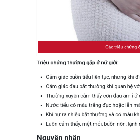
Các triệu chứng 
Triệu chứng thường gặp ở nữ giới:
Cảm giác buồn tiểu liên tục, nhưng khi đi 
Cảm giác đau bất thường khi quan hệ với
Thường xuyên cảm thấy cơn đau âm ỉ ở q
Nước tiểu có màu trắng đục hoặc lẫn má
Khí hư ra nhiều bất thường và có màu khá
Luôn cảm thấy, mệt mỏi, buồn nôn, lạnh 
Nguyên nhân