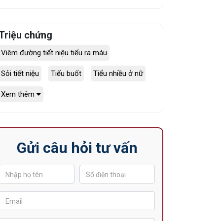
Triệu chứng
Viêm đường tiết niệu tiểu ra máu
Sỏi tiết niệu
Tiểu buốt
Tiểu nhiều ở nữ
Xem thêm
Gửi câu hỏi tư vấn