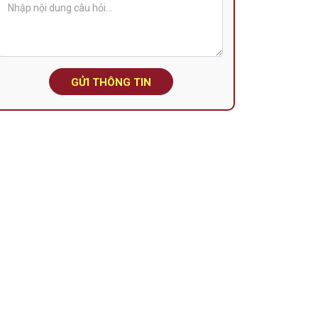
GỬI THÔNG TIN