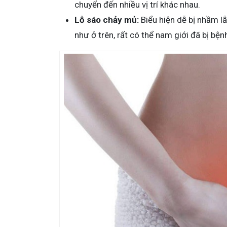
chuyển đến nhiều vị trí khác nhau.
Lỗ sáo chảy mủ:
Biểu hiện dễ bị nhầm lẫ
như ở trên, rất có thể nam giới đã bị bệ