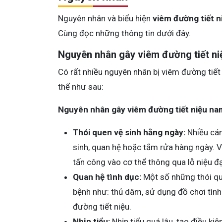
Nguyên nhân và biểu hiện
viêm đường tiết n
Cùng đọc những thông tin dưới đây.
Nguyên nhân gây viêm đường tiết ni
Có rất nhiều nguyên nhân bị viêm đường tiết
thể như sau:
Nguyên nhân gây viêm đường tiết niệu na
Thói quen vệ sinh hằng ngày:
Nhiều cán
sinh, quan hệ hoặc tắm rửa hàng ngày. V
tấn công vào cơ thể thông qua lỗ niệu đ
Quan hệ tình dục:
Một số những thói qu
bệnh như: thủ dâm, sử dụng đồ chơi tìn
đường tiết niệu.
Nhịn tiểu:
Nhịn tiểu quá lâu, tạo điều ki