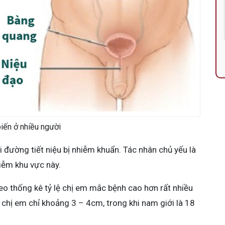
biến ở nhiều người
hi đường tiết niệu bị nhiễm khuẩn. Tác nhân chủ yếu là
iễm khu vực này.
eo thống kê tỷ lệ chị em mắc bệnh cao hơn rất nhiều
 chị em chỉ khoảng 3 – 4cm, trong khi nam giới là 18