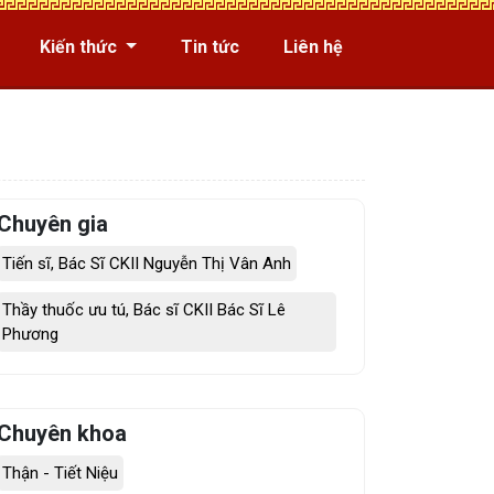
Kiến thức
Tin tức
Liên hệ
Chuyên gia
Tiến sĩ, Bác Sĩ CKII Nguyễn Thị Vân Anh
Thầy thuốc ưu tú, Bác sĩ CKII Bác Sĩ Lê
Phương
Chuyên khoa
Thận - Tiết Niệu