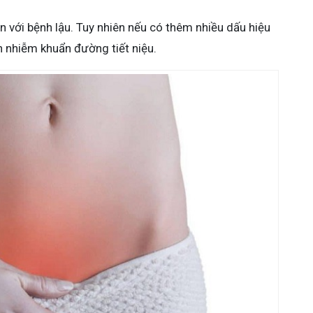
n với bệnh lậu. Tuy nhiên nếu có thêm nhiều dấu hiệu
nh nhiễm khuẩn đường tiết niệu.