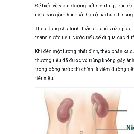
Để hiểu về viêm đường tiết niệu là gì, bạn cần
niệu bao gồm hai quả thận ở hai bên đi cùng
Theo đúng chu trình, thận có chức năng lọc 
thành nước tiểu. Nước tiểu sẽ đi quá các đư
Khi đến một lượng nhất định, theo phản xạ củ
thường tiểu đã được vô trùng không gây ảnh
trong dòng nước thì chính là viêm đường tiế
tiết niệu.