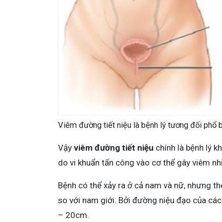
Viêm đường tiết niệu là bệnh lý tương đối phổ 
Vậy
viêm đường tiết niệu
chính là bệnh lý k
do vi khuẩn tấn công vào cơ thể gây viêm nh
Bệnh có thể xảy ra ở cả nam và nữ, nhưng th
so với nam giới. Bởi đường niệu đạo của các
– 20cm.