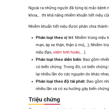
Ngoài ra những người đã từng bị mắc bệnh 
khoa,… thì khả năng nhiễm khuẩn tiết niệu cũ
Nhiễm khuẩn tiết niệu được phân chia thành
Phân loại theo vị trí:
Nhiễm trùng niệu t
mạn, áp xe thận, thận ứ mủ,…), Nhiễm t
niệu đạo,
viêm tinh hoàn
,….).
Phân loại theo diễn biến:
Bao gồm nhiễm
có biến chứng. Trong đó, có biến chứng là
lại nhiều lần do các nguyên do khác nhau
Phân loại theo độ tái phát:
Bao gồm nhiễ
nhiều lần và có xu hướng gây biến chứng
Triệu chứng