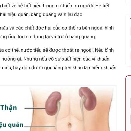
 biết về hệ tiết niệu trong cơ thể con người. Hệ tiết
 hai niệu quản, bàng quang và niệu đạo.
máu và các chất độc hại của cơ thể ra bên ngoài hình
ờng ống lọc cô đọng lại và trữ ở bàng quang.
a cơ thể, nước tiểu sẽ được thoát ra ngoài. Nếu bình
 hưởng gì. Nhưng nếu có sự xuất hiện của vi khuẩn
t niệu, hay còn được gọi bằng tên khác là nhiễm khuẩn