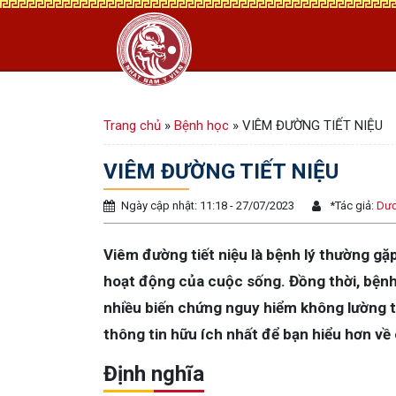
Trang chủ
»
Bệnh học
»
VIÊM ĐƯỜNG TIẾT NIỆU
VIÊM ĐƯỜNG TIẾT NIỆU
Ngày cập nhật: 11:18 - 27/07/2023
*
Tác giả:
Dươ
Viêm đường tiết niệu là bệnh lý thường gặp
hoạt động của cuộc sống. Đồng thời, bệnh 
nhiều biến chứng nguy hiểm không lường t
thông tin hữu ích nhất để bạn hiểu hơn về
Định nghĩa