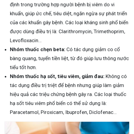
định trong trường hợp người bệnh bị viêm do vi
khuẩn, giúp ức chế, tiêu diệt, ngăn ngừa sự phát triển
của các khuẩn gây bệnh. Các loại kháng sinh phổ biến
được dùng điều trị là: Clarithromycin, Trimethoprim,
Levofloxacin…
Nhóm thuốc chẹn beta:
Có tác dụng giảm co cổ
bàng quang, tuyến tiền liệt, từ đó giúp lưu thông nước
tiểu tốt hơn.
Nhóm thuốc hạ sốt, tiêu viêm, giảm đau:
Không có
tác dụng điều trị triệt để bệnh nhưng giúp làm giảm
hiệu quả các triệu chứng bệnh gây ra. Các loại thuốc
hạ sốt tiêu viêm phổ biến có thể sử dụng là:
Paracetamol, Piroxicam, Ibuprofen, Diclofenac…