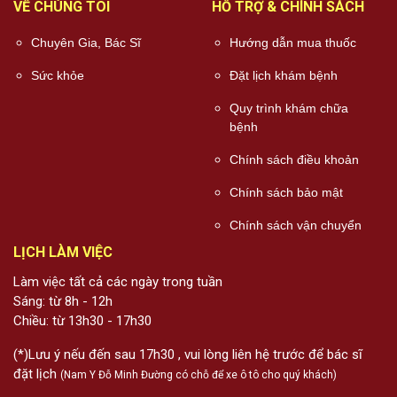
VỀ CHÚNG TÔI
HỖ TRỢ & CHÍNH SÁCH
Chuyên Gia, Bác Sĩ
Hướng dẫn mua thuốc
Sức khỏe
Đặt lịch khám bệnh
Quy trình khám chữa
bệnh
Chính sách điều khoản
Chính sách bảo mật
Chính sách vận chuyển
LỊCH LÀM VIỆC
Làm việc tất cả các ngày trong tuần
Sáng: từ 8h - 12h
Chiều: từ 13h30 - 17h30
(*)Lưu ý nếu đến sau 17h30 , vui lòng liên hệ trước để bác sĩ
đặt lịch
(Nam Y Đỗ Minh Đường có chỗ để xe ô tô cho quý khách)