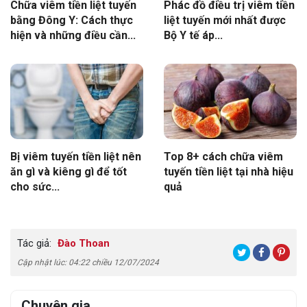
Chữa viêm tiền liệt tuyến
Phác đồ điều trị viêm tiền
bằng Đông Y: Cách thực
liệt tuyến mới nhất được
hiện và những điều cần...
Bộ Y tế áp...
Bị viêm tuyến tiền liệt nên
Top 8+ cách chữa viêm
ăn gì và kiêng gì để tốt
tuyến tiền liệt tại nhà hiệu
cho sức...
quả
Tác giả:
Đào Thoan
Cập nhật lúc: 04:22 chiều 12/07/2024
Chuyên gia