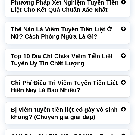
Phương Pháp Xét Nghiệm Tuyến Tiền
Liệt Cho Kết Quả Chuẩn Xác Nhất
Thế Nào Là Viêm Tuyến Tiền Liệt Ở
Nữ? Cách Phòng Ngừa Là Gì?
Top 10 Địa Chỉ Chữa Viêm Tiền Liệt
Tuyến Uy Tín Chất Lượng
Chi Phí Điều Trị Viêm Tuyến Tiền Liệt
Hiện Nay Là Bao Nhiêu?
Bị viêm tuyến tiền liệt có gây vô sinh
không? (Chuyên gia giải đáp)