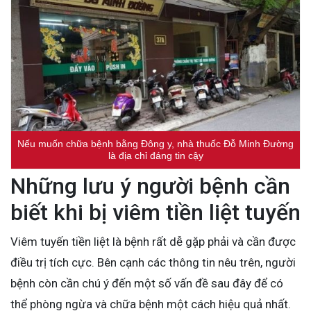
Nếu muốn chữa bệnh bằng Đông y, nhà thuốc Đỗ Minh Đường
là địa chỉ đáng tin cậy
Những lưu ý người bệnh cần
biết khi bị viêm tiền liệt tuyến
Viêm tuyến tiền liệt là bệnh rất dễ gặp phải và cần được
điều trị tích cực. Bên cạnh các thông tin nêu trên, người
bệnh còn cần chú ý đến một số vấn đề sau đây để có
thể phòng ngừa và chữa bệnh một cách hiệu quả nhất.