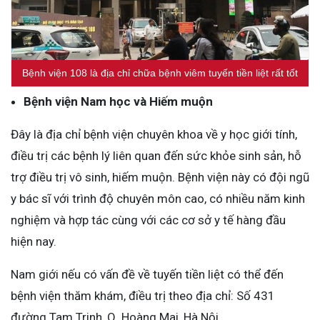
Bệnh viện 108 là địa chỉ chữa bệnh viêm tuyến tiền liệt rất tốt
Bệnh viện Nam học và Hiếm muộn
Đây là địa chỉ bệnh viện chuyên khoa về y học giới tính,
điều trị các bệnh lý liên quan đến sức khỏe sinh sản, hỗ
trợ điều trị vô sinh, hiếm muộn. Bệnh viện này có đội ngũ
y bác sĩ với trình độ chuyên môn cao, có nhiều năm kinh
nghiệm và hợp tác cùng với các cơ sở y tế hàng đầu
hiện nay.
Nam giới nếu có vấn đề về tuyến tiền liệt có thể đến
bệnh viện thăm khám, điều trị theo địa chỉ: Số 431
đường Tam Trinh, Q. Hoàng Mai, Hà Nội.