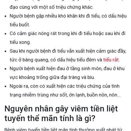
đạo cùng với một số triệu chứng khác.
Người bệnh gặp nhiều khó khăn khi đi tiểu, có dấu hiệu
tiểu buốt.
Có cảm giác nóng rát trong khi đi tiểu hoặc sau khi đi
tiểu xong.
Sau khi người bệnh đi tiểu vẫn xuất hiện cảm giác đầy,
tức ở bàng quang, có dấu hiệu tiểu đêm và
tiểu rắt
.
Người bệnh xuất hiện đau ở tầng sinh môn, đau ở khu
vực khoảng trống giữa đại tràng và bìu.
Ngoài ra, còn có xuất hiện các triệu chứng của tình
trạng nhiễm trùng như sốt, ớn lạnh, buồn nôn, nôn…
Nguyên nhân gây viêm tiền liệt
tuyến thể mãn tính là gì?
Bệnh viêm tuyến tiền liệt mãn tính thường xuất phát từ