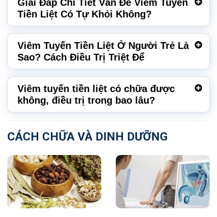
Giải Đáp Chi Tiết Vấn Đề Viêm Tuyến
Tiền Liệt Có Tự Khỏi Không?
Viêm Tuyến Tiền Liệt Ở Người Trẻ Là
Sao? Cách Điều Trị Triệt Để
Viêm tuyến tiền liệt có chữa được
không, điều trị trong bao lâu?
CÁCH CHỮA VÀ DINH DƯỠNG