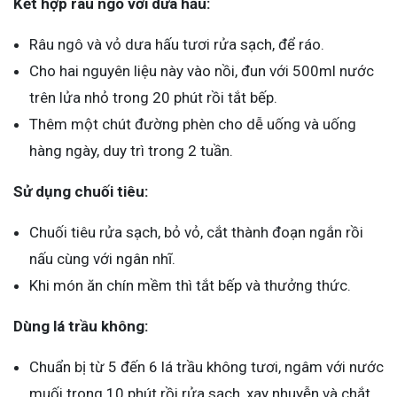
Kết hợp râu ngô với dưa hấu:
Râu ngô và vỏ dưa hấu tươi rửa sạch, để ráo.
Cho hai nguyên liệu này vào nồi, đun với 500ml nước
trên lửa nhỏ trong 20 phút rồi tắt bếp.
Thêm một chút đường phèn cho dễ uống và uống
hàng ngày, duy trì trong 2 tuần.
Sử dụng chuối tiêu:
Chuối tiêu rửa sạch, bỏ vỏ, cắt thành đoạn ngắn rồi
nấu cùng với ngân nhĩ.
Khi món ăn chín mềm thì tắt bếp và thưởng thức.
Dùng lá trầu không:
Chuẩn bị từ 5 đến 6 lá trầu không tươi, ngâm với nước
muối trong 10 phút rồi rửa sạch, xay nhuyễn và chắt