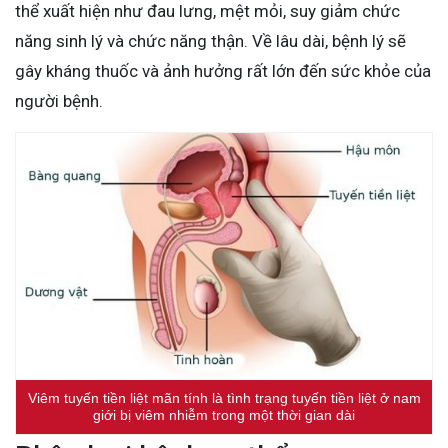
thể xuất hiện như đau lưng, mệt mỏi, suy giảm chức
năng sinh lý và chức năng thận. Về lâu dài, bệnh lý sẽ
gây kháng thuốc và ảnh hưởng rất lớn đến sức khỏe của
người bệnh.
Viêm tuyến tiền liệt mãn tính là tình trạng tuyến tiền liệt ở nam
giới bị viêm nhiễm trong một thời gian dài