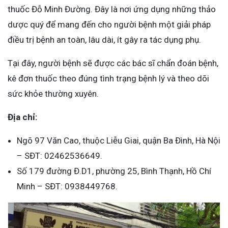
thuốc Đỗ Minh Đường. Đây là nơi ứng dụng những thảo
dược quý để mang đến cho người bệnh một giải pháp
điều trị bệnh an toàn, lâu dài, ít gây ra tác dụng phụ.
Tại đây, người bệnh sẽ được các bác sĩ chẩn đoán bệnh,
kê đơn thuốc theo đúng tình trạng bệnh lý và theo dõi
sức khỏe thường xuyên.
Địa chỉ:
Ngõ 97 Văn Cao, thuộc Liễu Giai, quận Ba Đình, Hà Nội
– SĐT: 02462536649.
Số 179 đường Đ.D1, phường 25, Bình Thạnh, Hồ Chí
Minh – SĐT: 0938449768.