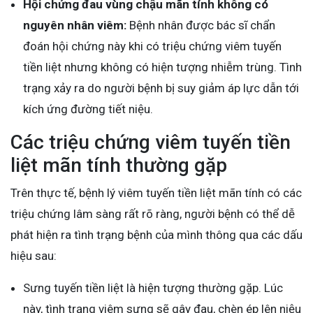
Hội chứng đau vùng chậu mãn tính không có
nguyên nhân viêm:
Bệnh nhân được bác sĩ chẩn
đoán hội chứng này khi có triệu chứng viêm tuyến
tiền liệt nhưng không có hiện tượng nhiễm trùng. Tình
trạng xảy ra do người bệnh bị suy giảm áp lực dẫn tới
kích ứng đường tiết niệu.
Các triệu chứng viêm tuyến tiền
liệt mãn tính thường gặp
Trên thực tế, bệnh lý viêm tuyến tiền liệt mãn tính có các
triệu chứng lâm sàng rất rõ ràng, người bệnh có thể dễ
phát hiện ra tình trạng bệnh của mình thông qua các dấu
hiệu sau:
Sưng tuyến tiền liệt là hiện tượng thường gặp. Lúc
này, tình trạng viêm sưng sẽ gây đau, chèn ép lên niệu