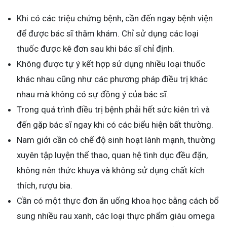
Khi có các triệu chứng bệnh, cần đến ngay bệnh viện
để được bác sĩ thăm khám. Chỉ sử dụng các loại
thuốc được kê đơn sau khi bác sĩ chỉ định.
Không được tự ý kết hợp sử dụng nhiều loại thuốc
khác nhau cũng như các phương pháp điều trị khác
nhau mà không có sự đồng ý của bác sĩ.
Trong quá trình điều trị bệnh phải hết sức kiên trì và
đến gặp bác sĩ ngay khi có các biểu hiện bất thường.
Nam giới cần có chế độ sinh hoạt lành mạnh, thường
xuyên tập luyện thể thao, quan hệ tình dục đều đặn,
không nên thức khuya và không sử dụng chất kích
thích, rượu bia.
Cần có một thực đơn ăn uống khoa học bằng cách bổ
sung nhiều rau xanh, các loại thực phẩm giàu omega