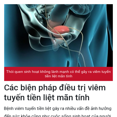
Thói quen sinh hoạt không lành mạnh có thể gây ra viêm tuyến
tiền liệt mãn tính
Các biện pháp điều trị viêm
tuyến tiền liệt mãn tính
Bệnh viêm tuyến tiền liệt gây ra nhiều vấn đề ảnh hưởng
đến sức khỏe cũng như cuộc sống sinh hoạt của người