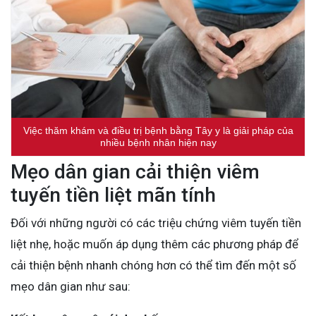
Việc thăm khám và điều trị bệnh bằng Tây y là giải pháp của
nhiều bệnh nhân hiện nay
Mẹo dân gian cải thiện viêm
tuyến tiền liệt mãn tính
Đối với những người có các triệu chứng viêm tuyến tiền
liệt nhẹ, hoặc muốn áp dụng thêm các phương pháp để
cải thiện bệnh nhanh chóng hơn có thể tìm đến một số
mẹo dân gian như sau: