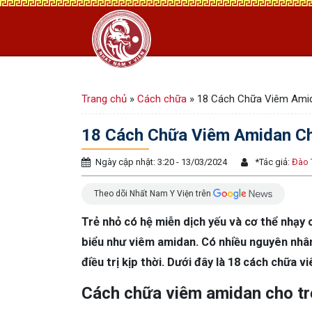
Trang chủ
»
Cách chữa
»
18 Cách Chữa Viêm Amid
18 Cách Chữa Viêm Amidan Cho
Ngày cập nhật: 3:20 - 13/03/2024
*
Tác giả:
Đào 
Theo dõi Nhất Nam Y Viện trên
Trẻ nhỏ có hệ miễn dịch yếu và cơ thể nhạy 
biểu như viêm amidan. Có nhiều nguyên nhân
điều trị kịp thời. Dưới đây là 18 cách chữa 
Cách chữa viêm amidan cho trẻ