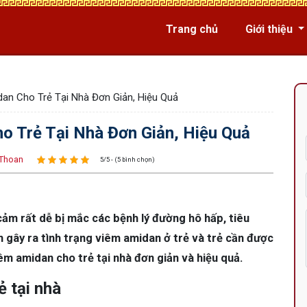
Trang chủ
Giới thiệu
an Cho Trẻ Tại Nhà Đơn Giản, Hiệu Quả
 Trẻ Tại Nhà Đơn Giản, Hiệu Quả
Thoan
5/5 - (5 bình chọn)
cảm rất dễ bị mắc các bệnh lý đường hô hấp, tiêu
 gây ra tình trạng viêm amidan ở trẻ và trẻ cần được
viêm amidan cho trẻ tại nhà đơn giản và hiệu quả.
 tại nhà