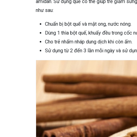
amidan. Sử dụng quế có thể giúp trẻ giảm sưn
như sau:
Chuẩn bị bột quế và mật ong, nước nóng.
Dùng 1 thìa bột quế, khuấy đều trong cốc n
Cho trẻ nhấm nháp dung dịch khi còn ấm.
Sử dụng từ 2 đến 3 lần mỗi ngày và sử dụn