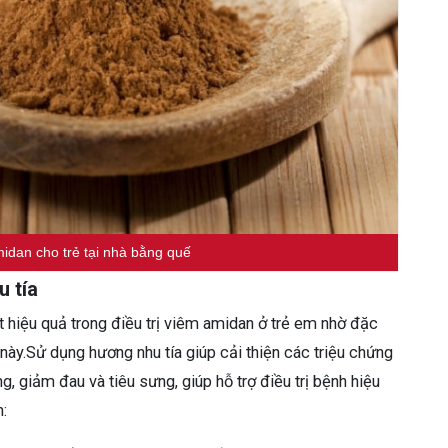
dan cho trẻ tại nhà bằng quế
 tía
t hiệu quả trong điều trị viêm amidan ở trẻ em nhờ đặc
ày.Sử dụng hương nhu tía giúp cải thiện các triệu chứng
 giảm đau và tiêu sưng, giúp hỗ trợ điều trị bệnh hiệu
: