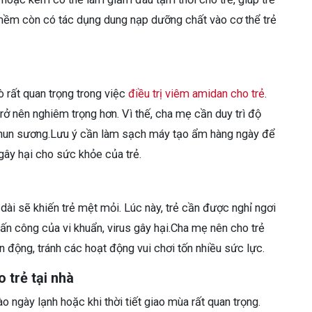
 mềm còn có tác dụng dung nạp dưỡng chất vào cơ thể trẻ
ò rất quan trọng trong việc
điều trị viêm amidan cho trẻ
.
trở nên nghiêm trọng hơn. Vì thế, cha mẹ cần duy trì độ
hun sương.Lưu ý cần làm sạch máy tạo ẩm hàng ngày để
gây hại cho sức khỏe của trẻ.
dài sẽ khiến trẻ mệt mỏi. Lúc này, trẻ cần được nghỉ ngơi
n công của vi khuẩn, virus gây hại.Cha mẹ nên cho trẻ
n động, tránh các hoạt động vui chơi tốn nhiều sức lực.
 trẻ tại nhà
o ngày lạnh hoặc khi thời tiết giao mùa rất quan trọng.