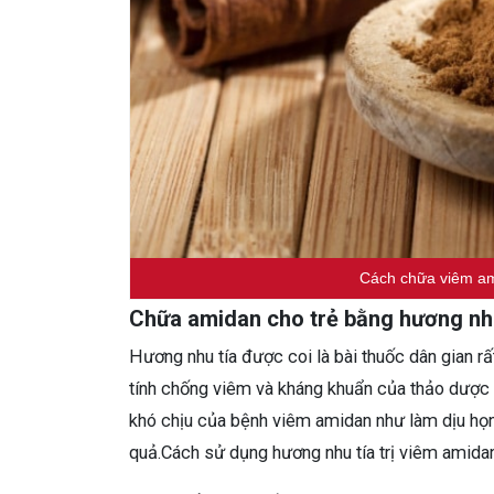
Cách chữa viêm ami
Chữa amidan cho trẻ bằng hương nhu
Hương nhu tía được coi là bài thuốc dân gian rấ
tính chống viêm và kháng khuẩn của thảo dược n
khó chịu của bệnh viêm amidan như làm dịu họng,
quả.Cách sử dụng hương nhu tía trị viêm amidan