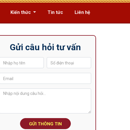
Kiến thức
Tin tức
Liên hệ
Gửi câu hỏi tư vấn
GỬI THÔNG TIN