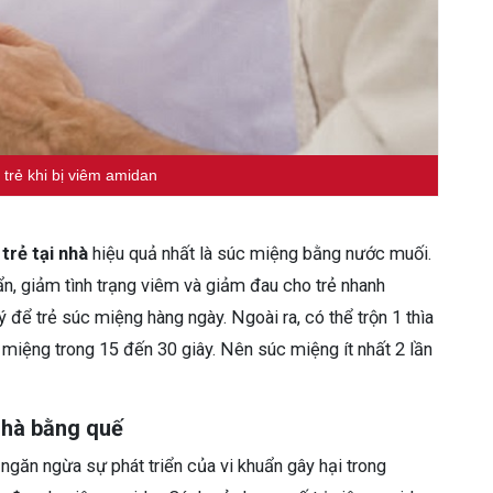
trẻ khi bị viêm amidan
trẻ tại nhà
hiệu quả nhất là súc miệng bằng nước muối.
ẩn, giảm tình trạng viêm và giảm đau cho trẻ nhanh
để trẻ súc miệng hàng ngày. Ngoài ra, có thể trộn 1 thìa
miệng trong 15 đến 30 giây. Nên súc miệng ít nhất 2 lần
nhà bằng quế
ngăn ngừa sự phát triển của vi khuẩn gây hại trong