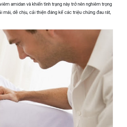
 viêm amidan và khiến tình trạng này trở nên nghiêm trọng
i mái, dễ chịu, cải thiện đáng kể các triệu chứng đau rát,