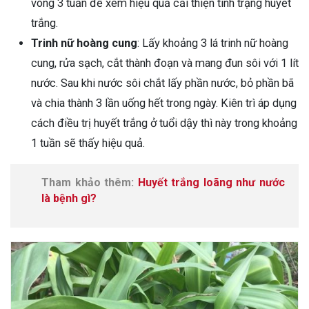
vòng 3 tuần để xem hiệu quả cải thiện tình trạng huyết
trắng.
Trinh nữ hoàng cung
: Lấy khoảng 3 lá trinh nữ hoàng
cung, rửa sạch, cắt thành đoạn và mang đun sôi với 1 lít
nước. Sau khi nước sôi chắt lấy phần nước, bỏ phần bã
và chia thành 3 lần uống hết trong ngày. Kiên trì áp dụng
cách điều trị huyết trắng ở tuổi dậy thì này trong khoảng
1 tuần sẽ thấy hiệu quả.
Tham khảo thêm:
Huyết trắng loãng như nước
là bệnh gì?