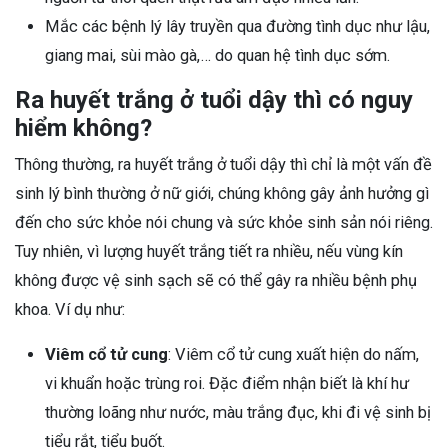
Mắc các bệnh lý lây truyền qua đường tình dục như lậu,
giang mai, sùi mào gà,… do quan hệ tình dục sớm.
Ra huyết trắng ở tuổi dậy thì có nguy
hiểm không?
Thông thường, ra huyết trắng ở tuổi dậy thì chỉ là một vấn đề
sinh lý bình thường ở nữ giới, chúng không gây ảnh hưởng gì
đến cho sức khỏe nói chung và sức khỏe sinh sản nói riêng.
Tuy nhiên, vì lượng huyết trắng tiết ra nhiều, nếu vùng kín
không được vệ sinh sạch sẽ có thể gây ra nhiều bệnh phụ
khoa. Ví dụ như:
Viêm cổ tử cung
: Viêm cổ tử cung xuất hiện do nấm,
vi khuẩn hoặc trùng roi. Đặc điểm nhận biết là khí hư
thường loãng như nước, màu trắng đục, khi đi vệ sinh bị
tiểu rắt, tiểu buốt.