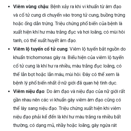
Viêm vùng chậu
: Bệnh xảy ra khi vi khuẩn từ âm đạo
và cổ tử cung di chuyển vào trong tử cung, buồng trứng
hoặc ống dẫn trứng. Triệu chứng phổ biến của bệnh là
xuất hiện khí hư màu trắng đục và hơi loãng, có mùi hôi
tanh, có thể xuất huyết âm đạo.
Viêm lộ tuyến cổ tử cung
: Viêm lộ tuyến bắt nguồn do
khuẩn trichomonas gây ra. Biểu hiện của viêm lộ tuyến
cổ tử cung là khí hư ra nhiều, màu trắng đục loãng, có
thể lẫn bọt hoặc lẫn máu, mùi hôi. Đây có thể xem là
bệnh lý phổ biến nhất ở nữ giới đã quan hệ tình dục.
Viêm niệu đạo
: Do âm đạo và niệu đạo của nữ giới rất
gần nhau nên các vi khuẩn gây viêm âm đạo cũng có
thể lây sang niệu đạo. Triệu chứng xuất hiện khi viêm
niệu đạo phải kể đến là khí hư màu trắng ra nhiều bất
thường, có dạng mủ, nhầy hoặc loãng, gây ngứa rát