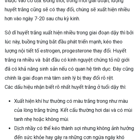
thuộc vào cơ địa. Đồng thời, trong mỗi giai đoạn, lượng
huyết trắng cũng sẽ có thay đổi, chúng sẽ xuất hiện nhiều
hơn vào ngày 7-20 sau chu kỳ kinh.
Sở dĩ huyết trắng xuất hiện nhiều trong giai đoạn dậy thì bởi
lúc này, buồng trứng bắt đầu phát triển mạnh, kéo theo
lượng nội tiết tố estrogen, progesterone thay đổi. Huyết
trắng ra nhiều và bắt đầu có kinh nguyệt chứng tỏ nữ giới
đã có khả năng sinh sản nếu có quan hệ tình dục. Đây cũng
chính là giai đoạn mà tâm sinh lý bị thay đổi rõ rệt.
Các dấu hiệu nhận biết rõ nhất huyết trắng ở tuổi dậy thì:
Xuất hiện khí hư thường có màu trắng trong như màu
của lòng trắng trứng. Kết cấu thường hơi dai và có mùi
tanh nhẹ hoặc không mùi.
Dịch nhầy có thể kéo thành sợi nhưng không ảnh hưởng
đến sức khỏe hay gây ra những cơn ngứa ngáy khó