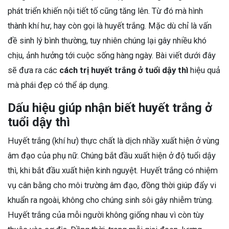
phát triển khiến nội tiết tố cũng tăng lên. Từ đó mà hình
thành khí hư, hay còn gọi là huyết trắng. Mặc dù chỉ là vấn
đề sinh lý bình thường, tuy nhiên chúng lại gây nhiều khó
chịu, ảnh hưởng tới cuộc sống hàng ngày. Bài viết dưới đây
sẽ đưa ra các
cách trị huyết trắng ở tuổi dậy thì
hiệu quả
mà phái đẹp có thể áp dụng.
Dấu hiệu giúp nhận biết huyết trắng ở
tuổi dậy thì
Huyết trắng (khí hư) thực chất là dịch nhầy xuất hiện ở vùng
âm đạo của phụ nữ. Chúng bắt đầu xuất hiện ở độ tuổi dậy
thì, khi bắt đầu xuất hiện kinh nguyệt. Huyết trắng có nhiệm
vụ cân bằng cho môi trường âm đạo, đồng thời giúp đẩy vi
khuẩn ra ngoài, không cho chúng sinh sôi gây nhiễm trùng.
Huyết trắng của mỗi người không giống nhau vì còn tùy