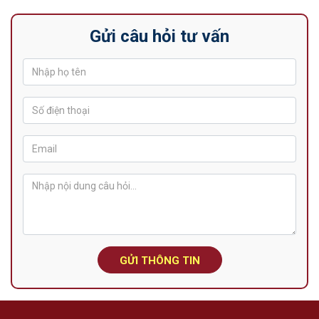
Gửi câu hỏi tư vấn
GỬI THÔNG TIN