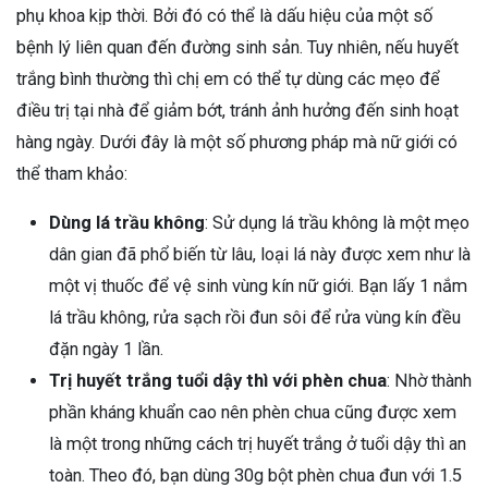
phụ khoa kịp thời. Bởi đó có thể là dấu hiệu của một số
bệnh lý liên quan đến đường sinh sản. Tuy nhiên, nếu huyết
trắng bình thường thì chị em có thể tự dùng các mẹo để
điều trị tại nhà để giảm bớt, tránh ảnh hưởng đến sinh hoạt
hàng ngày. Dưới đây là một số phương pháp mà nữ giới có
thể tham khảo:
Dùng lá trầu không
: Sử dụng lá trầu không là một mẹo
dân gian đã phổ biến từ lâu, loại lá này được xem như là
một vị thuốc để vệ sinh vùng kín nữ giới. Bạn lấy 1 nắm
lá trầu không, rửa sạch rồi đun sôi để rửa vùng kín đều
đặn ngày 1 lần.
Trị huyết trắng tuổi dậy thì với phèn chua
: Nhờ thành
phần kháng khuẩn cao nên phèn chua cũng được xem
là một trong những cách trị huyết trắng ở tuổi dậy thì an
toàn. Theo đó, bạn dùng 30g bột phèn chua đun với 1.5