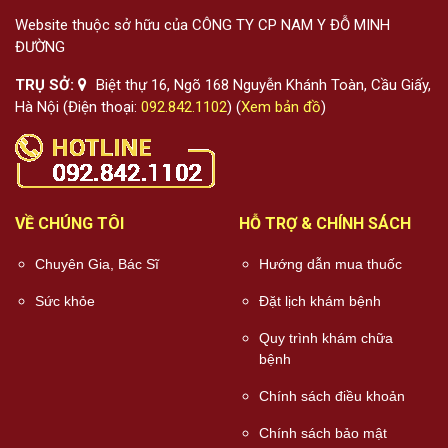
Website thuộc sở hữu của CÔNG TY CP NAM Y ĐỖ MINH
ĐƯỜNG
TRỤ SỞ:
Biệt thự 16, Ngõ 168 Nguyễn Khánh Toàn, Cầu Giấy,
Hà Nội (Điện thoại:
092.842.1102
) (
Xem bản đồ
)
VỀ CHÚNG TÔI
HỖ TRỢ & CHÍNH SÁCH
Chuyên Gia, Bác Sĩ
Hướng dẫn mua thuốc
Sức khỏe
Đặt lịch khám bệnh
Quy trình khám chữa
bệnh
Chính sách điều khoản
Chính sách bảo mật