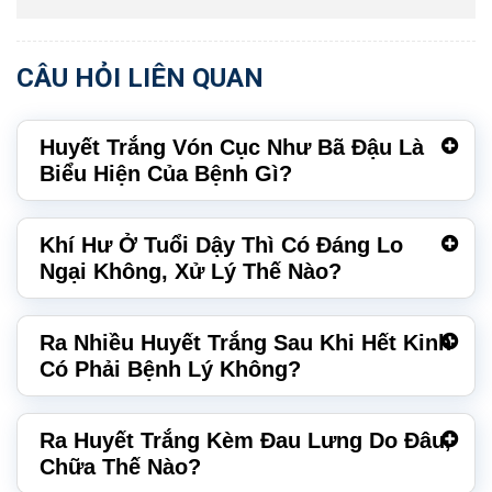
CÂU HỎI LIÊN QUAN
Huyết Trắng Vón Cục Như Bã Đậu Là
Biểu Hiện Của Bệnh Gì?
Khí Hư Ở Tuổi Dậy Thì Có Đáng Lo
Ngại Không, Xử Lý Thế Nào?
Ra Nhiều Huyết Trắng Sau Khi Hết Kinh
Có Phải Bệnh Lý Không?
Ra Huyết Trắng Kèm Đau Lưng Do Đâu,
Chữa Thế Nào?