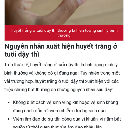
Huyết trắng ở tuổi dậy thì thường là hiện tượng sinh lý bình
thường
Nguyên nhân xuất hiện huyết trắng ở
tuổi dậy thì
Trên thực tế, huyết trắng ở tuổi dậy thì là tình trạng sinh lý
bình thường và không có gì đáng ngại. Tuy nhiên trong một
vài trường hợp, huyết trắng ở tuổi dậy thì xuất hiện với các
triệu chứng bất thường do những nguyên nhân sau đây:
Không biết cách vệ sinh vùng kín hoặc vệ sinh không
đúng cách dẫn tới viêm nhiễm đường sinh dục.
Viêm âm đạo do sự tấn công của vi khuẩn, vi nấm bắt
nguồn từ thói quen thụt rửa âm đạo nhiều lần.