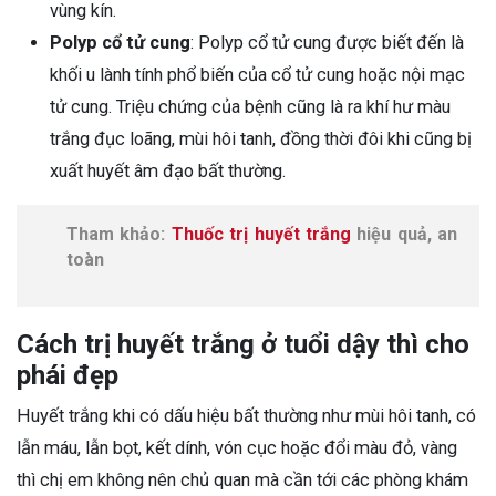
vùng kín.
Polyp cổ tử cung
: Polyp cổ tử cung được biết đến là
khối u lành tính phổ biến của cổ tử cung hoặc nội mạc
tử cung. Triệu chứng của bệnh cũng là ra khí hư màu
trắng đục loãng, mùi hôi tanh, đồng thời đôi khi cũng bị
xuất huyết âm đạo bất thường.
Tham khảo:
Thuốc trị huyết trắng
hiệu quả, an
toàn
Cách trị huyết trắng ở tuổi dậy thì cho
phái đẹp
Huyết trắng khi có dấu hiệu bất thường như mùi hôi tanh, có
lẫn máu, lẫn bọt, kết dính, vón cục hoặc đổi màu đỏ, vàng
thì chị em không nên chủ quan mà cần tới các phòng khám