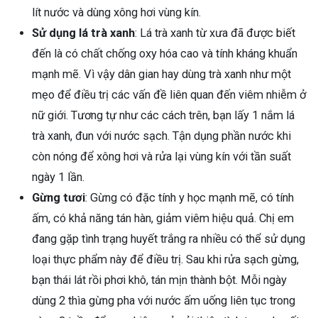
lít nước và dùng xông hơi vùng kín.
Sử dụng lá trà xanh
: Lá trà xanh từ xưa đã được biết
đến là có chất chống oxy hóa cao và tính kháng khuẩn
mạnh mẽ. Vì vậy dân gian hay dùng trà xanh như một
mẹo để điều trị các vấn đề liên quan đến viêm nhiễm ở
nữ giới. Tương tự như các cách trên, bạn lấy 1 nắm lá
trà xanh, đun với nước sạch. Tận dụng phần nước khi
còn nóng để xông hơi và rửa lại vùng kín với tần suất
ngày 1 lần.
Gừng tươi
: Gừng có đặc tính y học mạnh mẽ, có tính
ấm, có khả năng tán hàn, giảm viêm hiệu quả. Chị em
đang gặp tình trạng huyết trắng ra nhiều có thể sử dụng
loại thực phẩm này để điều trị. Sau khi rửa sạch gừng,
bạn thái lát rồi phơi khô, tán mịn thành bột. Mỗi ngày
dùng 2 thìa gừng pha với nước ấm uống liên tục trong