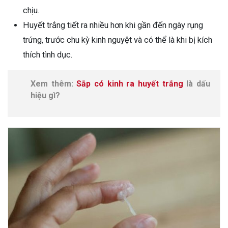
chịu.
Huyết trắng tiết ra nhiều hơn khi gần đến ngày rụng
trứng, trước chu kỳ kinh nguyệt và có thể là khi bị kích
thích tình dục.
Xem thêm:
Sắp có kinh ra huyết trắng
là dấu
hiệu gì?