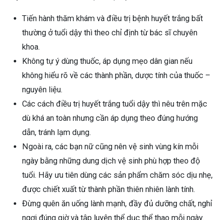
Tiến hành thăm khám và điều trị bệnh huyết trắng bất
thường ở tuổi dậy thì theo chỉ định từ bác sĩ chuyên
khoa.
Không tự ý dùng thuốc, áp dụng mẹo dân gian nếu
không hiểu rõ về các thành phần, dược tính của thuốc –
nguyên liệu.
Các cách điều trị huyết trắng tuổi dậy thì nêu trên mặc
dù khá an toàn nhưng cần áp dụng theo đúng hướng
dẫn, tránh lạm dụng.
Ngoài ra, các bạn nữ cũng nên vệ sinh vùng kín mỗi
ngày bằng những dung dịch vệ sinh phù hợp theo độ
tuổi. Hãy ưu tiên dùng các sản phẩm chăm sóc dịu nhẹ,
được chiết xuất từ thành phần thiên nhiên lành tính.
Đừng quên ăn uống lành mạnh, đầy đủ dưỡng chất, nghỉ
ngơi đúng giờ và tập luyện thể dục thể thao mỗi ngày.