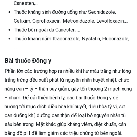
Canesten,…
Thuốc kháng sinh đường uống như Secnidazole,
Cefixim, Ciprofloxacin, Metronidazole, Levofloxacin,…
Thuốc bôi ngoài da Canesten,…
Thuốc kháng nấm Itraconazole, Nystatin, Fluconazole,
…
Bài thuốc Đông y
Phần lớn các trường hợp ra nhiều khí hư màu trắng như lòng
trắng trứng đều xuất phát từ nguyên nhân huyết nhiệt, chức
năng can – tỳ – thận suy giảm, gây tổn thương 2 mạch xung
– nhâm. Để cải thiện bệnh lý, các bài thuốc Đông y sẽ
hướng tới mục đích điều hòa khí huyết, điều hòa tỳ vị, sơ
can dưỡng khí, dưỡng can thận để loại bỏ nguyên nhân từ
sâu bên trong. Mặt khác giúp kháng viêm, diệt khuẩn, cân
bằng độ pH để làm giảm các triệu chứng từ bên ngoài.