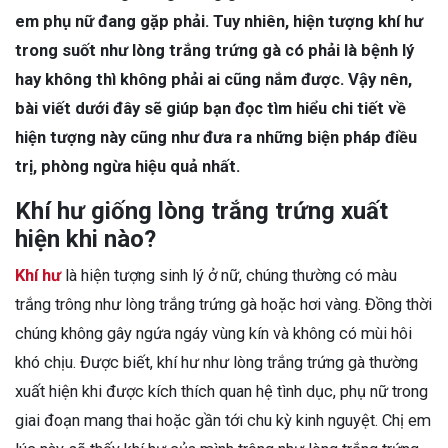
em phụ nữ đang gặp phải. Tuy nhiên, hiện tượng khí hư
trong suốt như lòng trắng trứng gà có phải là bệnh lý
hay không thì không phải ai cũng nắm được. Vậy nên,
bài viết dưới đây sẽ giúp bạn đọc tìm hiểu chi tiết về
hiện tượng này cũng như đưa ra những biện pháp điều
trị, phòng ngừa hiệu quả nhất.
Khí hư giống lòng trắng trứng xuất
hiện khi nào?
Khí hư
là hiện tượng sinh lý ở nữ, chúng thường có màu
trắng trông như lòng trắng trứng gà hoặc hơi vàng. Đồng thời
chúng không gây ngứa ngáy vùng kín và không có mùi hôi
khó chịu. Được biết, khí hư như lòng trắng trứng gà thường
xuất hiện khi được kích thích quan hệ tình dục, phụ nữ trong
giai đoạn mang thai hoặc gần tới chu kỳ kinh nguyệt. Chị em