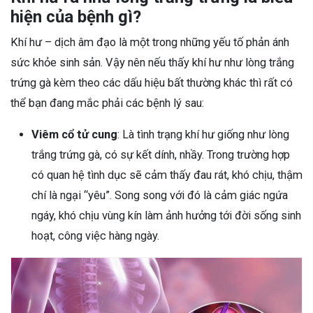
hiện của bệnh gì?
Khí hư – dịch âm đạo là một trong những yếu tố phản ánh
sức khỏe sinh sản. Vậy nên nếu thấy khí hư như lòng trắng
trứng gà kèm theo các dấu hiệu bất thường khác thì rất có
thể bạn đang mắc phải các bệnh lý sau:
Viêm cổ tử cung
: Là tình trạng khí hư giống như lòng
trắng trứng gà, có sự kết dính, nhầy. Trong trường hợp
có quan hệ tình dục sẽ cảm thấy đau rát, khó chịu, thậm
chí là ngại “yêu”. Song song với đó là cảm giác ngứa
ngáy, khó chịu vùng kín làm ảnh hưởng tới đời sống sinh
hoạt, công việc hàng ngày.