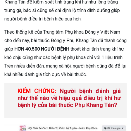
Khang Tán để kiểm soát tình trạng khí hư như lòng trắng
trứng gà, bác sĩ cũng sẽ chỉ định lộ trình dinh dưỡng giúp
người bệnh điều trị bệnh hiệu quả hơn.
Theo thống kê của Trung tâm Phụ khoa Đông y Việt Nam
cho đến nay, bài thuốc Đông y Phụ Khang Tán đã thành công
giúp
HƠN 40.500 NGƯỜI BỆNH
thoát khỏi tình trạng khí hư
khó chịu cũng như các bệnh lý phụ khoa chỉ với 1 liệu trình.
Trên nhiều diễn đàn, mạng xã hội, người bệnh cũng đã để lại
khá nhiều đánh giá tích cực về bài thuốc.
KIỂM CHỨNG:
Người bệnh đánh giá
như thế nào về hiệu quả điều trị khí hư
bệnh lý của bài thuốc Phụ Khang Tán?