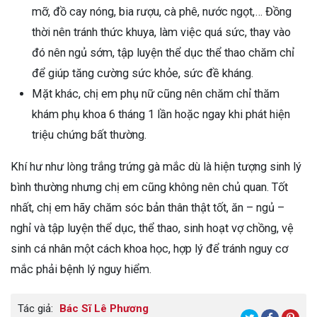
mỡ, đồ cay nóng, bia rượu, cà phê, nước ngọt,… Đồng
thời nên tránh thức khuya, làm việc quá sức, thay vào
đó nên ngủ sớm, tập luyện thể dục thể thao chăm chỉ
để giúp tăng cường sức khỏe, sức đề kháng.
Mặt khác, chị em phụ nữ cũng nên chăm chỉ thăm
khám phụ khoa 6 tháng 1 lần hoặc ngay khi phát hiện
triệu chứng bất thường.
Khí hư như lòng trắng trứng gà mắc dù là hiện tượng sinh lý
bình thường nhưng chị em cũng không nên chủ quan. Tốt
nhất, chị em hãy chăm sóc bản thân thật tốt, ăn – ngủ –
nghỉ và tập luyện thể dục, thể thao, sinh hoạt vợ chồng, vệ
sinh cá nhân một cách khoa học, hợp lý để tránh nguy cơ
mắc phải bệnh lý nguy hiểm.
Tác giả:
Bác Sĩ Lê Phương