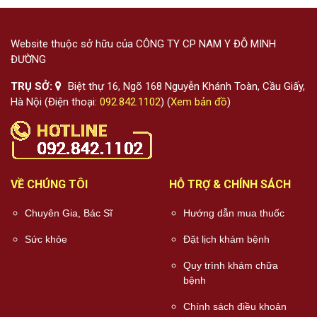
Website thuộc sở hữu của CÔNG TY CP NAM Y ĐỖ MINH
ĐƯỜNG
TRỤ SỞ:
Biệt thự 16, Ngõ 168 Nguyễn Khánh Toàn, Cầu Giấy,
Hà Nội (Điện thoại:
092.842.1102
) (
Xem bản đồ
)
VỀ CHÚNG TÔI
HỖ TRỢ & CHÍNH SÁCH
Chuyên Gia, Bác Sĩ
Hướng dẫn mua thuốc
Sức khỏe
Đặt lịch khám bệnh
Quy trình khám chữa
bệnh
Chính sách điều khoản