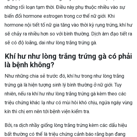
những rối loạn tạm thời. Điều này phụ thuộc nhiều vào sự
biến đổi hormone estrogen trong cơ thể nữ giới. Khi
hormone nội tiết tố nữ gia tăng vào thời kỳ rụng trứng, khí hư
sẽ chảy ra nhiều hơn so với bình thường. Dịch âm đạo tiết ra
sẽ có độ loãng, dai như lòng trắng trứng gà.
Khí hư như lòng trắng trứng gà có phải
là bệnh không?
Như những chia sẻ trước đó, khí hư trong như lòng trắng
trứng gà là hiện tượng sinh lý bình thường ở nữ giới. Tuy
nhiên, nếu ra khí hư như lòng trắng trứng gà kèm theo các
triệu chứng khác lạ như có mùi hôi khó chịu, ngứa ngáy vùng
kín thì chị em nên tới bệnh viện kiểm tra.
Bởi, ra dịch nhầy giống lòng trắng trứng kèm các dấu hiệu
bất thường có thể là triệu chứng cảnh báo rằng bạn đang