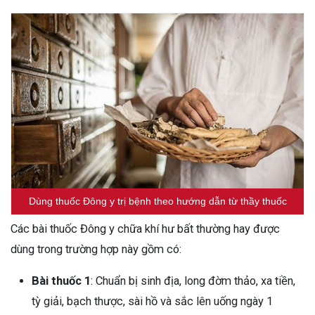
Dùng thuốc Đông y trị bệnh theo hướng dẫn từ thầy thuốc
Các bài thuốc Đông y chữa khí hư bất thường hay được
dùng trong trường hợp này gồm có:
Bài thuốc 1
: Chuẩn bị sinh địa, long đờm thảo, xa tiền,
tỳ giải, bạch thược, sài hồ và sắc lên uống ngày 1