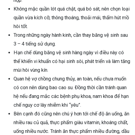
hợp.
Không mặc quần lót quá chật, quá bó sát, nên chọn loại
quần vừa kích cỡ, thông thoáng, thoải mái, thấm hút mồ
hôi tốt.
Trong những ngày hành kinh, cần thay băng vệ sinh sau
3 – 4 tiếng sử dụng.
Hạn chế dùng băng vệ sinh hàng ngày vì điều này có
thể khiến vi khuẩn có hại sinh sôi, phát triển và làm tăng
mùi hôi vùng kín.
Quan hệ vợ chồng chung thủy, an toàn, nếu chưa muốn
có con nên dùng bao cao su. Đồng thời cần tránh quan
hệ nếu đang mắc các bệnh phụ khoa, nam khoa để hạn
chế nguy cơ lây nhiễm khi “yêu”.
Bên cạnh đó cũng nên chú ý hơn tới chế độ ăn uống, ăn
nhiều rau củ quả, thực phẩm giàu vitamin, khoáng chất,
uống nhiều nước. Tránh ăn thực phẩm nhiều đường, dầu