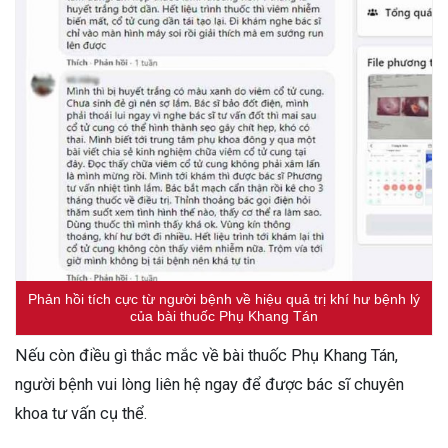
Phản hồi tích cực từ người bệnh về hiệu quả trị khí hư bệnh lý
của bài thuốc Phụ Khang Tán
Nếu còn điều gì thắc mắc về bài thuốc Phụ Khang Tán,
người bệnh vui lòng liên hệ ngay để được bác sĩ chuyên
khoa tư vấn cụ thể.