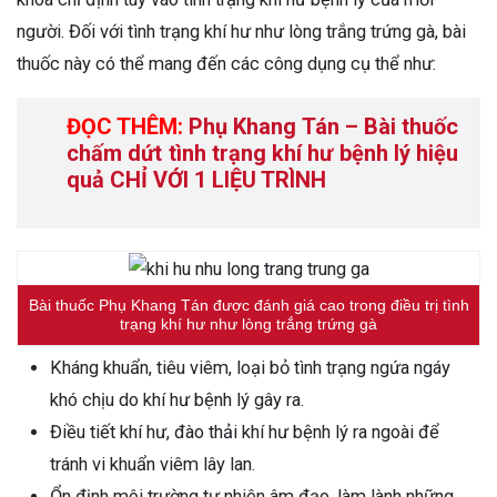
người. Đối với tình trạng khí hư như lòng trắng trứng gà, bài
thuốc này có thể mang đến các công dụng cụ thể như:
ĐỌC THÊM:
Phụ Khang Tán – Bài thuốc
chấm dứt tình trạng khí hư bệnh lý hiệu
quả CHỈ VỚI 1 LIỆU TRÌNH
Bài thuốc Phụ Khang Tán được đánh giá cao trong điều trị tình
trạng khí hư như lòng trắng trứng gà
Kháng khuẩn, tiêu viêm, loại bỏ tình trạng ngứa ngáy
khó chịu do khí hư bệnh lý gây ra.
Điều tiết khí hư, đào thải khí hư bệnh lý ra ngoài để
tránh vi khuẩn viêm lây lan.
Ổn định môi trường tự nhiên âm đạo, làm lành những