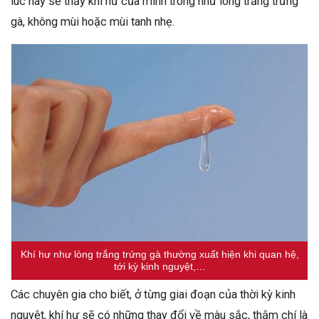
lúc này sẽ thấy khí hư của mình trông như lòng trắng trứng
gà, không mùi hoặc mùi tanh nhẹ.
Khí hư như lòng trắng trứng gà thường xuất hiện khi quan hệ,
tới kỳ kinh nguyệt,…
Các chuyên gia cho biết, ở từng giai đoạn của thời kỳ kinh
nguyệt, khí hư sẽ có những thay đổi về màu sắc, thậm chí là