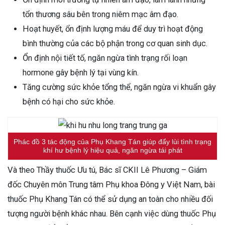
tổn thương sâu bên trong niêm mạc âm đạo.
Hoạt huyết, ổn định lượng máu để duy trì hoạt động
bình thường của các bộ phận trong cơ quan sinh dục.
Ổn định nội tiết tố, ngăn ngừa tình trạng rối loạn
hormone gây bệnh lý tại vùng kín.
Tăng cường sức khỏe tổng thể, ngăn ngừa vi khuẩn gây
bệnh có hại cho sức khỏe.
Phác đồ 3 tác động của Phụ Khang Tán giúp đẩy lùi tình trạng
khí hư bệnh lý hiệu quả, ngăn ngừa tái phát
Và theo Thầy thuốc Ưu tú, Bác sĩ CKII Lê Phương – Giám
đốc Chuyên môn Trung tâm Phụ khoa Đông y Việt Nam, bài
thuốc Phụ Khang Tán có thể sử dụng an toàn cho nhiều đối
tượng người bệnh khác nhau. Bên cạnh việc dùng thuốc Phụ