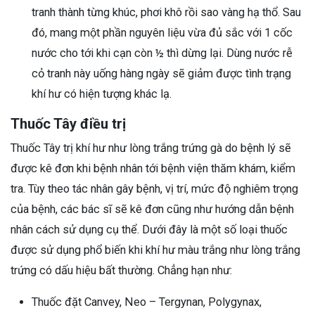
tranh thành từng khúc, phơi khô rồi sao vàng hạ thổ. Sau
đó, mang một phần nguyên liệu vừa đủ sắc với 1 cốc
nước cho tới khi cạn còn ½ thì dừng lại. Dùng nước rễ
cỏ tranh này uống hàng ngày sẽ giảm được tình trạng
khí hư có hiện tượng khác lạ.
Thuốc Tây điều trị
Thuốc Tây trị khí hư như lòng trắng trứng gà do bệnh lý sẽ
được kê đơn khi bệnh nhân tới bệnh viện thăm khám, kiểm
tra. Tùy theo tác nhân gây bệnh, vị trí, mức độ nghiêm trọng
của bệnh, các bác sĩ sẽ kê đơn cũng như hướng dẫn bệnh
nhân cách sử dụng cụ thể. Dưới đây là một số loại thuốc
được sử dụng phổ biến khi khí hư màu trắng như lòng trắng
trứng có dấu hiệu bất thường. Chẳng hạn như:
Thuốc đặt Canvey, Neo – Tergynan, Polygynax,