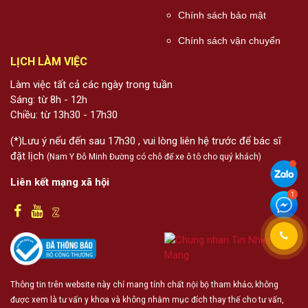
Chính sách bảo mật
Chính sách vận chuyển
LỊCH LÀM VIỆC
Làm việc tất cả các ngày trong tuần
Sáng: từ 8h - 12h
Chiều: từ 13h30 - 17h30
(*)Lưu ý nếu đến sau 17h30 , vui lòng liên hệ trước để bác sĩ
đặt lịch
(Nam Y Đỗ Minh Đường có chỗ để xe ô tô cho quý khách)
Liên kết mạng xã hội
Thông tin trên website này chỉ mang tính chất nội bộ tham khảo; không
được xem là tư vấn y khoa và không nhằm mục đích thay thế cho tư vấn,