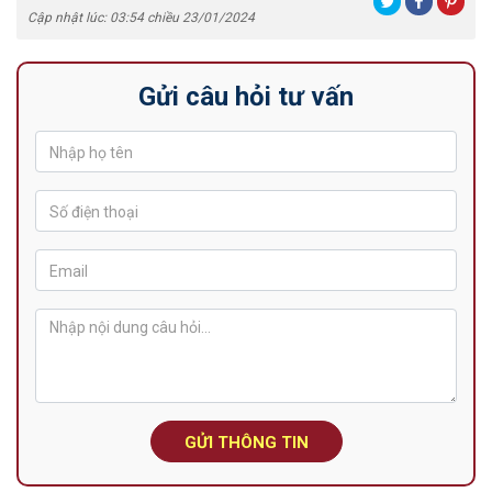
Cập nhật lúc: 03:54 chiều 23/01/2024
Gửi câu hỏi tư vấn
GỬI THÔNG TIN