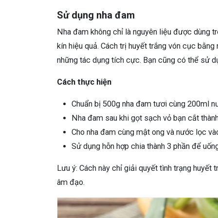
Sử dụng nha đam
Nha đam không chỉ là nguyên liệu được dùng t
kín hiệu quả. Cách trị huyết trắng vón cục bằn
những tác dụng tích cực. Bạn cũng có thể sử d
Cách thực hiện
Chuẩn bị 500g nha đam tươi cùng 200ml n
Nha đam sau khi gọt sạch vỏ bạn cắt thành
Cho nha đam cùng mật ong và nước lọc vào
Sử dụng hỗn hợp chia thành 3 phần để uống
Lưu ý: Cách này chỉ giải quyết tình trạng huyết
âm đạo.