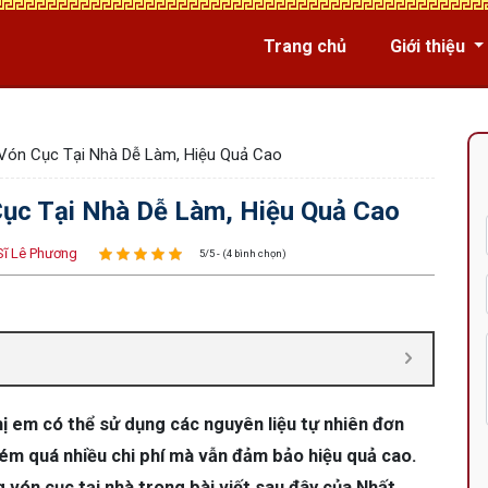
Trang chủ
Giới thiệu
 Vón Cục Tại Nhà Dễ Làm, Hiệu Quả Cao
Cục Tại Nhà Dễ Làm, Hiệu Quả Cao
Sĩ Lê Phương
5/5 - (4 bình chọn)
chị em có thể sử dụng các nguyên liệu tự nhiên đơn
kém quá nhiều chi phí mà vẫn đảm bảo hiệu quả cao.
ng vón cục tại nhà trong bài viết sau đây của Nhất