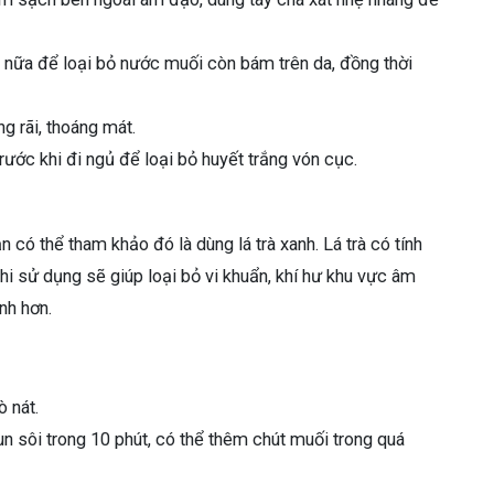
ữa để loại bỏ nước muối còn bám trên da, đồng thời
g rãi, thoáng mát.
ước khi đi ngủ để loại bỏ huyết trắng vón cục.
n có thể tham khảo đó là dùng lá trà xanh. Lá trà có tính
i sử dụng sẽ giúp loại bỏ vi khuẩn, khí hư khu vực âm
nh hơn.
ò nát.
đun sôi trong 10 phút, có thể thêm chút muối trong quá