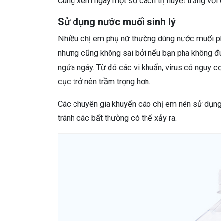
Cùng xem ngay một số cách trị huyết trắng với 
Sử dụng nước muối sinh lý
Nhiều chị em phụ nữ thường dùng nước muối ph
nhưng cũng không sai bởi nếu bạn pha không đún
ngứa ngáy. Từ đó các vi khuẩn, virus có nguy cơ
cục trở nên trầm trọng hơn.
Các chuyên gia khuyến cáo chị em nên sử dụng n
tránh các bất thường có thể xảy ra.