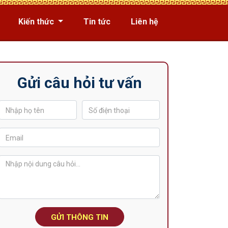
Kiến thức
Tin tức
Liên hệ
Gửi câu hỏi tư vấn
GỬI THÔNG TIN