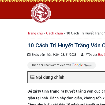
Trang chủ
»
Cách chữa
»
10 Cách Trị Huyết Trắng
10 Cách Trị Huyết Trắng Vón 
Ngày cập nhật: 9:26 - 28/11/2023
*
Tác giả:
Bác 
Theo dõi Nhất Nam Y Viện trên
Nội dung chính
Để xử lý tình trạng ra huyết trắng vón cục 
giản tại nhà. Cách này đơn giản, không tốn 
Cùng tìm hiểu chi tiết 10 cách trị huyết trắ