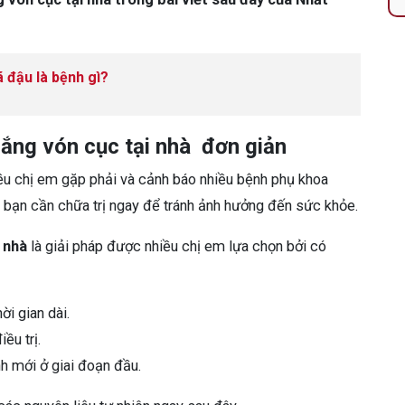
 đậu là bệnh gì?
rắng vón cục tại nhà đơn giản
hiều chị em gặp phải và cảnh báo nhiều bệnh phụ khoa
y bạn cần chữa trị ngay để tránh ảnh hưởng đến sức khỏe.
i nhà
là giải pháp được nhiều chị em lựa chọn bởi có
ời gian dài.
ều trị.
h mới ở giai đoạn đầu.