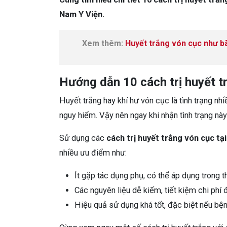
Nam Y Viện.
Xem thêm:
Huyết trắng vón cục như bã
Hướng dẫn 10 cách trị huyết t
Huyết trắng hay khí hư vón cục là tình trạng n
nguy hiểm. Vậy nên ngay khi nhận tình trạng nà
Sử dụng các
cách trị huyết trắng vón cục tạ
nhiều ưu điểm như:
Ít gặp tác dụng phụ, có thể áp dụng trong th
Các nguyên liệu dễ kiếm, tiết kiệm chi phí đi
Hiệu quả sử dụng khá tốt, đặc biệt nếu bện