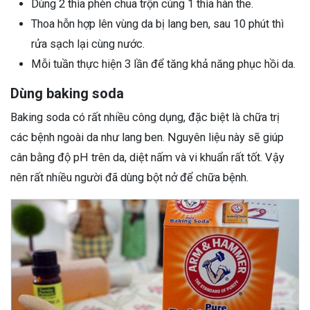
Dùng 2 thìa phèn chua trộn cùng 1 thìa hàn the.
Thoa hỗn hợp lên vùng da bị lang ben, sau 10 phút thì
rửa sạch lại cùng nước.
Mỗi tuần thực hiện 3 lần để tăng khả năng phục hồi da.
Dùng baking soda
Baking soda có rất nhiều công dụng, đặc biệt là chữa trị
các bệnh ngoài da như lang ben. Nguyên liệu này sẽ giúp
cân bằng độ pH trên da, diệt nấm và vi khuẩn rất tốt. Vậy
nên rất nhiều người đã dùng bột nở để chữa bệnh.