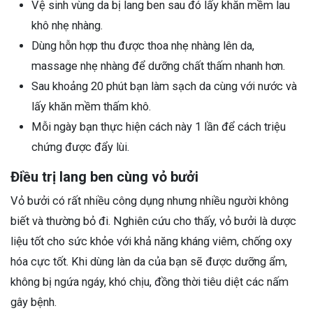
Vệ sinh vùng da bị lang ben sau đó lấy khăn mềm lau
khô nhẹ nhàng.
Dùng hỗn hợp thu được thoa nhẹ nhàng lên da,
massage nhẹ nhàng để dưỡng chất thấm nhanh hơn.
Sau khoảng 20 phút bạn làm sạch da cùng với nước và
lấy khăn mềm thấm khô.
Mỗi ngày bạn thực hiện cách này 1 lần để cách triệu
chứng được đẩy lùi.
Điều trị lang ben cùng vỏ bưởi
Vỏ bưởi có rất nhiều công dụng nhưng nhiều người không
biết và thường bỏ đi. Nghiên cứu cho thấy, vỏ bưởi là dược
liệu tốt cho sức khỏe với khả năng kháng viêm, chống oxy
hóa cực tốt. Khi dùng làn da của bạn sẽ được dưỡng ẩm,
không bị ngứa ngáy, khó chịu, đồng thời tiêu diệt các nấm
gây bệnh.