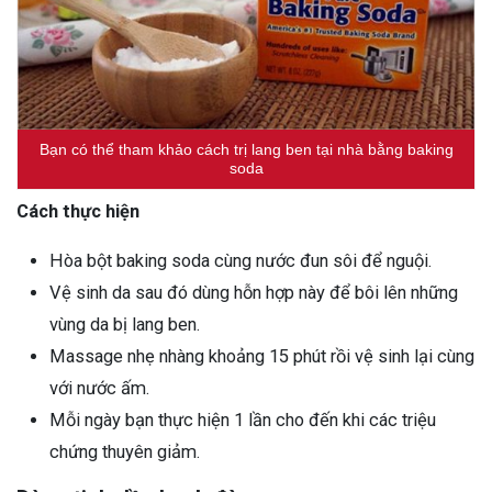
Bạn có thể tham khảo cách trị lang ben tại nhà bằng baking
soda
Cách thực hiện
Hòa bột baking soda cùng nước đun sôi để nguội.
Vệ sinh da sau đó dùng hỗn hợp này để bôi lên những
vùng da bị lang ben.
Massage nhẹ nhàng khoảng 15 phút rồi vệ sinh lại cùng
với nước ấm.
Mỗi ngày bạn thực hiện 1 lần cho đến khi các triệu
chứng thuyên giảm.