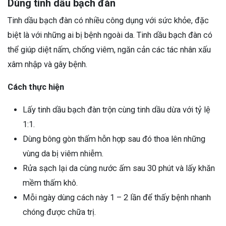
Dùng tinh dầu bạch đàn
Tinh dầu bạch đàn có nhiều công dụng với sức khỏe, đặc
biệt là với những ai bị bệnh ngoài da. Tinh dầu bạch đàn có
thể giúp diệt nấm, chống viêm, ngăn cản các tác nhân xấu
xâm nhập và gây bệnh.
Cách thực hiện
Lấy tinh dầu bạch đàn trộn cùng tinh dầu dừa với tỷ lệ
1:1.
Dùng bông gòn thấm hỗn hợp sau đó thoa lên những
vùng da bị viêm nhiễm.
Rửa sạch lại da cùng nước ấm sau 30 phút và lấy khăn
mềm thấm khô.
Mỗi ngày dùng cách này 1 – 2 lần để thấy bệnh nhanh
chóng được chữa trị.