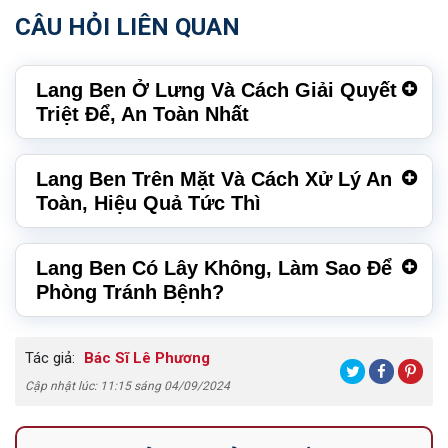
CÂU HỎI LIÊN QUAN
Lang Ben Ở Lưng Và Cách Giải Quyết
Triệt Để, An Toàn Nhất
Lang Ben Trên Mặt Và Cách Xử Lý An
Toàn, Hiệu Quả Tức Thì
Lang Ben Có Lây Không, Làm Sao Để
Phòng Tránh Bệnh?
Tác giả:
Bác Sĩ Lê Phương
Cập nhật lúc: 11:15 sáng 04/09/2024