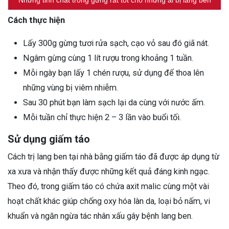
Cách thực hiện
Lấy 300g gừng tươi rửa sạch, cạo vỏ sau đó giã nát.
Ngâm gừng cùng 1 lít rượu trong khoảng 1 tuần.
Mỗi ngày bạn lấy 1 chén rượu, sử dụng để thoa lên
những vùng bị viêm nhiễm.
Sau 30 phút bạn làm sạch lại da cùng với nước ấm.
Mỗi tuần chỉ thực hiện 2 – 3 lần vào buổi tối.
Sử dụng giấm táo
Cách trị lang ben tại nhà bằng giấm táo đã được áp dụng từ
xa xưa và nhận thấy được những kết quả đáng kinh ngạc.
Theo đó, trong giấm táo có chứa axit malic cùng một vài
hoạt chất khác giúp chống oxy hóa làn da, loại bỏ nấm, vi
khuẩn và ngăn ngừa tác nhân xấu gây bệnh lang ben.