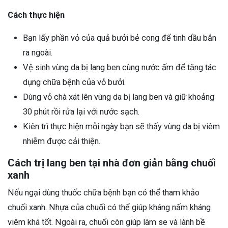
Cách thực hiện
Bạn lấy phần vỏ của quả bưởi bẻ cong để tinh dầu bắn
ra ngoài.
Vệ sinh vùng da bị lang ben cùng nước ấm để tăng tác
dụng chữa bệnh của vỏ bưởi.
Dùng vỏ chà xát lên vùng da bị lang ben và giữ khoảng
30 phút rồi rửa lại với nước sạch.
Kiên trì thực hiện mỗi ngày bạn sẽ thấy vùng da bị viêm
nhiễm được cải thiện.
Cách trị lang ben tại nhà đơn giản bằng chuối
xanh
Nếu ngại dùng thuốc chữa bệnh bạn có thể tham khảo
chuối xanh. Nhựa của chuối có thể giúp kháng nấm kháng
viêm khá tốt. Ngoài ra, chuối còn giúp làm se và lành bề