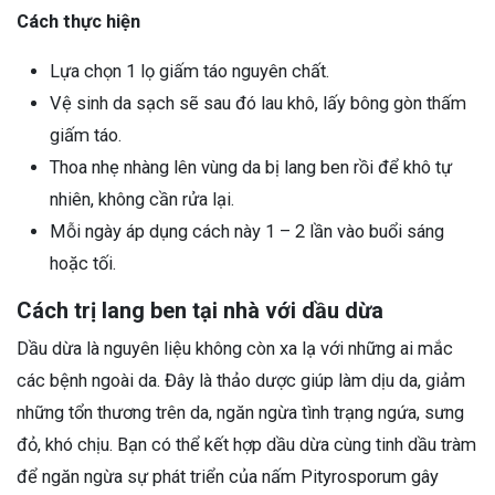
Cách thực hiện
Lựa chọn 1 lọ giấm táo nguyên chất.
Vệ sinh da sạch sẽ sau đó lau khô, lấy bông gòn thấm
giấm táo.
Thoa nhẹ nhàng lên vùng da bị lang ben rồi để khô tự
nhiên, không cần rửa lại.
Mỗi ngày áp dụng cách này 1 – 2 lần vào buổi sáng
hoặc tối.
Cách trị lang ben tại nhà với dầu dừa
Dầu dừa là nguyên liệu không còn xa lạ với những ai mắc
các bệnh ngoài da. Đây là thảo dược giúp làm dịu da, giảm
những tổn thương trên da, ngăn ngừa tình trạng ngứa, sưng
đỏ, khó chịu. Bạn có thể kết hợp dầu dừa cùng tinh dầu tràm
để ngăn ngừa sự phát triển của nấm Pityrosporum gây