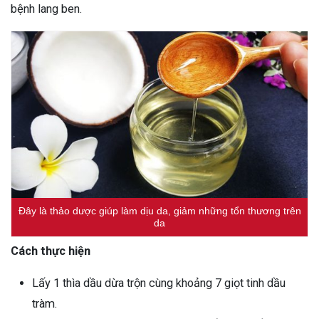
bệnh lang ben.
Đây là thảo dược giúp làm dịu da, giảm những tổn thương trên
da
Cách thực hiện
Lấy 1 thìa dầu dừa trộn cùng khoảng 7 giọt tinh dầu
tràm.