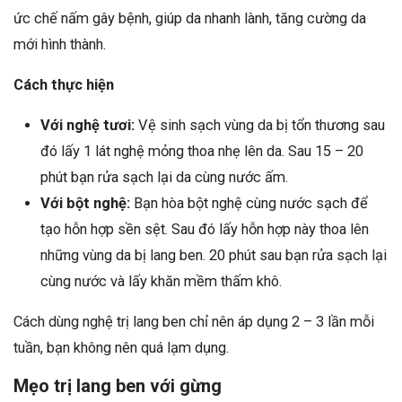
ức chế nấm gây bệnh, giúp da nhanh lành, tăng cường da
mới hình thành.
Cách thực hiện
Với nghệ tươi:
Vệ sinh sạch vùng da bị tổn thương sau
đó lấy 1 lát nghệ mỏng thoa nhẹ lên da. Sau 15 – 20
phút bạn rửa sạch lại da cùng nước ấm.
Với bột nghệ:
Bạn hòa bột nghệ cùng nước sạch để
tạo hỗn hợp sền sệt. Sau đó lấy hỗn hợp này thoa lên
những vùng da bị lang ben. 20 phút sau bạn rửa sạch lại
cùng nước và lấy khăn mềm thấm khô.
Cách dùng nghệ trị lang ben chỉ nên áp dụng 2 – 3 lần mỗi
tuần, bạn không nên quá lạm dụng.
Mẹo trị lang ben với gừng