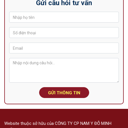
Gửi câu hỏi tư vấn
GỬI THÔNG TIN
Website thuộc sở hữu của CÔNG TY CP NAM Y ĐỖ MINH