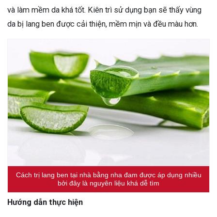
và làm mềm da khá tốt. Kiên trì sử dụng bạn sẽ thấy vùng
da bị lang ben được cải thiện, mềm mịn và đều màu hơn.
Cách trị lang ben tại nhà bằng nha đam được áp dụng nhiều
bởi đây là nguyên liệu khá dễ tìm
Hướng dẫn thực hiện