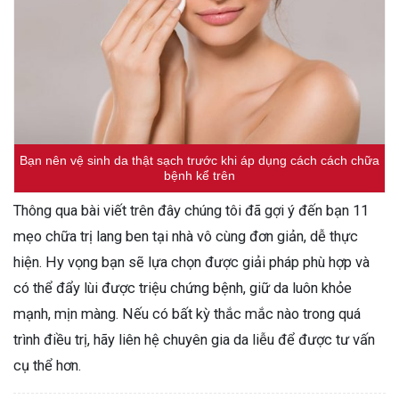
Bạn nên vệ sinh da thật sạch trước khi áp dụng cách cách chữa
bệnh kể trên
Thông qua bài viết trên đây chúng tôi đã gợi ý đến bạn 11
mẹo chữa trị lang ben tại nhà vô cùng đơn giản, dễ thực
hiện. Hy vọng bạn sẽ lựa chọn được giải pháp phù hợp và
có thể đẩy lùi được triệu chứng bệnh, giữ da luôn khỏe
mạnh, mịn màng. Nếu có bất kỳ thắc mắc nào trong quá
trình điều trị, hãy liên hệ chuyên gia da liễu để được tư vấn
cụ thể hơn.