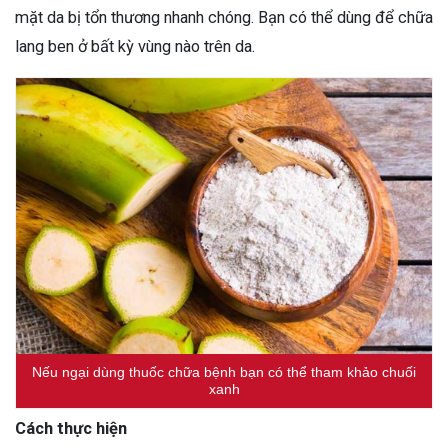
mặt da bị tổn thương nhanh chóng. Bạn có thể dùng để chữa
lang ben ở bất kỳ vùng nào trên da.
Nếu ngại dùng thuốc chữa bệnh bạn có thể tham khảo chuối
xanh
Cách thực hiện