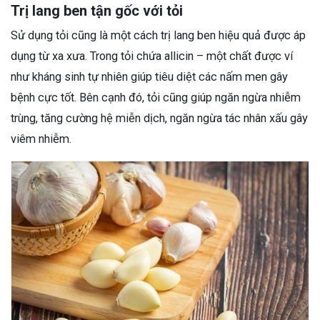
Trị lang ben tận gốc với tỏi
Sử dụng tỏi cũng là một cách trị lang ben hiệu quả được áp
dụng từ xa xưa. Trong tỏi chứa allicin – một chất được ví
như kháng sinh tự nhiên giúp tiêu diệt các nấm men gây
bệnh cực tốt. Bên cạnh đó, tỏi cũng giúp ngăn ngừa nhiễm
trùng, tăng cường hệ miễn dịch, ngăn ngừa tác nhân xấu gây
viêm nhiễm.