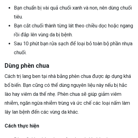
Bạn chuẩn bị vài quả chuối xanh và non, nên dùng chuối
tiêu.
Bạn cắt chuối thành từng lát theo chiều dọc hoặc ngang
rồi đắp lên vùng da bị bệnh.
Sau 10 phút bạn rửa sạch để loại bỏ toàn bộ phần nhựa
chuối.
Dùng phèn chua
Cách trị lang ben tại nhà bằng phèn chua được áp dụng khá
bổ biến. Bạn cũng có thể dùng nguyên liệu này nếu bị hắc
lào hay viêm da thể nhẹ. Phèn chua sẽ giúp giảm viêm
nhiễm, ngăn ngừa nhiễm trùng và ức chế các loại nấm làm
lây lan bệnh đến các vùng da khác.
Cách thực hiện