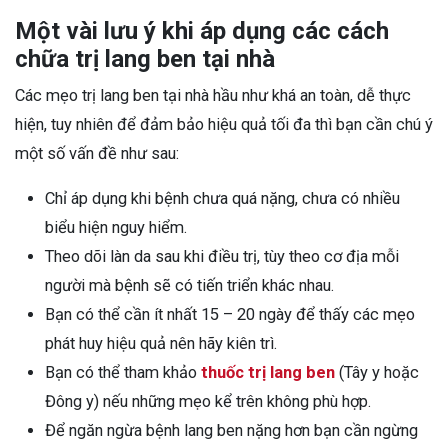
Một vài lưu ý khi áp dụng các cách
chữa trị lang ben tại nhà
Các mẹo trị lang ben tại nhà hầu như khá an toàn, dễ thực
hiện, tuy nhiên để đảm bảo hiệu quả tối đa thì bạn cần chú ý
một số vấn đề như sau:
Chỉ áp dụng khi bệnh chưa quá nặng, chưa có nhiều
biểu hiện nguy hiểm.
Theo dõi làn da sau khi điều trị, tùy theo cơ địa mỗi
người mà bệnh sẽ có tiến triển khác nhau.
Bạn có thể cần ít nhất 15 – 20 ngày để thấy các mẹo
phát huy hiệu quả nên hãy kiên trì.
Bạn có thể tham khảo
thuốc trị lang ben
(Tây y hoặc
Đông y) nếu những mẹo kể trên không phù hợp.
Để ngăn ngừa bệnh lang ben nặng hơn bạn cần ngừng