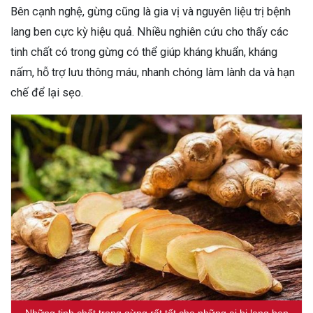
Bên cạnh nghệ, gừng cũng là gia vị và nguyên liệu trị bệnh
lang ben cực kỳ hiệu quả. Nhiều nghiên cứu cho thấy các
tinh chất có trong gừng có thể giúp kháng khuẩn, kháng
nấm, hỗ trợ lưu thông máu, nhanh chóng làm lành da và hạn
chế để lại sẹo.
Những tinh chất trong gừng rất tốt cho những ai bị lang ben