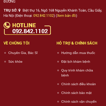
ĐƯỜNG
TRỤ SỞ:
Biệt thự 16, Ngõ 168 Nguyễn Khánh Toàn, Cầu Giấy,
Hà Nội (Điện thoại:
092.842.1102
) (
Xem bản đồ
)
VỀ CHÚNG TÔI
HỖ TRỢ & CHÍNH SÁCH
Chuyên Gia, Bác Sĩ
Hướng dẫn mua thuốc
Sức khỏe
Đặt lịch khám bệnh
Quy trình khám chữa
bệnh
Chính sách điều khoản
Chính sách bảo mật
Chính sách vận chuyển