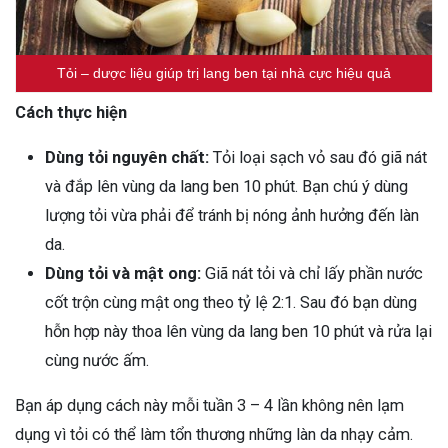
Tỏi – dược liệu giúp trị lang ben tại nhà cực hiệu quả
Cách thực hiện
Dùng tỏi nguyên chất:
Tỏi loại sạch vỏ sau đó giã nát
và đắp lên vùng da lang ben 10 phút. Bạn chú ý dùng
lượng tỏi vừa phải để tránh bị nóng ảnh hưởng đến làn
da.
Dùng tỏi và mật ong:
Giã nát tỏi và chỉ lấy phần nước
cốt trộn cùng mật ong theo tỷ lệ 2:1. Sau đó bạn dùng
hỗn hợp này thoa lên vùng da lang ben 10 phút và rửa lại
cùng nước ấm.
Bạn áp dụng cách này mỗi tuần 3 – 4 lần không nên lạm
dụng vì tỏi có thể làm tổn thương những làn da nhạy cảm.