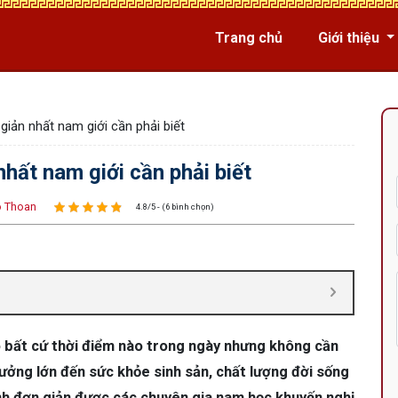
Trang chủ
Giới thiệu
giản nhất nam giới cần phải biết
nhất nam giới cần phải biết
 Thoan
4.8/5 - (6 bình chọn)
vào bất cứ thời điểm nào trong ngày nhưng không cần
hưởng lớn đến sức khỏe sinh sản, chất lượng đời sống
 tinh đơn giản được các chuyên gia nam học khuyến nghị