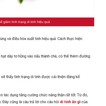
hể giảm tình trạng di tinh hiệu quả
rùng và điều hòa xuất tinh hiệu quả. Cách thực hiện:
hạt dây tơ hồng vào nấu thành chè, có thể thêm đường
 sẽ thấy tình trạng di tinh được cải thiện đáng kể.
có tác dụng tăng cường chức năng thận rất tốt. Từ đó,
h. Đây cũng là câu trả lời cho câu hỏi
di tinh ăn gì
của