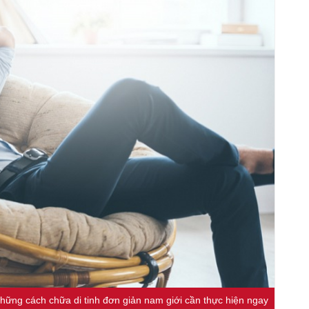
 những cách chữa di tinh đơn giản nam giới cần thực hiện ngay