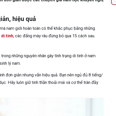
iản, hiệu quả
nh mà nam giới hoàn toàn có thể khắc phục bằng những
 di tinh
, các đấng mày râu đừng bỏ qua 15 cách sau.
trong những nguyên nhân gây tình trạng di tinh ở nam
sinh lý nam.
 tinh đơn giản nhưng vẫn hiệu quả. Bạn nên ngủ đủ 8 tiếng/
c. Hãy luôn giữ tinh thần thoải mái và cơ thể tràn đầy