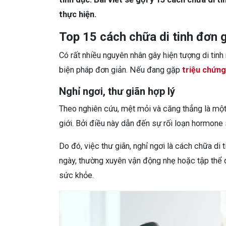
thực hiện.
Top 15 cách chữa di tinh đơn g
Có rất nhiều nguyên nhân gây hiện tượng di ti
biện pháp đơn giản. Nếu đang gặp
triệu chứng
Nghỉ ngơi, thư giãn hợp lý
Theo nghiên cứu, mệt mỏi và căng thẳng là một 
giới. Bởi điều này dẫn đến sự rối loạn hormone 
Do đó, việc thư giãn, nghỉ ngơi là cách chữa di
ngày, thường xuyên vận động nhẹ hoặc tập thể dụ
sức khỏe.