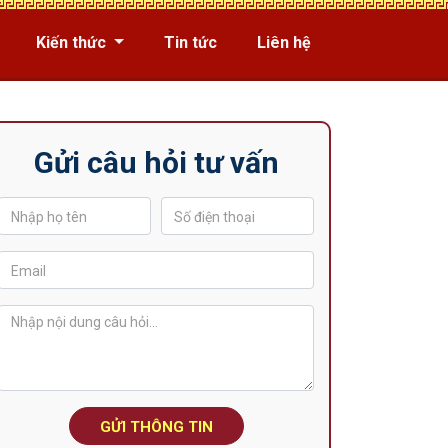
Kiến thức
Tin tức
Liên hệ
Gửi câu hỏi tư vấn
GỬI THÔNG TIN