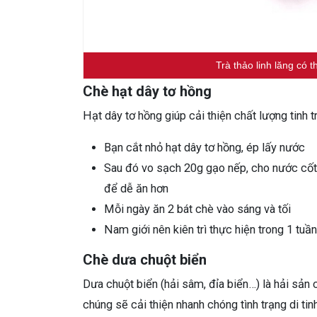
Trà thảo linh lăng có t
Chè hạt dây tơ hồng
Hạt dây tơ hồng giúp cải thiện chất lượng tinh t
Bạn cắt nhỏ hạt dây tơ hồng, ép lấy nước
Sau đó vo sạch 20g gạo nếp, cho nước cốt 
để dễ ăn hơn
Mỗi ngày ăn 2 bát chè vào sáng và tối
Nam giới nên kiên trì thực hiện trong 1 tuần
Chè dưa chuột biển
Dưa chuột biển (hải sâm, đỉa biển…) là hải sản 
chúng sẽ cải thiện nhanh chóng tình trạng di tin