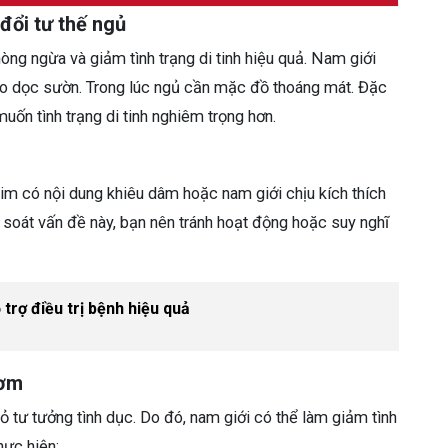
đổi tư thế ngủ
òng ngừa và giảm tình trạng di tinh hiệu quả. Nam giới
eo dọc sườn. Trong lúc ngủ cần mặc đồ thoáng mát. Đặc
uốn tình trạng di tinh nghiêm trọng hơn.
m có nội dung khiêu dâm hoặc nam giới chịu kích thích
m soát vấn đề này, bạn nên tránh hoạt động hoặc suy nghĩ
 trợ điều trị bệnh hiệu quả
hơm
ỏ tư tưởng tình dục. Do đó, nam giới có thể làm giảm tình
hực hiện: