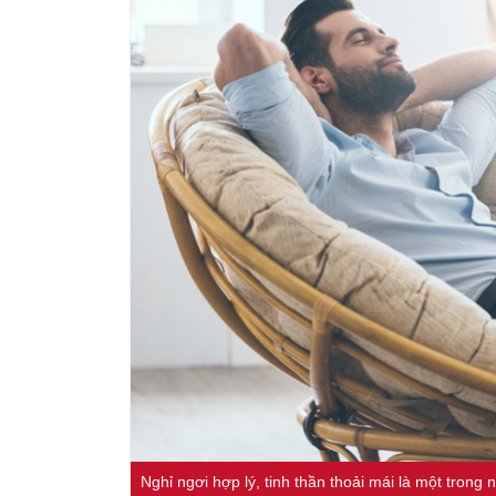
Nghỉ ngơi hợp lý, tinh thần thoải mái là một trong