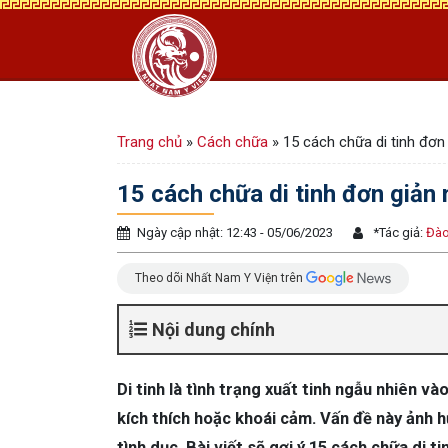
Trang chủ
»
Cách chữa
»
15 cách chữa di tinh đơn 
15 cách chữa di tinh đơn giản 
Ngày cập nhật: 12:43 - 05/06/2023
*
Tác giả:
Đào
Theo dõi Nhất Nam Y Viện trên
Nội dung chính
Di tinh là tình trạng xuất tinh ngẫu nhiên 
kích thích hoặc khoái cảm. Vấn đề này ảnh 
tình dục. Bài viết sẽ gợi ý 15 cách chữa di