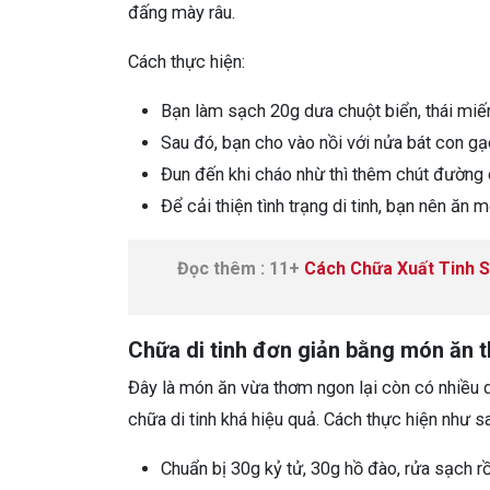
đấng mày râu.
Cách thực hiện:
Bạn làm sạch 20g dưa chuột biển, thái miế
Sau đó, bạn cho vào nồi với nửa bát con g
Đun đến khi cháo nhừ thì thêm chút đường
Để cải thiện tình trạng di tinh, bạn nên ăn 
Đọc thêm : 11+
Cách Chữa Xuất Tinh 
Chữa di tinh đơn giản bằng món ăn thị
Đây là món ăn vừa thơm ngon lại còn có nhiều 
chữa di tinh khá hiệu quả. Cách thực hiện như s
Chuẩn bị 30g kỷ tử, 30g hồ đào, rửa sạch rồ