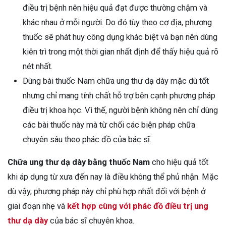
điều trị bệnh nên hiệu quả đạt được thường chậm và
khác nhau ở mỗi người. Do đó tùy theo cơ địa, phương
thuốc sẽ phát huy công dụng khác biệt và bạn nên dùng
kiên trì trong một thời gian nhất định để thấy hiệu quả rõ
nét nhất.
Dùng bài thuốc Nam chữa ung thư dạ dày mặc dù tốt
nhưng chỉ mang tính chất hỗ trợ bên cạnh phương pháp
điều trị khoa học. Vì thế, người bệnh không nên chỉ dùng
các bài thuốc này mà từ chối các biện pháp chữa
chuyên sâu theo phác đồ của bác sĩ.
Chữa ung thư dạ dày bằng thuốc Nam
cho hiệu quả tốt
khi áp dụng từ xưa đến nay là điều không thể phủ nhận. Mặc
dù vậy, phương pháp này chỉ phù hợp nhất đối với bệnh ở
giai đoạn nhẹ và
kết hợp cùng với phác đồ điều trị ung
thư dạ dày
của bác sĩ chuyên khoa.