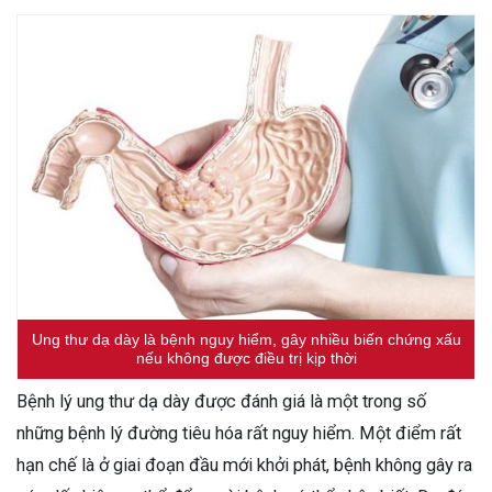
Ung thư dạ dày là bệnh nguy hiểm, gây nhiều biến chứng xấu
nếu không được điều trị kịp thời
Bệnh lý ung thư dạ dày được đánh giá là một trong số
những bệnh lý đường tiêu hóa rất nguy hiểm. Một điểm rất
hạn chế là ở giai đoạn đầu mới khởi phát, bệnh không gây ra