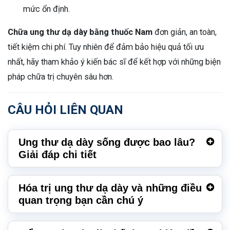
mức ổn định.
Chữa ung thư dạ dày bằng thuốc Nam
đơn giản, an toàn,
tiết kiệm chi phí. Tuy nhiên để đảm bảo hiệu quả tối ưu
nhất, hãy tham khảo ý kiến bác sĩ để kết hợp với những biện
pháp chữa trị chuyên sâu hơn.
CÂU HỎI LIÊN QUAN
Ung thư dạ dày sống được bao lâu?
Giải đáp chi tiết
Hóa trị ung thư dạ dày và những điều
quan trọng bạn cần chú ý