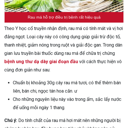
Rau má hỗ trợ điều trị bệnh rất hiệu quả
Theo Y học cổ truyền nhận định, rau má có tính mát và vị hơi
đắng ngọt. Loại cây này có công dụng giúp giải trừ độc tố,
thanh nhiệt, giảm nóng trong ruột và giải độc gan. Trong dân
gian lưu truyền bài thuốc dùng rau má để chữa trị chứng
bệnh ung thư dạ dày giai đoạn đầu
với cách thực hiện vô
cùng đơn giản như sau:
Chuẩn bị khoảng 30g cây rau má tươi, có thể thêm bán
liên, bán chi, ngọc tán hoa căn. ư
Cho những nguyên liệu này vào trong ấm, sắc lấy nước
để uống mỗi ngày 1 thang.
Chú ý:
Do tính chất của rau má hơi mát nên những người bị