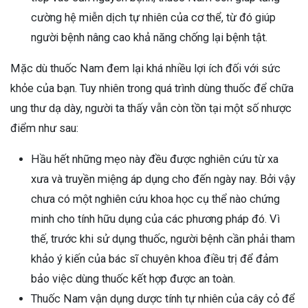
cường hệ miễn dịch tự nhiên của cơ thể, từ đó giúp
người bệnh nâng cao khả năng chống lại bệnh tật.
Mặc dù thuốc Nam đem lại khá nhiều lợi ích đối với sức
khỏe của bạn. Tuy nhiên trong quá trình dùng thuốc để chữa
ung thư dạ dày, người ta thấy vẫn còn tồn tại một số nhược
điểm như sau:
Hầu hết những mẹo này đều được nghiên cứu từ xa
xưa và truyền miệng áp dụng cho đến ngày nay. Bởi vậy
chưa có một nghiên cứu khoa học cụ thể nào chứng
minh cho tính hữu dụng của các phương pháp đó. Vì
thế, trước khi sử dụng thuốc, người bệnh cần phải tham
khảo ý kiến của bác sĩ chuyên khoa điều trị để đảm
bảo việc dùng thuốc kết hợp được an toàn.
Thuốc Nam vận dụng dược tính tự nhiên của cây cỏ để