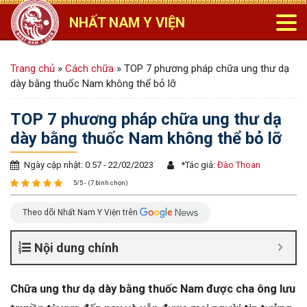
NHẤT NAM Y VIỆN
Trang chủ
»
Cách chữa
»
TOP 7 phương pháp chữa ung thư dạ
dày bằng thuốc Nam không thể bỏ lỡ
TOP 7 phương pháp chữa ung thư dạ
dày bằng thuốc Nam không thể bỏ lỡ
Ngày cập nhật: 0:57 - 22/02/2023
*
Tác giả:
Đào Thoan
5/5 - (7 bình chọn)
Theo dõi Nhất Nam Y Viện trên
Nội dung chính
Chữa ung thư dạ dày bằng thuốc Nam được cha ông lưu