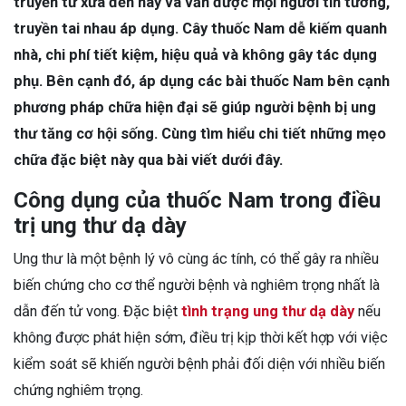
truyền từ xưa đến nay và vẫn được mọi người tin tưởng,
truyền tai nhau áp dụng. Cây thuốc Nam dễ kiếm quanh
nhà, chi phí tiết kiệm, hiệu quả và không gây tác dụng
phụ. Bên cạnh đó, áp dụng các bài thuốc Nam bên cạnh
phương pháp chữa hiện đại sẽ giúp người bệnh bị ung
thư tăng cơ hội sống. Cùng tìm hiểu chi tiết những mẹo
chữa đặc biệt này qua bài viết dưới đây.
Công dụng của thuốc Nam trong điều
trị ung thư dạ dày
Ung thư là một bệnh lý vô cùng ác tính, có thể gây ra nhiều
biến chứng cho cơ thể người bệnh và nghiêm trọng nhất là
dẫn đến tử vong. Đặc biệt
tình trạng ung thư dạ dày
nếu
không được phát hiện sớm, điều trị kịp thời kết hợp với việc
kiểm soát sẽ khiến người bệnh phải đối diện với nhiều biến
chứng nghiêm trọng.