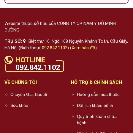
Website thuộc sở hữu của CÔNG TY CP NAM Y ĐỖ MINH
ĐƯỜNG
TRỤ SỞ:
Biệt thự 16, Ngõ 168 Nguyễn Khánh Toàn, Cầu Giấy,
Hà Nội (Điện thoại:
092.842.1102
) (
Xem bản đồ
)
VỀ CHÚNG TÔI
HỖ TRỢ & CHÍNH SÁCH
Chuyên Gia, Bác Sĩ
Hướng dẫn mua thuốc
Sức khỏe
Đặt lịch khám bệnh
Quy trình khám chữa
bệnh