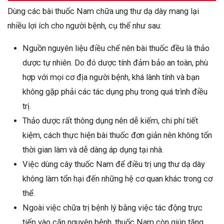
Dùng các bài thuốc Nam chữa ung thư dạ dày mang lại
nhiều lợi ích cho người bệnh, cụ thể như sau:
Nguồn nguyên liệu điều chế nên bài thuốc đều là thảo
dược tự nhiên. Do đó dược tính đảm bảo an toàn, phù
hợp với mọi cơ địa người bệnh, khá lành tính và bạn
không gặp phải các tác dụng phụ trong quá trình điều
trị.
Thảo dược rất thông dụng nên dễ kiếm, chi phí tiết
kiệm, cách thực hiện bài thuốc đơn giản nên không tốn
thời gian làm và dễ dàng áp dụng tại nhà.
Việc dùng cây thuốc Nam để điều trị ung thư dạ dày
không làm tổn hại đến những hệ cơ quan khác trong cơ
thể.
Ngoài việc chữa trị bệnh lý bằng việc tác động trực
tiếp vào căn nguyên bệnh, thuốc Nam còn giúp tăng