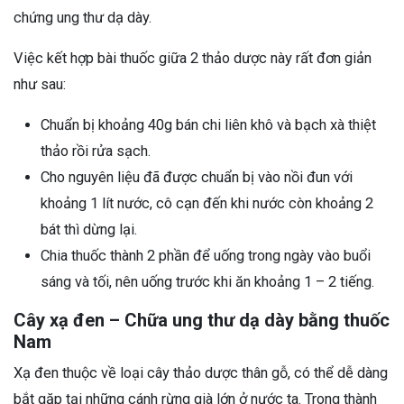
chứng ung thư dạ dày.
Việc kết hợp bài thuốc giữa 2 thảo dược này rất đơn giản
như sau:
Chuẩn bị khoảng 40g bán chi liên khô và bạch xà thiệt
thảo rồi rửa sạch.
Cho nguyên liệu đã được chuẩn bị vào nồi đun với
khoảng 1 lít nước, cô cạn đến khi nước còn khoảng 2
bát thì dừng lại.
Chia thuốc thành 2 phần để uống trong ngày vào buổi
sáng và tối, nên uống trước khi ăn khoảng 1 – 2 tiếng.
Cây xạ đen – Chữa ung thư dạ dày bằng thuốc
Nam
Xạ đen thuộc về loại cây thảo dược thân gỗ, có thể dễ dàng
bắt gặp tại những cánh rừng già lớn ở nước ta. Trong thành