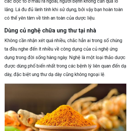
các độc tố ở máu ra ngoài, người bệnh không cần quá lo
lắng. Lá đu đủ lành tính khi sử dụng, bởi vậy bạn hoàn toàn
có thể yên tâm về tính an toàn của dược liệu.
Dùng củ nghệ chữa ung thư tại nhà
Không cần nhận xét quá nhiều, chắc hẳn ai trong số chúng
ta đều nghe đến ít nhiều về công dụng của củ nghệ ứng
dụng trong đời sống hàng ngày. Nghệ là một loại thảo dược
được dùng phổ biến nhất trong các bệnh lý liên quan đến dạ
dày, đặc biệt ung thư dạ dày cũng không ngoại lệ.