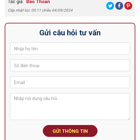
Tác giả:
Đào Thoan
Cập nhật lúc: 05:11 chiều 04/09/2024
Gửi câu hỏi tư vấn
GỬI THÔNG TIN