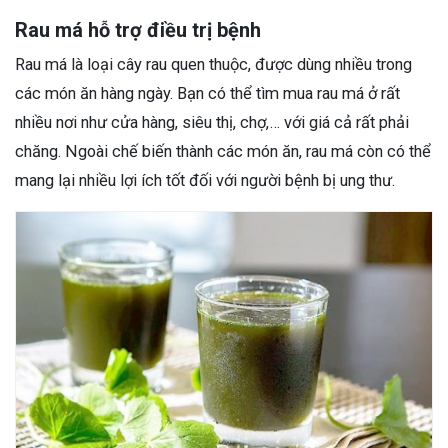
Rau má hỗ trợ điều trị bệnh
Rau má là loại cây rau quen thuộc, được dùng nhiều trong
các món ăn hàng ngày. Bạn có thể tìm mua rau má ở rất
nhiều nơi như cửa hàng, siêu thị, chợ,… với giá cả rất phải
chăng. Ngoài chế biến thành các món ăn, rau má còn có thể
mang lại nhiều lợi ích tốt đối với người bệnh bị ung thư.