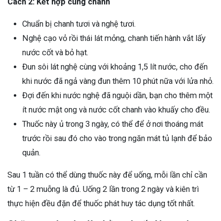
Cách 2: Kết hợp cùng chanh
Chuẩn bị chanh tươi và nghệ tươi.
Nghệ cạo vỏ rồi thái lát mỏng, chanh tiến hành vắt lấy
nước cốt và bỏ hạt.
Đun sôi lát nghệ cùng với khoảng 1,5 lít nước, cho đến
khi nước đã ngả vàng đun thêm 10 phút nữa với lửa nhỏ.
Đợi đến khi nước nghệ đã nguội dần, bạn cho thêm một
ít nước mật ong và nước cốt chanh vào khuấy cho đều.
Thuốc này ủ trong 3 ngày, có thể để ở nơi thoáng mát
trước rồi sau đó cho vào trong ngăn mát tủ lạnh để bảo
quản.
Sau 1 tuần có thể dùng thuốc này để uống, mỗi lần chỉ cần
từ 1 – 2 muỗng là đủ. Uống 2 lần trong 2 ngày và kiên trì
thực hiện đều đặn để thuốc phát huy tác dụng tốt nhất.