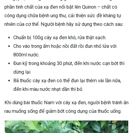
phần tinh chất của xạ đen nổi bật lên Quinon – chất có
công dụng chữa bệnh ung thư, cải thiện sức đề kháng tự
nhiên của cơ thể. Người bệnh hãy sử dụng theo cách sau:
Chuẩn bị 100g cây xạ đen khô, rửa thật sạch.
Cho vào trong ấm hoặc nồi đất rồi đun nhỏ lửa với
800ml nước.
Đun kỹ trong khoảng 30 phút, đến khi nước cạn bớt thì
dừng lại.
Bã thuốc cây xạ đen có thể đun lại thêm vài lần nữa,
đến khi màu nước nhạt dần thì bỏ.
Khi dùng bài thuốc Nam với cây xạ đen, người bệnh tránh ăn
rau muống sống để giảm bớt công dụng của thuốc uống.