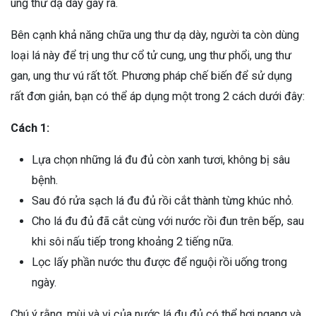
ung thư dạ dày gây ra.
Bên cạnh khả năng chữa ung thư dạ dày, người ta còn dùng
loại lá này để trị ung thư cổ tử cung, ung thư phổi, ung thư
gan, ung thư vú rất tốt. Phương pháp chế biến để sử dụng
rất đơn giản, bạn có thể áp dụng một trong 2 cách dưới đây:
Cách 1:
Lựa chọn những lá đu đủ còn xanh tươi, không bị sâu
bệnh.
Sau đó rửa sạch lá đu đủ rồi cắt thành từng khúc nhỏ.
Cho lá đu đủ đã cắt cùng với nước rồi đun trên bếp, sau
khi sôi nấu tiếp trong khoảng 2 tiếng nữa.
Lọc lấy phần nước thu được để nguội rồi uống trong
ngày.
Chú ý rằng, mùi và vị của nước lá đu đủ có thể hơi ngang và