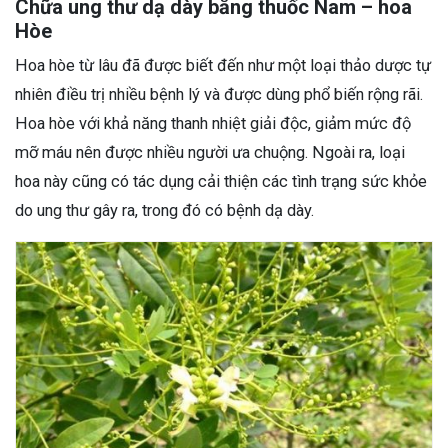
Chữa ung thư dạ dày bằng thuốc Nam – hoa
Hòe
Hoa hòe từ lâu đã được biết đến như một loại thảo dược tự
nhiên điều trị nhiều bệnh lý và được dùng phổ biến rộng rãi.
Hoa hòe với khả năng thanh nhiệt giải độc, giảm mức độ
mỡ máu nên được nhiều người ưa chuộng. Ngoài ra, loại
hoa này cũng có tác dụng cải thiện các tình trạng sức khỏe
do ung thư gây ra, trong đó có bệnh dạ dày.