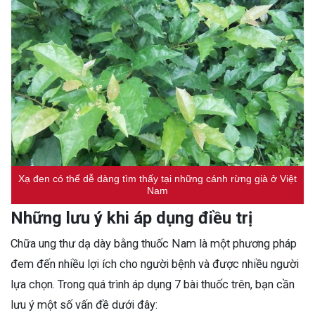
Xạ đen có thể dễ dàng tìm thấy tại những cánh rừng già ở Việt
Nam
Những lưu ý khi áp dụng điều trị
Chữa ung thư dạ dày bằng thuốc Nam là một phương pháp
đem đến nhiều lợi ích cho người bệnh và được nhiều người
lựa chọn. Trong quá trình áp dụng 7 bài thuốc trên, bạn cần
lưu ý một số vấn đề dưới đây: