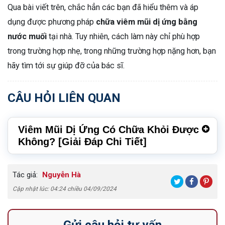
Qua bài viết trên, chắc hẳn các bạn đã hiểu thêm và áp
dụng được phương pháp
chữa viêm mũi dị ứng bằng
nước muối
tại nhà. Tuy nhiên, cách làm này chỉ phù hợp
trong trường hợp nhẹ, trong những trường hợp nặng hơn, bạn
hãy tìm tới sự giúp đỡ của bác sĩ.
CÂU HỎI LIÊN QUAN
Viêm Mũi Dị Ứng Có Chữa Khỏi Được
Không? [Giải Đáp Chi Tiết]
Tác giả:
Nguyễn Hà
Cập nhật lúc: 04:24 chiều 04/09/2024