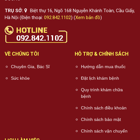
TRỤ SỞ:
Biệt thự 16, Ngõ 168 Nguyễn Khánh Toàn, Cầu Giấy,
Hà Nội (Điện thoại:
092.842.1102
) (
Xem bản đồ
)
VỀ CHÚNG TÔI
HỖ TRỢ & CHÍNH SÁCH
Chuyên Gia, Bác Sĩ
Hướng dẫn mua thuốc
Sức khỏe
Đặt lịch khám bệnh
Quy trình khám chữa
bệnh
Chính sách điều khoản
Chính sách bảo mật
Chính sách vận chuyển