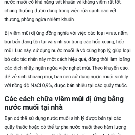
nước muối có khả năng sát khuẩn và kháng viêm rất tốt,
chúng thường được dùng trong việc rửa sạch các vết
thương, phòng ngừa nhiễm khuẩn.
Bị viêm mũi dị ứng đồng nghĩa với việc các loại virus, nấm,
bụi bẩn đang tồn tại và sinh sôi trong các hốc xoang, hốc
mũi. Lúc này, sử dụng nước muối là vô cùng hợp lý, giúp loại
bỏ các tác nhân này một cách hiệu quả, đồng thời làm loãng
các dịch nhầy, ngăn ngừa việc nghẹt mũi. Theo khuyến cáo,
để vệ sinh khoang mũi, bạn nên sử dụng nước muối sinh lý
với nồng độ NaCl 0,9%, được bán nhiều tại các quầy thuốc.
Các cách chữa viêm mũi dị ứng bằng
nước muối tại nhà
Bạn có thể sử dụng nước muối sinh lý được bán tại các
quầy thuốc hoặc có thể tự pha nước muối theo hàm lượng