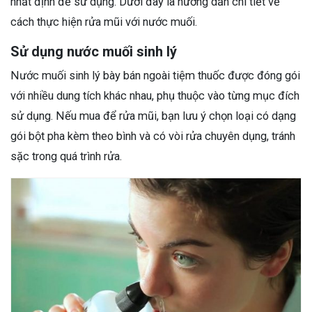
nhất định để sử dụng. Dưới đây là hướng dẫn chi tiết về
cách thực hiện rửa mũi với nước muối.
Sử dụng nước muối sinh lý
Nước muối sinh lý bày bán ngoài tiệm thuốc được đóng gói
với nhiều dung tích khác nhau, phụ thuộc vào từng mục đích
sử dụng. Nếu mua để rửa mũi, bạn lưu ý chọn loại có dạng
gói bột pha kèm theo bình và có vòi rửa chuyên dụng, tránh
sặc trong quá trình rửa.