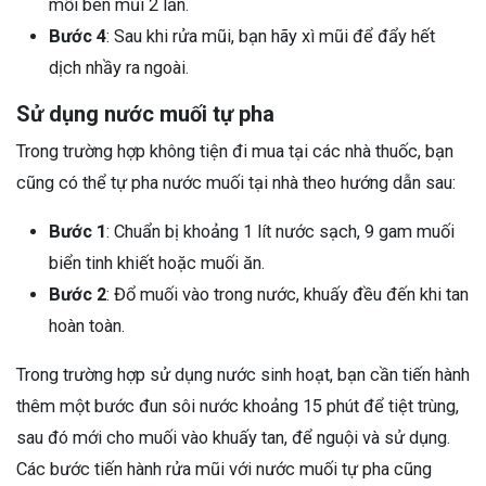
mỗi bên mũi 2 lần.
Bước 4
: Sau khi rửa mũi, bạn hãy xì mũi để đẩy hết
dịch nhầy ra ngoài.
Sử dụng nước muối tự pha
Trong trường hợp không tiện đi mua tại các nhà thuốc, bạn
cũng có thể tự pha nước muối tại nhà theo hướng dẫn sau:
Bước 1
: Chuẩn bị khoảng 1 lít nước sạch, 9 gam muối
biển tinh khiết hoặc muối ăn.
Bước 2
: Đổ muối vào trong nước, khuấy đều đến khi tan
hoàn toàn.
Trong trường hợp sử dụng nước sinh hoạt, bạn cần tiến hành
thêm một bước đun sôi nước khoảng 15 phút để tiệt trùng,
sau đó mới cho muối vào khuấy tan, để nguội và sử dụng.
Các bước tiến hành rửa mũi với nước muối tự pha cũng