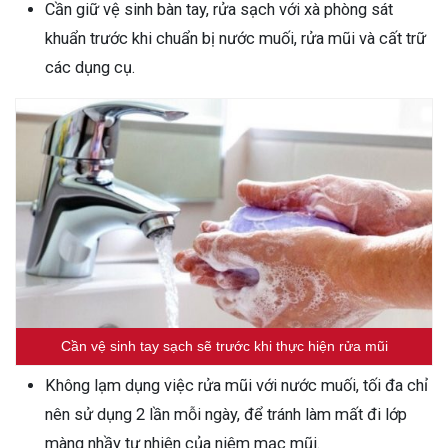
Cần giữ vệ sinh bàn tay, rửa sạch với xà phòng sát
khuẩn trước khi chuẩn bị nước muối, rửa mũi và cất trữ
các dụng cụ.
Cần vệ sinh tay sạch sẽ trước khi thực hiện rửa mũi
Không lạm dụng việc rửa mũi với nước muối, tối đa chỉ
nên sử dụng 2 lần mỗi ngày, để tránh làm mất đi lớp
màng nhầy tự nhiên của niêm mạc mũi.