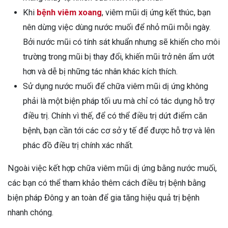
Khi
bệnh viêm xoang
, viêm mũi dị ứng kết thúc, bạn
nên dừng việc dùng nước muối để nhỏ mũi mỗi ngày.
Bởi nước mũi có tính sát khuẩn nhưng sẽ khiến cho môi
trường trong mũi bị thay đổi, khiến mũi trở nên ẩm ướt
hơn và dễ bị những tác nhân khác kích thích.
Sử dụng nước muối để chữa viêm mũi dị ứng không
phải là một biện pháp tối ưu mà chỉ có tác dụng hỗ trợ
điều trị. Chính vì thế, để có thể điều trị dứt điểm căn
bệnh, bạn cần tới các cơ sở y tế để được hỗ trợ và lên
phác đồ điều trị chính xác nhất.
Ngoài việc kết hợp chữa viêm mũi dị ứng bằng nước muối,
các bạn có thể tham khảo thêm cách điều trị bệnh bằng
biện pháp Đông y an toàn để gia tăng hiệu quả trị bệnh
nhanh chóng.