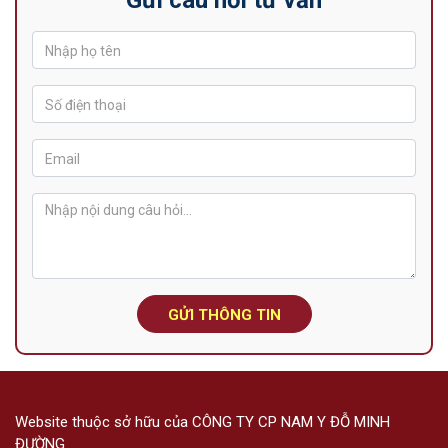
Gửi câu hỏi tư vấn
GỬI THÔNG TIN
Website thuộc sở hữu của CÔNG TY CP NAM Y ĐỖ MINH
ĐƯỜNG