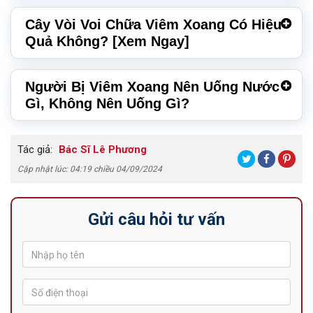
Cây Vòi Voi Chữa Viêm Xoang Có Hiệu
Quả Không? [Xem Ngay]
Người Bị Viêm Xoang Nên Uống Nước
Gì, Không Nên Uống Gì?
Tác giả:
Bác Sĩ Lê Phương
Cập nhật lúc: 04:19 chiều 04/09/2024
Gửi câu hỏi tư vấn