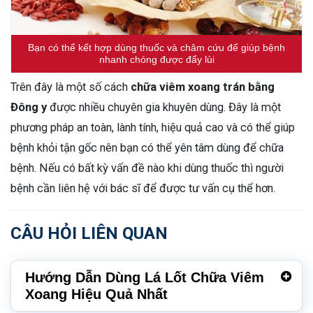
Bạn có thể kết hợp dùng thuốc và châm cứu để giúp bệnh
nhanh chóng được đẩy lùi
Trên đây là một số cách
chữa viêm xoang trán bằng
Đông y
được nhiều chuyên gia khuyên dùng. Đây là một
phương pháp an toàn, lành tính, hiệu quả cao và có thể giúp
bệnh khỏi tận gốc nên bạn có thể yên tâm dùng để chữa
bệnh. Nếu có bất kỳ vấn đề nào khi dùng thuốc thì người
bệnh cần liên hệ với bác sĩ để được tư vấn cụ thể hơn.
CÂU HỎI LIÊN QUAN
Hướng Dẫn Dùng Lá Lốt Chữa Viêm
Xoang Hiệu Quả Nhất