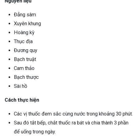
Nguyên liệu
Đẳng sâm
Xuyên khung
Hoàng kỳ
Thục địa
Đương quy
Bạch truật
Cam thảo
Bạch thược
Sài hồ
Cách thực hiện
Các vị thuốc đem sắc cùng nước trong khoảng 30 phút.
Sau đó tắt bếp, chắt thuốc ra bát và chia thành 3 phần
để uống trong ngày.