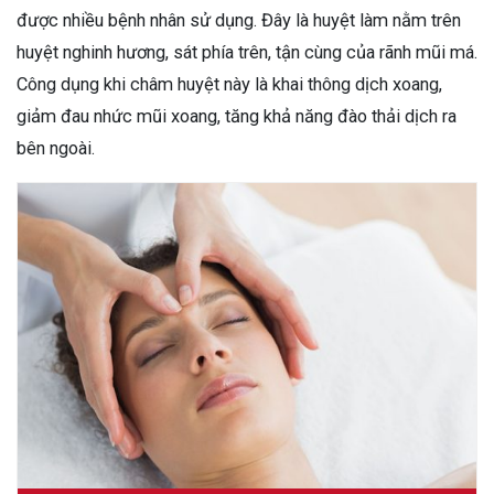
được nhiều bệnh nhân sử dụng. Đây là huyệt làm nằm trên
huyệt nghinh hương, sát phía trên, tận cùng của rãnh mũi má.
Công dụng khi châm huyệt này là khai thông dịch xoang,
giảm đau nhức mũi xoang, tăng khả năng đào thải dịch ra
bên ngoài.