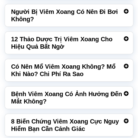
Người Bị Viêm Xoang Có Nên Đi Bơi
Không?
12 Thảo Dược Trị Viêm Xoang Cho
Hiệu Quả Bất Ngờ
Có Nên Mổ Viêm Xoang Không? Mổ
Khi Nào? Chi Phí Ra Sao
Bệnh Viêm Xoang Có Ảnh Hưởng Đến
Mắt Không?
8 Biến Chứng Viêm Xoang Cực Nguy
Hiểm Bạn Cần Cảnh Giác