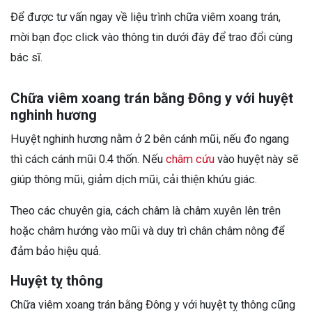
Để được tư vấn ngay về liệu trình chữa viêm xoang trán,
mời bạn đọc click vào thông tin dưới đây để trao đổi cùng
bác sĩ.
Chữa viêm xoang trán bằng Đông y với huyệt
nghinh hương
Huyệt nghinh hương nằm ở 2 bên cánh mũi, nếu đo ngang
thì cách cánh mũi 0.4 thốn. Nếu
châm cứu
vào huyệt này sẽ
giúp thông mũi, giảm dịch mũi, cải thiện khứu giác.
Theo các chuyên gia, cách châm là châm xuyên lên trên
hoặc châm hướng vào mũi và duy trì chân châm nông để
đảm bảo hiệu quả.
Huyệt tỵ thông
Chữa viêm xoang trán bằng Đông y với huyệt tỵ thông cũng