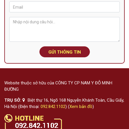
GỬI THÔNG TIN
Website thuộc sở hữu của CÔNG TY CP NAM Y ĐỖ MINH
ĐƯỜNG
TRỤ SỞ:
Biệt thự 16, Ngõ 168 Nguyễn Khánh Toàn, Cầu Giấy,
Hà Nội (Điện thoại:
092.842.1102
) (
Xem bản đồ
)