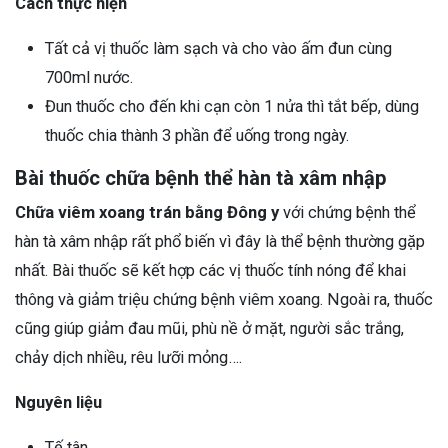
Cách thực hiện
Tất cả vị thuốc làm sạch và cho vào ấm đun cùng
700ml nước.
Đun thuốc cho đến khi cạn còn 1 nửa thì tắt bếp, dùng
thuốc chia thành 3 phần để uống trong ngày.
Bài thuốc chữa bệnh thể hàn tà xâm nhập
Chữa viêm xoang trán bằng Đông y
với chứng bệnh thể
hàn tà xâm nhập rất phổ biến vì đây là thể bệnh thường gặp
nhất. Bài thuốc sẽ kết hợp các vị thuốc tính nóng để khai
thông và giảm triệu chứng bệnh viêm xoang. Ngoài ra, thuốc
cũng giúp giảm đau mũi, phù nề ở mặt, người sắc trắng,
chảy dịch nhiều, rêu lưỡi mỏng….
Nguyên liệu
Tế tân