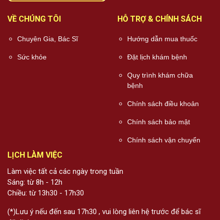
VỀ CHÚNG TÔI
HỖ TRỢ & CHÍNH SÁCH
Chuyên Gia, Bác Sĩ
Hướng dẫn mua thuốc
Sức khỏe
Đặt lịch khám bệnh
Quy trình khám chữa
bệnh
Chính sách điều khoản
Chính sách bảo mật
Chính sách vận chuyển
LỊCH LÀM VIỆC
Làm việc tất cả các ngày trong tuần
Sáng: từ 8h - 12h
Chiều: từ 13h30 - 17h30
(*)Lưu ý nếu đến sau 17h30 , vui lòng liên hệ trước để bác sĩ