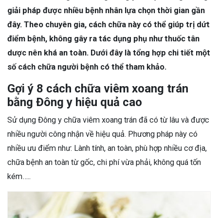
giải pháp được nhiều bệnh nhân lựa chọn thời gian gần
đây. Theo chuyên gia, cách chữa này có thể giúp trị dứt
điểm bệnh, không gây ra tác dụng phụ như thuốc tân
dược nên khá an toàn. Dưới đây là tổng hợp chi tiết một
số cách chữa người bệnh có thể tham khảo.
Gợi ý 8 cách chữa viêm xoang trán
bằng Đông y hiệu quả cao
Sử dụng Đông y chữa viêm xoang trán đã có từ lâu và được
nhiều người công nhận về hiệu quả. Phương pháp này có
nhiều ưu điểm như: Lành tính, an toàn, phù hợp nhiều cơ địa,
chữa bệnh an toàn từ gốc, chi phí vừa phải, không quá tốn
kém…..