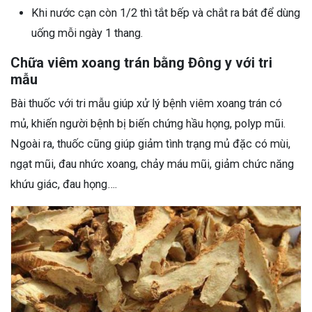
Khi nước cạn còn 1/2 thì tắt bếp và chắt ra bát để dùng
uống mỗi ngày 1 thang.
Chữa viêm xoang trán bằng Đông y với tri
mẫu
Bài thuốc với tri mẫu giúp xử lý bệnh viêm xoang trán có
mủ, khiến người bệnh bị biến chứng hầu họng, polyp mũi.
Ngoài ra, thuốc cũng giúp giảm tình trạng mủ đặc có mùi,
ngạt mũi, đau nhức xoang, chảy máu mũi, giảm chức năng
khứu giác, đau họng….