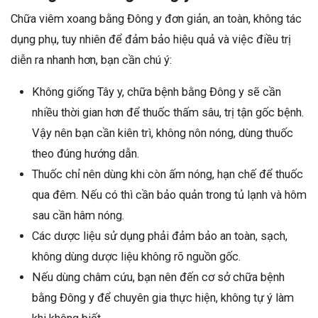
Chữa viêm xoang bằng Đông y đơn giản, an toàn, không tác
dụng phụ, tuy nhiên để đảm bảo hiệu quả và việc điều trị
diễn ra nhanh hơn, bạn cần chú ý:
Không giống Tây y, chữa bệnh bằng Đông y sẽ cần
nhiều thời gian hơn để thuốc thấm sâu, trị tận gốc bệnh.
Vậy nên bạn cần kiên trì, không nôn nóng, dùng thuốc
theo đúng hướng dẫn.
Thuốc chỉ nên dùng khi còn ấm nóng, hạn chế để thuốc
qua đêm. Nếu có thì cần bảo quản trong tủ lạnh và hôm
sau cần hâm nóng.
Các dược liệu sử dụng phải đảm bảo an toàn, sạch,
không dùng dược liệu không rõ nguồn gốc.
Nếu dùng châm cứu, bạn nên đến cơ sở chữa bệnh
bằng Đông y để chuyên gia thực hiện, không tự ý làm