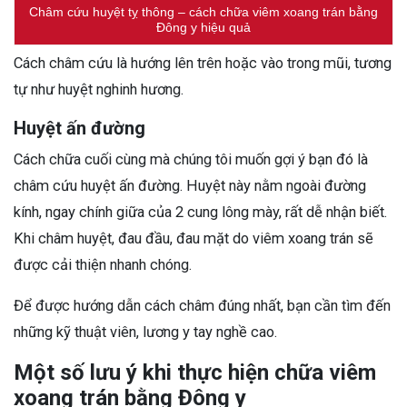
Châm cứu huyệt tỵ thông – cách chữa viêm xoang trán bằng
Đông y hiệu quả
Cách châm cứu là hướng lên trên hoặc vào trong mũi, tương
tự như huyệt nghinh hương.
Huyệt ấn đường
Cách chữa cuối cùng mà chúng tôi muốn gợi ý bạn đó là
châm cứu huyệt ấn đường. Huyệt này nằm ngoài đường
kính, ngay chính giữa của 2 cung lông mày, rất dễ nhận biết.
Khi châm huyệt, đau đầu, đau mặt do viêm xoang trán sẽ
được cải thiện nhanh chóng.
Để được hướng dẫn cách châm đúng nhất, bạn cần tìm đến
những kỹ thuật viên, lương y tay nghề cao.
Một số lưu ý khi thực hiện chữa viêm
xoang trán bằng Đông y