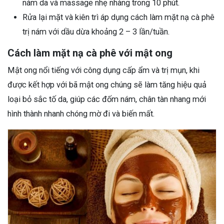
nám da và massage nhẹ nhàng trong 10 phút.
Rửa lại mặt và kiên trì áp dụng cách làm mặt nạ cà phê
trị nám với dầu dừa khoảng 2 – 3 lần/tuần.
Cách làm mặt nạ cà phê với mật ong
Mật ong nổi tiếng với công dụng cấp ẩm và trị mụn, khi
được kết hợp với bã mật ong chúng sẽ làm tăng hiệu quả
loại bỏ sắc tố da, giúp các đốm nám, chân tàn nhang mới
hình thành nhanh chóng mờ đi và biến mất.