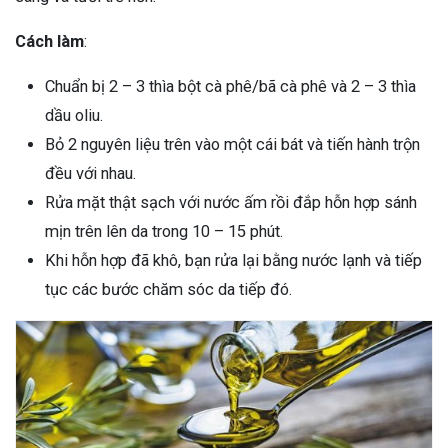
Cách làm
:
Chuẩn bị 2 – 3 thìa bột cà phê/bã cà phê và 2 – 3 thìa
dầu oliu.
Bỏ 2 nguyên liệu trên vào một cái bát và tiến hành trộn
đều với nhau.
Rửa mặt thật sạch với nước ấm rồi đắp hỗn hợp sánh
mịn trên lên da trong 10 – 15 phút.
Khi hỗn hợp đã khô, bạn rửa lại bằng nước lạnh và tiếp
tục các bước chăm sóc da tiếp đó.