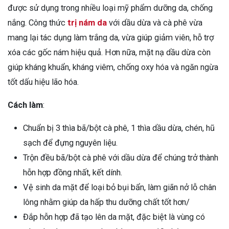
được sử dụng trong nhiều loại mỹ phẩm dưỡng da, chống
nắng. Công thức
trị nám da
với dầu dừa và cà phê vừa
mang lại tác dụng làm trắng da, vừa giúp giảm viên, hỗ trợ
xóa các gốc nám hiệu quả. Hơn nữa, mặt nạ dầu dừa còn
giúp kháng khuẩn, kháng viêm, chống oxy hóa và ngăn ngừa
tốt dấu hiệu lão hóa.
Cách làm
:
Chuẩn bị 3 thìa bã/bột cà phê, 1 thìa dầu dừa, chén, hũ
sạch để đựng nguyên liệu.
Trộn đều bã/bột cà phê với dầu dừa để chúng trở thành
hỗn hợp đồng nhất, kết dính.
Vệ sinh da mặt để loại bỏ bụi bẩn, làm giãn nở lỗ chân
lông nhằm giúp da hấp thu dưỡng chất tốt hơn/
Đắp hỗn hợp đã tạo lên da mặt, đặc biệt là vùng có