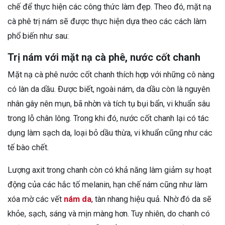
chế để thực hiện các công thức làm đẹp. Theo đó, mặt nạ
cà phê trị nám sẽ được thực hiện dựa theo các cách làm
phổ biến như sau:
Trị nám với mặt nạ cà phê, nước cốt chanh
Mặt nạ cà phê nước cốt chanh thích hợp với những cô nàng
có làn da dầu. Được biết, ngoài nám, da dầu còn là nguyên
nhân gây nên mụn, bã nhờn và tích tụ bụi bẩn, vi khuẩn sâu
trong lỗ chân lông. Trong khi đó, nước cốt chanh lại có tác
dụng làm sạch da, loại bỏ dầu thừa, vi khuẩn cũng như các
tế bào chết.
Lượng axit trong chanh còn có khả năng làm giảm sự hoạt
động của các hắc tố melanin, hạn chế nám cũng như làm
xóa mờ các vết
nám da
, tàn nhang hiệu quả. Nhờ đó da sẽ
khỏe, sạch, sáng và mịn màng hơn. Tuy nhiên, do chanh có