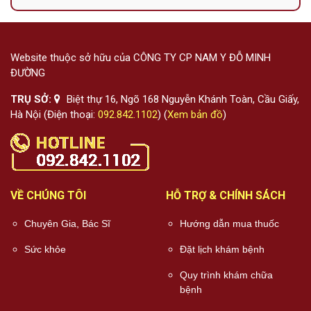
Website thuộc sở hữu của CÔNG TY CP NAM Y ĐỖ MINH
ĐƯỜNG
TRỤ SỞ:
Biệt thự 16, Ngõ 168 Nguyễn Khánh Toàn, Cầu Giấy,
Hà Nội (Điện thoại:
092.842.1102
) (
Xem bản đồ
)
VỀ CHÚNG TÔI
HỖ TRỢ & CHÍNH SÁCH
Chuyên Gia, Bác Sĩ
Hướng dẫn mua thuốc
Sức khỏe
Đặt lịch khám bệnh
Quy trình khám chữa
bệnh