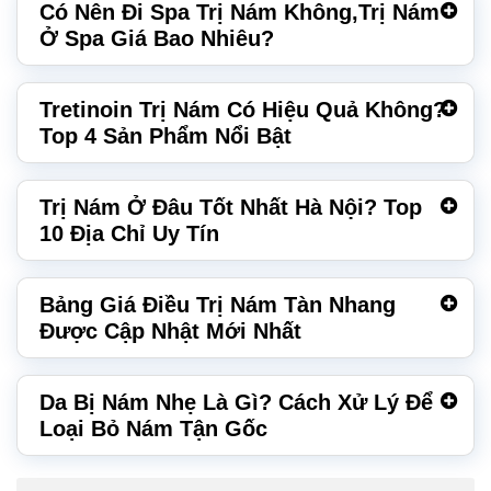
Có Nên Đi Spa Trị Nám Không,Trị Nám
Ở Spa Giá Bao Nhiêu?
Tretinoin Trị Nám Có Hiệu Quả Không?
Top 4 Sản Phẩm Nổi Bật
Trị Nám Ở Đâu Tốt Nhất Hà Nội? Top
10 Địa Chỉ Uy Tín
Bảng Giá Điều Trị Nám Tàn Nhang
Được Cập Nhật Mới Nhất
Da Bị Nám Nhẹ Là Gì? Cách Xử Lý Để
Loại Bỏ Nám Tận Gốc