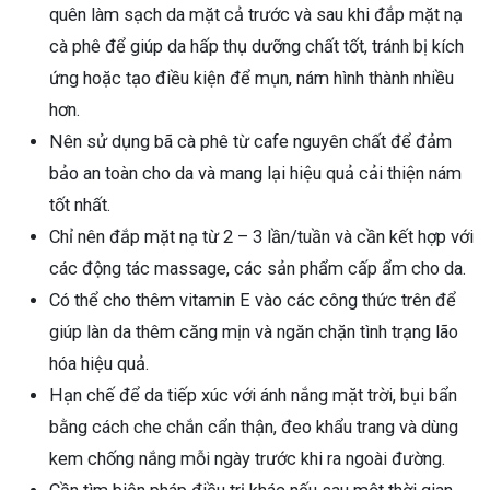
quên làm sạch da mặt cả trước và sau khi đắp mặt nạ
cà phê để giúp da hấp thụ dưỡng chất tốt, tránh bị kích
ứng hoặc tạo điều kiện để mụn, nám hình thành nhiều
hơn.
Nên sử dụng bã cà phê từ cafe nguyên chất để đảm
bảo an toàn cho da và mang lại hiệu quả cải thiện nám
tốt nhất.
Chỉ nên đắp mặt nạ từ 2 – 3 lần/tuần và cần kết hợp với
các động tác massage, các sản phẩm cấp ẩm cho da.
Có thể cho thêm vitamin E vào các công thức trên để
giúp làn da thêm căng mịn và ngăn chặn tình trạng lão
hóa hiệu quả.
Hạn chế để da tiếp xúc với ánh nắng mặt trời, bụi bẩn
bằng cách che chắn cẩn thận, đeo khẩu trang và dùng
kem chống nắng mỗi ngày trước khi ra ngoài đường.