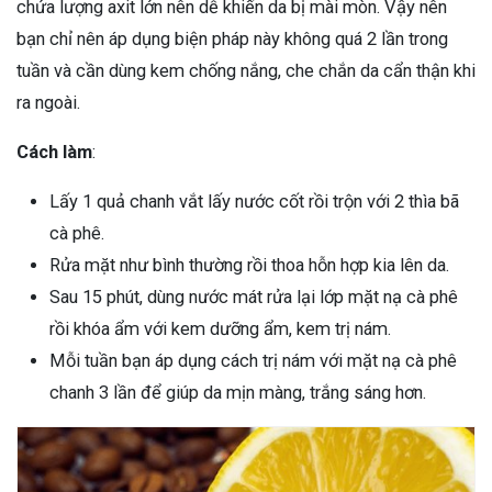
chứa lượng axit lớn nên dễ khiến da bị mài mòn. Vậy nên
bạn chỉ nên áp dụng biện pháp này không quá 2 lần trong
tuần và cần dùng kem chống nắng, che chắn da cẩn thận khi
ra ngoài.
Cách làm
:
Lấy 1 quả chanh vắt lấy nước cốt rồi trộn với 2 thìa bã
cà phê.
Rửa mặt như bình thường rồi thoa hỗn hợp kia lên da.
Sau 15 phút, dùng nước mát rửa lại lớp mặt nạ cà phê
rồi khóa ẩm với kem dưỡng ẩm, kem trị nám.
Mỗi tuần bạn áp dụng cách trị nám với mặt nạ cà phê
chanh 3 lần để giúp da mịn màng, trắng sáng hơn.