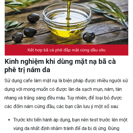
Kết hợp bã cà phê đắp mặt cùng dầu oliu
Kinh nghiệm khi dùng mặt nạ bã cà
phê trị nám da
Sử dụng cafe làm mặt nạ là biện pháp được nhiều người sử
dụng với mong muốn có được làn da sạch mụn, nám, tàn
nhang và trắng sáng đều màu. Tuy nhiên, để loại bỏ được
các đốm nám cứng đầu, các bạn cần lưu ý một số sau:
Trước khi tiến hành áp dụng, bạn nên test trước lên một
vùng da nhất định nhằm tránh để da bị dị ứng. Đừng