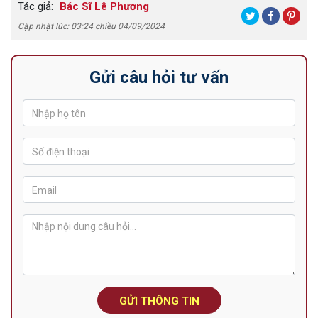
Tác giả:
Bác Sĩ Lê Phương
Cập nhật lúc: 03:24 chiều 04/09/2024
Gửi câu hỏi tư vấn
GỬI THÔNG TIN