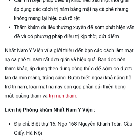
Cần tìm biện pháp điều trị khác nếu sau một thời gian
áp dụng các cách trị nám bằng mặt nạ cà phê nhưng
không mang lại hiệu quả rõ rệt.
Thăm khám da liễu thường xuyên để sớm phát hiện vấn
đề và có phương pháp điều trị kịp thời, dứt điểm.
Nhất Nam Y Viện vừa giới thiệu đến bạn các cách làm mặt
nạ cà phê trị nám rất đơn giản và hiệu quả. Bạn đọc nên
tham khảo, áp dụng theo đúng công thức để sớm có được
làn da mịn màng, trắng sáng. Được biết, ngoài khả năng hỗ
trợ trị nám, loại mặt nạ này còn góp phần cải thiện bọng
mắt, quầng thâm và
trị mụn thâm
.
Liên hệ Phòng khám Nhất Nam Y Viện :
Địa chỉ: Biệt thự 16, Ngõ 168 Nguyễn Khánh Toàn, Cầu
Giấy, Hà Nội