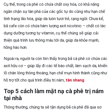
Cụ thể, trong cà phê có chứa chất oxy hóa, có khả năng
ngăn chặn sự tàn phá của các gốc tự do cũng như hạn chế
tình trạng lão hóa, giúp da luôn tươi trẻ, rạng ngời. Chưa kể,
bã cafe còn có chứa hàm lượng axit nicotinic – chất có tác
dụng dưỡng tương tự vitamin, cụ thể chúng sẽ giúp cải
thiện quá trình lưu thông máu tới da, giúp da khỏe mạnh,
hồng hào hơn.
Ngoài ra, người ta còn tìm thấy trong bã cà phê có chứa các
axit hữu cơ – giúp lấy đi các tế bào chất, làm sạch da, khiến
lỗ chân lông thông thoáng, hạn chế mụn hình thành cũng như
hỗ trợ tốt cho quá trình điều trị nám,
tàn nhang
.
Top 5 cách làm mặt nạ cà phê trị nám
tại nhà
Thông thường, chúng ta sẽ tận dụng bã cà phê đã qua sơ