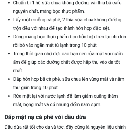
Chuẩn bị 1 hũ sữa chua không đường, vài thìa bã cafe
nguyên chất, màng bọc thực phẩm.
Lấy một muỗng cà phê, 2 thìa sữa chua không đường
trộn đều với nhau để tạo thành hỗn hợp đặc sệt.
Dùng màng bọc thực phẩm bọc hỗn hợp trên lại cho kín
rồi bỏ vào ngăn mát tủ lạnh trong 10 phút.
Trong thời gian chờ đợi, các bạn nên rửa mặt với nước
ấm để giúp các dưỡng chất được hấp thụ vào da tốt
nhất.
Đắp hỗn hợp bã cà phê, sữa chua lên vùng mắt và nằm
thư giãn trong 10 phút.
Rửa mặt lại với nước lạnh để làm giảm quầng thâm
mắt, bọng mắt và cả những đốm nám sạm.
Đắp mặt nạ cà phê với dầu dừa
Dầu dừa rất tốt cho da và tóc, đây cũng là nguyên liệu chính