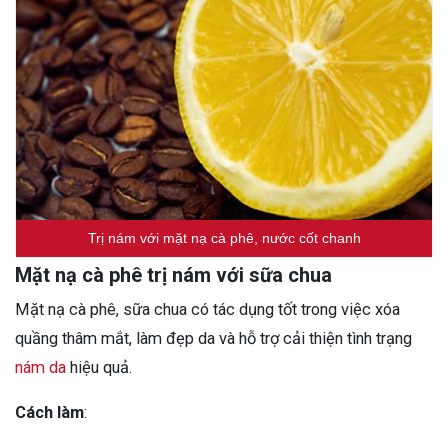
Trị nám với mặt nạ cà phê, nước cốt chanh
Mặt nạ cà phê trị nám với sữa chua
Mặt nạ cà phê, sữa chua có tác dụng tốt trong việc xóa
quầng thâm mắt, làm đẹp da và hỗ trợ cải thiện tình trạng
nám da
hiệu quả.
Cách làm
: