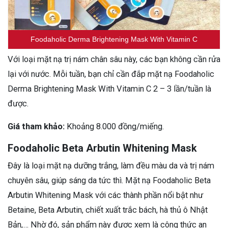
Foodaholic Derma Brightening Mask With Vitamin C
Với loại mặt nạ trị nám chân sâu này, các bạn không cần rửa
lại với nước. Mỗi tuần, bạn chỉ cần đắp mặt nạ Foodaholic
Derma Brightening Mask With Vitamin C 2 – 3 lần/tuần là
được.
Giá tham khảo:
Khoảng 8.000 đồng/miếng.
Foodaholic Beta Arbutin Whitening Mask
Đây là loại mặt nạ dưỡng trắng, làm đều màu da và trị nám
chuyên sâu, giúp sáng da tức thì. Mặt nạ Foodaholic Beta
Arbutin Whitening Mask với các thành phần nổi bật như
Betaine, Beta Arbutin, chiết xuất trắc bách, hà thủ ô Nhật
Bản,… Nhờ đó, sản phẩm này được xem là công thức an