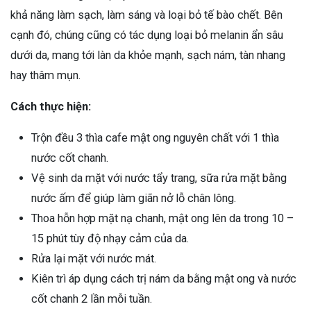
khả năng làm sạch, làm sáng và loại bỏ tế bào chết. Bên
cạnh đó, chúng cũng có tác dụng loại bỏ melanin ẩn sâu
dưới da, mang tới làn da khỏe mạnh, sạch nám, tàn nhang
hay thâm mụn.
Cách thực hiện:
Trộn đều 3 thìa cafe mật ong nguyên chất với 1 thìa
nước cốt chanh.
Vệ sinh da mặt với nước tẩy trang, sữa rửa mặt bằng
nước ấm để giúp làm giãn nở lỗ chân lông.
Thoa hỗn hợp mặt nạ chanh, mật ong lên da trong 10 –
15 phút tùy độ nhạy cảm của da.
Rửa lại mặt với nước mát.
Kiên trì áp dụng cách trị nám da bằng mật ong và nước
cốt chanh 2 lần mỗi tuần.