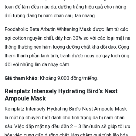
toàn để làm đều màu da, dưỡng trắng hiệu quả cho những
đối tượng đang bị nám chân sâu, tàn nhang.
Foodaholic Beta Arbutin Whitening Mask được làm từ các
sợi cotton nguyên chất, dày hơn 30% so với các loại mặt nạ
thông thường nên hàm lượng dưỡng chất khá dồi dào. Cộng
thêm thành phần lành tính, tránh được nguy cơ gây kích ứng
đối với những làn da nhạy cảm.
Giá tham khảo:
Khoảng 9.000 đồng/miếng.
Reinplatz Intensely Hydrating Bird’s Nest
Ampoule Mask
Reinplatz Intensely Hydrating Bird’s Nest Ampoule Mask
là mặt nạ chuyên biệt dành cho tình trạng da bị nám chân
sâu. Việc đắp mặt nạ đều đặn 2 – 3 lần/tuần sẽ giúp tối ưu
hóa việc cung cấp dưỡng chất, làm chậm quá trình lão hóa,