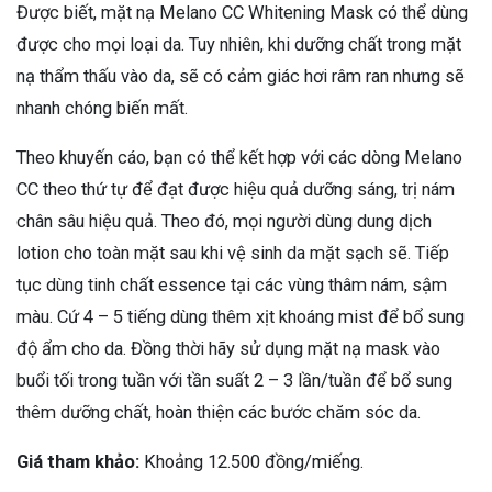
Được biết, mặt nạ Melano CC Whitening Mask có thể dùng
được cho mọi loại da. Tuy nhiên, khi dưỡng chất trong mặt
nạ thẩm thấu vào da, sẽ có cảm giác hơi râm ran nhưng sẽ
nhanh chóng biến mất.
Theo khuyến cáo, bạn có thể kết hợp với các dòng Melano
CC theo thứ tự để đạt được hiệu quả dưỡng sáng, trị nám
chân sâu hiệu quả. Theo đó, mọi người dùng dung dịch
lotion cho toàn mặt sau khi vệ sinh da mặt sạch sẽ. Tiếp
tục dùng tinh chất essence tại các vùng thâm nám, sậm
màu. Cứ 4 – 5 tiếng dùng thêm xịt khoáng mist để bổ sung
độ ẩm cho da. Đồng thời hãy sử dụng mặt nạ mask vào
buổi tối trong tuần với tần suất 2 – 3 lần/tuần để bổ sung
thêm dưỡng chất, hoàn thiện các bước chăm sóc da.
Giá tham khảo:
Khoảng 12.500 đồng/miếng.