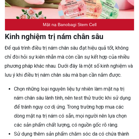
Mặt nạ Banobagi Stem Cell
Kinh nghiệm trị nám chân sâu
Để quá trình điều trị nám chân sâu đạt hiệu quả tốt, không
chỉ đòi hỏi sự kiên nhẫn mà còn cần sự kết hợp của nhiều
phương pháp khác nhau. Dưới đây là một số kinh nghiệm và
lưu ý khi điều trị nám chân sâu mà bạn cần nắm được.
Chọn những loại nguyên liệu tự nhiên làm mặt nạ trị
nám chân sâu lành tính, nên test thử trước khi sử dụng
để tránh nguy cơ dị ứng. Trong trường hợp mua các
dòng mặt nạ trị nám có sẵn, mọi người nên lựa chọn
các sản phẩm chất lượng, có nguồn gốc rõ ràng.
Sử dụng thêm sản phẩm chăm sóc da có chứa thành