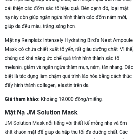
cải thiện các đốm sắc tố hiệu quả. Bên cạnh đó, loại mặt
nạ này còn giúp ngăn ngừa hình thành các đốm nám mới,
giúp da đều màu, trắng sáng hơn.
Mặt nạ Reinplatz Intensely Hydrating Bird’s Nest Ampoule
Mask có chứa chiết xuất tổ yến, rất giàu dưỡng chất. Vì thế,
chúng có khả năng ức chế quá trình hình thành sắc tố
melanin, giảm và ngăn ngừa thâm mụn, nám, tàn nhang. Đặc
biệt là tác dụng làm chậm quá trình lão hóa bằng cách thúc
đẩy hình thành collagen, elastin trên da.
Giá tham khảo:
Khoảng 19.000 đồng/miếng.
Mặt Nạ JM Solution Mask
JM Solution Mask nổi tiếng với thiết kế mỏng nhẹ và ôm
khít khuôn mặt để giúp da hấp thu tối đa dưỡng chất. Các