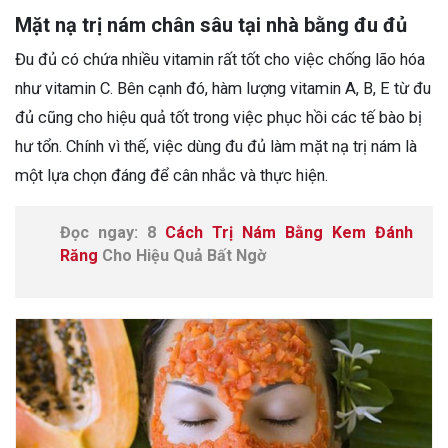
Mặt nạ trị nám chân sâu tại nhà bằng đu đủ
Đu đủ có chứa nhiều vitamin rất tốt cho việc chống lão hóa
như vitamin C. Bên cạnh đó, hàm lượng vitamin A, B, E từ đu
đủ cũng cho hiệu quả tốt trong việc phục hồi các tế bào bị
hư tổn. Chính vì thế, việc dùng đu đủ làm mặt nạ trị nám là
một lựa chọn đáng để cân nhắc và thực hiện.
Đọc ngay: 8
Cách Trị Nám Bằng Kem Đánh
Răng
Cho Hiệu Quả Bất Ngờ