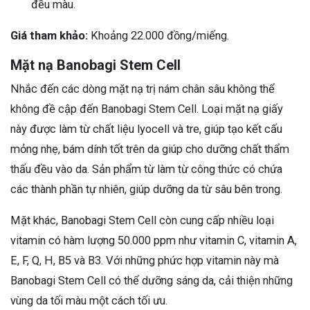
đều màu.
Giá tham khảo:
Khoảng 22.000 đồng/miếng.
Mặt nạ Banobagi Stem Cell
Nhắc đến các dòng mặt nạ trị nám chân sâu không thể
không đề cập đến Banobagi Stem Cell. Loại mặt nạ giấy
này được làm từ chất liệu lyocell và tre, giúp tạo kết cấu
mỏng nhẹ, bám dính tốt trên da giúp cho dưỡng chất thẩm
thấu đều vào da. Sản phẩm từ làm từ công thức có chứa
các thành phần tự nhiên, giúp dưỡng da từ sâu bên trong.
Mặt khác, Banobagi Stem Cell còn cung cấp nhiều loại
vitamin có hàm lượng 50.000 ppm như vitamin C, vitamin A,
E, F, Q, H, B5 và B3. Với những phức hợp vitamin này mà
Banobagi Stem Cell có thể dưỡng sáng da, cải thiện những
vùng da tối màu một cách tối ưu.