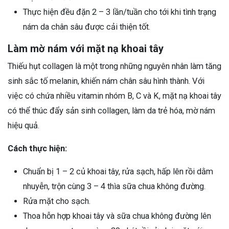
Thực hiện đều đặn 2 – 3 lần/tuần cho tới khi tình trạng
nám da chân sâu được cải thiện tốt.
Làm mờ nám với mặt nạ khoai tây
Thiếu hụt collagen là một trong những nguyên nhân làm tăng
sinh sắc tố melanin, khiến nám chân sâu hình thành. Với
việc có chứa nhiều vitamin nhóm B, C và K, mặt nạ khoai tây
có thể thúc đẩy sản sinh collagen, làm da trẻ hóa, mờ nám
hiệu quả.
Cách thực hiện:
Chuẩn bị 1 – 2 củ khoai tây, rửa sạch, hấp lên rồi dằm
nhuyễn, trộn cùng 3 – 4 thìa sữa chua không đường.
Rửa mặt cho sạch.
Thoa hỗn hợp khoai tây và sữa chua không đường lên