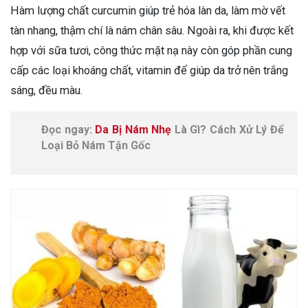
Hàm lượng chất curcumin giúp trẻ hóa làn da, làm mờ vết
tàn nhang, thậm chí là nám chân sâu. Ngoài ra, khi được kết
hợp với sữa tươi, công thức mặt nạ này còn góp phần cung
cấp các loại khoáng chất, vitamin để giúp da trở nên trắng
sáng, đều màu.
Đọc ngay:
Da Bị Nám Nhẹ
Là Gì? Cách Xử Lý Để
Loại Bỏ Nám Tận Gốc