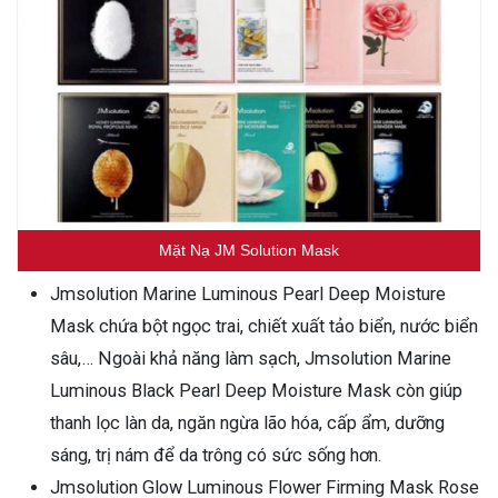
Mặt Nạ JM Solution Mask
Jmsolution Marine Luminous Pearl Deep Moisture
Mask chứa bột ngọc trai, chiết xuất tảo biển, nước biển
sâu,… Ngoài khả năng làm sạch, Jmsolution Marine
Luminous Black Pearl Deep Moisture Mask còn giúp
thanh lọc làn da, ngăn ngừa lão hóa, cấp ẩm, dưỡng
sáng, trị nám để da trông có sức sống hơn.
Jmsolution Glow Luminous Flower Firming Mask Rose