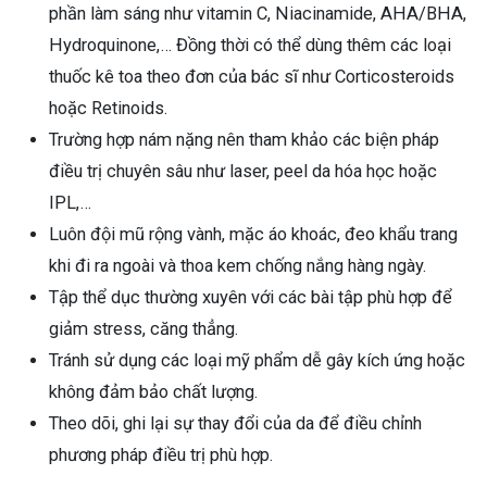
phần làm sáng như vitamin C, Niacinamide, AHA/BHA,
Hydroquinone,… Đồng thời có thể dùng thêm các loại
thuốc kê toa theo đơn của bác sĩ như Corticosteroids
hoặc Retinoids.
Trường hợp nám nặng nên tham khảo các biện pháp
điều trị chuyên sâu như laser, peel da hóa học hoặc
IPL,…
Luôn đội mũ rộng vành, mặc áo khoác, đeo khẩu trang
khi đi ra ngoài và thoa kem chống nắng hàng ngày.
Tập thể dục thường xuyên với các bài tập phù hợp để
giảm stress, căng thẳng.
Tránh sử dụng các loại mỹ phẩm dễ gây kích ứng hoặc
không đảm bảo chất lượng.
Theo dõi, ghi lại sự thay đổi của da để điều chỉnh
phương pháp điều trị phù hợp.