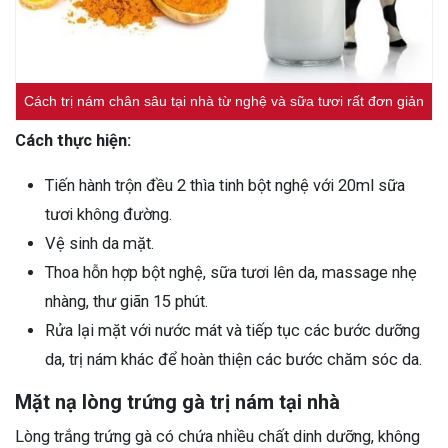
Cách trị nám chân sâu tại nhà từ nghệ và sữa tươi rất đơn giản
Cách thực hiện:
Tiến hành trộn đều 2 thìa tinh bột nghệ với 20ml sữa
tươi không đường.
Vệ sinh da mặt.
Thoa hỗn hợp bột nghệ, sữa tươi lên da, massage nhẹ
nhàng, thư giãn 15 phút.
Rửa lại mặt với nước mát và tiếp tục các bước dưỡng
da, trị nám khác để hoàn thiện các bước chăm sóc da.
Mặt nạ lòng trứng gà trị nám tại nhà
Lòng trắng trứng gà có chứa nhiều chất dinh dưỡng, không