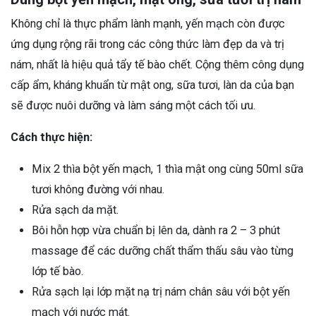
Không chỉ là thực phẩm lành mạnh, yến mạch còn được
ứng dụng rộng rãi trong các công thức làm đẹp da và trị
nám, nhất là hiệu quả tẩy tế bào chết. Cộng thêm công dụng
cấp ẩm, kháng khuẩn từ mật ong, sữa tươi, làn da của bạn
sẽ được nuôi dưỡng và làm sáng một cách tối ưu.
Cách thực hiện:
Mix 2 thìa bột yến mạch, 1 thìa mật ong cùng 50ml sữa
tươi không đường với nhau.
Rửa sạch da mặt.
Bôi hỗn hợp vừa chuẩn bị lên da, dành ra 2 – 3 phút
massage để các dưỡng chất thẩm thấu sâu vào từng
lớp tế bào.
Rửa sạch lại lớp mặt nạ trị nám chân sâu với bột yến
mạch với nước mát.