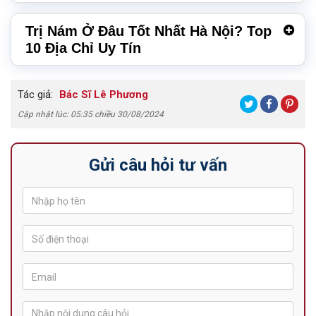
Trị Nám Ở Đâu Tốt Nhất Hà Nội? Top
10 Địa Chỉ Uy Tín
Tác giả:
Bác Sĩ Lê Phương
Cập nhật lúc: 05:35 chiều 30/08/2024
Gửi câu hỏi tư vấn