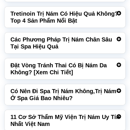
Tretinoin Trị Nám Có Hiệu Quả Không?
Top 4 Sản Phẩm Nổi Bật
Các Phương Pháp Trị Nám Chân Sâu
Tại Spa Hiệu Quả
Đặt Vòng Tránh Thai Có Bị Nám Da
Không? [Xem Chi Tiết]
Có Nên Đi Spa Trị Nám Không,Trị Nám
Ở Spa Giá Bao Nhiêu?
11 Cơ Sở Thẩm Mỹ Viện Trị Nám Uy Tín
Nhất Việt Nam