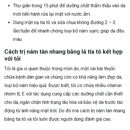
Thư giãn trong 15 phút để dưỡng chất thẩm thấu vào da
mới tiến hành rửa lại mặt với nước ấm.
Dùng mặt nạ tía tô và sữa chua không đường 2 – 3
lần/tuần để nhanh chóng loại bỏ nám sạm, giúp da đều
màu.
Cách trị nám tàn nhang bằng lá tía tô kết hợp
với tỏi
Tỏi là gia vị quen thuộc trong món ăn, một vài bài thuốc
chữa bệnh dân gian và chúng còn có khả năng làm đẹp da,
loại bỏ nám hiệu quả. Được biết, tỏi có chứa nhiều vitamin
nhóm B, E với tác dụng cung cấp các dưỡng chất cần thiết
cho da, ngăn chặn tình trạng lão hóa và bảo vệ da trước tác
động từ ánh nắng mặt trời. Do đó mà cách trị nám tàn nhang
bằng tía tô và tỏi luôn được người dùng đánh giá cao.