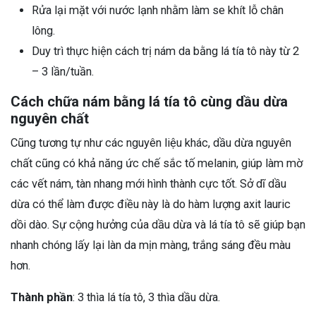
Rửa lại mặt với nước lạnh nhằm làm se khít lỗ chân
lông.
Duy trì thực hiện cách trị nám da bằng lá tía tô này từ 2
– 3 lần/tuần.
Cách chữa nám bằng lá tía tô cùng dầu dừa
nguyên chất
Cũng tương tự như các nguyên liệu khác, dầu dừa nguyên
chất cũng có khả năng ức chế sắc tố melanin, giúp làm mờ
các vết nám, tàn nhang mới hình thành cực tốt. Sở dĩ dầu
dừa có thể làm được điều này là do hàm lượng axit lauric
dồi dào. Sự cộng hưởng của dầu dừa và lá tía tô sẽ giúp bạn
nhanh chóng lấy lại làn da mịn màng, trắng sáng đều màu
hơn.
Thành phần
: 3 thìa lá tía tô, 3 thìa dầu dừa.