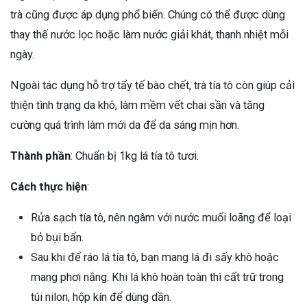
trà cũng được áp dụng phổ biến. Chúng có thể được dùng
thay thế nước lọc hoặc làm nước giải khát, thanh nhiệt mỗi
ngày.
Ngoài tác dụng hỗ trợ tẩy tế bào chết, trà tía tô còn giúp cải
thiện tình trạng da khô, làm mềm vết chai sần và tăng
cường quá trình làm mới da để da sáng mịn hơn.
Thành phần
: Chuẩn bị 1kg lá tía tô tươi.
Cách thực hiện
:
Rửa sạch tía tô, nên ngâm với nước muối loãng để loại
bỏ bụi bẩn.
Sau khi để ráo lá tía tô, bạn mang lá đi sấy khô hoặc
mang phơi nắng. Khi lá khô hoàn toàn thì cất trữ trong
túi nilon, hộp kín để dùng dần.