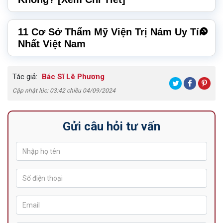
11 Cơ Sở Thẩm Mỹ Viện Trị Nám Uy Tín
Nhất Việt Nam
Tác giả:
Bác Sĩ Lê Phương
Cập nhật lúc: 03:42 chiều 04/09/2024
Gửi câu hỏi tư vấn