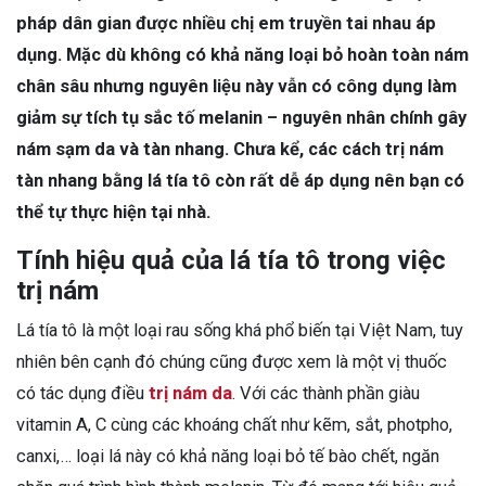
pháp dân gian được nhiều chị em truyền tai nhau áp
dụng. Mặc dù không có khả năng loại bỏ hoàn toàn nám
chân sâu nhưng nguyên liệu này vẫn có công dụng làm
giảm sự tích tụ sắc tố melanin – nguyên nhân chính gây
nám sạm da và tàn nhang. Chưa kể, các cách trị nám
tàn nhang bằng lá tía tô còn rất dễ áp dụng nên bạn có
thể tự thực hiện tại nhà.
Tính hiệu quả của lá tía tô trong việc
trị nám
Lá tía tô là một loại rau sống khá phổ biến tại Việt Nam, tuy
nhiên bên cạnh đó chúng cũng được xem là một vị thuốc
có tác dụng điều
trị nám da
. Với các thành phần giàu
vitamin A, C cùng các khoáng chất như kẽm, sắt, photpho,
canxi,… loại lá này có khả năng loại bỏ tế bào chết, ngăn