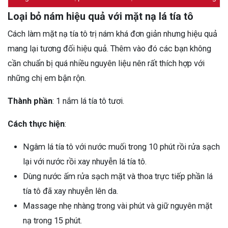
Loại bỏ nám hiệu quả với mặt nạ lá tía tô
Cách làm mặt nạ tía tô trị nám khá đơn giản nhưng hiệu quả
mang lại tương đối hiệu quả. Thêm vào đó các bạn không
cần chuẩn bị quá nhiều nguyên liệu nên rất thích hợp với
những chị em bận rộn.
Thành phần
: 1 nắm lá tía tô tươi.
Cách thực hiện
:
Ngâm lá tía tô với nước muối trong 10 phút rồi rửa sạch
lại với nước rồi xay nhuyễn lá tía tô.
Dùng nước ấm rửa sạch mặt và thoa trực tiếp phần lá
tía tô đã xay nhuyễn lên da.
Massage nhẹ nhàng trong vài phút và giữ nguyên mặt
nạ trong 15 phút.