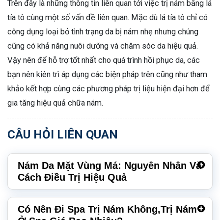
Trên đây là những thông tin liên quan tới việc trị nám bằng lá
tía tô cùng một số vấn đề liên quan. Mặc dù lá tía tô chỉ có
công dụng loại bỏ tình trạng da bị nám nhẹ nhưng chúng
cũng có khả năng nuôi dưỡng và chăm sóc da hiệu quả.
Vậy nên để hỗ trợ tốt nhất cho quá trình hồi phục da, các
bạn nên kiên trì áp dụng các biện pháp trên cũng như tham
khảo kết hợp cùng các phương pháp trị liệu hiện đại hơn để
gia tăng hiệu quả chữa nám.
CÂU HỎI LIÊN QUAN
Nám Da Mặt Vùng Má: Nguyên Nhân Và
Cách Điều Trị Hiệu Quả
Có Nên Đi Spa Trị Nám Không,Trị Nám