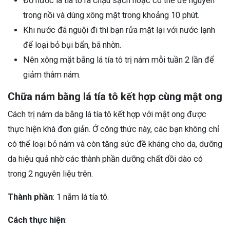
Đổ nước lá tía tô ra chậu sạch hoặc có thể để nguyên
trong nồi và dùng xông mặt trong khoảng 10 phút.
Khi nước đã nguội đi thì bạn rửa mặt lại với nước lạnh
để loại bỏ bụi bẩn, bã nhờn.
Nên xông mặt bằng lá tía tô trị nám mỗi tuần 2 lần để
giảm thâm nám.
Chữa nám bằng lá tía tô kết hợp cùng mật ong
Cách trị nám da bằng lá tía tô kết hợp với mật ong được
thực hiện khá đơn giản. Ở công thức này, các bạn không chỉ
có thể loại bỏ nám và còn tăng sức đề kháng cho da, dưỡng
da hiệu quả nhờ các thành phần dưỡng chất dồi dào có
trong 2 nguyên liệu trên.
Thành phần
: 1 nắm lá tía tô.
Cách thực hiện
: