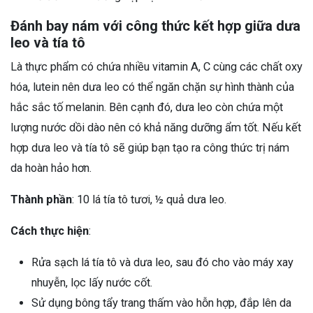
Đánh bay nám với công thức kết hợp giữa dưa
leo và tía tô
Là thực phẩm có chứa nhiều vitamin A, C cùng các chất oxy
hóa, lutein nên dưa leo có thể ngăn chặn sự hình thành của
hắc sắc tố melanin. Bên cạnh đó, dưa leo còn chứa một
lượng nước dồi dào nên có khả năng dưỡng ẩm tốt. Nếu kết
hợp dưa leo và tía tô sẽ giúp bạn tạo ra công thức trị nám
da hoàn hảo hơn.
Thành phần
: 10 lá tía tô tươi, ½ quả dưa leo.
Cách thực hiện
:
Rửa sạch lá tía tô và dưa leo, sau đó cho vào máy xay
nhuyễn, lọc lấy nước cốt.
Sử dụng bông tẩy trang thấm vào hỗn hợp, đắp lên da