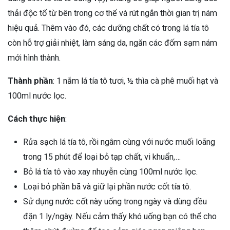
thải độc tố từ bên trong cơ thể và rút ngắn thời gian trị nám
hiệu quả. Thêm vào đó, các dưỡng chất có trong lá tía tô
còn hỗ trợ giải nhiệt, làm sáng da, ngăn các đốm sạm nám
mới hình thành.
Thành phần
: 1 nắm lá tía tô tươi, ½ thìa cà phê muối hạt và
100ml nước lọc.
Cách thực hiện
:
Rửa sạch lá tía tô, rồi ngâm cùng với nước muối loãng
trong 15 phút để loại bỏ tạp chất, vi khuẩn,…
Bỏ lá tía tô vào xay nhuyễn cùng 100ml nước lọc.
Loại bỏ phần bã và giữ lại phần nước cốt tía tô.
Sử dụng nước cốt này uống trong ngày và dùng đều
đặn 1 ly/ngày. Nếu cảm thấy khó uống bạn có thể cho