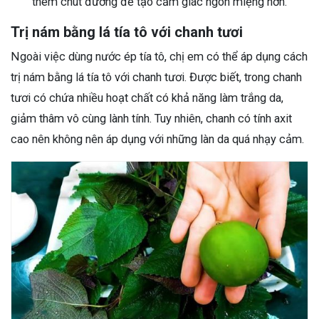
thêm chút đường để tạo cảm giác ngon miệng hơn.
Trị nám bằng lá tía tô với chanh tươi
Ngoài việc dùng nước ép tía tô, chị em có thể áp dụng cách
trị nám bằng lá tía tô với chanh tươi. Được biết, trong chanh
tươi có chứa nhiều hoạt chất có khả năng làm trắng da,
giảm thâm vô cùng lành tính. Tuy nhiên, chanh có tính axit
cao nên không nên áp dụng với những làn da quá nhạy cảm.