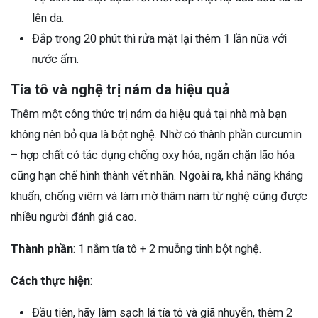
lên da.
Đắp trong 20 phút thì rửa mặt lại thêm 1 lần nữa với
nước ấm.
Tía tô và nghệ trị nám da hiệu quả
Thêm một công thức trị nám da hiệu quả tại nhà mà bạn
không nên bỏ qua là bột nghệ. Nhờ có thành phần curcumin
– hợp chất có tác dụng chống oxy hóa, ngăn chặn lão hóa
cũng hạn chế hình thành vết nhăn. Ngoài ra, khả năng kháng
khuẩn, chống viêm và làm mờ thâm nám từ nghệ cũng được
nhiều người đánh giá cao.
Thành phần
: 1 nắm tía tô + 2 muỗng tinh bột nghệ.
Cách thực hiện
:
Đầu tiên, hãy làm sạch lá tía tô và giã nhuyễn, thêm 2