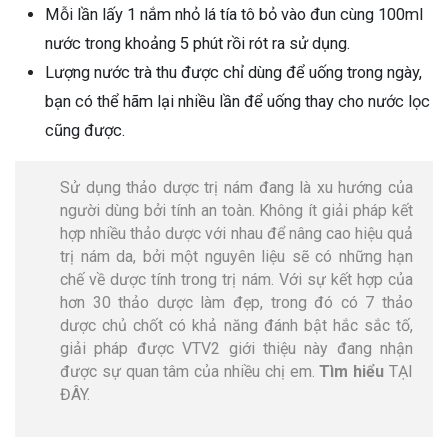
Mỗi lần lấy 1 nắm nhỏ lá tía tô bỏ vào đun cùng 100ml
nước trong khoảng 5 phút rồi rót ra sử dụng.
Lượng nước trà thu được chỉ dùng để uống trong ngày,
bạn có thể hãm lại nhiều lần để uống thay cho nước lọc
cũng được.
Sử dụng thảo dược trị nám đang là xu hướng của
người dùng bởi tính an toàn. Không ít giải pháp kết
hợp nhiều thảo dược với nhau để nâng cao hiệu quả
trị nám da, bởi một nguyên liệu sẽ có những hạn
chế về dược tính trong trị nám. Với sự kết hợp của
hơn 30 thảo dược làm đẹp, trong đó có 7 thảo
dược chủ chốt có khả năng đánh bật hắc sắc tố,
giải pháp được VTV2 giới thiệu này đang nhận
được sự quan tâm của nhiều chị em.
Tìm hiểu
TẠI
ĐÂY
.