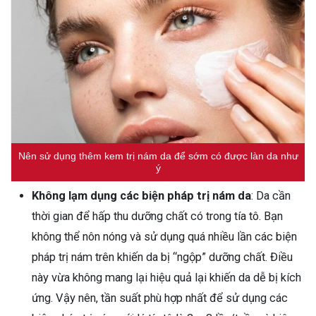
Nên sử dụng thêm kem trị nám da để sớm có được làn da như
ý
Không lạm dụng các biện pháp trị nám da
: Da cần
thời gian để hấp thu dưỡng chất có trong tía tô. Bạn
không thể nôn nóng và sử dụng quá nhiều lần các biện
pháp trị nám trên khiến da bị “ngộp” dưỡng chất. Điều
này vừa không mang lại hiệu quả lại khiến da dễ bị kích
ứng. Vậy nên, tần suất phù hợp nhất để sử dụng các