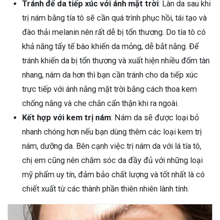
Tránh để da tiếp xúc với ánh mặt trời
: Làn da sau khi
trị nám bằng tía tô sẽ cần quá trình phục hồi, tái tạo và
đào thải melanin nên rất dễ bị tổn thương. Do tía tô có
khả năng tẩy tế bào khiến da mỏng, dễ bắt nắng. Để
tránh khiến da bị tổn thương và xuất hiện nhiều đốm tàn
nhang, nám da hơn thì bạn cần tránh cho da tiếp xúc
trực tiếp với ánh nắng mặt trời bằng cách thoa kem
chống nắng và che chắn cẩn thận khi ra ngoài.
Kết hợp với kem trị nám
: Nám da sẽ được loại bỏ
nhanh chóng hơn nếu bạn dùng thêm các loại kem trị
nám, dưỡng da. Bên cạnh việc trị nám da với lá tía tô,
chị em cũng nên chăm sóc da đầy đủ với những loại
mỹ phẩm uy tín, đảm bảo chất lượng và tốt nhất là có
chiết xuất từ các thành phần thiên nhiên lành tính.