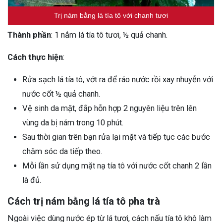
Trị nám bằng lá tía tô với chanh tươi
Thành phần
: 1 nắm lá tía tô tươi, ½ quả chanh.
Cách thực hiện
:
Rửa sạch lá tía tô, vớt ra để ráo nước rồi xay nhuyễn với
nước cốt ½ quả chanh.
Vệ sinh da mặt, đắp hỗn hợp 2 nguyên liệu trên lên
vùng da bị nám trong 10 phút.
Sau thời gian trên bạn rửa lại mặt và tiếp tục các bước
chăm sóc da tiếp theo.
Mỗi lần sử dụng mặt nạ tía tô với nước cốt chanh 2 lần
là đủ.
Cách trị nám bằng lá tía tô pha trà
Ngoài việc dùng nước ép từ lá tươi, cách nấu tía tô khô làm