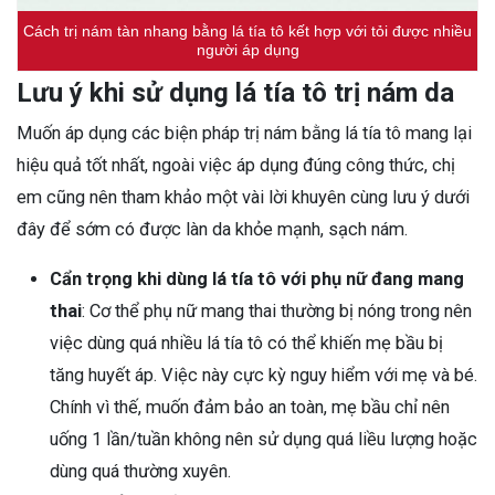
Cách trị nám tàn nhang bằng lá tía tô kết hợp với tỏi được nhiều
người áp dụng
Lưu ý khi sử dụng lá tía tô trị nám da
Muốn áp dụng các biện pháp trị nám bằng lá tía tô mang lại
hiệu quả tốt nhất, ngoài việc áp dụng đúng công thức, chị
em cũng nên tham khảo một vài lời khuyên cùng lưu ý dưới
đây để sớm có được làn da khỏe mạnh, sạch nám.
Cẩn trọng khi dùng lá tía tô với phụ nữ đang mang
thai
: Cơ thể phụ nữ mang thai thường bị nóng trong nên
việc dùng quá nhiều lá tía tô có thể khiến mẹ bầu bị
tăng huyết áp. Việc này cực kỳ nguy hiểm với mẹ và bé.
Chính vì thế, muốn đảm bảo an toàn, mẹ bầu chỉ nên
uống 1 lần/tuần không nên sử dụng quá liều lượng hoặc
dùng quá thường xuyên.