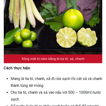
Xông mặt trị nám bằng lá tía tô, sả, chanh
Cách thực hiện
:
Mang lá tía tô, chanh, sả đi rửa sạch rồi cát sả và chanh
thành từng lát mỏng.
Cho tía tô, chanh và sả vào nấu với 500 – 1000ml nước
sạch.