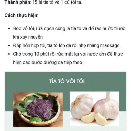
Thành phần
: 15 lá tía tô và 1 củ tỏi ta.
Cách thực hiện
:
Bóc vỏ tỏi, rửa sạch cùng lá tía tô và để ráo nước trước
khi xay nhuyễn.
Đắp hỗn hợp tỏi, tía tô lên da rồi nhẹ nhàng massage.
Chờ trong 10 phút rồi rửa mặt lại với nước ấm để thực
hiện các bước dưỡng da tiếp theo.