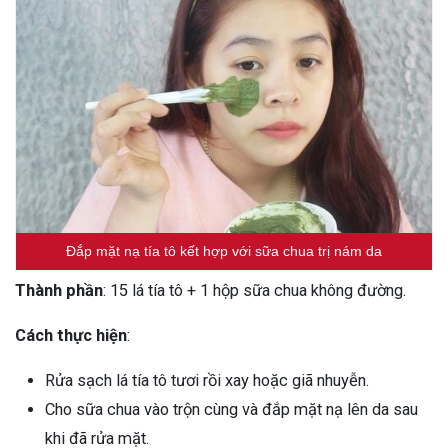
Đắp mặt nạ tía tô kết hợp với sữa chua trị nám da
Thành phần
: 15 lá tía tô + 1 hộp sữa chua không đường.
Cách thực hiện
:
Rửa sạch lá tía tô tươi rồi xay hoặc giã nhuyễn.
Cho sữa chua vào trộn cùng và đắp mặt nạ lên da sau
khi đã rửa mặt.