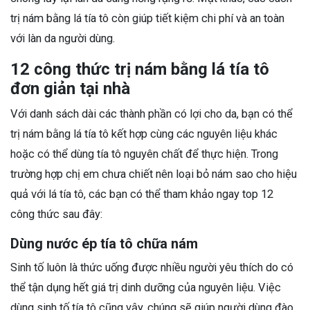
trị nám bằng lá tía tô còn giúp tiết kiệm chi phí và an toàn
với làn da người dùng.
12 công thức trị nám bằng lá tía tô
đơn giản tại nhà
Với danh sách dài các thành phần có lợi cho da, bạn có thể
trị nám bằng lá tía tô kết hợp cùng các nguyên liệu khác
hoặc có thể dùng tía tô nguyên chất để thực hiện. Trong
trường hợp chị em chưa chiết nên loại bỏ nám sao cho hiệu
quả với lá tía tô, các bạn có thể tham khảo ngay top 12
công thức sau đây:
Dùng nước ép tía tô chữa nám
Sinh tố luôn là thức uống được nhiều người yêu thích do có
thể tận dụng hết giá trị dinh dưỡng của nguyên liệu. Việc
dùng sinh tố tía tô cũng vậy, chúng sẽ giúp người dùng đào