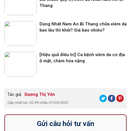
Thang
Dùng Nhất Nam An Bì Thang chữa viêm da
bao lâu thì khỏi? Giá bao nhiêu?
[Hiệu quả điều trị] Ca bệnh viêm da cơ địa
ở mặt, chàm hóa nặng
Tác giả:
Dương Thị Yến
Cập nhật lúc: 02:39 chiều 07/05/2025
Gửi câu hỏi tư vấn