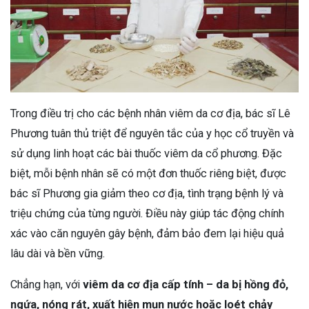
Trong điều trị cho các bệnh nhân viêm da cơ địa, bác sĩ Lê
Phương tuân thủ triệt để nguyên tắc của y học cổ truyền và
sử dụng linh hoạt các bài thuốc viêm da cổ phương. Đặc
biệt, mỗi bệnh nhân sẽ có một đơn thuốc riêng biệt, được
bác sĩ Phương gia giảm theo cơ địa, tình trạng bệnh lý và
triệu chứng của từng người. Điều này giúp tác động chính
xác vào căn nguyên gây bệnh, đảm bảo đem lại hiệu quả
lâu dài và bền vững.
Chẳng hạn, với
viêm da cơ địa cấp tính – da bị hồng đỏ,
ngứa, nóng rát, xuất hiện mụn nước hoặc loét chảy