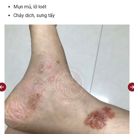
Mụn mủ, lở loét
Chảy dịch, sưng tấy