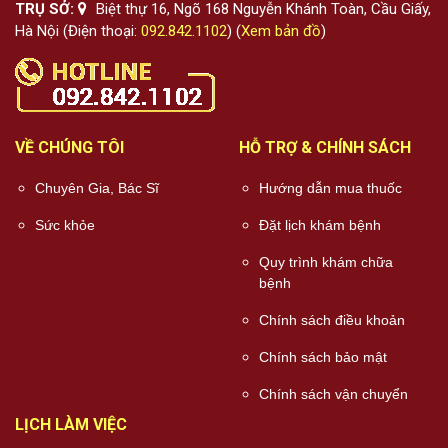
TRỤ SỞ:
Biệt thự 16, Ngõ 168 Nguyễn Khánh Toàn, Cầu Giấy,
Hà Nội (Điện thoại:
092.842.1102
) (
Xem bản đồ
)
VỀ CHÚNG TÔI
HỖ TRỢ & CHÍNH SÁCH
Chuyên Gia, Bác Sĩ
Hướng dẫn mua thuốc
Sức khỏe
Đặt lịch khám bệnh
Quy trình khám chữa
bệnh
Chính sách điều khoản
Chính sách bảo mật
Chính sách vận chuyển
LỊCH LÀM VIỆC