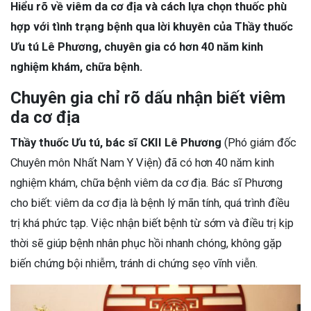
Hiểu rõ về viêm da cơ địa và cách lựa chọn thuốc phù
hợp với tình trạng bệnh qua lời khuyên của Thầy thuốc
Ưu tú Lê Phương, chuyên gia có hơn 40 năm kinh
nghiệm khám, chữa bệnh.
Chuyên gia chỉ rõ dấu nhận biết viêm
da cơ địa
Thầy thuốc Ưu tú, bác sĩ CKII Lê Phương
(Phó giám đốc
Chuyên môn Nhất Nam Y Viện) đã có hơn 40 năm kinh
nghiệm khám, chữa bệnh viêm da cơ địa. Bác sĩ Phương
cho biết: viêm da cơ địa là bệnh lý mãn tính, quá trình điều
trị khá phức tạp. Việc nhận biết bệnh từ sớm và điều trị kịp
thời sẽ giúp bệnh nhân phục hồi nhanh chóng, không gặp
biến chứng bội nhiễm, tránh di chứng sẹo vĩnh viễn.