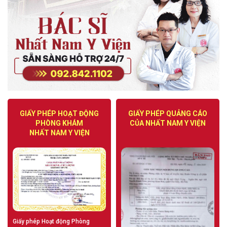
GIẤY PHÉP HOẠT ĐỘNG
GIẤY PHÉP QUẢNG CÁO
PHÒNG KHÁM
CỦA NHẤT NAM Y VIỆN
NHẤT NAM Y VIỆN
Giấy phép Hoạt động Phòng