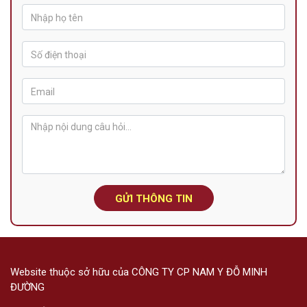
GỬI THÔNG TIN
Website thuộc sở hữu của CÔNG TY CP NAM Y ĐỖ MINH
ĐƯỜNG