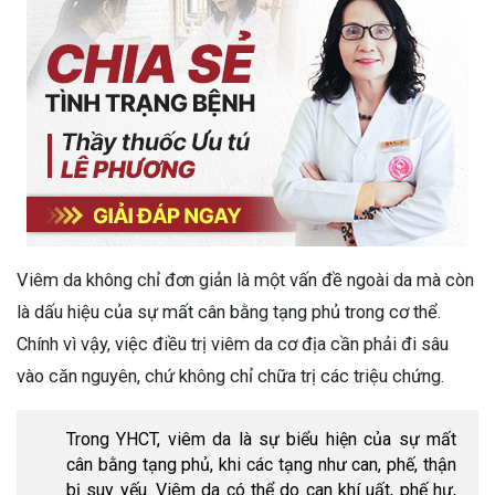
Viêm da không chỉ đơn giản là một vấn đề ngoài da mà còn
là dấu hiệu của sự mất cân bằng tạng phủ trong cơ thể.
Chính vì vậy, việc điều trị viêm da cơ địa cần phải đi sâu
vào căn nguyên, chứ không chỉ chữa trị các triệu chứng.
Trong YHCT, viêm da là sự biểu hiện của sự mất
cân bằng tạng phủ, khi các tạng như can, phế, thận
bị suy yếu. Viêm da có thể do can khí uất, phế hư,