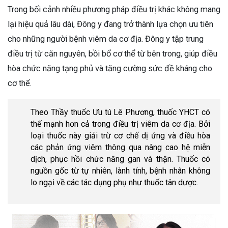
Trong bối cảnh nhiều phương pháp điều trị khác không mang
lại hiệu quả lâu dài, Đông y đang trở thành lựa chọn ưu tiên
cho những người bệnh viêm da cơ địa. Đông y tập trung
điều trị từ căn nguyên, bồi bổ cơ thể từ bên trong, giúp điều
hòa chức năng tạng phủ và tăng cường sức đề kháng cho
cơ thể.
Theo Thầy thuốc Ưu tú Lê Phương, thuốc YHCT có
thế mạnh hơn cả trong điều trị viêm da cơ địa. Bởi
loại thuốc này giải trừ cơ chế dị ứng và điều hòa
các phản ứng viêm thông qua nâng cao hệ miễn
dịch, phục hồi chức năng gan và thận. Thuốc có
nguồn gốc từ tự nhiên, lành tính, bệnh nhân không
lo ngại về các tác dụng phụ như thuốc tân dược.