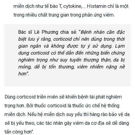
miễn dịch như tế bào T, cytokine,… Histamin chỉ là một
trong nhiều chất trung gian trong phản ứng viêm.
Bác sĩ Lê Phương chia sẻ: “
Bệnh nhân cần đặc
biệt lưu ý rằng, corticoid chỉ nên dùng trong thời
gian ngắn và không được tự ý sử dụng. Lạm
dụng corticoid có thể dẫn đến những biến chứng
nghiêm trọng như suy tuyến thượng thận, da bị
mỏng, dễ bị tổn thương, viêm nhiễm nặng nề
hơn”.
Dùng corticoid triền miên sẽ khiến bệnh tái phát nghiêm
trọng hơn. Bởi thuốc corticoid là thuốc ức chế hệ thống
miễn dịch. Nếu hệ miễn dịch suy yếu thì hàng rào bảo vệ da
sẽ bị yếu theo, các tác nhân gây viêm da cơ địa sẽ dễ dàng
tấn công hơn”.