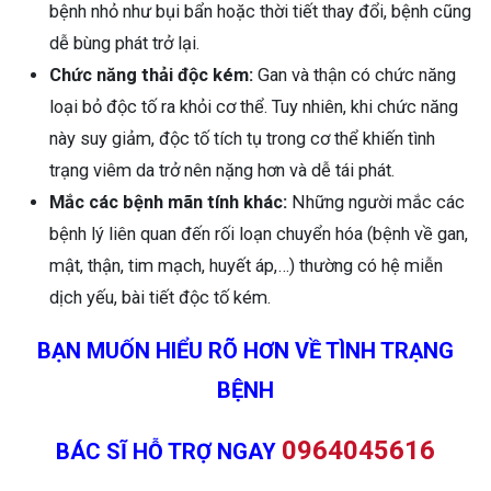
bệnh nhỏ như bụi bẩn hoặc thời tiết thay đổi, bệnh cũng
dễ bùng phát trở lại.
Chức năng thải độc kém:
Gan và thận có chức năng
loại bỏ độc tố ra khỏi cơ thể. Tuy nhiên, khi chức năng
này suy giảm, độc tố tích tụ trong cơ thể khiến tình
trạng viêm da trở nên nặng hơn và dễ tái phát.
Mắc các bệnh mãn tính khác:
Những người mắc các
bệnh lý liên quan đến rối loạn chuyển hóa (bệnh về gan,
mật, thận, tim mạch, huyết áp,…) thường có hệ miễn
dịch yếu, bài tiết độc tố kém.
BẠN MUỐN HIỂU RÕ HƠN VỀ TÌNH TRẠNG
BỆNH
0964045616
BÁC SĨ HỖ TRỢ NGAY