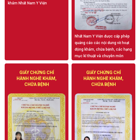
khám Nhất Nam Y Viện
Nhất Nam Y Viện được cấp phép
quảng cáo các nội dung về hoạt
động khám, chữa bệnh, các hạng
mục kĩ thuật và chuyên môn
GIẤY CHỨNG CHỈ
GIẤY CHỨNG CHỈ
HÀNH NGHỀ KHÁM,
HÀNH NGHỀ KHÁM,
CHỮA BỆNH
CHỮA BỆNH