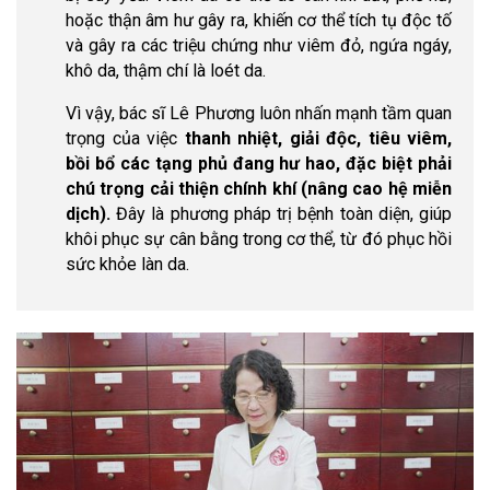
hoặc thận âm hư gây ra, khiến cơ thể tích tụ độc tố
và gây ra các triệu chứng như viêm đỏ, ngứa ngáy,
khô da, thậm chí là loét da.
Vì vậy, bác sĩ Lê Phương luôn nhấn mạnh tầm quan
trọng của việc
thanh nhiệt, giải độc, tiêu viêm,
bồi bổ các tạng phủ đang hư hao, đặc biệt phải
chú trọng cải thiện chính khí (nâng cao hệ miễn
dịch).
Đây là phương pháp trị bệnh toàn diện, giúp
khôi phục sự cân bằng trong cơ thể, từ đó phục hồi
sức khỏe làn da.