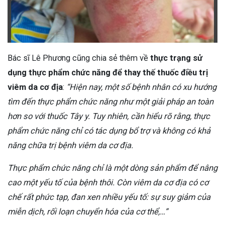
Bác sĩ Lê Phương cũng chia sẻ thêm về
thực trạng sử
dụng thực phẩm chức năng để thay thế thuốc điều trị
viêm da cơ địa
:
“Hiện nay, một số bệnh nhân có xu hướng
tìm đến thực phẩm chức năng như một giải pháp an toàn
hơn so với thuốc Tây y. Tuy nhiên, cần hiểu rõ rằng, thực
phẩm chức năng chỉ có tác dụng bổ trợ và không có khả
năng chữa trị bệnh viêm da cơ địa.
Thực phẩm chức năng chỉ là một dòng sản phẩm để nâng
cao một yếu tố của bệnh thôi. Còn viêm da cơ địa có cơ
chế rất phức tạp, đan xen nhiều yếu tố: sự suy giảm của
miễn dịch, rối loạn chuyển hóa của cơ thể,…”