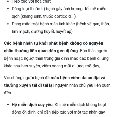
Tiếp xúc với hóa chất
Dùng loại thuốc trị bệnh gây ảnh hưởng đến hệ miễn
dịch (kháng sinh, thuốc corticoid,…)
Đang mắc một bệnh mãn tính khác (bệnh về gan, thận,
tim mạch, đường huyết, huyết áp)
Các bệnh nhân tự khởi phát bệnh không có nguyên
nhân thường liên quan đến gen dị ứng.
Bản thân người
bệnh hoặc người thân trong gia đình mắc các bệnh dị ứng
khác như hen suyễn, viêm xoang mũi dị ứng, mề đay,…
Với những người bệnh đã
mắc bệnh viêm da cơ địa và
thường xuyên tái đi tái lại
, nguyên nhân chủ yếu liên quan
đến:
Hệ miễn dịch suy yếu:
Khi hệ miễn dịch không hoạt
động ổn định, chỉ cần tiếp xúc với một tác nhân gây