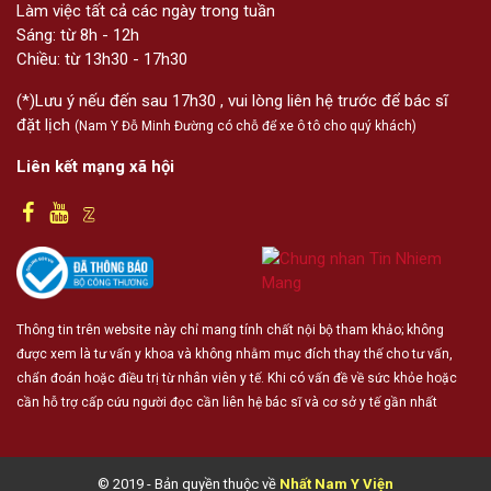
Làm việc tất cả các ngày trong tuần
Sáng: từ 8h - 12h
Chiều: từ 13h30 - 17h30
(*)Lưu ý nếu đến sau 17h30 , vui lòng liên hệ trước để bác sĩ
đặt lịch
(Nam Y Đỗ Minh Đường có chỗ để xe ô tô cho quý khách)
Liên kết mạng xã hội
Thông tin trên website này chỉ mang tính chất nội bộ tham khảo; không
được xem là tư vấn y khoa và không nhằm mục đích thay thế cho tư vấn,
chẩn đoán hoặc điều trị từ nhân viên y tế. Khi có vấn đề về sức khỏe hoặc
cần hỗ trợ cấp cứu người đọc cần liên hệ bác sĩ và cơ sở y tế gần nhất
© 2019 - Bản quyền thuộc về
Nhất Nam Y Viện