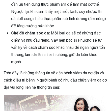
cần ưu tiên dùng thực phẩm âm để làm mát cơ thể.
Ngược lại, khi cảm thấy mệt mỏi, lạnh, suy nhược thì
cần bổ sung nhiều thực phẩm có tính dương (ấm nóng)
để tăng cường sức khỏe.
Chế độ chăm sóc da:
Mỗi loại da sẽ có những đặc
điểm và nhu cầu riêng. Vậy nên bác sĩ Phương sẽ tư
vấn kỹ về cách chăm sóc khác nhau để ngăn ngừa tổn
thương, làm da lành nhanh chóng, giữ da luôn khỏe
mạnh.
Trên đây là những thông tin về căn bệnh viêm da cơ địa và
cách điều trị bệnh. Người bệnh có nhu cầu chữa viêm da cơ
địa vui lòng liên hệ thông tin sau: