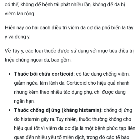
có thể, không để bệnh tái phát nhiều lần, không để da bị
viêm lan rộng.
Hiện nay có hai cách điều trị viêm da cơ địa phổ biến là tây
y và đông y.
Về Tây y, các loại thuốc được sử dụng với mục tiêu điều trị
triệu chứng ngoài da, bao gồm:
Thuốc bôi chứa corticoid:
có tác dụng chống viêm,
giảm ngứa, làm lành da. Corticoid cho hiệu quả nhanh
nhưng kèm theo nhiều tác dụng phụ, chỉ được dùng
ngắn hạn.
Thuốc chống dị ứng (kháng histamin):
chống dị ứng
do histamin gây ra. Tuy nhiên, thuốc thường không cho
hiệu quả tốt vì viêm da cơ địa là một bệnh phức tạp liên
quan đến nhiều yếu tố miễn dịch, trong đó các tế bào