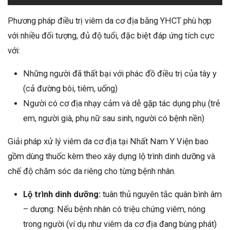
Phương pháp điều trị viêm da cơ địa bằng YHCT phù hợp
với nhiều đối tượng, đủ độ tuổi, đặc biệt đáp ứng tích cực
với:
Những người đã thất bại với phác đồ điều trị của tây y
(cả đường bôi, tiêm, uống)
Người có cơ địa nhạy cảm và dễ gặp tác dụng phụ (trẻ
em, người già, phụ nữ sau sinh, người có bệnh nền)
Giải pháp xử lý viêm da cơ địa tại Nhất Nam Y Viện bao
gồm dùng thuốc kèm theo xây dựng lộ trình dinh dưỡng và
chế độ chăm sóc da riêng cho từng bệnh nhân.
Lộ trình dinh dưỡng:
tuân thủ nguyên tắc quân bình âm
– dương: Nếu bệnh nhân có triệu chứng viêm, nóng
trong người (ví dụ như viêm da cơ địa đang bùng phát)