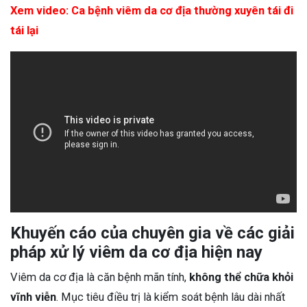
Xem video: Ca bệnh viêm da cơ địa thường xuyên tái đi
tái lại
Khuyến cáo của chuyên gia về các giải
pháp xử lý viêm da cơ địa hiện nay
Viêm da cơ địa là căn bệnh mãn tính,
không thể chữa khỏi
vĩnh viễn
. Mục tiêu điều trị là kiểm soát bệnh lâu dài nhất