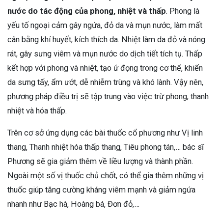
nước do tác động của phong, nhiệt và thấp
. Phong là
yếu tố ngoại cảm gây ngứa, đỏ da và mụn nước, làm mất
cân bằng khí huyết, kích thích da. Nhiệt làm da đỏ và nóng
rát, gây sưng viêm và mụn nước do dịch tiết tích tụ. Thấp
kết hợp với phong và nhiệt, tạo ứ đọng trong cơ thể, khiến
da sưng tấy, ẩm ướt, dễ nhiễm trùng và khó lành. Vậy nên,
phương pháp điều trị sẽ tập trung vào việc trừ phong, thanh
nhiệt và hóa thấp.
Trên cơ sở ứng dụng các bài thuốc cổ phương như Vị linh
thang, Thanh nhiệt hóa thấp thang, Tiêu phong tán,… bác sĩ
Phương sẽ gia giảm thêm về liều lượng và thành phần.
Ngoài một số vị thuốc chủ chốt, có thể gia thêm những vị
thuốc giúp tăng cường kháng viêm mạnh và giảm ngứa
nhanh như Bạc hà, Hoàng bá, Đơn đỏ,…