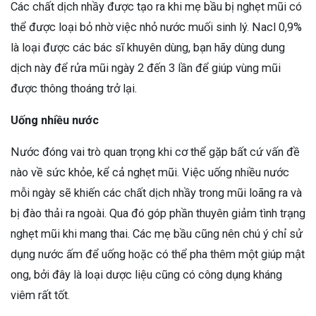
Các chất dịch nhầy được tạo ra khi mẹ bầu bị nghẹt mũi có
thể được loại bỏ nhờ việc nhỏ nước muối sinh lý. Nacl 0,9%
là loại được các bác sĩ khuyên dùng, bạn hãy dùng dung
dịch này để rửa mũi ngày 2 đến 3 lần để giúp vùng mũi
được thông thoáng trở lại.
Uống nhiều nước
Nước đóng vai trò quan trọng khi cơ thể gặp bất cứ vấn đề
nào về sức khỏe, kể cả nghẹt mũi. Việc uống nhiều nước
mỗi ngày sẽ khiến các chất dịch nhầy trong mũi loãng ra và
bị đào thải ra ngoài. Qua đó góp phần thuyên giảm tình trạng
nghẹt mũi khi mang thai. Các mẹ bầu cũng nên chú ý chỉ sử
dụng nước ấm để uống hoặc có thể pha thêm một giúp mật
ong, bởi đây là loại dược liệu cũng có công dụng kháng
viêm rất tốt.