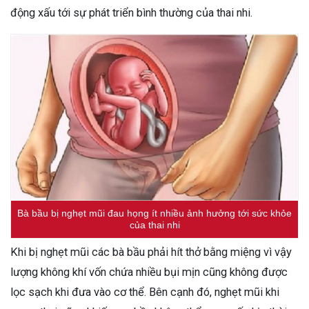
động xấu tới sự phát triển bình thường của thai nhi.
Bà bầu bị nghẹt mũi đau họng ít nhiều ảnh hưởng tới sức khỏe
của thai nhi
Khi bị nghẹt mũi các bà bầu phải hít thở bằng miệng vì vậy
lượng không khí vốn chứa nhiều bụi mịn cũng không được
lọc sạch khi đưa vào cơ thể. Bên cạnh đó, nghẹt mũi khi