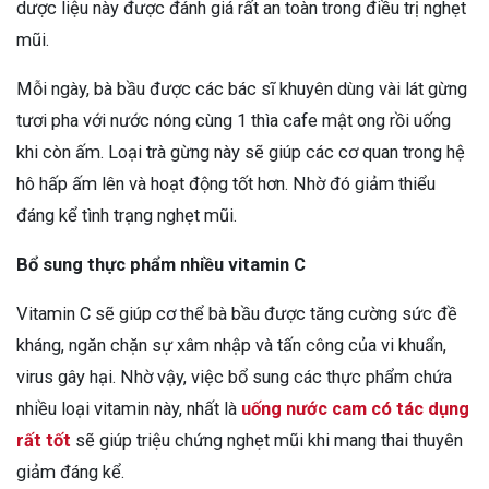
dược liệu này được đánh giá rất an toàn trong điều trị nghẹt
mũi.
Mỗi ngày, bà bầu được các bác sĩ khuyên dùng vài lát gừng
tươi pha với nước nóng cùng 1 thìa cafe mật ong rồi uống
khi còn ấm. Loại trà gừng này sẽ giúp các cơ quan trong hệ
hô hấp ấm lên và hoạt động tốt hơn. Nhờ đó giảm thiểu
đáng kể tình trạng nghẹt mũi.
Bổ sung thực phẩm nhiều vitamin C
Vitamin C sẽ giúp cơ thể bà bầu được tăng cường sức đề
kháng, ngăn chặn sự xâm nhập và tấn công của vi khuẩn,
virus gây hại. Nhờ vậy, việc bổ sung các thực phẩm chứa
nhiều loại vitamin này, nhất là
uống nước cam có tác dụng
rất tốt
sẽ giúp triệu chứng nghẹt mũi khi mang thai thuyên
giảm đáng kể.