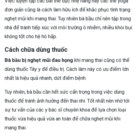
Việc luyện tập các bài thể dục nhẹ hàng hay các thế yoga
đơn giản cũng là cách làm hữu ích để khắc phục tình trạng
nghẹt mũi khi mang thai. Tuy nhiên bà bầu chỉ nên tập trong
nhà để tránh tiếp xúc với môi trường ô nhiễm, nhiều khói bụi
không tốt cho hệ hô hấp.
Cách chữa dùng thuốc
Bà bầu bị nghẹt mũi đau họng
khi mang thai cũng có thể
dùng thuốc Tây y để điều trị. Cách làm này có ưu điểm lớn
nhất là hiệu quả nhanh, dứt điểm bệnh.
Tuy nhiên, bà bầu cần hết sức cẩn trọng trong việc dùng
thuốc để tránh ảnh hưởng đến thai nhi. Tốt nhất nên nhờ tới
sự tư vấn của các y bác sĩ chuyên khoa để lựa chọn loại
thuốc vừa hiệu quả vừa an toàn để chữa nghẹt mũi khi
mang thai.