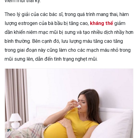
viêm mũi thai kỳ.
Theo lý giải của các bác sĩ, trong quá trình mang thai, hàm
lượng estrogen của bà bầu bị tăng cao,
kháng thể
giảm
dần khiến niêm mạc mũi bị sưng và tạo nhiều dịch nhầy hơn
bình thường. Bên cạnh đó, lưu lượng máu tăng cao tăng
trong giai đoạn này cũng làm cho các mạch máu nhỏ trong
mũi sưng lên, dẫn đến tình trạng nghẹt mũi.