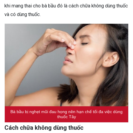
khi mang thai cho bà bầu đó là cách chữa không dùng thuốc
và có dùng thuốc.
Bà bầu bị nghẹt mũi đau họng nên hạn chế tối đa việc dùng
thuốc Tây
Cách chữa không dùng thuốc