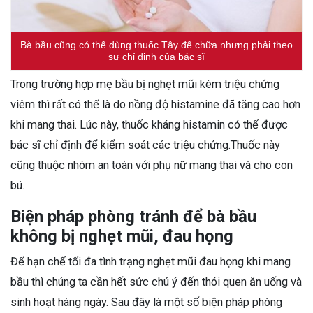
Bà bầu cũng có thể dùng thuốc Tây để chữa nhưng phải theo
sự chỉ định của bác sĩ
Trong trường hợp mẹ bầu bị nghẹt mũi kèm triệu chứng
viêm thì rất có thể là do nồng độ histamine đã tăng cao hơn
khi mang thai. Lúc này, thuốc kháng histamin có thể được
bác sĩ chỉ định để kiểm soát các triệu chứng.Thuốc này
cũng thuộc nhóm an toàn với phụ nữ mang thai và cho con
bú.
Biện pháp phòng tránh để bà bầu
không bị nghẹt mũi, đau họng
Để hạn chế tối đa tình trạng nghẹt mũi đau họng khi mang
bầu thì chúng ta cần hết sức chú ý đến thói quen ăn uống và
sinh hoạt hàng ngày. Sau đây là một số biện pháp phòng