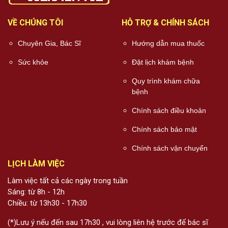
VỀ CHÚNG TÔI
HỖ TRỢ & CHÍNH SÁCH
Chuyên Gia, Bác Sĩ
Hướng dẫn mua thuốc
Sức khỏe
Đặt lịch khám bệnh
Quy trình khám chữa
bệnh
Chính sách điều khoản
Chính sách bảo mật
Chính sách vận chuyển
LỊCH LÀM VIỆC
Làm việc tất cả các ngày trong tuần
Sáng: từ 8h - 12h
Chiều: từ 13h30 - 17h30
(*)Lưu ý nếu đến sau 17h30 , vui lòng liên hệ trước để bác sĩ