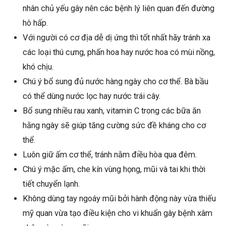
nhân chủ yếu gây nên các bệnh lý liên quan đến đường
hô hấp.
Với người có cơ địa dễ dị ứng thì tốt nhất hãy tránh xa
các loại thú cưng, phấn hoa hay nước hoa có mùi nồng,
khó chịu.
Chú ý bổ sung đủ nước hàng ngày cho cơ thể. Bà bầu
có thể dùng nước lọc hay nước trái cây.
Bổ sung nhiều rau xanh, vitamin C trong các bữa ăn
hằng ngày sẽ giúp tăng cường sức đề kháng cho cơ
thể.
Luôn giữ ấm cơ thể, tránh nằm điều hòa qua đêm.
Chú ý mặc ấm, che kín vùng họng, mũi và tai khi thời
tiết chuyển lạnh.
Không dùng tay ngoáy mũi bởi hành động này vừa thiếu
mỹ quan vừa tạo điều kiện cho vi khuẩn gây bệnh xâm