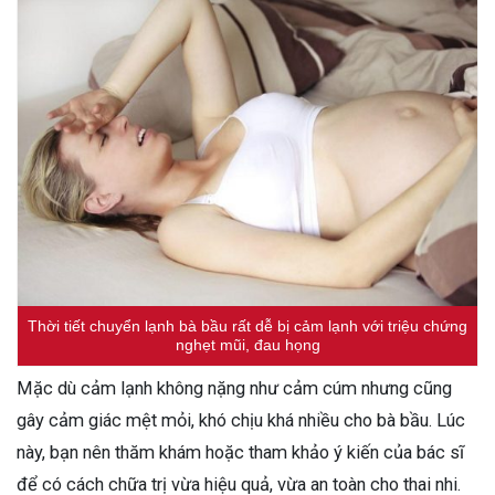
Thời tiết chuyển lạnh bà bầu rất dễ bị cảm lạnh với triệu chứng
nghẹt mũi, đau họng
Mặc dù cảm lạnh không nặng như cảm cúm nhưng cũng
gây cảm giác mệt mỏi, khó chịu khá nhiều cho bà bầu. Lúc
này, bạn nên thăm khám hoặc tham khảo ý kiến của bác sĩ
để có cách chữa trị vừa hiệu quả, vừa an toàn cho thai nhi.