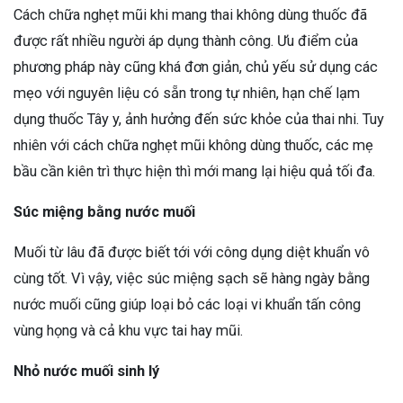
Cách chữa nghẹt mũi khi mang thai không dùng thuốc đã
được rất nhiều người áp dụng thành công. Ưu điểm của
phương pháp này cũng khá đơn giản, chủ yếu sử dụng các
mẹo với nguyên liệu có sẵn trong tự nhiên, hạn chế lạm
dụng thuốc Tây y, ảnh hưởng đến sức khỏe của thai nhi. Tuy
nhiên với cách chữa nghẹt mũi không dùng thuốc, các mẹ
bầu cần kiên trì thực hiện thì mới mang lại hiệu quả tối đa.
Súc miệng bằng nước muối
Muối từ lâu đã được biết tới với công dụng diệt khuẩn vô
cùng tốt. Vì vậy, việc súc miệng sạch sẽ hàng ngày bằng
nước muối cũng giúp loại bỏ các loại vi khuẩn tấn công
vùng họng và cả khu vực tai hay mũi.
Nhỏ nước muối sinh lý