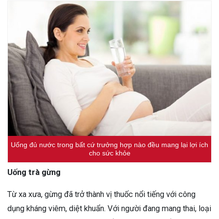
Uống đủ nước trong bất cứ trưởng hợp nào đều mang lại lợi ích
cho sức khỏe
Uống trà gừng
Từ xa xưa, gừng đã trở thành vị thuốc nổi tiếng với công
dụng kháng viêm, diệt khuẩn. Với người đang mang thai, loại