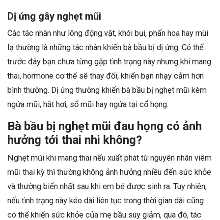
Dị ứng gây nghẹt mũi
Các tác nhân như lông động vật, khói bụi, phấn hoa hay mùi
lạ thường là những tác nhân khiến bà bầu bị dị ứng. Có thể
trước đây bạn chưa từng gặp tình trạng này nhưng khi mang
thai, hormone cơ thể sẽ thay đổi, khiến bạn nhạy cảm hơn
bình thường. Dị ứng thường khiến bà bầu bị nghẹt mũi kèm
ngứa mũi, hắt hơi, sổ mũi hay ngứa tại cổ họng.
Bà bầu bị nghẹt mũi đau họng có ảnh
hưởng tới thai nhi không?
Nghẹt mũi khi mang thai nếu xuất phát từ nguyên nhân viêm
mũi thai kỳ thì thường không ảnh hưởng nhiều đến sức khỏe
và thường biến nhất sau khi em bé được sinh ra. Tuy nhiên,
nếu tình trạng này kéo dài liên tục trong thời gian dài cũng
có thể khiến sức khỏe của mẹ bầu suy giảm, qua đó, tác