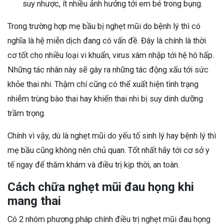
suy nhược, ít nhiều ảnh hưởng tới em bé trong bụng.
Trong trường hợp mẹ bầu bị nghẹt mũi do bệnh lý thì có
nghĩa là hệ miễn dịch đang có vấn đề. Đây là chính là thời
cơ tốt cho nhiều loại vi khuẩn, virus xâm nhập tới hệ hô hấp.
Những tác nhân này sẽ gây ra những tác động xấu tới sức
khỏe thai nhi. Thậm chí cũng có thể xuất hiện tình trạng
nhiễm trùng bào thai hay khiến thai nhi bị suy dinh dưỡng
trầm trọng.
Chính vì vậy, dù là nghẹt mũi do yếu tố sinh lý hay bệnh lý thì
mẹ bầu cũng không nên chủ quan. Tốt nhất hãy tới cơ sở y
tế ngay để thăm khám và điều trị kịp thời, an toàn.
Cách chữa nghẹt mũi đau họng khi
mang thai
Có 2 nhóm phương pháp chính điều trị nghẹt mũi đau họng