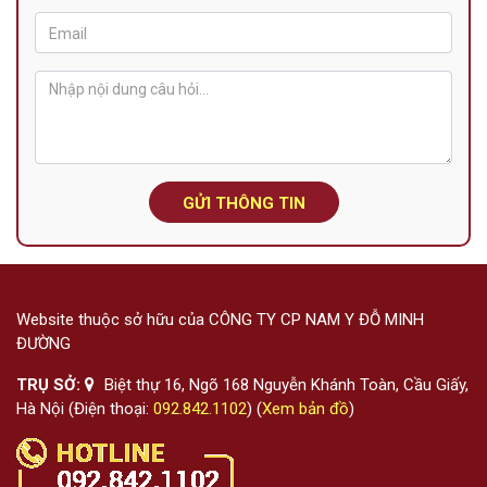
GỬI THÔNG TIN
Website thuộc sở hữu của CÔNG TY CP NAM Y ĐỖ MINH
ĐƯỜNG
TRỤ SỞ:
Biệt thự 16, Ngõ 168 Nguyễn Khánh Toàn, Cầu Giấy,
Hà Nội (Điện thoại:
092.842.1102
) (
Xem bản đồ
)