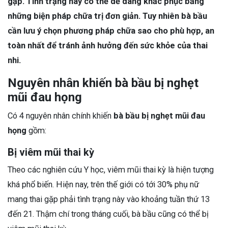
gặp. Tình trạng này có thể dễ dàng khắc phục bằng
những biện pháp chữa trị đơn giản. Tuy nhiên bà bầu
cần lưu ý chọn phương pháp chữa sao cho phù hợp, an
toàn nhất để tránh ảnh hưởng đến sức khỏe của thai
nhi.
Nguyên nhân khiến bà bầu bị nghẹt
mũi đau họng
Có 4 nguyên nhân chính khiến
bà bầu bị nghẹt mũi đau
họng
gồm:
Bị viêm mũi thai kỳ
Theo các nghiên cứu Y học, viêm mũi thai kỳ là hiện tượng
khá phổ biến. Hiện nay, trên thế giới có tới 30% phụ nữ
mang thai gặp phải tình trạng này vào khoảng tuần thứ 13
đến 21. Thậm chí trong tháng cuối, bà bầu cũng có thể bị