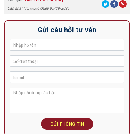
Tác giả:
Bác Sĩ Lê Phương
Cập nhật lúc: 06:06 chiều 05/09/2025
Gửi câu hỏi tư vấn
GỬI THÔNG TIN