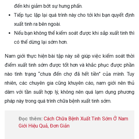
đến khi giảm bớt sự hưng phấn.
Tiếp tục lặp lại quá trình này cho tới khi bạn quyết định
xuất tinh ra bên ngoài.
Nếu bạn không thể kiểm soát được khi sắp xuất tinh thì
có thể dừng lại sớm hơn.
Nam giới thực hiện bài tập này sẽ giúp việc kiểm soát thời
điểm xuất tinh sớm được tốt hơn và khắc phục được phần
nào tình trạng “chưa đến chợ đã hết tiền” của mình. Tuy
nhiên, các chuyên gia cũng khuyên cáo, nam giới nên thủ
dâm với tần suất hợp lý, không nên quá lạm dụng phương
pháp này trong quá trình chữa bệnh xuất tinh sớm.
Đọc thêm:
Cách Chữa Bệnh Xuất Tinh Sớm Ở Nam
Giới Hiệu Quả, Đơn Giản