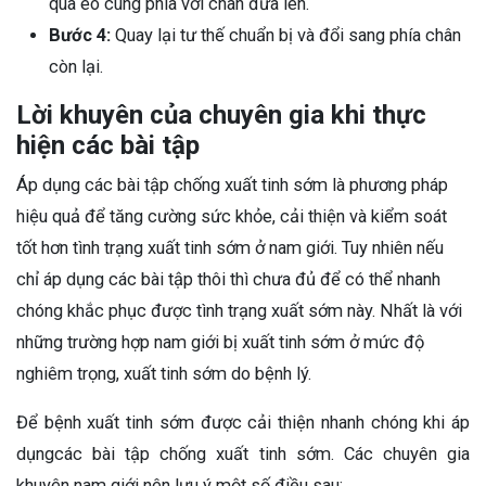
qua eo cùng phía với chân đưa lên.
Bước 4:
Quay lại tư thế chuẩn bị và đổi sang phía chân
còn lại.
Lời khuyên của chuyên gia khi thực
hiện các bài tập
Áp dụng các bài tập chống xuất tinh sớm là phương pháp
hiệu quả để tăng cường sức khỏe, cải thiện và kiểm soát
tốt hơn tình trạng xuất tinh sớm ở nam giới. Tuy nhiên nếu
chỉ áp dụng các bài tập thôi thì chưa đủ để có thể nhanh
chóng khắc phục được tình trạng xuất sớm này. Nhất là với
những trường hợp nam giới bị xuất tinh sớm ở mức độ
nghiêm trọng, xuất tinh sớm do bệnh lý.
Để bệnh xuất tinh sớm được cải thiện nhanh chóng khi áp
dụngcác bài tập chống xuất tinh sớm. Các chuyên gia
khuyên nam giới nên lưu ý một số điều sau: