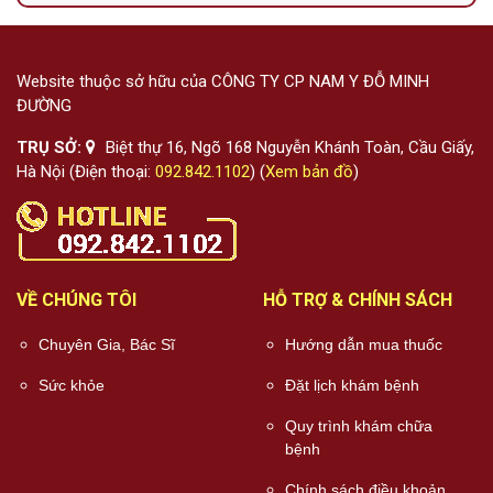
Website thuộc sở hữu của CÔNG TY CP NAM Y ĐỖ MINH
ĐƯỜNG
TRỤ SỞ:
Biệt thự 16, Ngõ 168 Nguyễn Khánh Toàn, Cầu Giấy,
Hà Nội (Điện thoại:
092.842.1102
) (
Xem bản đồ
)
VỀ CHÚNG TÔI
HỖ TRỢ & CHÍNH SÁCH
Chuyên Gia, Bác Sĩ
Hướng dẫn mua thuốc
Sức khỏe
Đặt lịch khám bệnh
Quy trình khám chữa
bệnh
Chính sách điều khoản