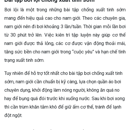
Bơi lội là một trong những bài tập chống xuất tinh sớm
mang đến hiệu quả cao cho nam giới. Theo các chuyên gia,
nam giới nên đi bơi khoảng 3 lần/tuần. Thời gian mỗi lần bơi
từ 30 phút trở lên. Việc kiên trì tập luyện này giúp cơ thể
nam giới được thả lỏng, các cơ được vận động thoải mái,
tăng sức bền cho nam giới trong “cuộc yêu” và hạn chế tình
trạng xuất tinh sớm.
Tuy nhiên để hỗ trợ tốt nhất cho bài tập bơi chống xuất tinh
sớm, nam giới cần chuẩn bị kỹ càng, lựa chọn quần áo bơi
chuyên dụng, khởi động làm nóng người, không ăn quá no
hay để bụng quá đói trước khi xuống nước. Sau khi bơi xong
thì cần trùm khăn tắm khô để giữ ấm cơ thể, tránh để lạnh
đột ngột.