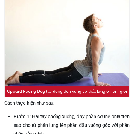
Upward Facing Dog tác động đến vùng cơ thắt lưng ở nam giới
Cách thực hiện như sau:
Bước 1:
Hai tay chống xuống, đẩy phần cơ thể phía trên
sao cho từ phần lưng lên phần đầu vuông góc với phần
chân của mình.