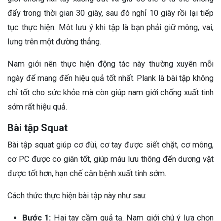
đẩy trong thời gian 30 giây, sau đó nghỉ 10 giây rồi lại tiếp
tục thực hiện. Môt lưu ý khi tập là bạn phải giữ mông, vai,
lưng trên một đường thẳng.
Nam giới nên thực hiện động tác này thường xuyên mỗi
ngày để mang đến hiệu quả tốt nhất.
Plank là bài tập không
chỉ tốt cho sức khỏe mà còn giúp nam giới chống xuất tinh
sớm rất hiệu quả.
Bài tập Squat
Bài tập squat giúp cơ đùi, cơ tay được siết chặt, cơ mông,
cơ PC được co giãn tốt, giúp máu lưu thông đến dương vật
được tốt hơn, hạn chế căn bệnh xuất tinh sớm.
Cách thức thực hiện bài tập này như sau:
Bước 1:
Hai tay cầm quả tạ. Nam giới chú ý lựa chọn