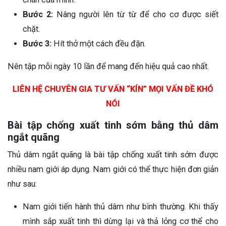
Bước 2:
Nâng người lên từ từ để cho cơ được siết
chặt.
Bước 3:
Hít thở một cách đều đặn.
Nên tập mỗi ngày 10 lần để mang đến hiệu quả cao nhất.
LIÊN HỆ CHUYÊN GIA TƯ VẤN “KÍN” MỌI VẤN ĐỀ KHÓ
NÓI
Bài tập chống xuất tinh sớm bằng thủ dâm
ngắt quãng
Thủ dâm ngắt quãng là bài tập chống xuất tinh sớm được
nhiều nam giới áp dụng. Nam giới có thể thực hiện đơn giản
như sau:
Nam giới tiến hành thủ dâm như bình thường. Khi thấy
mình sắp xuất tinh thì dừng lại và thả lỏng cơ thể cho