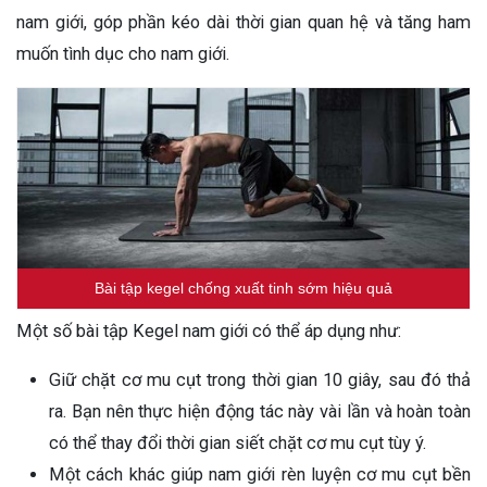
nam giới, góp phần kéo dài thời gian quan hệ và tăng ham
muốn tình dục cho nam giới.
Bài tập kegel chống xuất tinh sớm hiệu quả
Một số bài tập Kegel nam giới có thể áp dụng như:
Giữ chặt cơ mu cụt trong thời gian 10 giây, sau đó thả
ra. Bạn nên thực hiện động tác này vài lần và hoàn toàn
có thể thay đổi thời gian siết chặt cơ mu cụt tùy ý.
Một cách khác giúp nam giới rèn luyện cơ mu cụt bền