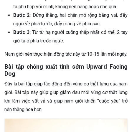
tạ phù hợp với mình, không nên nặng hoặc nhẹ quá.
Bước 2:
Đứng thẳng, hai chân mở rộng bằng vai, đẩy
ngực về phía trước, đẩy mông về phía sau.
Bước 3:
Từ từ hạ người xuống thấp nhất có thể, 2 tay
giữ tạ ở phía trước ngực.
Nam giới nên thực hiện động tác này từ 10-15 lần mỗi ngày.
Bài tập chống xuất tinh sớm Upward Facing
Dog
Đây là bài tập giúp tác động đến vùng cơ thắt lưng của nam
giới. Bài tập này giúp giúp giảm đau mỏi vùng cơ thắt lưng
khi làm việc vất vả và giúp nam giới khiến “cuộc yêu” trở
nên thăng hoa hơn.