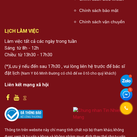
Chính sách bảo mật
Chính sách vận chuyển
LỊCH LÀM VIỆC
Làm việc tất cả các ngày trong tuần
Sáng: từ 8h - 12h
Chiều: từ 13h30 - 17h30
(*)Lưu ý nếu đến sau 17h30 , vui lòng liên hệ trước để bác sĩ
đặt lịch
(Nam Y Đỗ Minh Đường có chỗ để xe ô tô cho quý khách)
Liên kết mạng xã hội
Thông tin trên website này chỉ mang tính chất nội bộ tham khảo; không
được xem là tư vấn y khoa và không nhằm mục đích thay thế cho tư vấn,