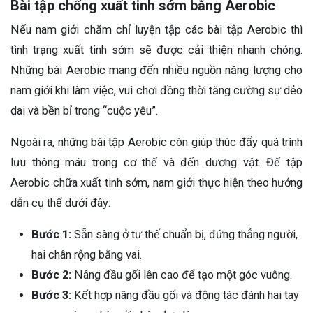
Bài tập chống xuất tinh sớm bằng Aerobic
Nếu nam giới chăm chỉ luyện tập các bài tập Aerobic thì
tình trạng xuất tinh sớm sẽ được cải thiện nhanh chóng.
Những bài Aerobic mang đến nhiều nguồn năng lượng cho
nam giới khi làm việc, vui chơi đồng thời tăng cường sự dẻo
dai và bền bỉ trong “cuộc yêu”.
Ngoài ra, những bài tập Aerobic còn giúp thúc đẩy quá trình
lưu thông máu trong cơ thể và đến dương vật.
Để tập
Aerobic chữa xuất tinh sớm, nam giới thực hiện theo hướng
dẫn cụ thể dưới đây:
Bước 1:
Sẵn sàng ở tư thế chuẩn bị, đứng thẳng người,
hai chân rộng bằng vai.
Bước 2:
Nâng đầu gối lên cao để tạo một góc vuông.
Bước 3:
Kết hợp nâng đầu gối và động tác đánh hai tay