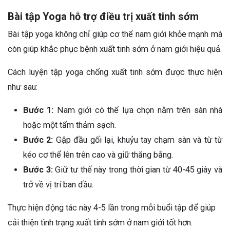
Bài tập Yoga hỗ trợ điều trị xuất tinh sớm
Bài tập yoga không chỉ giúp cơ thể nam giới khỏe mạnh mà
còn giúp khắc phục bệnh xuất tinh sớm ở nam giới hiệu quả.
Cách luyện tập yoga chống xuất tinh sớm được thực hiện
như sau:
Bước 1:
Nam giới có thể lựa chọn nằm trên sàn nhà
hoặc một tấm thảm sạch.
Bước 2:
Gập đầu gối lại, khuỷu tay chạm sàn và từ từ
kéo cơ thể lên trên cao và giữ thăng bằng.
Bước 3:
Giữ tư thế này trong thời gian từ 40-45 giây và
trở về vị trí ban đầu.
Thực hiện động tác này 4-5 lần trong mỗi buổi tập để giúp
cải thiện tình trạng xuất tinh sớm ở nam giới tốt hơn.