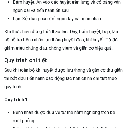
Bấm huyệt: Ấn vào các huyệt trên lưng và cổ bằng vân
ngón cái và tiến hành ấn sâu.
Lăn: Sử dụng các đốt ngón tay và ngón chân.
Khi thực hiện đồng thời thao tác: Day, bấm huyệt, bóp, lăn
sẽ hỗ trợ bệnh nhân lưu thông huyệt đạo, khí huyết. Từ đó
giảm triệu chứng đau, chống viêm và giãn cơ hiệu quả.
Quy trình chi tiết
Sau khi toàn bộ khi huyết được lưu thông và gân cơ thư giãn
thì bắt đầu tiến hành các động tác nắn chỉnh chi tiết theo
quy trình.
Quy trình 1:
Bệnh nhân được đưa về tư thế nằm nghiêng trên bề
mặt phẳng.