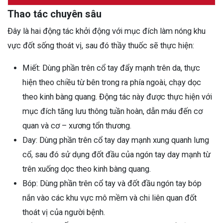
Thao tác chuyên sâu
Đây là hai động tác khởi động với mục đích làm nóng khu
vực đốt sống thoát vị, sau đó thầy thuốc sẽ thực hiện:
Miết: Dùng phần trên cổ tay đẩy mạnh trên da, thực
hiện theo chiều từ bên trong ra phía ngoài, chạy dọc
theo kinh bàng quang. Động tác này được thực hiện với
mục đích tăng lưu thông tuần hoàn, dẫn máu đến cơ
quan và cơ – xương tổn thương.
Day: Dùng phần trên cổ tay day mạnh xung quanh lưng
cổ, sau đó sử dụng đốt đầu của ngón tay day mạnh từ
trên xuống dọc theo kinh bàng quang.
Bóp: Dùng phần trên cổ tay và đốt đầu ngón tay bóp
nắn vào các khu vực mô mềm và chi liên quan đốt
thoát vị của người bệnh.