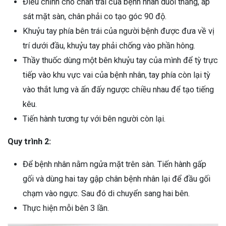
Điều chỉnh chó chân trái của bệnh nhân duỗi thẳng, áp
sát mặt sàn, chân phải co tạo góc 90 độ.
Khuỷu tay phía bên trái của người bệnh được đưa về vị
trí dưới đầu, khuỷu tay phải chống vào phần hông.
Thầy thuốc dùng một bên khuỷu tay của mình để tỳ trực
tiếp vào khu vực vai của bệnh nhân, tay phía còn lại tỳ
vào thắt lưng và ấn đấy ngược chiều nhau để tạo tiếng
kêu.
Tiến hành tương tự với bên người còn lại.
Quy trình 2:
Để bệnh nhân nằm ngửa mặt trên sàn. Tiến hành gấp
gối và dùng hai tay gập chân bệnh nhân lại để đầu gối
chạm vào ngực. Sau đó di chuyển sang hai bên.
Thực hiện mỗi bên 3 lần.