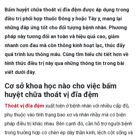
Bấm huyệt chữa thoát vị đĩa đệm được áp dụng trong
điều trị phối hợp thuốc Đông y hoặc Tây y, mang lại
những đáp ứng tốt cho đối tượng bệnh nhân. Phương
pháp này tương đối an toàn và hiệu quả cao, giảm
nhanh cơn đau mà còn thông kinh hoạt lạc, thúc đẩy
quá trình lưu thông máu. Cùng tìm hiểu chi tiết hơn về
hình thức điều trị này qua những thông tin trong bài
viết dưới đây.
Cơ sở khoa học nào cho việc bấm
huyệt chữa thoát vị đĩa đệm
Thoát vị đĩa đệm
xuất hiện ở bệnh nhân với nhiều cấp độ,
phụ thuộc vào tình trạng bao xơ và nhân nhầy mà có biện
pháp điều trị khác nhau. Bên cạnh đó, cần hỗ trợ người bệnh
trong trường hợp có chèn ép dây thần kinh, lệch cột sống và