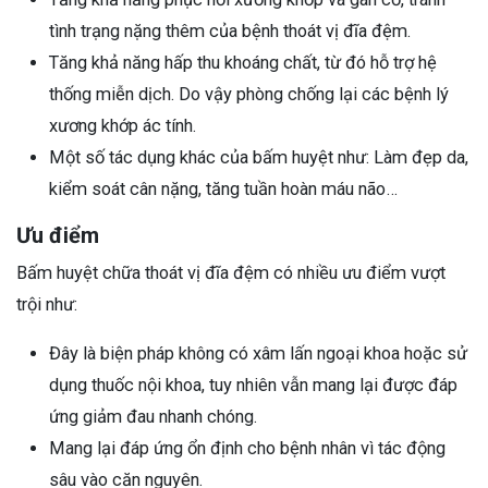
tình trạng nặng thêm của bệnh thoát vị đĩa đệm.
Tăng khả năng hấp thu khoáng chất, từ đó hỗ trợ hệ
thống miễn dịch. Do vậy phòng chống lại các bệnh lý
xương khớp ác tính.
Một số tác dụng khác của bấm huyệt như: Làm đẹp da,
kiểm soát cân nặng, tăng tuần hoàn máu não…
Ưu điểm
Bấm huyệt chữa thoát vị đĩa đệm có nhiều ưu điểm vượt
trội như:
Đây là biện pháp không có xâm lấn ngoại khoa hoặc sử
dụng thuốc nội khoa, tuy nhiên vẫn mang lại được đáp
ứng giảm đau nhanh chóng.
Mang lại đáp ứng ổn định cho bệnh nhân vì tác động
sâu vào căn nguyên.