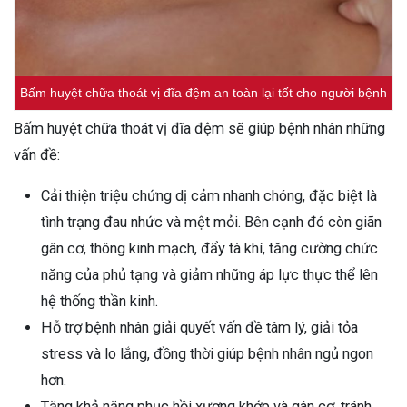
Bấm huyệt chữa thoát vị đĩa đệm an toàn lại tốt cho người bệnh
Bấm huyệt chữa thoát vị đĩa đệm sẽ giúp bệnh nhân những
vấn đề:
Cải thiện triệu chứng dị cảm nhanh chóng, đặc biệt là
tình trạng đau nhức và mệt mỏi. Bên cạnh đó còn giãn
gân cơ, thông kinh mạch, đẩy tà khí, tăng cường chức
năng của phủ tạng và giảm những áp lực thực thể lên
hệ thống thần kinh.
Hỗ trợ bệnh nhân giải quyết vấn đề tâm lý, giải tỏa
stress và lo lắng, đồng thời giúp bệnh nhân ngủ ngon
hơn.
Tăng khả năng phục hồi xương khớp và gân cơ, tránh