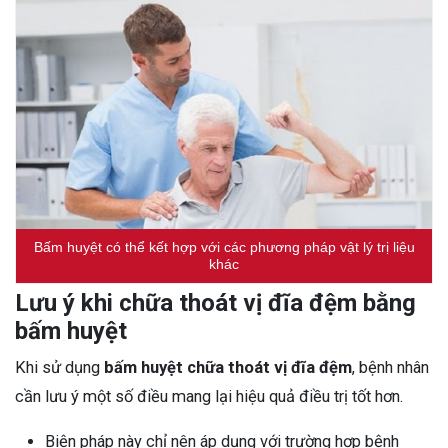
Bấm huyệt có thể kết hợp với các phương pháp vật lý trị liệu
khác
Lưu ý khi chữa thoát vị đĩa đệm bằng
bấm huyệt
Khi sử dụng
bấm huyệt chữa thoát vị đĩa đệm
, bệnh nhân
cần lưu ý một số điều mang lại hiệu quả điều trị tốt hơn.
Biện pháp này chỉ nên áp dụng với trường hợp bệnh