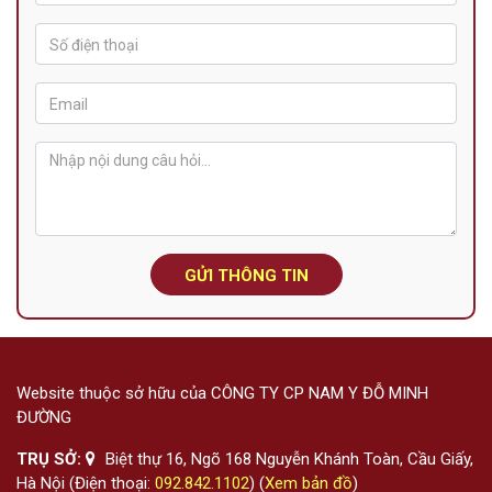
GỬI THÔNG TIN
Website thuộc sở hữu của CÔNG TY CP NAM Y ĐỖ MINH
ĐƯỜNG
TRỤ SỞ:
Biệt thự 16, Ngõ 168 Nguyễn Khánh Toàn, Cầu Giấy,
Hà Nội (Điện thoại:
092.842.1102
) (
Xem bản đồ
)