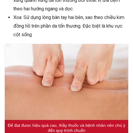
xung quanh vùng da tổn thương bởi thoát vị đĩa đệm
theo hai hướng ngang và dọc.
Xoa: Sử dụng lòng bàn tay hai bên, xao theo chiều kim
đồng hồ trên phần da tổn thương. Đặc biệt là khu vực
cột sống.
Để đạt được hiệu quả cao, thầy thuốc và bệnh nhân nên chú ý
đến quy trình chuẩn