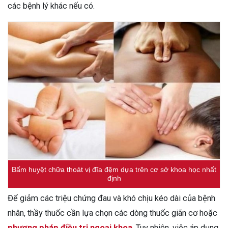
các bệnh lý khác nếu có.
Bấm huyệt chữa thoát vị đĩa đệm dựa trên cơ sở khoa học nhất
định
Để giảm các triệu chứng đau và khó chịu kéo dài của bệnh
nhân, thầy thuốc cần lựa chọn các dòng thuốc giãn cơ hoặc
phương pháp điều trị ngoại khoa
. Tuy nhiên, việc áp dụng