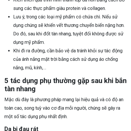
sung các thực phẩm giàu protein và collagen.
Lưu ý, trong các loại mỹ phẩm có chứa chì. Nếu sử
dụng chúng sẽ khiến vết thương chuyển biến nặng hơn.
Do đó, sau khi đốt tàn nhang, tuyệt đối không được sử
dụng mỹ phẩm.
Khi đi ra đường, cần bảo vệ da tránh khỏi sự tác động
của ánh nắng mặt trời bằng cách sử dụng áo chống
nắng, mũ, kính,…
5 tác dụng phụ thường gặp sau khi bắn
tàn nhang
Mặc dù đây là phương pháp mang lại hiệu quả và có độ an
toàn cao, song tuỳ vào cơ địa mỗi người, chúng sẽ gây ra
một số tác dụng phụ nhất định.
Da bị đau rát