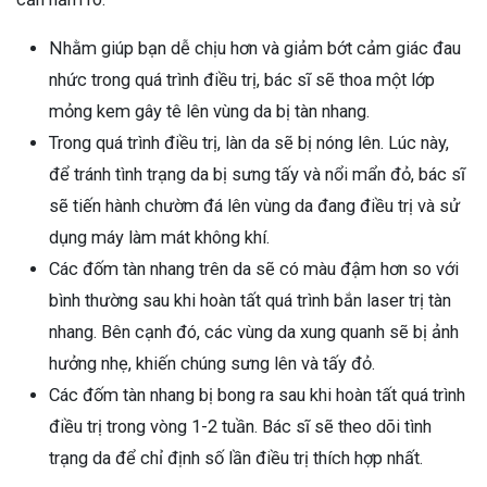
Nhằm giúp bạn dễ chịu hơn và giảm bớt cảm giác đau
nhức trong quá trình điều trị, bác sĩ sẽ thoa một lớp
mỏng kem gây tê lên vùng da bị tàn nhang.
Trong quá trình điều trị, làn da sẽ bị nóng lên. Lúc này,
để tránh tình trạng da bị sưng tấy và nổi mẩn đỏ, bác sĩ
sẽ tiến hành chườm đá lên vùng da đang điều trị và sử
dụng máy làm mát không khí.
Các đốm tàn nhang trên da sẽ có màu đậm hơn so với
bình thường sau khi hoàn tất quá trình bắn laser trị tàn
nhang. Bên cạnh đó, các vùng da xung quanh sẽ bị ảnh
hưởng nhẹ, khiến chúng sưng lên và tấy đỏ.
Các đốm tàn nhang bị bong ra sau khi hoàn tất quá trình
điều trị trong vòng 1-2 tuần. Bác sĩ sẽ theo dõi tình
trạng da để chỉ định số lần điều trị thích hợp nhất.