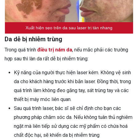
Xuất hiện sẹo trên da sau laser trị tàn nhang
Da dễ bị nhiễm trùng
Trong quá trình
điều trị nám da
, nếu mắc phải các trường
hợp sau thì làn da rất dễ bị nhiễm trùng:
Kỹ năng của người thực hiện laser kém. Không vệ sinh
da cho khách hàng trước khi bắn laser. Đồng thời, trong
quá trình làm không đeo găng tay, sát trùng tay và các
thiết bị máy móc liên quan.
Sau quá trình laser, bác sĩ sẽ chỉ định cho bạn các
phương pháp chăm sóc da. Nếu không tuân thủ nghiêm
ngặt mà liên tiếp sử dụng các mỹ phẩm có chứa hoá
chất độc hại, sẽ khiến da bị nhiễm trùng