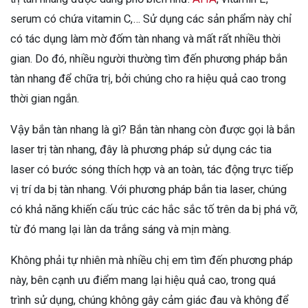
serum có chứa vitamin C,… Sử dụng các sản phẩm này chỉ
có tác dụng làm mờ đốm tàn nhang và mất rất nhiều thời
gian. Do đó, nhiều người thường tìm đến phương pháp bắn
tàn nhang để chữa trị, bởi chúng cho ra hiệu quả cao trong
thời gian ngắn.
Vậy bắn tàn nhang là gì? Bắn tàn nhang còn được gọi là bắn
laser trị tàn nhang, đây là phương pháp sử dụng các tia
laser có bước sóng thích hợp và an toàn, tác động trực tiếp
vị trí da bị tàn nhang. Với phương pháp bắn tia laser, chúng
có khả năng khiến cấu trúc các hắc sắc tố trên da bị phá vỡ,
từ đó mang lại làn da trắng sáng và mịn màng.
Không phải tự nhiên mà nhiều chị em tìm đến phương pháp
này, bên cạnh ưu điểm mang lại hiệu quả cao, trong quá
trình sử dụng, chúng không gây cảm giác đau và không để