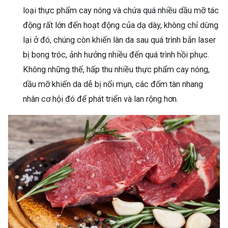
loại thực phẩm cay nóng và chứa quá nhiều dầu mỡ tác
động rất lớn đến hoạt động của dạ dày, không chỉ dừng
lại ở đó, chúng còn khiến làn da sau quá trình bắn laser
bị bong tróc, ảnh hưởng nhiều đến quá trình hồi phục.
Không những thế, hấp thu nhiều thực phẩm cay nóng,
dầu mỡ khiến da dễ bị nổi mụn, các đốm tàn nhang
nhân cơ hội đó để phát triển và lan rộng hơn.