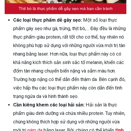
Thịt bò là thực phẩm dễ gây sẹo mà bạn cần tránh
Các loại thực phẩm dễ gây sẹo:
Một số loại thực
phẩm gây sẹo như gà, trứng, thịt bò,… Đây đều là những
thực phẩm giàu protein, rất tốt cho cơ thể, tuy nhiên nó
không phù hợp sử dụng với những người vừa mới trị tàn
nhang bằng laser. Hơn nữa, loại thực phẩm này có có
khả năng kích thích sản sinh sắc tố melanin, khiến các
đốm tàn nhang chuyển biến nặng và sẫm màu hơn.
Trường hợp nặng có thể dẫn đến thâm da. Bên cạnh đó,
việc hấp thu các loại thực phẩm này còn dẫn đến tình
trạng ngứa da và hình thành sẹo.
Cần kiêng khem các loại hải sản:
Hải sản là thực
phẩm giàu dinh dưỡng và chứa nhiều protein. Tuy nhiên,
chúng không thích hợp sử dụng với những người vừa
mới trị
nám da
bằng laser. Bởi, chúng có thể khiến
tình