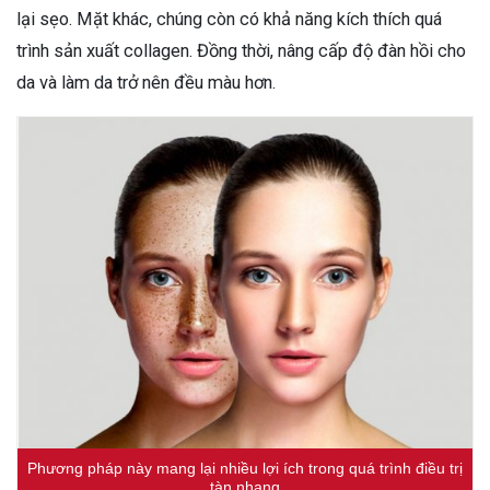
lại sẹo. Mặt khác, chúng còn có khả năng kích thích quá
trình sản xuất collagen. Đồng thời, nâng cấp độ đàn hồi cho
da và làm da trở nên đều màu hơn.
Phương pháp này mang lại nhiều lợi ích trong quá trình điều trị
tàn nhang