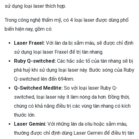
sử dụng loại laser thích hợp.
Trong công nghệ thẩm mỹ, có 4 loại laser được dùng phổ
biến hiện nay, gồm có:
Laser Fraxel:
Với làn da bị sẫm màu, sẽ được chỉ định
sử dụng loại laser Fraxel để trị tàn nhang.
Ruby Q-switched:
Các hắc sắc tố của tàn nhang sẽ bị
phá huỷ khi sử dụng loại laser này. Bước sóng của Ruby
Q-switched lên đến 694nm.
Q-Switched Medlite:
So với loại laser Ruby Q-
switched, loại laser này ít làm nóng da hơn. Đồng thời,
chúng có khả năng điều trị các vùng tàn nhang có kích
thước lớn.
Laser Gemini:
Với những làn da oliu hoặc sẫm màu,
thường được chỉ định dùng Laser Gemini để điều trị tàn