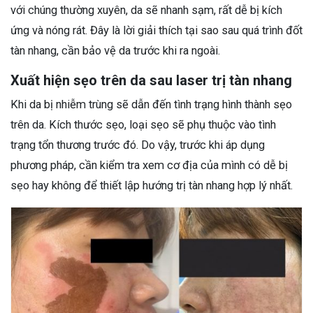
với chúng thường xuyên, da sẽ nhanh sạm, rất dễ bị kích
ứng và nóng rát. Đây là lời giải thích tại sao sau quá trình đốt
tàn nhang, cần bảo vệ da trước khi ra ngoài.
Xuất hiện sẹo trên da sau laser trị tàn nhang
Khi da bị nhiễm trùng sẽ dẫn đến tình trạng hình thành sẹo
trên da. Kích thước sẹo, loại sẹo sẽ phụ thuộc vào tình
trạng tổn thương trước đó. Do vậy, trước khi áp dụng
phương pháp, cần kiểm tra xem cơ địa của mình có dễ bị
sẹo hay không để thiết lập hướng trị tàn nhang hợp lý nhất.