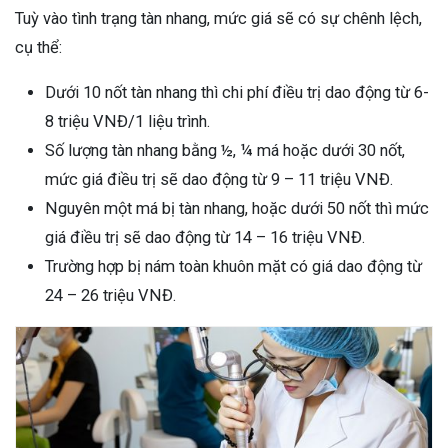
Tuỳ vào tình trạng tàn nhang, mức giá sẽ có sự chênh lệch,
cụ thể:
Dưới 10 nốt tàn nhang thì chi phí điều trị dao động từ 6-
8 triệu VNĐ/1 liệu trình.
Số lượng tàn nhang bằng ½, ¼ má hoặc dưới 30 nốt,
mức giá điều trị sẽ dao động từ 9 – 11 triệu VNĐ.
Nguyên một má bị tàn nhang, hoặc dưới 50 nốt thì mức
giá điều trị sẽ dao động từ 14 – 16 triệu VNĐ.
Trường hợp bị nám toàn khuôn mặt có giá dao động từ
24 – 26 triệu VNĐ.