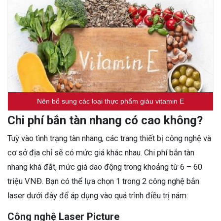
Nên bổ sung các loại thực phẩm giàu vitamin E
Chi phí bắn tàn nhang có cao không?
Tuỳ vào tình trạng tàn nhang, các trang thiết bị công nghệ và
cơ sở địa chỉ sẽ có mức giá khác nhau. Chi phí bắn tàn
nhang khá đắt, mức giá dao động trong khoảng từ 6 – 60
triệu VNĐ. Bạn có thể lựa chọn 1 trong 2 công nghệ bắn
laser dưới đây để áp dụng vào quá trình điều trị nám:
Công nghệ Laser Picture