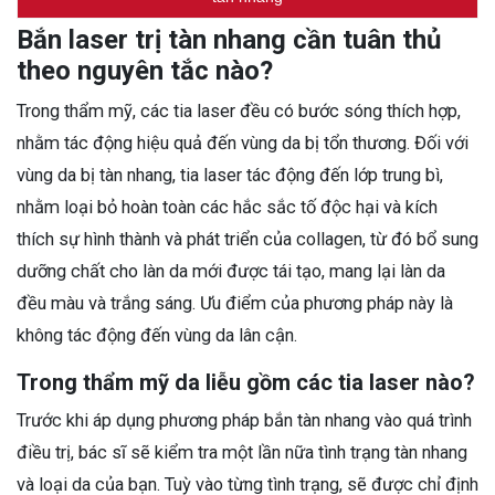
Bắn laser trị tàn nhang cần tuân thủ
theo nguyên tắc nào?
Trong thẩm mỹ, các tia laser đều có bước sóng thích hợp,
nhằm tác động hiệu quả đến vùng da bị tổn thương. Đối với
vùng da bị tàn nhang, tia laser tác động đến lớp trung bì,
nhằm loại bỏ hoàn toàn các hắc sắc tố độc hại và kích
thích sự hình thành và phát triển của collagen, từ đó bổ sung
dưỡng chất cho làn da mới được tái tạo, mang lại làn da
đều màu và trắng sáng. Ưu điểm của phương pháp này là
không tác động đến vùng da lân cận.
Trong thẩm mỹ da liễu gồm các tia laser nào?
Trước khi áp dụng phương pháp bắn tàn nhang vào quá trình
điều trị, bác sĩ sẽ kiểm tra một lần nữa tình trạng tàn nhang
và loại da của bạn. Tuỳ vào từng tình trạng, sẽ được chỉ định