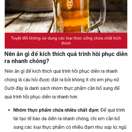
Tuyệt đối không sử dụng các loại thức uống chứa chất kích
thích
Nên ăn gì để kích thích quá trình hồi phục diễn
ra nhanh chóng?
Nên ăn gì để kích thích quá trình hồi phục diễn ra nhanh
chóng là câu hỏi được đặt ra bởi không ít chị em phụ nữ.
Dưới đây là danh sách nhóm thực phẩm cần bổ sung để
quá trình hồi phục diễn ra nhanh hơn:
Nhóm thực phẩm chứa nhiều chất đạm
: Để quá trình
tái tạo tế bào da diễn ra nhanh chóng, chị em cần bổ
sung các loại thực phẩm có nhiều đạm như súp lơ, ngũ