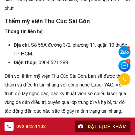
phút.
Thẩm mỹ viện Thu Cúc Sài Gòn
Thông tin liên hệ:
Địa chỉ
: Số 55A đường 3/2, phường 11, quận 10 thuộc
TP HCM.
Điện thoại
: 0904 521 288.
Đến với thẩm mỹ viện Thu Cúc Sài Gòn, bạn sẽ được thăm
khám và điều trị tàn nhang với công nghệ Laser YAG. Với
trình độ tay nghề cao, các kỹ thuật viên sẽ chiếu laser qua
vùng da cần điều trị, xuyên qua lớp trung bì và hạ bì, từ đó
tác động đến các hắc sắc tố gây ra tình trạng tàn nhang.
092.842.1102
ĐẶT LỊCH KHÁM