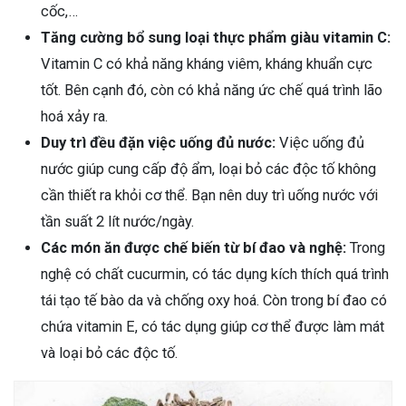
cốc,…
Tăng cường bổ sung loại thực phẩm giàu vitamin C:
Vitamin C có khả năng kháng viêm, kháng khuẩn cực
tốt. Bên cạnh đó, còn có khả năng ức chế quá trình lão
hoá xảy ra.
Duy trì đều đặn việc uống đủ nước:
Việc uống đủ
nước giúp cung cấp độ ẩm, loại bỏ các độc tố không
cần thiết ra khỏi cơ thể. Bạn nên duy trì uống nước với
tần suất 2 lít nước/ngày.
Các món ăn được chế biến từ bí đao và nghệ:
Trong
nghệ có chất cucurmin, có tác dụng kích thích quá trình
tái tạo tế bào da và chống oxy hoá. Còn trong bí đao có
chứa vitamin E, có tác dụng giúp cơ thể được làm mát
và loại bỏ các độc tố.