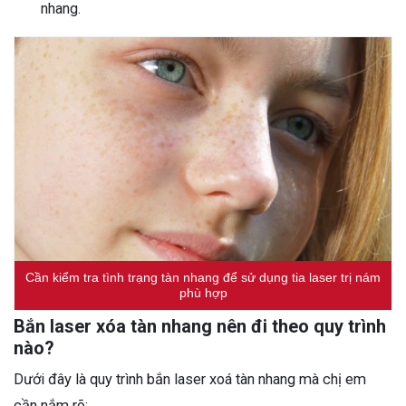
nhang.
Cần kiểm tra tình trạng tàn nhang để sử dụng tia laser trị nám
phù hợp
Bắn laser xóa tàn nhang nên đi theo quy trình
nào?
Dưới đây là quy trình bắn laser xoá tàn nhang mà chị em
cần nắm rõ: