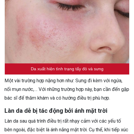
Da xuất hiện tình trạng tấy đỏ và sưng
Một vài trường hợp nặng hơn như: Sưng đi kèm với ngứa,
nổi mụn nước,… Với những trường hợp này, bạn cần đến gặp
bác sĩ để thăm khám và có hướng điều trị phù hợp.
Làn da dễ bị tác động bởi ánh mặt trời
Làn da sau quá trình điều trị rất nhạy cảm với các yếu tố
bên ngoài, đặc biệt là ánh nắng mặt trời. Cụ thể, khi tiếp xúc