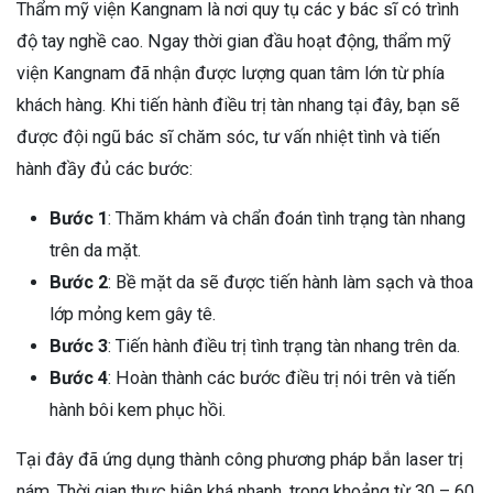
Thẩm mỹ viện Kangnam là nơi quy tụ các y bác sĩ có trình
độ tay nghề cao. Ngay thời gian đầu hoạt động, thẩm mỹ
viện Kangnam đã nhận được lượng quan tâm lớn từ phía
khách hàng.
Khi tiến hành điều trị tàn nhang tại đây, bạn sẽ
được đội ngũ bác sĩ chăm sóc, tư vấn nhiệt tình và tiến
hành đầy đủ các bước:
Bước 1
: Thăm khám và chẩn đoán tình trạng tàn nhang
trên da mặt.
Bước 2
: Bề mặt da sẽ được tiến hành làm sạch và thoa
lớp mỏng kem gây tê.
Bước 3
: Tiến hành điều trị tình trạng tàn nhang trên da.
Bước 4
: Hoàn thành các bước điều trị nói trên và tiến
hành bôi kem phục hồi.
Tại đây đã ứng dụng thành công phương pháp bắn laser trị
nám. Thời gian thực hiện khá nhanh, trong khoảng từ 30 – 60