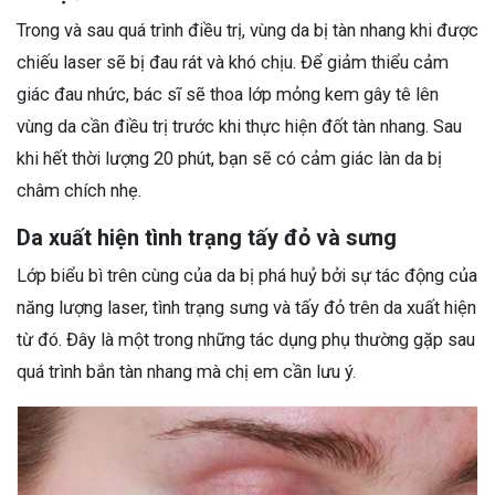
Trong và sau quá trình điều trị, vùng da bị tàn nhang khi được
chiếu laser sẽ bị đau rát và khó chịu. Để giảm thiểu cảm
giác đau nhức, bác sĩ sẽ thoa lớp mỏng kem gây tê lên
vùng da cần điều trị trước khi thực hiện đốt tàn nhang. Sau
khi hết thời lượng 20 phút, bạn sẽ có cảm giác làn da bị
châm chích nhẹ.
Da xuất hiện tình trạng tấy đỏ và sưng
Lớp biểu bì trên cùng của da bị phá huỷ bởi sự tác động của
năng lượng laser, tình trạng sưng và tấy đỏ trên da xuất hiện
từ đó. Đây là một trong những tác dụng phụ thường gặp sau
quá trình bắn tàn nhang mà chị em cần lưu ý.