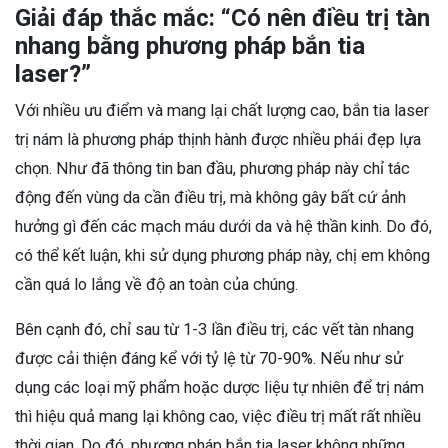
Giải đáp thắc mắc: “Có nên điều trị tàn
nhang bằng phương pháp bắn tia
laser?”
Với nhiều ưu điểm và mang lại chất lượng cao, bắn tia laser
trị nám là phương pháp thịnh hành được nhiều phái đẹp lựa
chọn. Như đã thông tin ban đầu, phương pháp này chỉ tác
động đến vùng da cần điều trị, mà không gây bất cứ ảnh
hưởng gì đến các mạch máu dưới da và hệ thần kinh. Do đó,
có thể kết luận, khi sử dụng phương pháp này, chị em không
cần quá lo lắng về độ an toàn của chúng.
Bên cạnh đó, chỉ sau từ 1-3 lần điều trị, các vết tàn nhang
được cải thiện đáng kể với tỷ lệ từ 70-90%. Nếu như sử
dụng các loại mỹ phẩm hoặc dược liệu tự nhiên để trị nám
thì hiệu quả mang lại không cao, việc điều trị mất rất nhiều
thời gian. Do đó, phương pháp bắn tia laser không những