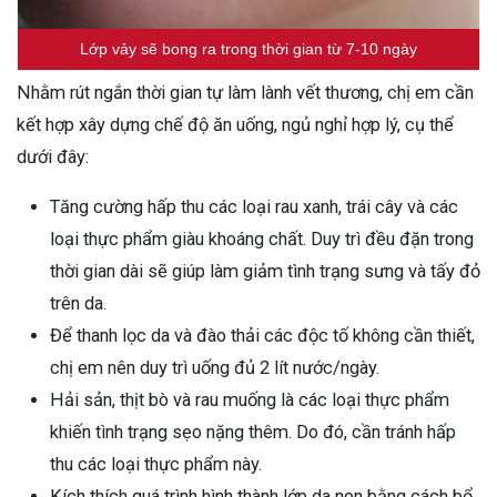
Lớp vảy sẽ bong ra trong thời gian từ 7-10 ngày
Nhằm rút ngắn thời gian tự làm lành vết thương, chị em cần
kết hợp xây dựng chế độ ăn uống, ngủ nghỉ hợp lý, cụ thể
dưới đây:
Tăng cường hấp thu các loại rau xanh, trái cây và các
loại thực phẩm giàu khoáng chất. Duy trì đều đặn trong
thời gian dài sẽ giúp làm giảm tình trạng sưng và tấy đỏ
trên da.
Để thanh lọc da và đào thải các độc tố không cần thiết,
chị em nên duy trì uống đủ 2 lít nước/ngày.
Hải sản, thịt bò và rau muống là các loại thực phẩm
khiến tình trạng sẹo nặng thêm. Do đó, cần tránh hấp
thu các loại thực phẩm này.
Kích thích quá trình hình thành lớp da non bằng cách bổ