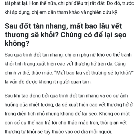
tái phát lại. Hơn thế nữa, chi phí điều trị rất đắt. Do đó, trước
khi áp dụng, chị em cần tham khảo và nghiên cứu kỹ.
Sau đốt tàn nhang, mất bao lâu vết
thương sẽ khỏi? Chúng có để lại sẹo
không?
Sau quá trình đốt tàn nhang, chị em phụ nữ khó có thể tránh
khỏi tình trạng xuất hiện các vết thương hở trên da. Cũng
chính vì thế, thắc mắc: “Mất bao lâu vết thương sẽ tự khỏi?”
là vấn đề được không ít người quan tâm.
Sau khi tác động bởi quá trình đốt tàn nhang và có sự ảnh
hưởng của nhiệt lượng, da sẽ xuất hiện các vết thương hở ở
trong diện tích nhỏ nhưng không để lại sẹo. Không có một
con số cụ thể nào trả lời cho thắc mắc trên, thời gian vết
thương tự khỏi sẽ tuỳ thuộc vào cơ địa mỗi người.