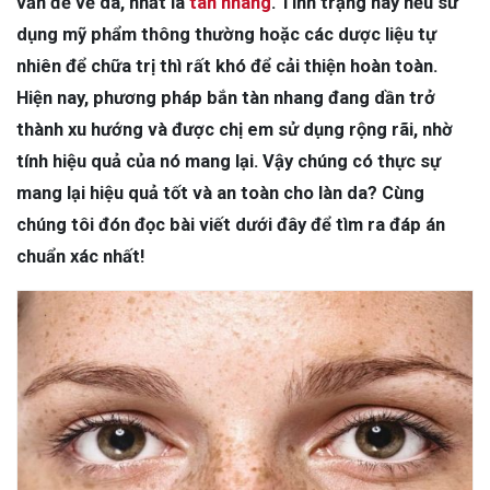
vấn đề về da, nhất là
tàn nhang
. Tình trạng này nếu sử
dụng mỹ phẩm thông thường hoặc các dược liệu tự
nhiên để chữa trị thì rất khó để cải thiện hoàn toàn.
Hiện nay, phương pháp bắn tàn nhang đang dần trở
thành xu hướng và được chị em sử dụng rộng rãi, nhờ
tính hiệu quả của nó mang lại. Vậy chúng có thực sự
mang lại hiệu quả tốt và an toàn cho làn da? Cùng
chúng tôi đón đọc bài viết dưới đây để tìm ra đáp án
chuẩn xác nhất!