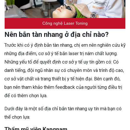
Công nghệ Laser Toning
Nên bắn tàn nhang ở địa chỉ nào?
Trước khi có ý định bắn tàn nhang, chị em nên nghiên cứu kỹ
những địa điểm, cơ sở ý tế bắn laser trị nám chất lượng.
Những yếu tố để quyết định cơ sở y tế uy tín gồm có: Có
danh tiếng, đội ngũ nhân sự có chuyên môn và trình độ cao,
cơ sở vật chất và trang thiết bị y tế hiện đại.
Bên cạnh đó,
bạn nên tham khảo thêm feedback của người từng điều trị
để có thêm chọn lựa.
Dưới đây là một số địa chỉ bắn tàn nhang uy tín mà bạn có
thể chọn lựa:
Thẩm mỹ viện Kangnam