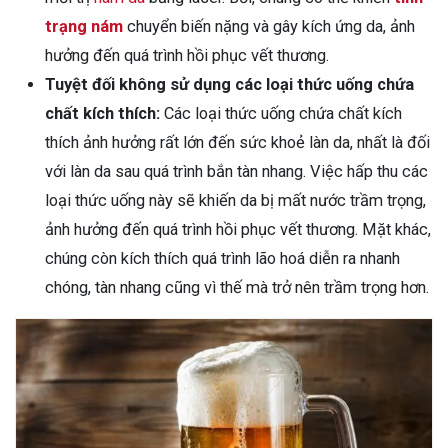
trạng nám
chuyển biến nặng và gây kích ứng da, ảnh
hưởng đến quá trình hồi phục vết thương.
Tuyệt đối không sử dụng các loại thức uống chứa
chất kích thích:
Các loại thức uống chứa chất kích
thích ảnh hưởng rất lớn đến sức khoẻ làn da, nhất là đối
với làn da sau quá trình bắn tàn nhang. Việc hấp thu các
loại thức uống này sẽ khiến da bị mất nước trầm trọng,
ảnh hưởng đến quá trình hồi phục vết thương. Mặt khác,
chúng còn kích thích quá trình lão hoá diễn ra nhanh
chóng, tàn nhang cũng vì thế mà trở nên trầm trọng hơn.