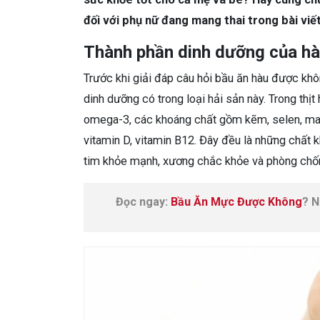
đối với phụ nữ đang mang thai trong bài viết
Thành phần dinh dưỡng của h
Trước khi giải đáp câu hỏi bầu ăn hàu được khôn
dinh dưỡng có trong loại hải sản này. Trong thị
omega-3, các khoáng chất gồm kẽm, selen, mang
vitamin D, vitamin B12. Đây đều là những chất
tim khỏe mạnh, xương chắc khỏe và phòng chốn
Đọc ngay:
Bầu Ăn Mực Được Không
? N