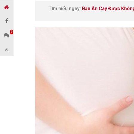
Tìm hiểu ngay:
Bầu Ăn Cay Được Khôn
0