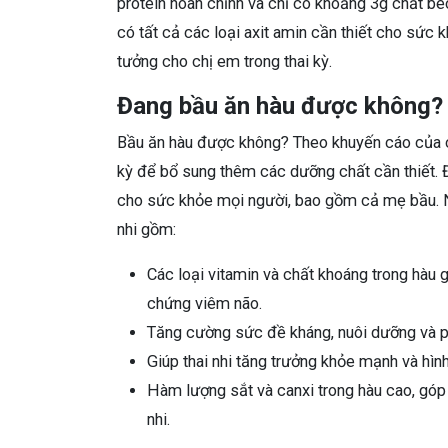
protein hoàn chỉnh và chỉ có khoảng 3g chất bé
có tất cả các loại axit amin cần thiết cho sức k
tưởng cho chị em trong thai kỳ.
Đang bầu ăn hàu được không?
Bầu ăn hàu được không? Theo khuyến cáo của cá
kỳ để bổ sung thêm các dưỡng chất cần thiết. Đ
cho sức khỏe mọi người, bao gồm cả mẹ bầu. Nh
nhi gồm:
Các loại vitamin và chất khoáng trong hàu
chứng viêm não.
Tăng cường sức đề kháng, nuôi dưỡng và phá
Giúp thai nhi tăng trưởng khỏe mạnh và hìn
Hàm lượng sắt và canxi trong hàu cao, góp 
nhi.