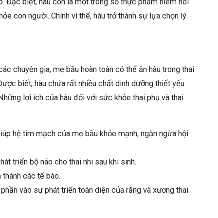
o. Đặc biệt, hàu còn là một trong số thực phẩm hiếm hoi
hỏe con người. Chính vì thế, hàu trở thành sự lựa chọn lý
c chuyên gia, mẹ bầu hoàn toàn có thể ăn hàu trong thai
ược biết, hàu chứa rất nhiều chất dinh dưỡng thiết yếu
ững lợi ích của hàu đối với sức khỏe thai phụ và thai
 giúp hệ tim mạch của mẹ bầu khỏe mạnh, ngăn ngừa hội
t triển bộ não cho thai nhi sau khi sinh.
h thành các tế bào.
phần vào sự phát triển toàn diện của răng và xương thai