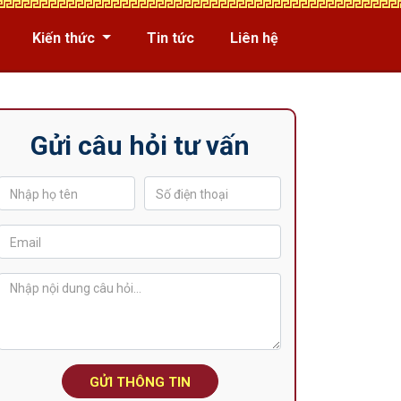
Kiến thức
Tin tức
Liên hệ
Gửi câu hỏi tư vấn
GỬI THÔNG TIN