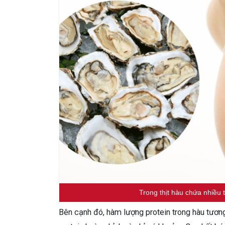
Trong thịt hàu chứa nhiều
Bên cạnh đó, hàm lượng protein trong hàu tươn