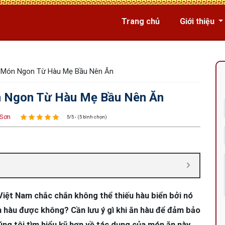
Trang chủ
Giới thiệu
 Món Ngon Từ Hàu Mẹ Bầu Nên Ăn
 Ngon Từ Hàu Mẹ Bầu Nên Ăn
 Sơn
5/5 - (5 bình chọn)
iệt Nam chắc chắn không thể thiếu hàu biển bởi nó
n hàu được không? Cần lưu ý gì khi ăn hàu để đảm bảo
ng tôi tìm hiểu kỹ hơn về tác dụng của món ăn này