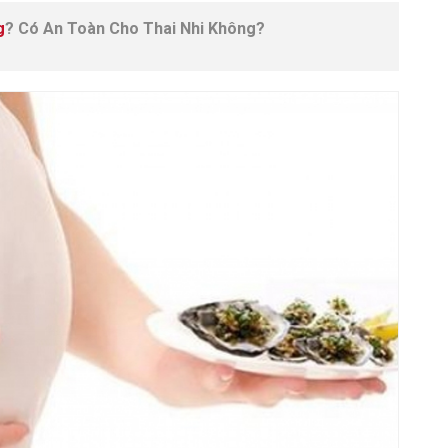
g
? Có An Toàn Cho Thai Nhi Không?