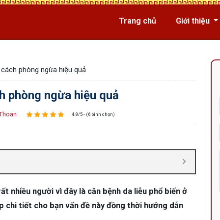
Trang chủ
Giới thiệu
, cách phòng ngừa hiệu quả
ch phòng ngừa hiệu quả
Thoan
4.8/5 - (6 bình chọn)
t nhiều người vì đây là căn bệnh da liễu phổ biến ở
áp chi tiết cho bạn vấn đề này đồng thời hướng dẫn