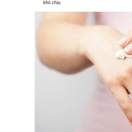
khó chịu.