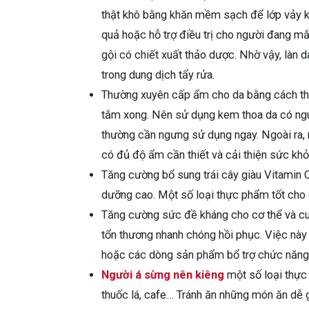
thật khô bằng khăn mềm sạch để lớp vảy k
quả hoặc hỗ trợ điều trị cho người đang m
gội có chiết xuất thảo dược. Nhờ vậy, làn
trong dung dịch tẩy rửa.
Thường xuyên cấp ẩm cho da bằng cách th
tắm xong. Nên sử dụng kem thoa da có nguồ
thường cần ngưng sử dụng ngay. Ngoài ra, 
có đủ độ ẩm cần thiết và cải thiện sức khỏ
Tăng cường bổ sung trái cây giàu Vitamin C
dưỡng cao. Một số loại thực phẩm tốt cho d
Tăng cường sức đề kháng cho cơ thể và cun
tổn thương nhanh chóng hồi phục. Việc nà
hoặc các dòng sản phẩm bổ trợ chức năng, 
Người á sừng nên kiêng
một số loại thực 
thuốc lá, cafe… Tránh ăn những món ăn dễ 