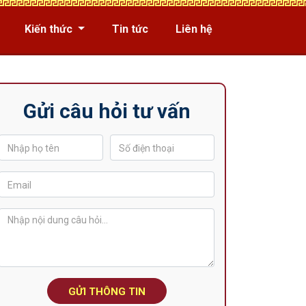
Kiến thức
Tin tức
Liên hệ
Gửi câu hỏi tư vấn
GỬI THÔNG TIN