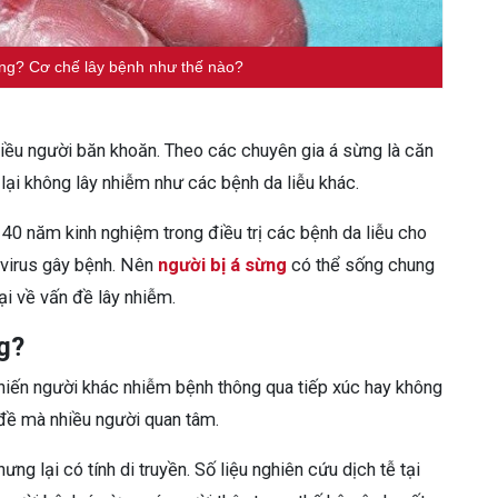
ng? Cơ chế lây bệnh như thế nào?
hiều người băn khoăn. Theo các chuyên gia á sừng là căn
lại không lây nhiễm như các bệnh da liễu khác.
 40 năm kinh nghiệm trong điều trị các bệnh da liễu cho
 virus gây bệnh. Nên
người bị á sừng
có thể sống chung
i về vấn đề lây nhiễm.
g?
iến người khác nhiễm bệnh thông qua tiếp xúc hay không
 đề mà nhiều người quan tâm.
g lại có tính di truyền. Số liệu nghiên cứu dịch tễ tại