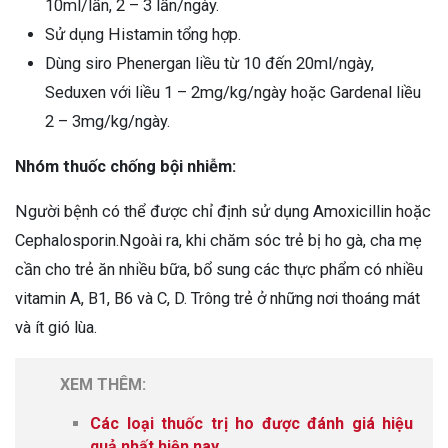
10ml/lần, 2 – 3 lần/ngày.
Sử dụng Histamin tổng hợp.
Dùng siro Phenergan liều từ 10 đến 20ml/ngày,
Seduxen với liều 1 – 2mg/kg/ngày hoặc Gardenal liều
2 – 3mg/kg/ngày.
Nhóm thuốc chống bội nhiễm:
Người bệnh có thể được chỉ định sử dụng Amoxicillin hoặc
Cephalosporin.Ngoài ra, khi chăm sóc trẻ bị ho gà, cha mẹ
cần cho trẻ ăn nhiều bữa, bổ sung các thực phẩm có nhiều
vitamin A, B1, B6 và C, D. Trông trẻ ở những nơi thoáng mát
và ít gió lùa.
XEM THÊM:
Các loại thuốc trị ho được đánh giá hiệu
quả nhất hiện nay