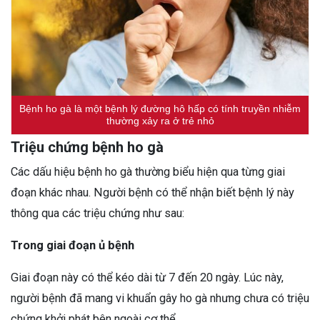
Bệnh ho gà là một bệnh lý đường hô hấp có tính truyền nhiễm
thường xảy ra ở trẻ nhỏ
Triệu chứng bệnh ho gà
Các dấu hiệu bệnh ho gà thường biểu hiện qua từng giai
đoạn khác nhau. Người bệnh có thể nhận biết bệnh lý này
thông qua các triệu chứng như sau:
Trong giai đoạn ủ bệnh
Giai đoạn này có thể kéo dài từ 7 đến 20 ngày. Lúc này,
người bệnh đã mang vi khuẩn gây ho gà nhưng chưa có triệu
chứng khởi phát bên ngoài cơ thể.