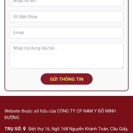
GỬI THÔNG TIN
Website thuộc sở hữu của CÔNG TY CP NAM Y ĐỖ MINH
ĐƯỜNG
TRỤ SỞ:
Biệt thự 16, Ngõ 168 Nguyễn Khánh Toàn, Cầu Giấy,