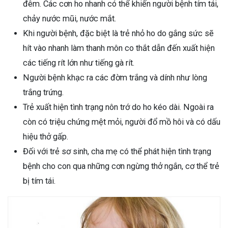
đêm. Các cơn ho nhanh có thể khiến người bệnh tím tái,
chảy nước mũi, nước mắt.
Khi người bệnh, đặc biệt là trẻ nhỏ ho do gắng sức sẽ
hít vào nhanh làm thanh môn co thắt dẫn đến xuất hiện
các tiếng rít lớn như tiếng gà rít.
Người bệnh khạc ra các đờm trắng và dính như lòng
trắng trứng.
Trẻ xuất hiện tình trạng nôn trớ do ho kéo dài. Ngoài ra
còn có triệu chứng mệt mỏi, người đổ mồ hôi và có dấu
hiệu thở gấp.
Đối với trẻ sơ sinh, cha mẹ có thể phát hiện tình trạng
bệnh cho con qua những cơn ngừng thở ngắn, cơ thể trẻ
bị tím tái.