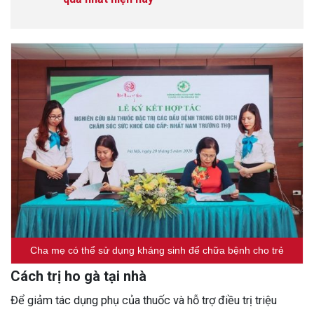
Cha mẹ có thể sử dụng kháng sinh để chữa bệnh cho trẻ
Cách trị ho gà tại nhà
Để giảm tác dụng phụ của thuốc và hỗ trợ điều trị triệu