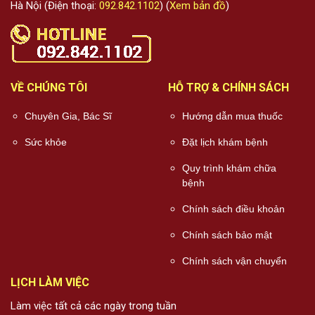
Hà Nội (Điện thoại:
092.842.1102
) (
Xem bản đồ
)
VỀ CHÚNG TÔI
HỖ TRỢ & CHÍNH SÁCH
Chuyên Gia, Bác Sĩ
Hướng dẫn mua thuốc
Sức khỏe
Đặt lịch khám bệnh
Quy trình khám chữa
bệnh
Chính sách điều khoản
Chính sách bảo mật
Chính sách vận chuyển
LỊCH LÀM VIỆC
Làm việc tất cả các ngày trong tuần