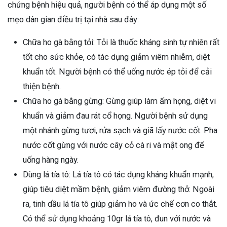
chứng bệnh hiệu quả, người bệnh có thể áp dụng một số
mẹo dân gian điều trị tại nhà sau đây:
Chữa ho gà bằng tỏi: Tỏi là thuốc kháng sinh tự nhiên rất
tốt cho sức khỏe, có tác dụng giảm viêm nhiễm, diệt
khuẩn tốt. Người bệnh có thể uống nước ép tỏi để cải
thiện bệnh.
Chữa ho gà bằng gừng: Gừng giúp làm ấm họng, diệt vi
khuẩn và giảm đau rát cổ họng. Người bệnh sử dụng
một nhánh gừng tươi, rửa sạch và giã lấy nước cốt. Pha
nước cốt gừng với nước cây cỏ cà ri và mật ong để
uống hàng ngày.
Dùng lá tía tô: Lá tía tô có tác dụng kháng khuẩn mạnh,
giúp tiêu diệt mầm bệnh, giảm viêm đường thở. Ngoài
ra, tinh dầu lá tía tô giúp giảm ho và ức chế cơn co thắt.
Có thể sử dụng khoảng 10gr lá tía tô, đun với nước và