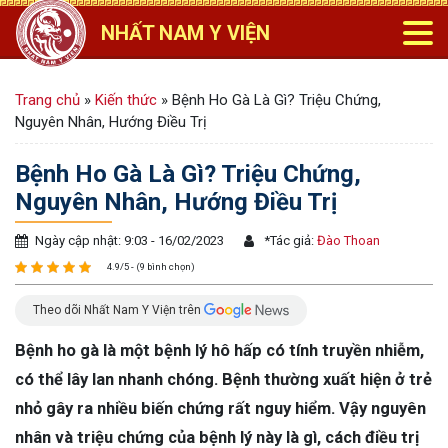
NHẤT NAM Y VIỆN
Trang chủ
»
Kiến thức
»
Bệnh Ho Gà Là Gì? Triệu Chứng,
Nguyên Nhân, Hướng Điều Trị
Bệnh Ho Gà Là Gì? Triệu Chứng,
Nguyên Nhân, Hướng Điều Trị
Ngày cập nhật: 9:03 - 16/02/2023
*
Tác giả:
Đào Thoan
4.9/5 - (9 bình chọn)
Theo dõi Nhất Nam Y Viện trên
Bệnh ho gà là một bệnh lý hô hấp có tính truyền nhiễm,
có thể lây lan nhanh chóng. Bệnh thường xuất hiện ở trẻ
nhỏ gây ra nhiều biến chứng rất nguy hiểm. Vậy nguyên
nhân và triệu chứng của bệnh lý này là gì, cách điều trị