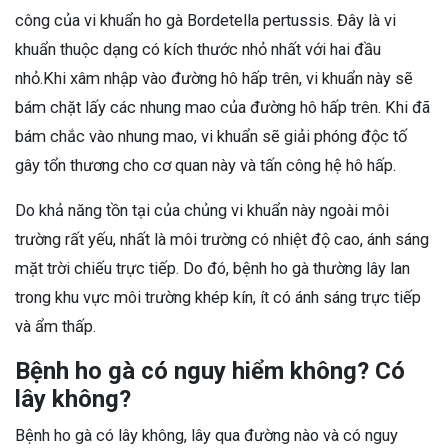
công của vi khuẩn ho gà Bordetella pertussis. Đây là vi
khuẩn thuộc dạng có kích thước nhỏ nhất với hai đầu
nhỏ.Khi xâm nhập vào đường hô hấp trên, vi khuẩn này sẽ
bám chặt lấy các nhung mao của đường hô hấp trên. Khi đã
bám chắc vào nhung mao, vi khuẩn sẽ giải phóng độc tố
gây tổn thương cho cơ quan này và tấn công hệ hô hấp.
Do khả năng tồn tại của chủng vi khuẩn này ngoài môi
trường rất yếu, nhất là môi trường có nhiệt độ cao, ánh sáng
mặt trời chiếu trực tiếp. Do đó, bệnh ho gà thường lây lan
trong khu vực môi trường khép kín, ít có ánh sáng trực tiếp
và ẩm thấp.
Bệnh ho gà có nguy hiểm không? Có
lây không?
Bệnh ho gà có lây không, lây qua đường nào và có nguy