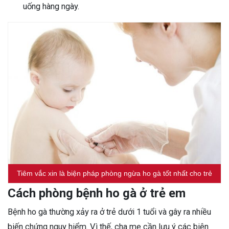
uống hàng ngày.
Tiêm vắc xin là biện pháp phòng ngừa ho gà tốt nhất cho trẻ
Cách phòng bệnh ho gà ở trẻ em
Bệnh ho gà thường xảy ra ở trẻ dưới 1 tuổi và gây ra nhiều
biến chứng nguy hiểm. Vì thế, cha mẹ cần lưu ý các biện