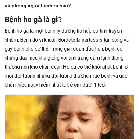
và phòng ngừa bệnh ra sao?
Bệnh ho gà là gì?
Bệnh ho gà là một bệnh lý đường hô hấp có tính truyền
nhiễm. Bệnh do vi khuẩn Bordetella pertussis tấn công và
gây bệnh cho cơ thể. Trong giai đoạn đầu tiên, bệnh có
những dấu hiệu khá giống với tình trạng cảm lạnh thông
thường nên khó chẩn đoán.Ho gà có thể khởi phát bệnh ở
mọi đối tượng nhưng đối tượng thường mắc bệnh và gặp
phải nhiều nguy hiểm nhất là trẻ em dưới 1 tuổi.