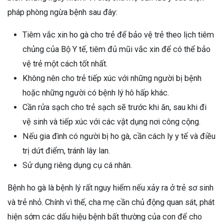
pháp phòng ngừa bệnh sau đây:
Tiêm vắc xin ho gà cho trẻ để bảo vệ trẻ theo lịch tiêm
chủng của Bộ Y tế, tiêm đủ mũi vắc xin để có thể bảo
vệ trẻ một cách tốt nhất.
Không nên cho trẻ tiếp xúc với những người bị bệnh
hoặc những người có bệnh lý hô hấp khác.
Cần rửa sạch cho trẻ sạch sẽ trước khi ăn, sau khi đi
vệ sinh và tiếp xúc với các vật dụng nơi công cộng.
Nếu gia đình có người bị ho gà, cần cách ly y tế và điều
trị dứt điểm, tránh lây lan.
Sử dụng riêng dụng cụ cá nhân.
Bệnh ho gà là bệnh lý rất nguy hiểm nếu xảy ra ở trẻ sơ sinh
và trẻ nhỏ. Chính vì thế, cha mẹ cần chủ động quan sát, phát
hiện sớm các dấu hiệu bệnh bất thường của con để cho