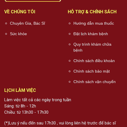
VỀ CHÚNG TÔI
HỖ TRỢ & CHÍNH SÁCH
Chuyên Gia, Bác Sĩ
Hướng dẫn mua thuốc
Sức khỏe
Đặt lịch khám bệnh
Quy trình khám chữa
bệnh
Chính sách điều khoản
Chính sách bảo mật
Chính sách vận chuyển
LỊCH LÀM VIỆC
Làm việc tất cả các ngày trong tuần
Sáng: từ 8h - 12h
Chiều: từ 13h30 - 17h30
(*)Lưu ý nếu đến sau 17h30 , vui lòng liên hệ trước để bác sĩ