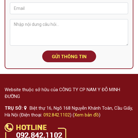
GỬI THÔNG TIN
Website thuộc sở hữu của CÔNG TY CP NAM Y ĐỖ MINH
ĐƯỜNG
TRỤ SỞ:
Biệt thự 16, Ngõ 168 Nguyễn Khánh Toàn, Cầu Giấy,
Hà Nội (Điện thoại:
092.842.1102
) (
Xem bản đồ
)