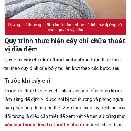
Dị ứng chỉ thường xuất hiện ở bệnh nhân có tiền sử dị ứng với
các nguyên vật liệu
Quy trình thực hiện cấy chỉ chữa thoát
vị đĩa đệm
Quy trình
cấy chỉ chữa thoát vị đĩa đệm
được thực hiện
tại theo quy định của bộ y tế, lần lượt theo các bước sau.
Trước khi cấy chỉ
Trước khi thực hiện cấy chỉ, nhân viên y tế cần thăm khám
lâm sàng để định vị được nơi bị tổn thương và phòng ngừa
các phản ứng dị ứng có thể. Việc thực hiện lấy bệnh án của
đối tượng là điều cần thiết để xem xét về tiền sử cũng như
các loại thuốc điều trị thoát vị đĩa đệm
bệnh nhân đang