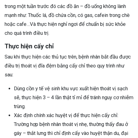
trong một tuần trước đó các đồ ăn – đồ uống không lành
mạnh như: Thuốc lá, đồ chứa cồn, có gas, cafein trong chè
hoặc cafe…Và thực hiện nghỉ ngơi để chuẩn bị sức khỏe
cho quá trình điều trị.
Thực hiện cấy chỉ
Sau khi thực hiện các thủ tục trên, bệnh nhân bắt đầu được
điều trị thoát vị đĩa đệm bằng cấy chỉ theo quy trình như
sau:
Dùng cồn y tế vệ sinh khu vực xuất hiện thoát vị sạch
sẽ, thực hiện 3 – 4 lần thật tỉ mỉ để tránh nguy cơ nhiễm
trùng.
Xác định chính xác huyệt vị để thực hiện cấy chỉ:
Trường hợp bệnh nhân thoát vị nhẹ, thường thấy đau ở
gáy – thắt lưng thì chỉ định cấy vào huyệt thận du, đại