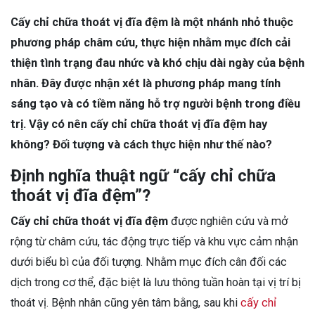
Cấy chỉ chữa thoát vị đĩa đệm là một nhánh nhỏ thuộc
phương pháp châm cứu, thực hiện nhằm mục đích cải
thiện tình trạng đau nhức và khó chịu dài ngày của bệnh
nhân. Đây được nhận xét là phương pháp mang tính
sáng tạo và có tiềm năng hỗ trợ người bệnh trong điều
trị. Vậy có nên cấy chỉ chữa thoát vị đĩa đệm hay
không? Đối tượng và cách thực hiện như thế nào?
Định nghĩa thuật ngữ “cấy chỉ chữa
thoát vị đĩa đệm”?
Cấy chỉ chữa thoát vị đĩa đệm
được nghiên cứu và mở
rộng từ châm cứu, tác động trực tiếp và khu vực cảm nhận
dưới biểu bì của đối tượng. Nhằm mục đích cân đối các
dịch trong cơ thể, đặc biệt là lưu thông tuần hoàn tại vị trí bị
thoát vị. Bệnh nhân cũng yên tâm bằng, sau khi
cấy chỉ