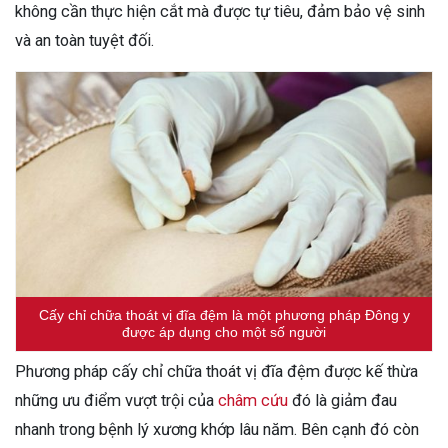
không cần thực hiện cắt mà được tự tiêu, đảm bảo vệ sinh
và an toàn tuyệt đối.
Cấy chỉ chữa thoát vị đĩa đệm là một phương pháp Đông y
được áp dụng cho một số người
Phương pháp cấy chỉ chữa thoát vị đĩa đệm được kế thừa
những ưu điểm vượt trội của
châm cứu
đó là giảm đau
nhanh trong bệnh lý xương khớp lâu năm. Bên cạnh đó còn