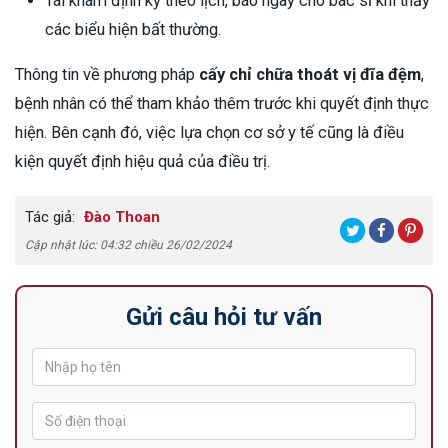
Tái khám định kỳ theo lịch, báo ngay cho bác sĩ khi thấy
các biểu hiện bất thường.
Thông tin về phương pháp
cấy chỉ chữa thoát vị đĩa đệm
,
bệnh nhân có thể tham khảo thêm trước khi quyết định thực
hiện. Bên cạnh đó, việc lựa chọn cơ sở y tế cũng là điều
kiện quyết định hiệu quả của điều trị.
Tác giả:
Đào Thoan
Cập nhật lúc: 04:32 chiều 26/02/2024
Gửi câu hỏi tư vấn