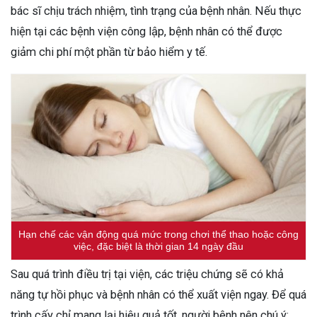
bác sĩ chịu trách nhiệm, tình trạng của bệnh nhân. Nếu thực
hiện tại các bệnh viện công lập, bệnh nhân có thể được
giảm chi phí một phần từ bảo hiểm y tế.
Hạn chế các vận động quá mức trong chơi thể thao hoặc công
việc, đặc biệt là thời gian 14 ngày đầu
Sau quá trình điều trị tại viện, các triệu chứng sẽ có khả
năng tự hồi phục và bệnh nhân có thể xuất viện ngay. Để quá
trình cấy chỉ mang lại hiệu quả tốt, người bệnh nên chú ý: