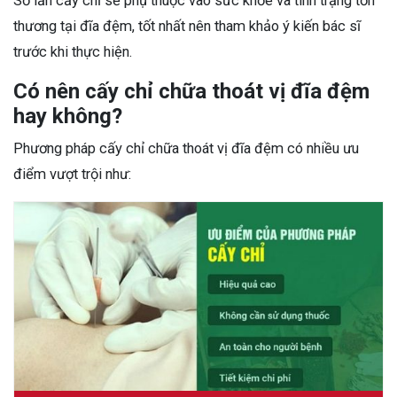
Số lần cấy chỉ sẽ phụ thuộc vào sức khỏe và tình trạng tổn
thương tại đĩa đệm, tốt nhất nên tham khảo ý kiến bác sĩ
trước khi thực hiện.
Có nên cấy chỉ chữa thoát vị đĩa đệm
hay không?
Phương pháp cấy chỉ chữa thoát vị đĩa đệm có nhiều ưu
điểm vượt trội như: