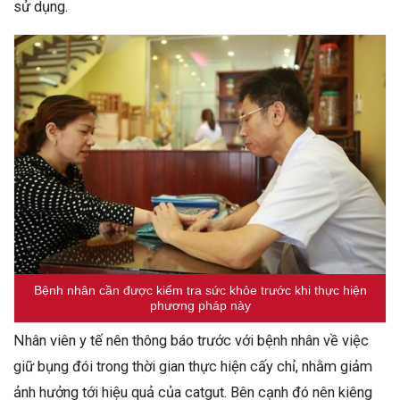
sử dụng.
Bệnh nhân cần được kiểm tra sức khỏe trước khi thực hiện
phương pháp này
Nhân viên y tế nên thông báo trước với bệnh nhân về việc
giữ bụng đói trong thời gian thực hiện cấy chỉ, nhằm giảm
ảnh hưởng tới hiệu quả của catgut. Bên cạnh đó nên kiêng