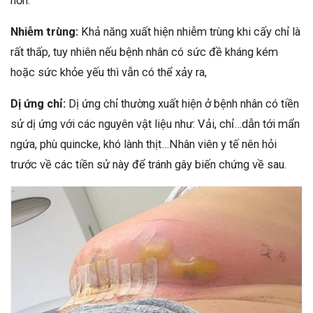
hơn.
Nhiễm trùng:
Khả năng xuất hiện nhiễm trùng khi cấy chỉ là
rất thấp, tuy nhiên nếu bệnh nhân có sức đề kháng kém
hoặc sức khỏe yếu thì vẫn có thể xảy ra,
Dị ứng chỉ:
Dị ứng chỉ thường xuất hiện ở bệnh nhân có tiền
sử dị ứng với các nguyên vật liệu như: Vải, chỉ…dẫn tới mẩn
ngứa, phù quincke, khó lành thịt…Nhân viên y tế nên hỏi
trước về các tiền sử này để tránh gây biến chứng về sau.