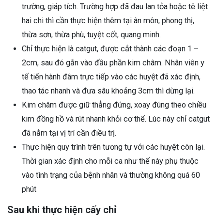
trường, giáp tích. Trường hợp đã đau lan tỏa hoặc tê liệt
hai chi thì cần thực hiện thêm tại ân môn, phong thị,
thừa sơn, thừa phù, tuyệt cốt, quang minh.
Chỉ thực hiện là catgut, được cắt thành các đoạn 1 –
2cm, sau đó gắn vào đầu phần kim châm. Nhân viên y
tế tiến hành đâm trực tiếp vào các huyệt đã xác định,
thao tác nhanh và đưa sâu khoảng 3cm thì dừng lại.
Kim châm được giữ thẳng đứng, xoay đúng theo chiều
kim đồng hồ và rút nhanh khỏi cơ thể. Lúc này chỉ catgut
đã nằm tại vị trí cần điều trị.
Thực hiện quy trình trên tương tự với các huyệt còn lại.
Thời gian xác định cho mỗi ca như thế này phụ thuộc
vào tình trạng của bệnh nhân và thường không quá 60
phút
Sau khi thực hiện cấy chỉ