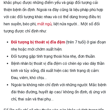
khắc phục được những điểm yếu và giúp đối tượng cải
thiện bệnh ổn định. Ngoài ra đây cũng là liệu pháp phù hợp
với các đối tượng khác nhau và có thể dùng trong điều trị
hen suyễn, béo phì,
mất ngủ
, liệt nửa người… Một số đối
tượng được chỉ định như:
Đối tượng bị thoát vị đĩa đệm
(trên 7 tuổi) ở giai đoạn
nhẹ hoặc mới chớm xuất hiện.
Đối tượng gặp tình trạng thoái hóa nhẹ, đơn thuần.
Bệnh nhân bị thoát vị đĩa đệm có chèn ép vào dây thần
kinh và tủy sống, đã xuất hiện các tình trạng dị cảm:
Đau, viêm, khó chịu…
Ngoài ta không nên chỉ định với những người: Mắc bệnh
đái tháo đường, huyết áp cao/ không ổn định, dị ứng với
chỉ, thai sản và thai phụ…