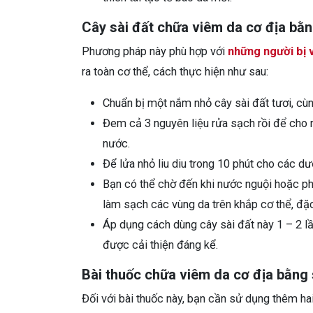
Cây sài đất chữa viêm da cơ địa bằ
Phương pháp này phù hợp với
những người bị 
ra toàn cơ thể, cách thực hiện như sau:
Chuẩn bị một nắm nhỏ cây sài đất tươi, cùn
Đem cả 3 nguyên liệu rửa sạch rồi để cho r
nước.
Để lửa nhỏ liu diu trong 10 phút cho các dư
Bạn có thể chờ đến khi nước nguội hoặc p
làm sạch các vùng da trên khắp cơ thể, đặc
Áp dụng cách dùng cây sài đất này 1 – 2 lầ
được cải thiện đáng kể.
Bài thuốc chữa viêm da cơ địa bằng 
Đối với bài thuốc này, bạn cần sử dụng thêm hai