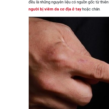
đều là những nguyên liệu có nguồn gốc từ thiên 
người bị viêm da cơ địa ở tay
hoặc chân.