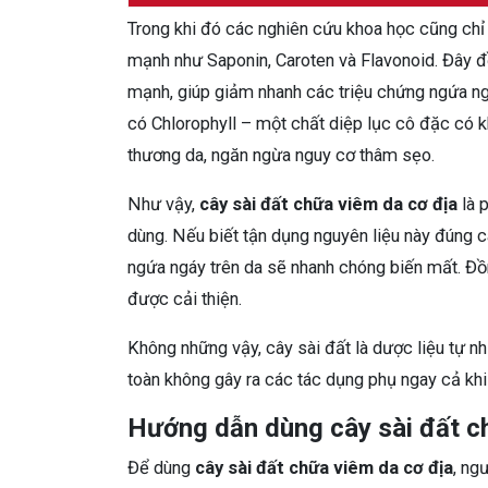
Trong khi đó các nghiên cứu khoa học cũng chỉ 
mạnh như Saponin, Caroten và Flavonoid. Đây đ
mạnh, giúp giảm nhanh các triệu chứng ngứa ng
có Chlorophyll – một chất diệp lục cô đặc có k
thương da, ngăn ngừa nguy cơ thâm sẹo.
Như vậy,
cây sài đất chữa viêm da cơ địa
là p
dùng. Nếu biết tận dụng nguyên liệu này đúng 
ngứa ngáy trên da sẽ nhanh chóng biến mất. Đồ
được cải thiện.
Không những vậy, cây sài đất là dược liệu tự n
toàn không gây ra các tác dụng phụ ngay cả khi 
Hướng dẫn dùng cây sài đất ch
Để dùng
cây sài đất chữa viêm da cơ địa
, ng