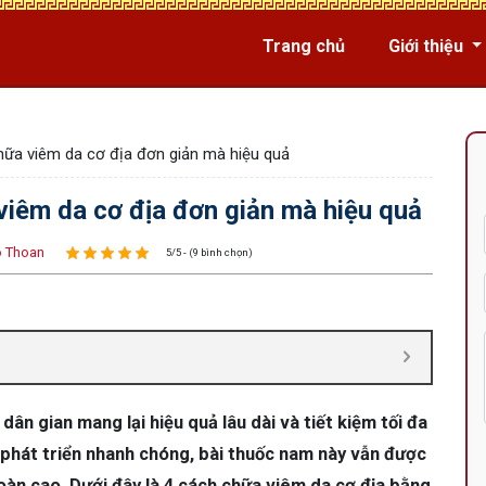
Trang chủ
Giới thiệu
hữa viêm da cơ địa đơn giản mà hiệu quả
viêm da cơ địa đơn giản mà hiệu quả
 Thoan
5/5 - (9 bình chọn)
dân gian mang lại hiệu quả lâu dài và tiết kiệm tối đa
ã phát triển nhanh chóng, bài thuốc nam này vẫn được
oàn cao. Dưới đây là 4 cách chữa viêm da cơ địa bằng