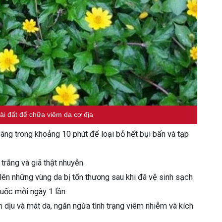
ài đất để chữa viêm da cơ địa
ãng trong khoảng 10 phút để loại bỏ hết bụi bẩn và tạp
trắng và giã thật nhuyễn.
lên những vùng da bị tổn thương sau khi đã vệ sinh sạch
huốc mỗi ngày 1 lần.
m dịu và mát da, ngăn ngừa tình trạng viêm nhiễm và kích