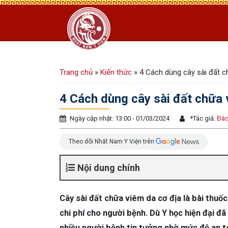
Trang chủ
»
Kiến thức
»
4 Cách dùng cây sài đất c
4 Cách dùng cây sài đất chữa 
Ngày cập nhật: 13:00 - 01/03/2024
*
Tác giả:
Đào
Theo dõi Nhất Nam Y Viện trên
Nội dung chính
Cây sài đất chữa viêm da cơ địa là bài thuốc 
chi phí cho người bệnh. Dù Y học hiện đại đ
nhiều người bệnh tin tưởng nhờ mức độ an t