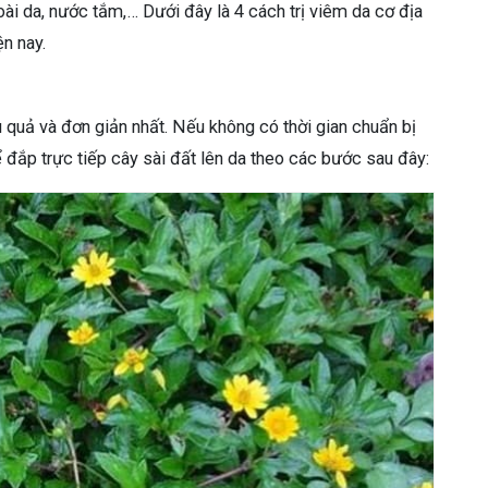
i da, nước tắm,… Dưới đây là 4 cách trị viêm da cơ địa
n nay.
 quả và đơn giản nhất. Nếu không có thời gian chuẩn bị
 đắp trực tiếp cây sài đất lên da theo các bước sau đây: