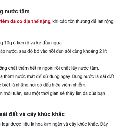
ng nước tắm
viêm da cơ địa thể nặng
, khi các tổn thương đã lan rộng
g 10g ô liên rô và ké đầu ngựa.
áo nước, sau đó bỏ vào nồi đun sôi cùng khoảng 2 lít
ỡng chất thấm hết ra ngoài rồi chắt lấy nước tắm.
ha thêm nước mát để sử dụng ngay. Dùng nước lá sài đất
 biệt là những nơi có dấu hiệu viêm nhiễm.
n mỗi tuần, sau một thời gian sẽ thấy làn da của bạn
sài đất và cây khúc khắc
 loại dược liệu là hoa kim ngân và cây khúc khắc. Đây