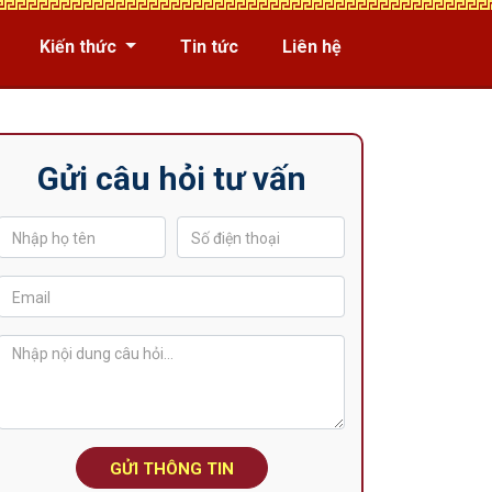
Kiến thức
Tin tức
Liên hệ
Gửi câu hỏi tư vấn
GỬI THÔNG TIN