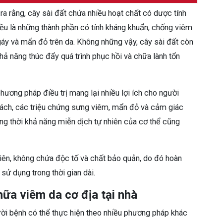
ra rằng, cây sài đất chứa nhiều hoạt chất có dược tính
ều là những thành phần có tính kháng khuẩn, chống viêm
áy và mẩn đỏ trên da. Không những vậy, cây sài đất còn
hả năng thúc đẩy quá trình phục hồi và chữa lành tổn
hương pháp điều trị mang lại nhiều lợi ích cho người
cách, các triệu chứng sưng viêm, mẩn đỏ và cảm giác
ng thời khả năng miễn dịch tự nhiên của cơ thể cũng
hiên, không chứa độc tố và chất bảo quản, do đó hoàn
sử dụng trong thời gian dài.
ữa viêm da cơ địa tại nhà
ười bệnh có thể thực hiện theo nhiều phương pháp khác