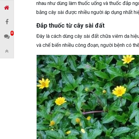
nhau như dùng làm thuốc uống và thuốc đắp ngoà
bằng cây sài được nhiều người áp dụng nhất hiệ
Đắp thuốc từ cây sài đất
0
Đây là cách dùng cây sài đất chữa viêm da hiệu
và chế biến nhiều công đoạn, người bệnh có thể