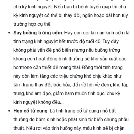
chu kỳ kinh nguyệt. Nếu bạn bị bệnh tuyến giáp thì chu
kỳ kinh nguyệt có thể bị thay đổi, ngắn hoặc dài hơn tùy
trường hợp cụ thể.
Suy buồng trứng sớm
: Hay còn gọi là mãn kinh sớm là
tình trạng kinh nguyệt hết trước độ tuổi 40. Tuy đây
không phải vấn đề phổ biến nhưng nếu buồng trứng
không còn hoạt động bình thường sẽ khó sản xuất các
hormone cần thiết để mang thai. Đồng thời tình trạng
này còn làm tăng các triệu chứng khó chịu khác như
tâm trạng thay đổi, bốc hỏa, đổ mồ hôi về đêm, khó tập
trung, khô âm đạo, giảm ham muốn tình dục, chu kỳ
kinh nguyệt không đều,…
Hẹp cổ tử cung
: Là tình trạng cổ tử cung nhỏ bất
thường do bẩm sinh hoặc phát sinh từ biến chứng phẫu
thuật. Nếu rơi vào tình huống này, máu kinh sẽ bị chặn