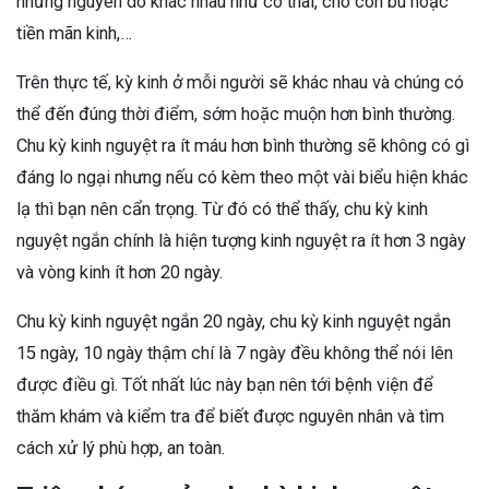
những nguyên do khác nhau như có thai, cho con bú hoặc
tiền mãn kinh,…
Trên thực tế, kỳ kinh ở mỗi người sẽ khác nhau và chúng có
thể đến đúng thời điểm, sớm hoặc muộn hơn bình thường.
Chu kỳ kinh nguyệt ra ít máu hơn bình thường sẽ không có gì
đáng lo ngại nhưng nếu có kèm theo một vài biểu hiện khác
lạ thì bạn nên cẩn trọng. Từ đó có thể thấy, chu kỳ kinh
nguyệt ngắn chính là hiện tượng kinh nguyệt ra ít hơn 3 ngày
và vòng kinh ít hơn 20 ngày.
Chu kỳ kinh nguyệt ngắn 20 ngày, chu kỳ kinh nguyệt ngắn
15 ngày, 10 ngày thậm chí là 7 ngày đều không thể nói lên
được điều gì. Tốt nhất lúc này bạn nên tới bệnh viện để
thăm khám và kiểm tra để biết được nguyên nhân và tìm
cách xử lý phù hợp, an toàn.