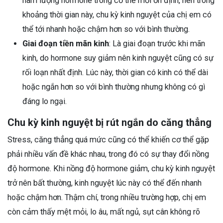
hàm lượng hormone trong cơ thể mới ổn định, nên trong
khoảng thời gian này, chu kỳ kinh nguyệt của chị em có
thể tới nhanh hoặc chậm hơn so với bình thường.
Giai đoạn tiền mãn kinh
: Là giai đoạn trước khi mãn
kinh, do hormone suy giảm nên kinh nguyệt cũng có sự
rối loạn nhất định. Lúc này, thời gian có kinh có thể dài
hoặc ngắn hơn so với bình thường nhưng không có gì
đáng lo ngại.
Chu kỳ kinh nguyệt bị rút ngắn do căng thẳng
Stress, căng thẳng quá mức cũng có thể khiến cơ thể gặp
phải nhiều vấn đề khác nhau, trong đó có sự thay đổi nồng
độ hormone. Khi nồng độ hormone giảm, chu kỳ kinh nguyệt
trở nên bất thường, kinh nguyệt lúc này có thể đến nhanh
hoặc chậm hơn. Thậm chí, trong nhiều trường hợp, chị em
còn cảm thấy mệt mỏi, lo âu, mất ngủ, sụt cân không rõ