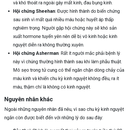
và khó thoát ra ngoài gây mất kinh, đau bụng kinh.
Hội chứng Sheehan
: Được hình thành do biến chứng
sau sinh vì mất quá nhiều máu hoặc huyết áp thấp
nghiêm trọng. Người gặp hội chứng này sẽ khó sản
xuất hormone tuyến yên nên dễ bị vô kinh hoặc kinh
nguyệt diễn ra không thường xuyên.
Hội chứng Asherman
: Rất ít người mắc phải bệnh lý
này vì chúng thường hình thành sau khi làm phẫu thuật.
Mô sẹo trong tử cung có thể ngăn chặn dòng chảy của
máu kinh và khiến chu kỳ kinh nguyệt không đều, ra ít
máu, thậm chí là không có kinh nguyệt.
Nguyên nhân khác
Ngoài những nguyên nhân đã nêu, vì sao chu kỳ kinh nguyệt
ngắn còn được biết đến với những lý do sau đây: