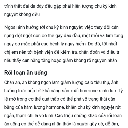
trình thắt đai dạ dày đều gặp phải hiện tượng chu kỳ kinh
nguyệt không đều.
Ngoài ảnh hưởng tới chu kỳ kinh nguyệt, việc thay đổi cân
nặng đột ngột còn có thể gây đau đầu, mệt mỏi và làm tăng
nguy cơ mắc phải các bệnh lý nguy hiểm. Do đó, tốt nhất
chị em nên tới bệnh viện để kiểm tra, chẩn đoán và điều trị
nếu thấy cân nặng tăng hoặc giảm không rõ nguyên nhân.
Rối loạn ăn uống
Chán ăn, ăn không ngon làm giảm lượng calo tiêu thụ, ảnh
hưởng trực tiếp tới khả năng sản xuất hormone sinh dục. Tỷ
lệ mỡ trong cơ thể quá thấp có thể phá vỡ trạng thái cân
bằng của hàm lượng hormone, khiến chu kỳ kinh nguyệt rút
ngắn, thậm chí là vô kinh. Các triệu chứng khác của rối loạn
ăn uống có thể dễ dàng nhận thấy là người gầy gò, dễ ốm,