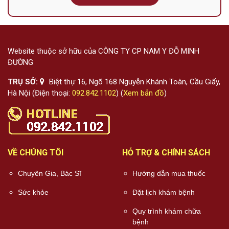
Website thuộc sở hữu của CÔNG TY CP NAM Y ĐỖ MINH
ĐƯỜNG
TRỤ SỞ:
Biệt thự 16, Ngõ 168 Nguyễn Khánh Toàn, Cầu Giấy,
Hà Nội (Điện thoại:
092.842.1102
) (
Xem bản đồ
)
VỀ CHÚNG TÔI
HỖ TRỢ & CHÍNH SÁCH
Chuyên Gia, Bác Sĩ
Hướng dẫn mua thuốc
Sức khỏe
Đặt lịch khám bệnh
Quy trình khám chữa
bệnh