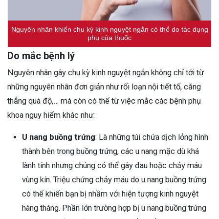
Nguyên nhân khiến chu kỳ kinh nguyệt ngắn có thể do tác dụng
phụ của thuốc
Do mắc bệnh lý
Nguyên nhân gây chu kỳ kinh nguyệt ngắn không chỉ tới từ
những nguyên nhân đơn giản như rối loạn nội tiết tố, căng
thẳng quá độ,… mà còn có thể từ việc mắc các bệnh phụ
khoa nguy hiểm khác như:
U nang buồng trứng
: Là những túi chứa dịch lỏng hình
thành bên trong buồng trứng, các u nang mặc dù khá
lành tính nhưng chúng có thể gây đau hoặc chảy máu
vùng kín. Triệu chứng chảy máu do u nang buồng trứng
có thể khiến bạn bị nhầm với hiện tượng kinh nguyệt
hàng tháng. Phần lớn trường hợp bị u nang buồng trứng