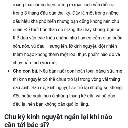
mang thai nhưng hiện tượng ra máu kinh vẫn diễn ra
trong 3 tháng đầu của thai kỳ. Đây là một trong những
dấu hiệu khá phổ biến nhưng bạn cũng không nên chủ
quan. Để biết bản thân có mang thai hay không, bạn có
thể dựa vào các triệu chứng như hay có cảm giác buồn
nôn, nôn, vú đau – sưng lên, lỡ kinh nguyệt, đột nhiên
thèm hoặc không thèm một loại thực phẩm nào đó và
nhạy cảm hơn với mùi,…
Cho con bú
: Nếu bạn nuôi con hoàn toàn bằng sữa mẹ
thì kinh nguyệt có thể chưa trở lại trong vòng vài tháng
sau sinh. Sau đó, kinh nguyệt sẽ trở lại nhưng sẽ không
đều hoặc ngắn hơn ở những tháng kế cận và sẽ dần
đều lại nên bạn không cần quá lo lắng.
Chu kỳ kinh nguyệt ngắn lại khi nào
cần tới bác sĩ?