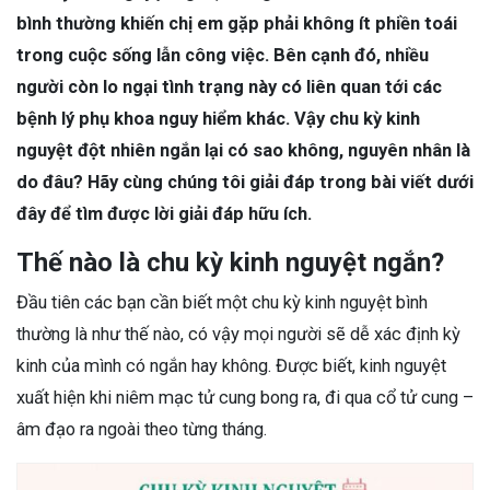
bình thường khiến chị em gặp phải không ít phiền toái
trong cuộc sống lẫn công việc. Bên cạnh đó, nhiều
người còn lo ngại tình trạng này có liên quan tới các
bệnh lý phụ khoa nguy hiểm khác. Vậy chu kỳ kinh
nguyệt đột nhiên ngắn lại có sao không, nguyên nhân là
do đâu? Hãy cùng chúng tôi giải đáp trong bài viết dưới
đây để tìm được lời giải đáp hữu ích.
Thế nào là chu kỳ kinh nguyệt ngắn?
Đầu tiên các bạn cần biết một chu kỳ kinh nguyệt bình
thường là như thế nào, có vậy mọi người sẽ dễ xác định kỳ
kinh của mình có ngắn hay không. Được biết, kinh nguyệt
xuất hiện khi niêm mạc tử cung bong ra, đi qua cổ tử cung –
âm đạo ra ngoài theo từng tháng.