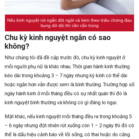
Nếu kinh nguyệt rút ngắn đột ngột và kèm theo triệu chứng đau
bụng dữ dội thì cần cẩn trọng
Chu kỳ kinh nguyệt ngắn có sao
không?
Như chúng tôi đã đề cập trước đó, chu kỳ kinh nguyệt ở
mỗi người phụ nữ là khác nhau. Thời gian hành kinh thường
kéo dài trong khoảng 3 – 7 ngày nhưng kỳ kinh có thể dài
hoặc ngắn hơn vẫn được xem là bình thường. Trường hợp số
ngày hành kinh ở mỗi tháng đều có sự nhất quán thì đó là
kinh nguyệt bình thường và không có gì đáng lo ngại.
Mặt khác, nếu kinh nguyệt mỗi tháng đều ra trong khoảng 5
– 6 ngày nhưng đột nhiên rút xuống còn 1 – 2 ngày thì đó có
thể là dấu hiệu cảnh báo về lối sống, có thai hoặc do căng