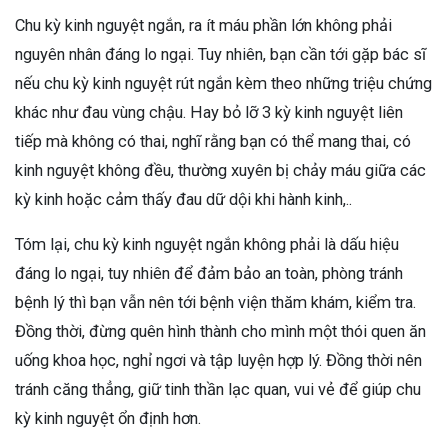
Chu kỳ kinh nguyệt ngắn, ra ít máu phần lớn không phải
nguyên nhân đáng lo ngại. Tuy nhiên, bạn cần tới gặp bác sĩ
nếu chu kỳ kinh nguyệt rút ngắn kèm theo những triệu chứng
khác như đau vùng chậu. Hay bỏ lỡ 3 kỳ kinh nguyệt liên
tiếp mà không có thai, nghĩ rằng bạn có thể mang thai, có
kinh nguyệt không đều, thường xuyên bị chảy máu giữa các
kỳ kinh hoặc cảm thấy đau dữ dội khi hành kinh,..
Tóm lại, chu kỳ kinh nguyệt ngắn không phải là dấu hiệu
đáng lo ngại, tuy nhiên để đảm bảo an toàn, phòng tránh
bệnh lý thì bạn vẫn nên tới bệnh viện thăm khám, kiểm tra.
Đồng thời, đừng quên hình thành cho mình một thói quen ăn
uống khoa học, nghỉ ngơi và tập luyện hợp lý. Đồng thời nên
tránh căng thẳng, giữ tinh thần lạc quan, vui vẻ để giúp chu
kỳ kinh nguyệt ổn định hơn.