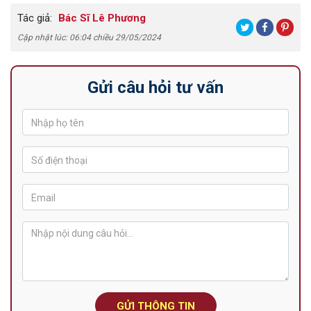
Tác giả:
Bác Sĩ Lê Phương
Cập nhật lúc: 06:04 chiều 29/05/2024
Gửi câu hỏi tư vấn
GỬI THÔNG TIN