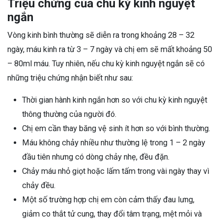
Triệu chứng của chu kỳ kinh nguyệt
ngắn
Vòng kinh bình thường sẽ diễn ra trong khoảng 28 – 32
ngày, máu kinh ra từ 3 – 7 ngày và chị em sẽ mất khoảng 50
– 80ml máu. Tuy nhiên, nếu chu kỳ kinh nguyệt ngắn sẽ có
những triệu chứng nhận biết như sau:
Thời gian hành kinh ngắn hơn so với chu kỳ kinh nguyệt
thông thường của người đó.
Chị em cần thay băng vệ sinh ít hơn so với bình thường.
Máu không chảy nhiều như thường lệ trong 1 – 2 ngày
đầu tiên nhưng có dòng chảy nhẹ, đều đặn.
Chảy máu nhỏ giọt hoặc lấm tấm trong vài ngày thay vì
chảy đều.
Một số trường hợp chị em còn cảm thấy đau lưng,
giảm co thắt tử cung, thay đổi tâm trạng, mệt mỏi và