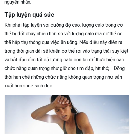
nguyên nhân.
Tập luyện quá sức
Khi phải tập luyện với cường độ cao, lượng calo trong cơ
thể bị đốt cháy nhiều hơn so với lượng calo mà cơ thể có
thể hấp thụ thông qua việc ăn uống. Nếu điều này diễn ra
trong thời gian dài sẽ khiến cơ thể rơi vào trạng thái suy kiệt
và bắt đầu dồn tất cả lượng calo còn lại để thực hiện các
chức năng quan trọng như giữ cho tim đập, hít thở,… Đồng
thời hạn chế những chức năng không quan trọng như sản
xuất hormone sinh dục.