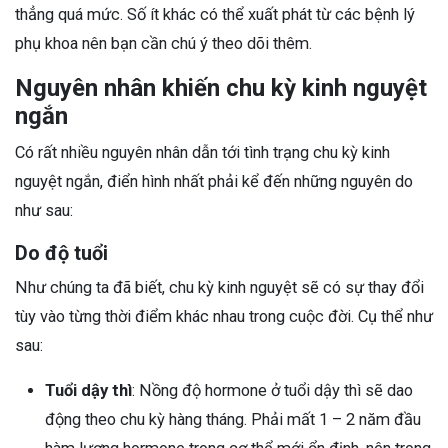
thẳng quá mức. Số ít khác có thể xuất phát từ các bệnh lý
phụ khoa nên bạn cần chú ý theo dõi thêm.
Nguyên nhân khiến chu kỳ kinh nguyệt
ngắn
Có rất nhiều nguyên nhân dẫn tới tình trạng chu kỳ kinh
nguyệt ngắn, điển hình nhất phải kể đến những nguyên do
như sau:
Do độ tuổi
Như chúng ta đã biết, chu kỳ kinh nguyệt sẽ có sự thay đổi
tùy vào từng thời điểm khác nhau trong cuộc đời. Cụ thể như
sau:
Tuổi dậy thì
: Nồng độ hormone ở tuổi dậy thì sẽ dao
động theo chu kỳ hàng tháng. Phải mất 1 – 2 năm đầu