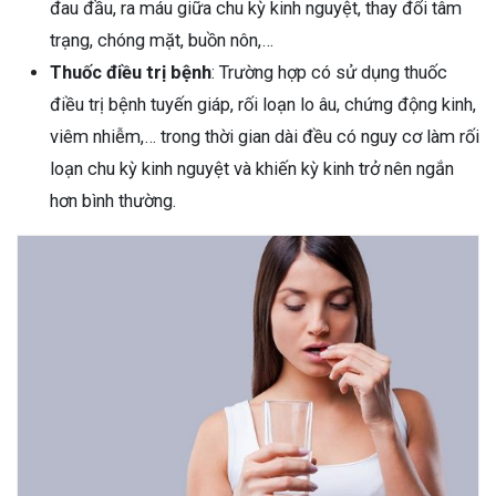
đau đầu, ra máu giữa chu kỳ kinh nguyệt, thay đổi tâm
trạng, chóng mặt, buồn nôn,…
Thuốc điều trị bệnh
: Trường hợp có sử dụng thuốc
điều trị bệnh tuyến giáp, rối loạn lo âu, chứng động kinh,
viêm nhiễm,… trong thời gian dài đều có nguy cơ làm rối
loạn chu kỳ kinh nguyệt và khiến kỳ kinh trở nên ngắn
hơn bình thường.