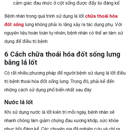
cảm giác đau nhức ở cột sống được đẩy lùi đáng kể.
Bệnh nhân trong quá trình sử dụng lá lốt
chữa thoái hóa
đốt sống
lưng không phải lo lắng xảy ra tác dụng phụ. Với
nguyên liệu hoàn toàn tự nhiên, bệnh nhân có thể an tâm sử
dụng để điều trị bệnh.
6 Cách chữa thoái hóa đốt sống lưng
bằng lá lốt
Có rất nhiều phương pháp để người bệnh sử dụng lá lốt điều
trị bệnh thoái hóa đốt sống lưng. Trong đó, phải kể đến
những cách sử dụng phổ biến nhất sau đây:
Nước lá lốt
Khi sử dụng nước lá lốt kiên trì mỗi ngày, bệnh nhân sẽ
nhanh chóng làm giảm chứng đau xương khớp, sức khỏe
phục hồi đáng kể. Các chuyên gia đã nghiên cứu và chỉ ra