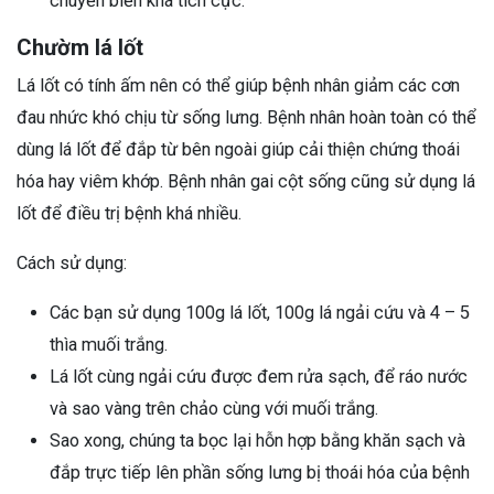
chuyển biến khá tích cực.
Chườm lá lốt
Lá lốt có tính ấm nên có thể giúp bệnh nhân giảm các cơn
đau nhức khó chịu từ sống lưng. Bệnh nhân hoàn toàn có thể
dùng lá lốt để đắp từ bên ngoài giúp cải thiện chứng thoái
hóa hay viêm khớp. Bệnh nhân gai cột sống cũng sử dụng lá
lốt để điều trị bệnh khá nhiều.
Cách sử dụng:
Các bạn sử dụng 100g lá lốt, 100g lá ngải cứu và 4 – 5
thìa muối trắng.
Lá lốt cùng ngải cứu được đem rửa sạch, để ráo nước
và sao vàng trên chảo cùng với muối trắng.
Sao xong, chúng ta bọc lại hỗn hợp bằng khăn sạch và
đắp trực tiếp lên phần sống lưng bị thoái hóa của bệnh