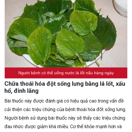
Người bệnh có thể uống nước lá lốt nấu hàng ngày
Chữa thoái hóa đột sống lưng bằng lá lốt, xấu
hổ, đinh lăng
Bài thuốc này được đánh giá có hiệu quả cao trong vấn đề
cải thiện các triệu chứng của bệnh thoái hóa đốt sống lưng.
Người bệnh sử dụng bài thuốc này sẽ thấy các triệu chứng
đau nhức được giảm khá nhiều. Cơ thể khỏe mạnh hơn và