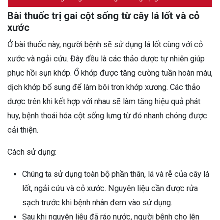
Bài thuốc trị gai cột sống từ cây lá lốt và cỏ
xước
Ở bài thuốc này, người bệnh sẽ sử dụng lá lốt cùng với cỏ
xước và ngải cứu. Đây đều là các thảo dược tự nhiên giúp
phục hồi sụn khớp. Ổ khớp được tăng cường tuần hoàn máu,
dịch khớp bổ sung để làm bôi trơn khớp xương. Các thảo
dược trên khi kết hợp với nhau sẽ làm tăng hiệu quả phát
huy, bệnh thoái hóa cột sống lưng từ đó nhanh chóng được
cải thiện.
Cách sử dụng:
Chúng ta sử dụng toàn bộ phần thân, lá và rễ của cây lá
lốt, ngải cứu và cỏ xước. Nguyên liệu cần được rửa
sạch trước khi bệnh nhân đem vào sử dụng.
Sau khi nguyên liệu đã ráo nước, người bệnh cho lên