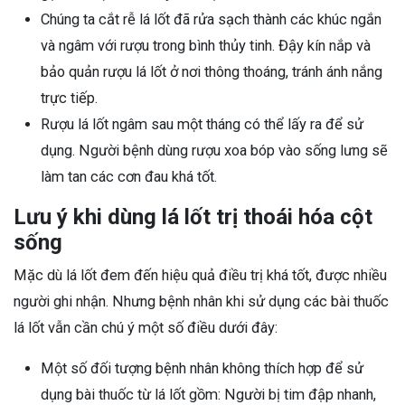
Chúng ta cắt rễ lá lốt đã rửa sạch thành các khúc ngắn
và ngâm với rượu trong bình thủy tinh. Đậy kín nắp và
bảo quản rượu lá lốt ở nơi thông thoáng, tránh ánh nắng
trực tiếp.
Rượu lá lốt ngâm sau một tháng có thể lấy ra để sử
dụng. Người bệnh dùng rượu xoa bóp vào sống lưng sẽ
làm tan các cơn đau khá tốt.
Lưu ý khi dùng lá lốt trị thoái hóa cột
sống
Mặc dù lá lốt đem đến hiệu quả điều trị khá tốt, được nhiều
người ghi nhận. Nhưng bệnh nhân khi sử dụng các bài thuốc
lá lốt vẫn cần chú ý một số điều dưới đây:
Một số đối tượng bệnh nhân không thích hợp để sử
dụng bài thuốc từ lá lốt gồm: Người bị tim đập nhanh,