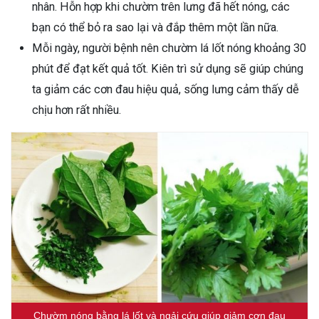
nhân. Hỗn hợp khi chườm trên lưng đã hết nóng, các
bạn có thể bỏ ra sao lại và đắp thêm một lần nữa.
Mỗi ngày, người bệnh nên chườm lá lốt nóng khoảng 30
phút để đạt kết quả tốt. Kiên trì sử dụng sẽ giúp chúng
ta giảm các cơn đau hiệu quả, sống lưng cảm thấy dễ
chịu hơn rất nhiều.
Chườm nóng bằng lá lốt và ngải cứu giúp giảm cơn đau