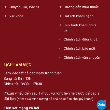
Chuyên Gia, Bác Sĩ
Hướng dẫn mua thuốc
Sức khỏe
Đặt lịch khám bệnh
Quy trình khám chữa
bệnh
Chính sách điều khoản
Chính sách bảo mật
Chính sách vận chuyển
LỊCH LÀM VIỆC
Làm việc tất cả các ngày trong tuần
Sáng: từ 8h - 12h
Chiều: từ 13h30 - 17h30
(*)Lưu ý nếu đến sau 17h30 , vui lòng liên hệ trước để bác sĩ
đặt lịch
(Nam Y Đỗ Minh Đường có chỗ để xe ô tô cho quý khách)
Liên kết mạng xã hội