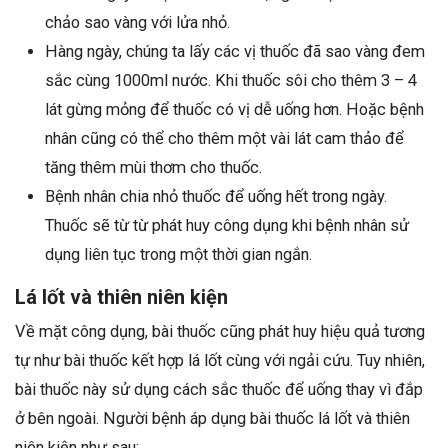
chảo sao vàng với lửa nhỏ.
Hàng ngày, chúng ta lấy các vị thuốc đã sao vàng đem
sắc cùng 1000ml nước. Khi thuốc sôi cho thêm 3 – 4
lát gừng mỏng để thuốc có vị dễ uống hơn. Hoặc bệnh
nhân cũng có thể cho thêm một vài lát cam thảo để
tăng thêm mùi thơm cho thuốc.
Bệnh nhân chia nhỏ thuốc để uống hết trong ngày.
Thuốc sẽ từ từ phát huy công dụng khi bệnh nhân sử
dụng liên tục trong một thời gian ngắn.
Lá lốt và thiên niên kiện
Về mặt công dụng, bài thuốc cũng phát huy hiệu quả tương
tự như bài thuốc kết hợp lá lốt cùng với ngải cứu. Tuy nhiên,
bài thuốc này sử dụng cách sắc thuốc để uống thay vì đắp
ở bên ngoài. Người bệnh áp dụng bài thuốc lá lốt và thiên
niên kiện như sau: