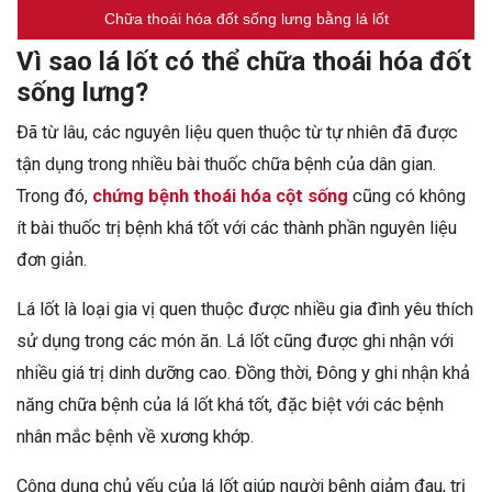
Chữa thoái hóa đốt sống lưng bằng lá lốt
Vì sao lá lốt có thể chữa thoái hóa đốt
sống lưng?
Đã từ lâu, các nguyên liệu quen thuộc từ tự nhiên đã được
tận dụng trong nhiều bài thuốc chữa bệnh của dân gian.
Trong đó,
chứng bệnh thoái hóa cột sống
cũng có không
ít bài thuốc trị bệnh khá tốt với các thành phần nguyên liệu
đơn giản.
Lá lốt là loại gia vị quen thuộc được nhiều gia đình yêu thích
sử dụng trong các món ăn. Lá lốt cũng được ghi nhận với
nhiều giá trị dinh dưỡng cao. Đồng thời, Đông y ghi nhận khả
năng chữa bệnh của lá lốt khá tốt, đặc biệt với các bệnh
nhân mắc bệnh về xương khớp.
Công dụng chủ yếu của lá lốt giúp người bệnh giảm đau, trị