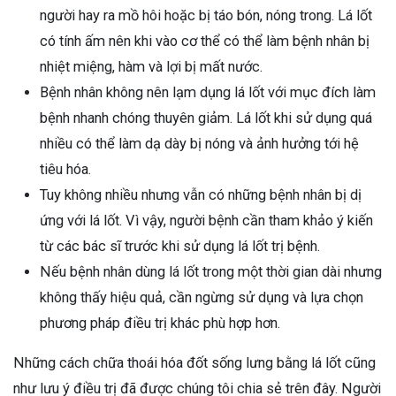
người hay ra mồ hôi hoặc bị táo bón, nóng trong. Lá lốt
có tính ấm nên khi vào cơ thể có thể làm bệnh nhân bị
nhiệt miệng, hàm và lợi bị mất nước.
Bệnh nhân không nên lạm dụng lá lốt với mục đích làm
bệnh nhanh chóng thuyên giảm. Lá lốt khi sử dụng quá
nhiều có thể làm dạ dày bị nóng và ảnh hưởng tới hệ
tiêu hóa.
Tuy không nhiều nhưng vẫn có những bệnh nhân bị dị
ứng với lá lốt. Vì vậy, người bệnh cần tham khảo ý kiến
từ các bác sĩ trước khi sử dụng lá lốt trị bệnh.
Nếu bệnh nhân dùng lá lốt trong một thời gian dài nhưng
không thấy hiệu quả, cần ngừng sử dụng và lựa chọn
phương pháp điều trị khác phù hợp hơn.
Những cách chữa thoái hóa đốt sống lưng bằng lá lốt cũng
như lưu ý điều trị đã được chúng tôi chia sẻ trên đây. Người