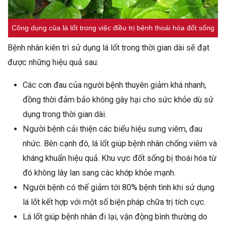
Công dụng của lá lốt trong việc điều trị bệnh thoái hóa đốt sống
Bệnh nhân kiên trì sử dụng lá lốt trong thời gian dài sẽ đạt
được những hiệu quả sau:
Các cơn đau của người bệnh thuyên giảm khá nhanh,
đồng thời đảm bảo không gây hại cho sức khỏe dù sử
dụng trong thời gian dài.
Người bệnh cải thiện các biểu hiệu sưng viêm, đau
nhức. Bên cạnh đó, lá lốt giúp bệnh nhân chống viêm và
kháng khuẩn hiệu quả. Khu vực đốt sống bị thoái hóa từ
đó không lây lan sang các khớp khỏe mạnh.
Người bệnh có thể giảm tới 80% bệnh tình khi sử dụng
lá lốt kết hợp với một số biện pháp chữa trị tích cực.
Lá lốt giúp bệnh nhân đi lại, vận động bình thường do