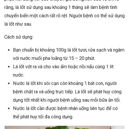
rằng, lá lốt sử dụng sau khoảng 1 tháng sẽ làm bệnh tình
chuyển biến một cách rất rõ rệt. Người bệnh có thể sử dụng
lá lốt như sau.
Cách sử dụng:
Bạn chuẩn bị khoảng 100g lá lốt tươi, rửa sạch và ngâm
với nước muối pha loãng từ 15 – 20 phút.
Lá lốt vớt ra và cho vào ấm hoặc nồi nấu cùng 1 lít
nước.
Nước lá lốt khi sôi cạn còn khoảng 1 bát con, người
bệnh chắt ra và uống trực tiếp. Lá lốt sẽ phát huy công
dụng tốt nhất khi người bệnh uống sau mỗi bữa ăn tối.
Nước lá lốt cần được bệnh nhân uống liên tục để có
thể phát huy tối đa công dụng.