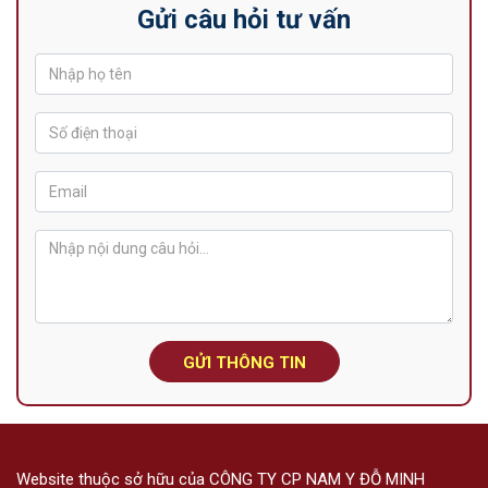
Gửi câu hỏi tư vấn
GỬI THÔNG TIN
Website thuộc sở hữu của CÔNG TY CP NAM Y ĐỖ MINH