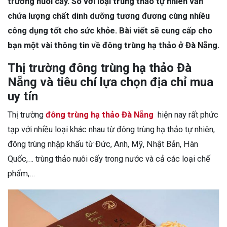
trường nuôi cấy. So với loại trùng thảo tự nhiên vẫn
chứa lượng chất dinh dưỡng tương đương cùng nhiều
công dụng tốt cho sức khỏe. Bài viết sẽ cung cấp cho
bạn một vài thông tin về đông trùng hạ thảo ở Đà Nẵng.
Thị trường đông trùng hạ thảo Đà
Nẵng và tiêu chí lựa chọn địa chỉ mua
uy tín
Thị trường
đ
ông trùng hạ thảo Đà Nẵng
hiện nay rất phức
tạp với nhiều loại khác nhau từ đông trùng hạ thảo tự nhiên,
đông trùng nhập khẩu từ Đức, Anh, Mỹ, Nhật Bản, Hàn
Quốc,… trùng thảo nuôi cấy trong nước và cả các loại chế
phẩm,…