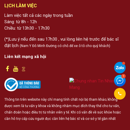
LỊCH LÀM VIỆC
Làm việc tất cả các ngày trong tuần
Sáng: từ 8h - 12h
Chiều: từ 13h30 - 17h30
(*)Lưu ý nếu đến sau 17h30 , vui lòng liên hệ trước để bác sĩ
đặt lịch
(Nam Y Đỗ Minh Đường có chỗ để xe ô tô cho quý khách)
Liên kết mạng xã hội
Thông tin trên website này chỉ mang tính chất nội bộ tham khảo; không
được xem là tư vấn y khoa và không nhằm mục đích thay thế cho tư vấn,
chẩn đoán hoặc điều trị từ nhân viên y tế. Khi có vấn đề về sức khỏe hoặc
cần hỗ trợ cấp cứu người đọc cần liên hệ bác sĩ và cơ sở y tế gần nhất