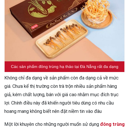
Các sản phẩm đông trùng hạ thảo tại Đà Nẵng rất đa dạng
Không chỉ đa dạng về sản phẩm còn đa dạng cả về mức
giá. Chưa kể thị trường còn trà trộn nhiều sản phẩm hàng
giả, kém chất lượng, bán với giá cao nhằm mục đích trục
lợi. Chính điều này đã khiến người tiêu dùng có nhu cầu
hoang mang không biết nên đặt niềm tin vào đâu
Một lời khuyên cho những người muốn sử dụng
đông trùng