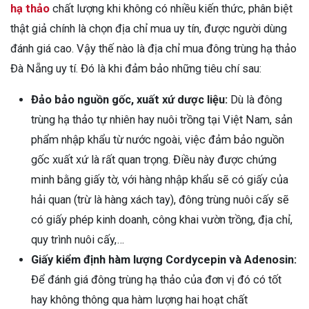
hạ thảo
chất lượng khi không có nhiều kiến thức, phân biệt
thật giả chính là chọn địa chỉ mua uy tín, được người dùng
đánh giá cao. Vậy thế nào là địa chỉ mua đông trùng hạ thảo
Đà Nẵng uy tí. Đó là khi đảm bảo những tiêu chí sau:
Đảo bảo nguồn gốc, xuất xứ dược liệu:
Dù là đông
trùng hạ thảo tự nhiên hay nuôi trồng tại Việt Nam, sản
phẩm nhập khẩu từ nước ngoài, việc đảm bảo nguồn
gốc xuất xứ là rất quan trọng. Điều này được chứng
minh bằng giấy tờ, với hàng nhập khẩu sẽ có giấy của
hải quan (trừ là hàng xách tay), đông trùng nuôi cấy sẽ
có giấy phép kinh doanh, công khai vườn trồng, địa chỉ,
quy trình nuôi cấy,…
Giấy kiểm định hàm lượng Cordycepin và Adenosin:
Để đánh giá đông trùng hạ thảo của đơn vị đó có tốt
hay không thông qua hàm lượng hai hoạt chất