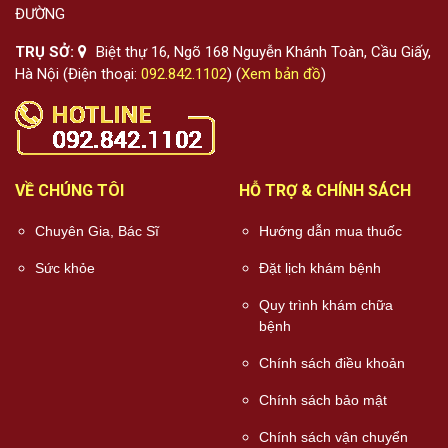
ĐƯỜNG
TRỤ SỞ:
Biệt thự 16, Ngõ 168 Nguyễn Khánh Toàn, Cầu Giấy,
Hà Nội (Điện thoại:
092.842.1102
) (
Xem bản đồ
)
VỀ CHÚNG TÔI
HỖ TRỢ & CHÍNH SÁCH
Chuyên Gia, Bác Sĩ
Hướng dẫn mua thuốc
Sức khỏe
Đặt lịch khám bệnh
Quy trình khám chữa
bệnh
Chính sách điều khoản
Chính sách bảo mật
Chính sách vận chuyển