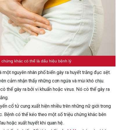
u chứng khác có thể là dấu hiệu bệnh lý
 một nguyên nhân phổ biến gây ra huyết trắng đục sệt.
ên cảm nhận thấy những cơn ngứa và mùi khó chịu.
ó thể gây ra bởi vi khuẩn hoặc virus. Nó có thể gây ra
rắng.
uyến cổ tử cung xuất hiện nhiều trên những nữ giới trong
ục. Bệnh có thể kéo theo một số triệu chứng khác bên
đau hoặc xuất huyết khi quan hệ.