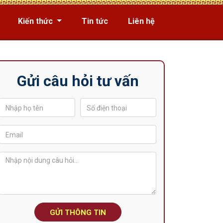
Kiến thức
Tin tức
Liên hệ
Gửi câu hỏi tư vấn
GỬI THÔNG TIN