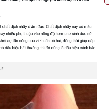
?
ột chất dịch nhầy ở âm đạo. Chất dịch nhầy này có màu
t hay nhiều phụ thuộc vào nồng độ hormone sinh dục nữ.
khỏi sự tấn công của vi khuẩn có hại, đồng thời giúp cấp
có dấu hiệu bất thường, thì đó cũng là dấu hiệu cảnh báo
u?