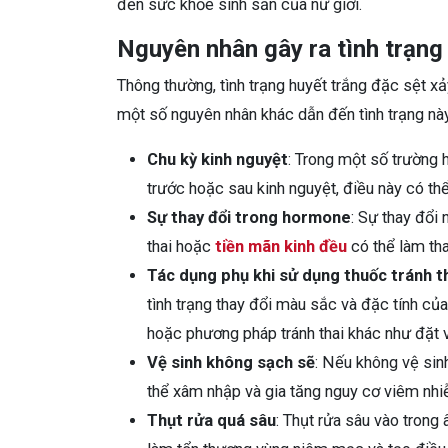
đến sức khỏe sinh sản của nữ giới.
Nguyên nhân gây ra tình trạng
Thông thường, tình trạng huyết trắng đặc sệt xả
một số nguyên nhân khác dẫn đến tình trạng này
Chu kỳ kinh nguyệt
: Trong một số trường 
trước hoặc sau kinh nguyệt, điều này có thể
Sự thay đổi trong hormone
: Sự thay đổi
thai hoặc
tiền mãn kinh đều
có thể làm tha
Tác dụng phụ khi sử dụng thuốc tránh th
tình trạng thay đổi màu sắc và đặc tính của
hoặc phương pháp tránh thai khác như đặt 
Vệ sinh không sạch sẽ
: Nếu không vệ sin
thể xâm nhập và gia tăng nguy cơ viêm nhiễ
Thụt rửa quá sâu
: Thụt rửa sâu vào tron