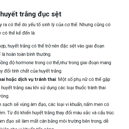
 huyết trắng đục sệt
y ra có thể do yếu tố sinh lý của cơ thể. Nhưng cũng có
 có thể kể đến là:
hợp, huyết trắng có thể trở nên đặc sệt vào giai đoạn
 là hoàn toàn bình thường.
 nồng độ hormone trong cơ thể,như trong giai đoạn mang
y đổi tính chất của huyết trắng.
ai hoặc dịch vụ tránh thai
: Một số phụ nữ có thể gặp
 huyết trắng sau khi sử dụng các loại thuốc tránh thai
vòng.
h sạch sẽ vùng âm đạo, các loại vi khuẩn, nấm men có
m. Từ đó khiến huyết trắng thay đổi màu sắc và cấu trúc.
g âm đạo sẽ làm mất cân bằng môi trường bên trong, dễ