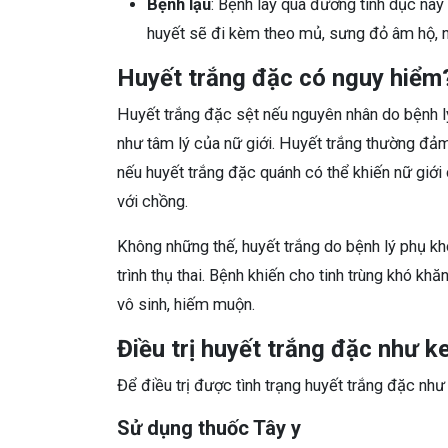
Bệnh lậu
: Bệnh lây qua đường tình dục này
huyết sẽ đi kèm theo mủ, sưng đỏ âm hộ,
Huyết trắng đặc có nguy hiểm
Huyết trắng đặc sệt nếu nguyên nhân do bệnh l
như tâm lý của nữ giới. Huyết trắng thường đảm
nếu huyết trắng đặc quánh có thể khiến nữ giới 
với chồng.
Không những thế, huyết trắng do bệnh lý phụ kho
trình thụ thai. Bệnh khiến cho tinh trùng khó kh
vô sinh, hiếm muộn.
Điều trị huyết trắng đặc như k
Để điều trị được tình trạng huyết trắng đặc nh
Sử dụng thuốc Tây y