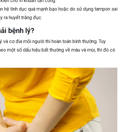
kiện cho vi khuẩn tấn công.
uan hệ tình dục quá mạnh bạo hoặc do sử dụng tampon sai
y ra huyết trắng đục.
ải bệnh lý?
ý và cơ địa mỗi người thì hoàn toàn bình thường. Tuy
heo một số dấu hiệu bất thường về màu và mùi, thì đó có