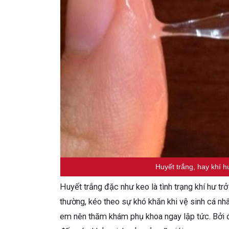
Huyết trắng, hay khí h
Huyết trắng đặc như keo là tình trạng khí hư t
thường, kéo theo sự khó khăn khi vệ sinh cá nh
em nên thăm khám phụ khoa ngay lập tức. Bởi đ