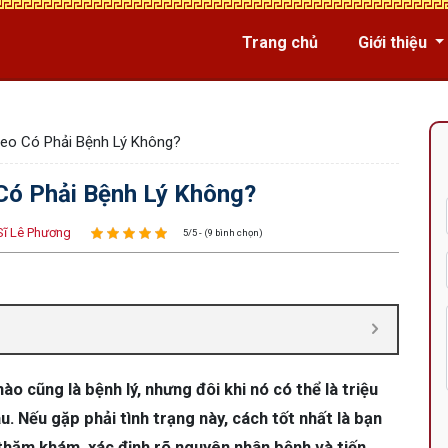
Trang chủ
Giới thiệu
eo Có Phải Bệnh Lý Không?
Có Phải Bệnh Lý Không?
Sĩ Lê Phương
5/5 - (9 bình chọn)
o cũng là bệnh lý, nhưng đôi khi nó có thể là triệu
 Nếu gặp phải tình trạng này, cách tốt nhất là bạn
thăm khám, xác định rõ nguyên nhân bệnh và tiến