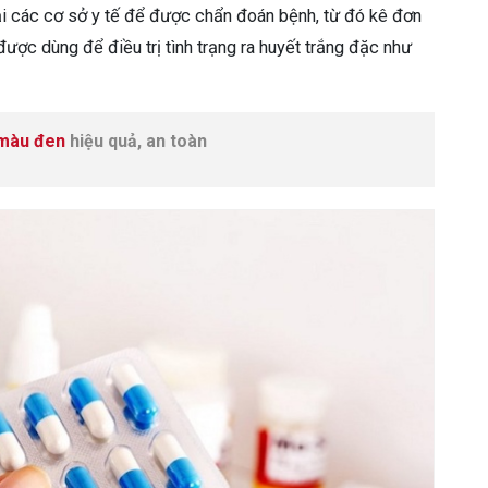
i các cơ sở y tế để được chẩn đoán bệnh, từ đó kê đơn
ược dùng để điều trị tình trạng ra huyết trắng đặc như
 màu đen
hiệu quả, an toàn