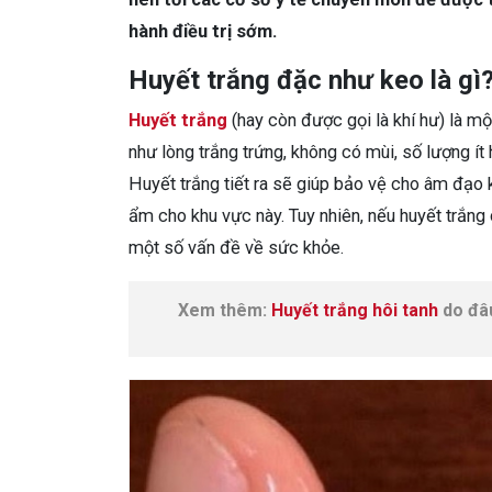
hành điều trị sớm.
Huyết trắng đặc như keo là gì
Huyết trắng
(hay còn được gọi là khí hư) là m
như lòng trắng trứng, không có mùi, số lượng í
Huyết trắng tiết ra sẽ giúp bảo vệ cho âm đạo 
ẩm cho khu vực này. Tuy nhiên, nếu huyết trắng 
một số vấn đề về sức khỏe.
Xem thêm:
Huyết trắng hôi tanh
do đâ