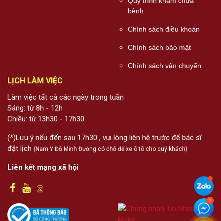
Quy trình khám chữa
bệnh
Chính sách điều khoản
Chính sách bảo mật
Chính sách vận chuyển
LỊCH LÀM VIỆC
Làm việc tất cả các ngày trong tuần
Sáng: từ 8h - 12h
Chiều: từ 13h30 - 17h30
(*)Lưu ý nếu đến sau 17h30 , vui lòng liên hệ trước để bác sĩ
đặt lịch
(Nam Y Đỗ Minh Đường có chỗ để xe ô tô cho quý khách)
Liên kết mạng xã hội