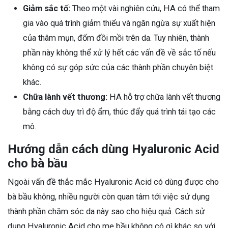
Giảm sắc tố:
Theo một vài nghiên cứu, HA có thể tham
gia vào quá trình giảm thiểu và ngăn ngừa sự xuất hiện
của thâm mụn, đốm đồi mồi trên da. Tuy nhiên, thành
phần này không thể xử lý hết các vấn đề về sắc tố nếu
không có sự góp sức của các thành phần chuyên biệt
khác.
Chữa lành vết thương:
HA hỗ trợ chữa lành vết thương
bằng cách duy trì độ ẩm, thúc đẩy quá trình tái tạo các
mô.
Hướng dẫn cách dùng Hyaluronic Acid
cho bà bầu
Ngoài vấn đề thắc mắc Hyaluronic Acid có dùng được cho
bà bầu không, nhiều người còn quan tâm tới việc sử dụng
thành phần chăm sóc da này sao cho hiệu quả. Cách sử
dụng Hyaluronic Acid cho mẹ bầu không có gì khác so với