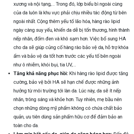
xương và nội tạng,… Trong đó, lớp biểu bì ngoài cùng
của da luôn là khu vực phải chịu nhiều tác động từ bên
ngoài nhất. Cộng thêm yếu tố lão hóa, hàng rào lipid
ngày càng suy yếu, khiến da dễ bị tổn thương, hình thành
nếp nhăn, đốm đen và khô sạm hơn. Việc bổ sung HA
cho da sẽ giúp củng cố hàng rào bảo vệ da, hỗ trợ khóa
ẩm và bảo vệ da tốt hơn trước các yếu tố bên ngoài
như ô nhiễm, khói bụi, tia UV,…
Tăng khả năng phục hồi:
Khi hàng rào lipid được tăng
cường, bảo vệ bởi HA sẽ hạn chế được những ảnh
hưởng từ môi trường tới làn da. Lúc này, da sẽ ít nếp
nhăn, trông sáng và khỏe hơn. Tuy nhiên, mẹ bầu nên
chọn những dòng mỹ phẩm không có chứa chất bảo
quản, ưu tiên dùng sản phẩm hữu cơ để đảm bảo an
toàn cho da.