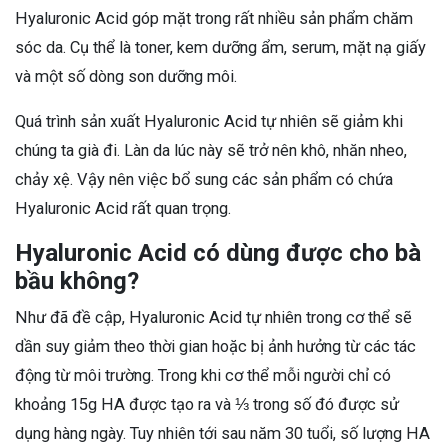
Hyaluronic Acid góp mặt trong rất nhiều sản phẩm chăm
sóc da. Cụ thể là toner, kem dưỡng ẩm, serum, mặt nạ giấy
và một số dòng son dưỡng môi.
Quá trình sản xuất Hyaluronic Acid tự nhiên sẽ giảm khi
chúng ta già đi. Làn da lúc này sẽ trở nên khô, nhăn nheo,
chảy xệ. Vậy nên việc bổ sung các sản phẩm có chứa
Hyaluronic Acid rất quan trọng.
Hyaluronic Acid có dùng được cho bà
bầu không?
Như đã đề cập, Hyaluronic Acid tự nhiên trong cơ thể sẽ
dần suy giảm theo thời gian hoặc bị ảnh hưởng từ các tác
động từ môi trường. Trong khi cơ thể mỗi người chỉ có
khoảng 15g HA được tạo ra và ⅓ trong số đó được sử
dụng hàng ngày. Tuy nhiên tới sau năm 30 tuổi, số lượng HA