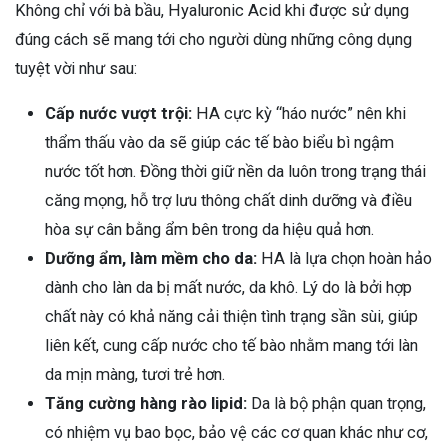
Không chỉ với bà bầu, Hyaluronic Acid khi được sử dụng
đúng cách sẽ mang tới cho người dùng những công dụng
tuyệt vời như sau:
Cấp nước vượt trội:
HA cực kỳ “háo nước” nên khi
thẩm thấu vào da sẽ giúp các tế bào biểu bì ngậm
nước tốt hơn. Đồng thời giữ nền da luôn trong trạng thái
căng mọng, hỗ trợ lưu thông chất dinh dưỡng và điều
hòa sự cân bằng ẩm bên trong da hiệu quả hơn.
Dưỡng ẩm, làm mềm cho da:
HA là lựa chọn hoàn hảo
dành cho làn da bị mất nước, da khô. Lý do là bởi hợp
chất này có khả năng cải thiện tình trạng sần sùi, giúp
liên kết, cung cấp nước cho tế bào nhằm mang tới làn
da mịn màng, tươi trẻ hơn.
Tăng cường hàng rào lipid:
Da là bộ phận quan trọng,
có nhiệm vụ bao bọc, bảo vệ các cơ quan khác như cơ,