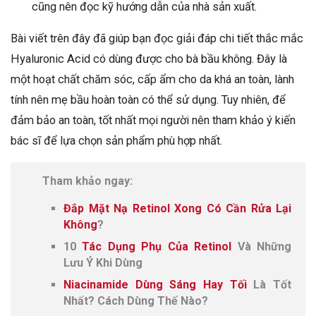
cũng nên đọc kỹ hướng dẫn của nhà sản xuất.
Bài viết trên đây đã giúp bạn đọc giải đáp chi tiết thắc mắc
Hyaluronic Acid có dùng được cho bà bầu không. Đây là
một hoạt chất chăm sóc, cấp ẩm cho da khá an toàn, lành
tính nên mẹ bầu hoàn toàn có thể sử dụng. Tuy nhiên, để
đảm bảo an toàn, tốt nhất mọi người nên tham khảo ý kiến
bác sĩ để lựa chọn sản phẩm phù hợp nhất.
Tham khảo ngay:
Đắp Mặt Nạ Retinol Xong Có Cần Rửa Lại
Không
?
10
Tác Dụng Phụ Của Retinol
Và Những
Lưu Ý Khi Dùng
Niacinamide Dùng Sáng Hay Tối
Là Tốt
Nhất? Cách Dùng Thế Nào?