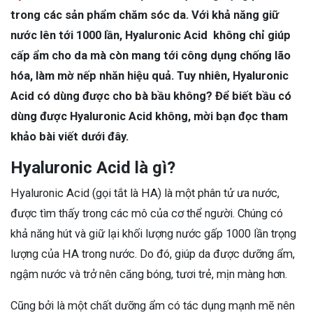
trong các sản phẩm chăm sóc da. Với khả năng giữ
nước lên tới 1000 lần, Hyaluronic Acid không chỉ giúp
cấp ẩm cho da mà còn mang tới công dụng chống lão
hóa, làm mờ nếp nhăn hiệu quả. Tuy nhiên, Hyaluronic
Acid có dùng được cho bà bầu không? Để biết bầu có
dùng được Hyaluronic Acid không, mời bạn đọc tham
khảo bài viết dưới đây.
Hyaluronic Acid là gì?
Hyaluronic Acid (gọi tắt là HA) là một phân tử ưa nước,
được tìm thấy trong các mô của cơ thể người. Chúng có
khả năng hút và giữ lại khối lượng nước gấp 1000 lần trọng
lượng của HA trong nước. Do đó, giúp da được dưỡng ẩm,
ngậm nước và trở nên căng bóng, tươi trẻ, mịn màng hơn.
Cũng bởi là một chất dưỡng ẩm có tác dụng mạnh mẽ nên