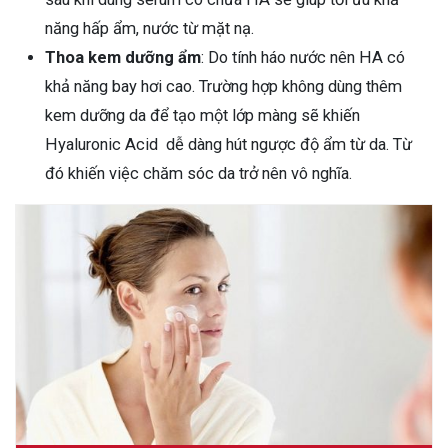
năng hấp ẩm, nước từ mặt nạ.
Thoa kem dưỡng ẩm
: Do tính háo nước nên HA có
khả năng bay hơi cao. Trường hợp không dùng thêm
kem dưỡng da để tạo một lớp màng sẽ khiến
Hyaluronic Acid dễ dàng hút ngược độ ẩm từ da. Từ
đó khiến việc chăm sóc da trở nên vô nghĩa.