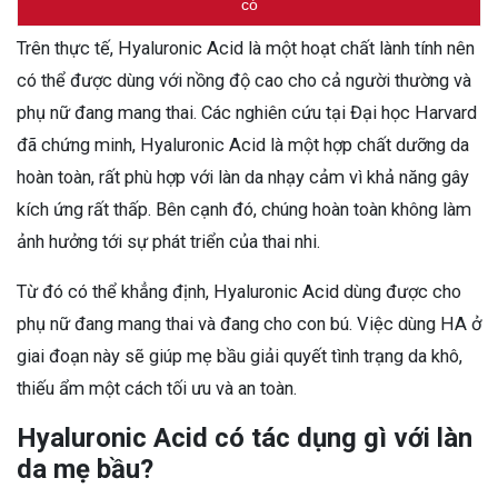
có
Trên thực tế, Hyaluronic Acid là một hoạt chất lành tính nên
có thể được dùng với nồng độ cao cho cả người thường và
phụ nữ đang mang thai. Các nghiên cứu tại Đại học Harvard
đã chứng minh, Hyaluronic Acid là một hợp chất dưỡng da
hoàn toàn, rất phù hợp với làn da nhạy cảm vì khả năng gây
kích ứng rất thấp. Bên cạnh đó, chúng hoàn toàn không làm
ảnh hưởng tới sự phát triển của thai nhi.
Từ đó có thể khẳng định, Hyaluronic Acid dùng được cho
phụ nữ đang mang thai và đang cho con bú. Việc dùng HA ở
giai đoạn này sẽ giúp mẹ bầu giải quyết tình trạng da khô,
thiếu ẩm một cách tối ưu và an toàn.
Hyaluronic Acid có tác dụng gì với làn
da mẹ bầu?