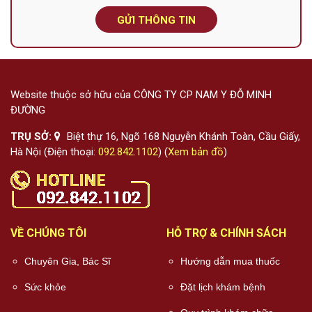
GỬI THÔNG TIN
Website thuộc sở hữu của CÔNG TY CP NAM Y ĐỖ MINH
ĐƯỜNG
TRỤ SỞ:
Biệt thự 16, Ngõ 168 Nguyễn Khánh Toàn, Cầu Giấy,
Hà Nội (Điện thoại:
092.842.1102
) (
Xem bản đồ
)
VỀ CHÚNG TÔI
HỖ TRỢ & CHÍNH SÁCH
Chuyên Gia, Bác Sĩ
Hướng dẫn mua thuốc
Sức khỏe
Đặt lịch khám bệnh