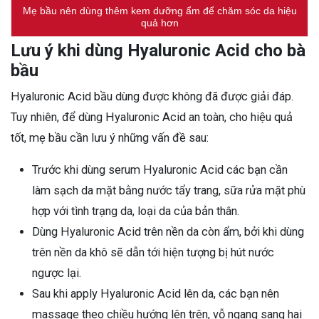
Mẹ bầu nên dùng thêm kem dưỡng ẩm để chăm sóc da hiệu
quả hơn
Lưu ý khi dùng Hyaluronic Acid cho bà
bầu
Hyaluronic Acid bầu dùng được không đã được giải đáp.
Tuy nhiên, để dùng Hyaluronic Acid an toàn, cho hiệu quả
tốt, mẹ bầu cần lưu ý những vấn đề sau:
Trước khi dùng serum Hyaluronic Acid các bạn cần
làm sạch da mặt bằng nước tẩy trang, sữa rửa mặt phù
hợp với tình trạng da, loại da của bản thân.
Dùng Hyaluronic Acid trên nền da còn ẩm, bởi khi dùng
trên nền da khô sẽ dẫn tới hiện tượng bị hút nước
ngược lại.
Sau khi apply Hyaluronic Acid lên da, các bạn nên
massage theo chiều hướng lên trên, vỗ ngang sang hai