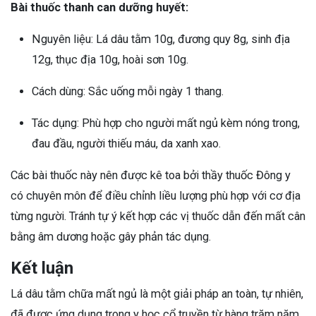
Bài thuốc thanh can dưỡng huyết:
Nguyên liệu: Lá dâu tằm 10g, đương quy 8g, sinh địa
12g, thục địa 10g, hoài sơn 10g.
Cách dùng: Sắc uống mỗi ngày 1 thang.
Tác dụng: Phù hợp cho người mất ngủ kèm nóng trong,
đau đầu, người thiếu máu, da xanh xao.
Các bài thuốc này nên được kê toa bởi thầy thuốc Đông y
có chuyên môn để điều chỉnh liều lượng phù hợp với cơ địa
từng người. Tránh tự ý kết hợp các vị thuốc dẫn đến mất cân
bằng âm dương hoặc gây phản tác dụng.
Kết luận
Lá dâu tằm chữa mất ngủ là một giải pháp an toàn, tự nhiên,
đã được ứng dụng trong y học cổ truyền từ hàng trăm năm