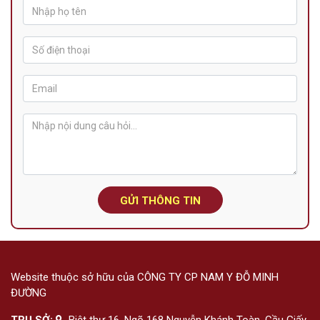
GỬI THÔNG TIN
Website thuộc sở hữu của CÔNG TY CP NAM Y ĐỖ MINH
ĐƯỜNG
TRỤ SỞ:
Biệt thự 16, Ngõ 168 Nguyễn Khánh Toàn, Cầu Giấy,