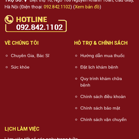
Hà Nội (Điện thoại:
092.842.1102
) (
Xem bản đồ
)
VỀ CHÚNG TÔI
HỖ TRỢ & CHÍNH SÁCH
Chuyên Gia, Bác Sĩ
Hướng dẫn mua thuốc
Sức khỏe
Đặt lịch khám bệnh
Quy trình khám chữa
bệnh
Chính sách điều khoản
Chính sách bảo mật
Chính sách vận chuyển
LỊCH LÀM VIỆC