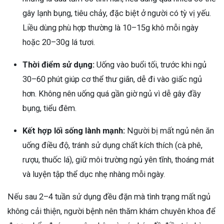
gây lạnh bụng, tiêu chảy, đặc biệt ở người có tỳ vị yếu.
Liều dùng phù hợp thường là 10–15g khô mỗi ngày
hoặc 20–30g lá tươi.
Thời điểm sử dụng:
Uống vào buổi tối, trước khi ngủ
30–60 phút giúp cơ thể thư giãn, dễ đi vào giấc ngủ
hơn. Không nên uống quá gần giờ ngủ vì dễ gây đầy
bụng, tiểu đêm.
Kết hợp lối sống lành mạnh:
Người bị mất ngủ nên ăn
uống điều độ, tránh sử dụng chất kích thích (cà phê,
rượu, thuốc lá), giữ môi trường ngủ yên tĩnh, thoáng mát
và luyện tập thể dục nhẹ nhàng mỗi ngày.
Nếu sau 2–4 tuần sử dụng đều đặn mà tình trạng mất ngủ
không cải thiện, người bệnh nên thăm khám chuyên khoa để