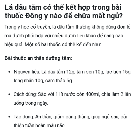
Lá dâu tằm có thể kết hợp trong bài
thuốc Đông y nào để chữa mất ngủ?
Trong y học cổ truyền, lá dâu tằm thường không dùng đơn lẻ
mà được phối hợp với nhiều dược liệu khác để nâng cao
hiệu quả. Một số bài thuốc có thể kể đến như:
Bài thuốc an thần dưỡng tâm:
Nguyên liệu: Lá dâu tằm 12g, tâm sen 10g, lạc tiên 15g,
long nhãn 10g, cam thảo 5g.
Cách dùng: Sắc với 1 lít nước còn 400ml, chia làm 2 lần
uống trong ngày.
Tác dụng: An thần, giảm căng thẳng, giúp ngủ sâu, cải
thiện tuần hoàn máu não.