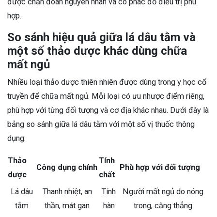
được chẩn đoán nguyên nhân và có phác đồ điều trị phù
hợp.
So sánh hiệu quả giữa lá dâu tằm và
một số thảo dược khác dùng chữa
mất ngủ
Nhiều loại thảo dược thiên nhiên được dùng trong y học cổ
truyền để chữa mất ngủ. Mỗi loại có ưu nhược điểm riêng,
phù hợp với từng đối tượng và cơ địa khác nhau. Dưới đây là
bảng so sánh giữa lá dâu tằm với một số vị thuốc thông
dụng:
Thảo
Tính
Công dụng chính
Phù hợp với đối tượng
dược
chất
Lá dâu
Thanh nhiệt, an
Tính
Người mất ngủ do nóng
tằm
thần, mát gan
hàn
trong, căng thẳng