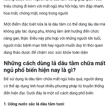
triệu chứng đi kèm với mất ngủ như hồi hộp, tim đập nhanh,
hoa mắt, chóng mặt, nóng trong người.
Một điểm đặc biệt nữa là lá dâu tằm có thể dùng lâu dài mà
không gây tác dụng phụ, không làm ảnh hưởng đến chức
năng gan, thận. Điều này phù hợp với những người lớn tuổi,
người mắc bệnh mạn tính hay người muốn duy trì thói quen
dùng thảo dược để chăm sóc sức khỏe toàn diện.
Những cách dùng lá dâu tằm chữa mất
ngủ phổ biến hiện nay là gì?
Để sử dụng lá dâu tằm chữa mất ngủ hiệu quả, người dùng
có thể áp dụng linh hoạt nhiều phương pháp từ truyền thống
đến hiện đại. Dưới đây là một số cách dùng phổ biến:
1. Uống nước sắc lá dâu tằm tươi: