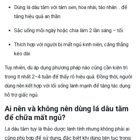
Dùng lá dâu tằm với tâm sen, hoa nhài, táo nhân… để
tăng hiệu quả an thần.
Sắc uống mỗi ngày hoặc chia làm 2 lần sáng – tối.
Thích hợp với người bị mất ngủ kinh niên, căng thẳng
kéo dài.
Tuy nhiên, dù áp dụng phương pháp nào cũng cần kiên trì
trong ít nhất 2–4 tuần để thấy rõ hiệu quả. Đồng thời, người
dùng nên kết hợp với lối sống lành mạnh để tăng tác dụng
hỗ trợ giấc ngủ.
Ai nên và không nên dùng lá dâu tằm
để chữa mất ngủ?
Lá dâu tằm tuy là thảo dược lành tính nhưng không phải ai
cũng phù hợp để sử dụng, đặc biệt khi dùng liên tục trong