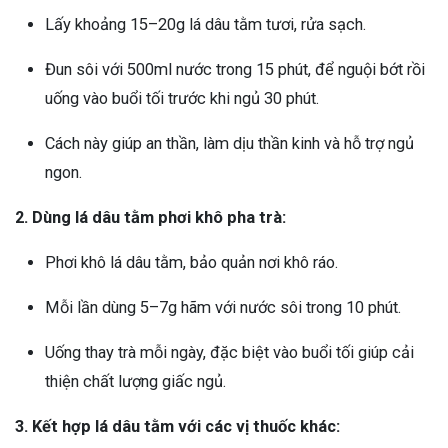
Lấy khoảng 15–20g lá dâu tằm tươi, rửa sạch.
Đun sôi với 500ml nước trong 15 phút, để nguội bớt rồi
uống vào buổi tối trước khi ngủ 30 phút.
Cách này giúp an thần, làm dịu thần kinh và hỗ trợ ngủ
ngon.
2. Dùng lá dâu tằm phơi khô pha trà:
Phơi khô lá dâu tằm, bảo quản nơi khô ráo.
Mỗi lần dùng 5–7g hãm với nước sôi trong 10 phút.
Uống thay trà mỗi ngày, đặc biệt vào buổi tối giúp cải
thiện chất lượng giấc ngủ.
3. Kết hợp lá dâu tằm với các vị thuốc khác: