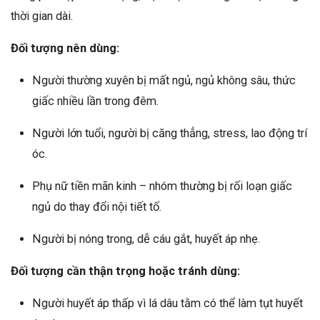
thời gian dài.
Đối tượng nên dùng:
Người thường xuyên bị mất ngủ, ngủ không sâu, thức
giấc nhiều lần trong đêm.
Người lớn tuổi, người bị căng thẳng, stress, lao động trí
óc.
Phụ nữ tiền mãn kinh – nhóm thường bị rối loạn giấc
ngủ do thay đổi nội tiết tố.
Người bị nóng trong, dễ cáu gắt, huyết áp nhẹ.
Đối tượng cần thận trọng hoặc tránh dùng:
Người huyết áp thấp vì lá dâu tằm có thể làm tụt huyết