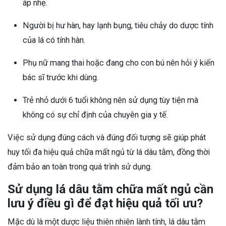
áp nhẹ.
Người bị hư hàn, hay lạnh bụng, tiêu chảy do dược tính
của lá có tính hàn.
Phụ nữ mang thai hoặc đang cho con bú nên hỏi ý kiến
bác sĩ trước khi dùng.
Trẻ nhỏ dưới 6 tuổi không nên sử dụng tùy tiện mà
không có sự chỉ định của chuyên gia y tế.
Việc sử dụng đúng cách và đúng đối tượng sẽ giúp phát
huy tối đa hiệu quả chữa mất ngủ từ lá dâu tằm, đồng thời
đảm bảo an toàn trong quá trình sử dụng.
Sử dụng lá dâu tằm chữa mất ngủ cần
lưu ý điều gì để đạt hiệu quả tối ưu?
Mặc dù là một dược liệu thiên nhiên lành tính, lá dâu tằm