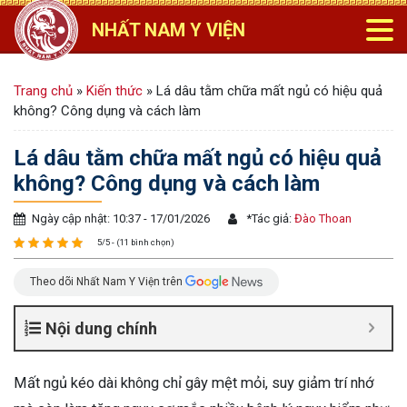
NHẤT NAM Y VIỆN
Trang chủ
»
Kiến thức
»
Lá dâu tằm chữa mất ngủ có hiệu quả
không? Công dụng và cách làm
Lá dâu tằm chữa mất ngủ có hiệu quả
không? Công dụng và cách làm
Ngày cập nhật: 10:37 - 17/01/2026
*
Tác giả:
Đào Thoan
5/5 - (11 bình chọn)
Theo dõi Nhất Nam Y Viện trên
Nội dung chính
Mất ngủ kéo dài không chỉ gây mệt mỏi, suy giảm trí nhớ