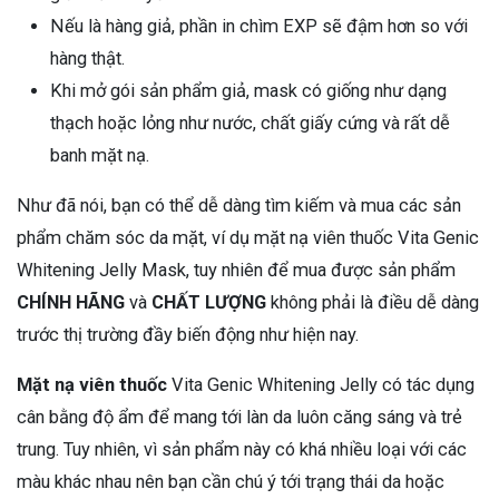
Nếu là hàng giả, phần in chìm EXP sẽ đậm hơn so với
hàng thật.
Khi mở gói sản phẩm giả, mask có giống như dạng
thạch hoặc lỏng như nước, chất giấy cứng và rất dễ
banh mặt nạ.
Như đã nói, bạn có thể dễ dàng tìm kiếm và mua các sản
phẩm chăm sóc da mặt, ví dụ mặt nạ viên thuốc Vita Genic
Whitening Jelly Mask, tuy nhiên để mua được sản phẩm
CHÍNH HÃNG
và
CHẤT LƯỢNG
không phải là điều dễ dàng
trước thị trường đầy biến động như hiện nay.
Mặt nạ viên thuốc
Vita Genic Whitening Jelly có tác dụng
cân bằng độ ẩm để mang tới làn da luôn căng sáng và trẻ
trung. Tuy nhiên, vì sản phẩm này có khá nhiều loại với các
màu khác nhau nên bạn cần chú ý tới trạng thái da hoặc