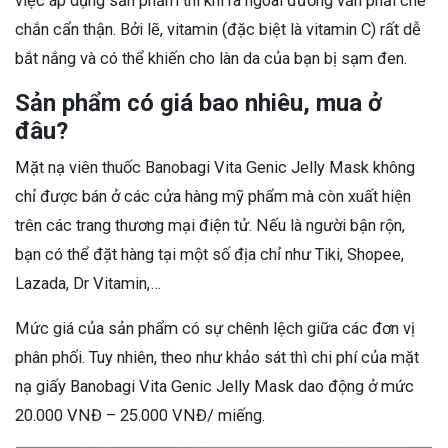
việc áp dụng sản phẩm thì khi ra ngoài đường vẫn phải che
chắn cẩn thận. Bởi lẽ, vitamin (đặc biệt là vitamin C) rất dễ
bắt nắng và có thể khiến cho làn da của bạn bị sạm đen.
Sản phẩm có giá bao nhiêu, mua ở
đâu?
Mặt nạ viên thuốc Banobagi Vita Genic Jelly Mask không
chỉ được bán ở các cửa hàng mỹ phẩm mà còn xuất hiện
trên các trang thương mại điện tử. Nếu là người bận rộn,
bạn có thể đặt hàng tại một số địa chỉ như Tiki, Shopee,
Lazada, Dr Vitamin,…
Mức giá của sản phẩm có sự chênh lệch giữa các đơn vị
phân phối. Tuy nhiên, theo như khảo sát thì chi phí của mặt
nạ giấy Banobagi Vita Genic Jelly Mask dao động ở mức
20.000 VNĐ – 25.000 VNĐ/ miếng.