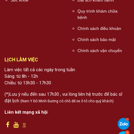
Sức khỏe
Đặt lịch khám bệnh
Quy trình khám chữa
bệnh
Chính sách điều khoản
Chính sách bảo mật
Chính sách vận chuyển
LỊCH LÀM VIỆC
Làm việc tất cả các ngày trong tuần
Sáng: từ 8h - 12h
Chiều: từ 13h30 - 17h30
(*)Lưu ý nếu đến sau 17h30 , vui lòng liên hệ trước để bác sĩ
đặt lịch
(Nam Y Đỗ Minh Đường có chỗ để xe ô tô cho quý khách)
Liên kết mạng xã hội