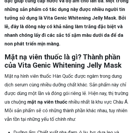
đặc giúp cung cấp nước và độ ẩm cho làn da. Một trong
những sản phẩm có tác dụng này được nhiều người tin
tưởng sử dụng là Vita Genic Whitening Jelly Mask. Bởi
lẽ, đây là dòng này có khả năng làm trắng đặc biệt và
nhanh chóng lấy đi các sắc tố sậm màu dưới da để da
non phát triển mịn màng.
Mặt nạ viên thuốc là gì? Thành phần
của Vita Genic Whitening Jelly Mask
Mặt nạ hình viên thuốc Hàn Quốc được ngâm trong dung
dịch serum cùng nhiều dưỡng chất khác. Sản phẩm này chỉ
được dùng một lần và đóng gói riêng lẻ. Hiện nay, thị trường
ưa chuộng
mặt nạ viên thuốc
nhiều nhất là khu vực Châu Á.
Mỗi sản phẩm sẽ có những thành phần khác nhau, tuy nhiên
vẫn tồn tại những yếu tố chính như:
Dưỡng ẩm: Chiết xuất nha đam, ô liu, bơ, dưa leo và