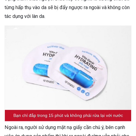
từng hấp thụ vào da sẽ bị đẩy ngược ra ngoài và không còn
tác dụng với làn da.
Bạn chỉ đắp trong 15 phút và không phải rửa lại với nước
Ngoài ra, người sử dụng mặt nạ giấy cần chú ý, bên cạnh