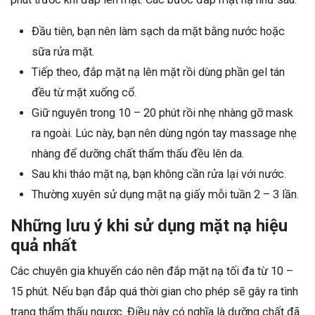
Đầu tiên, bạn nên làm sạch da mặt bằng nước hoặc
sữa rửa mặt.
Tiếp theo, đắp mặt nạ lên mặt rồi dùng phần gel tán
đều từ mặt xuống cổ.
Giữ nguyên trong 10 – 20 phút rồi nhẹ nhàng gỡ mask
ra ngoài. Lúc này, bạn nên dùng ngón tay massage nhẹ
nhàng để dưỡng chất thẩm thấu đều lên da.
Sau khi tháo mặt nạ, bạn không cần rửa lại với nước.
Thường xuyên sử dụng mặt nạ giấy mỗi tuần 2 – 3 lần.
Những lưu ý khi sử dụng mặt nạ hiệu
quả nhất
Các chuyên gia khuyến cáo nên đắp mặt nạ tối đa từ 10 –
15 phút. Nếu bạn đắp quá thời gian cho phép sẽ gây ra tình
trạng thẩm thấu ngược. Điều này có nghĩa là dưỡng chất đã