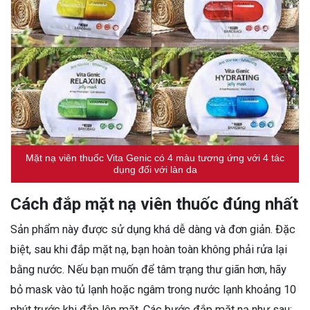
Mặt nạ viên thuốc Vita Genic có 4 màu tương ứng với 4 tác
dụng đối với làn da
Cách đắp mặt nạ viên thuốc đúng nhất
Sản phẩm này được sử dụng khá dễ dàng và đơn giản. Đặc
biệt, sau khi đắp mặt nạ, bạn hoàn toàn không phải rửa lại
bằng nước. Nếu bạn muốn để tâm trạng thư giãn hơn, hãy
bỏ mask vào tủ lạnh hoặc ngâm trong nước lạnh khoảng 10
phút trước khi đắp lên mặt. Các bước đắp mặt nạ như sau: