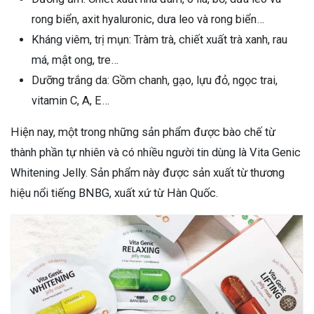
rong biển, axit hyaluronic, dưa leo và rong biển…
Kháng viêm, trị mụn: Tràm trà, chiết xuất trà xanh, rau
má, mật ong, tre…
Dưỡng trắng da: Gồm chanh, gạo, lựu đỏ, ngọc trai,
vitamin C, A, E…
Hiện nay, một trong những sản phẩm được bào chế từ
thành phần tự nhiên và có nhiều người tin dùng là Vita Genic
Whitening Jelly. Sản phẩm này được sản xuất từ thương
hiệu nổi tiếng BNBG, xuất xứ từ Hàn Quốc.