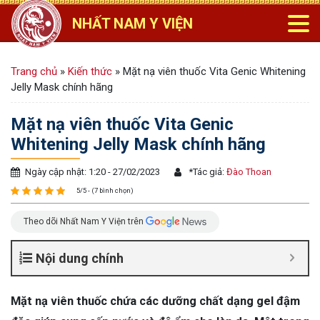
NHẤT NAM Y VIỆN
Trang chủ
»
Kiến thức
»
Mặt nạ viên thuốc Vita Genic Whitening
Jelly Mask chính hãng
Mặt nạ viên thuốc Vita Genic
Whitening Jelly Mask chính hãng
Ngày cập nhật: 1:20 - 27/02/2023
*
Tác giả:
Đào Thoan
5/5 - (7 bình chọn)
Theo dõi Nhất Nam Y Viện trên
Nội dung chính
Mặt nạ viên thuốc chứa các dưỡng chất dạng gel đậm