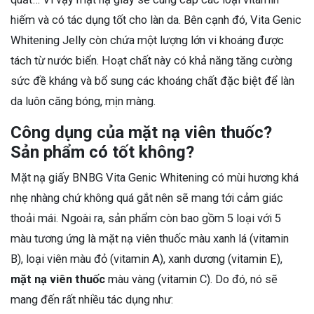
hiếm và có tác dụng tốt cho làn da. Bên cạnh đó, Vita Genic
Whitening Jelly còn chứa một lượng lớn vi khoáng được
tách từ nước biển. Hoạt chất này có khả năng tăng cường
sức đề kháng và bổ sung các khoáng chất đặc biệt để làn
da luôn căng bóng, mịn màng.
Công dụng của mặt nạ viên thuốc?
Sản phẩm có tốt không?
Mặt nạ giấy BNBG Vita Genic Whitening có mùi hương khá
nhẹ nhàng chứ không quá gắt nên sẽ mang tới cảm giác
thoải mái. Ngoài ra, sản phẩm còn bao gồm 5 loại với 5
màu tương ứng là mặt nạ viên thuốc màu xanh lá (vitamin
B), loại viên màu đỏ (vitamin A), xanh dương (vitamin E),
mặt nạ viên thuốc
màu vàng (vitamin C). Do đó, nó sẽ
mang đến rất nhiều tác dụng như: