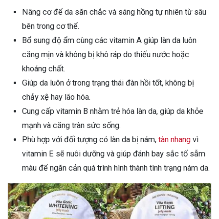
Nâng cơ để da săn chắc và sáng hồng tự nhiên từ sâu
bên trong cơ thể.
Bổ sung độ ẩm cùng các vitamin A giúp làn da luôn
căng mịn và không bị khô ráp do thiếu nước hoặc
khoáng chất.
Giúp da luôn ở trong trạng thái đàn hồi tốt, không bị
chảy xệ hay lão hóa.
Cung cấp vitamin B nhằm trẻ hóa làn da, giúp da khỏe
mạnh và căng tràn sức sống.
Phù hợp với đối tượng có làn da bị nám,
tàn nhang
vì
vitamin E sẽ nuôi dưỡng và giúp đánh bay sắc tố sẫm
màu để ngăn cản quá trình hình thành tình trạng nám da.