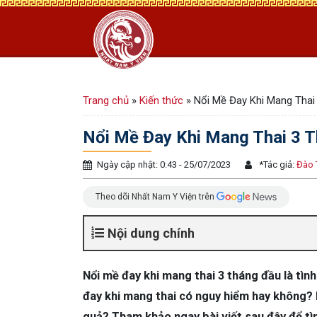
Trang chủ
»
Kiến thức
»
Nổi Mề Đay Khi Mang Thai
Nổi Mề Đay Khi Mang Thai 3 T
Ngày cập nhật: 0:43 - 25/07/2023
*
Tác giả:
Đào 
Theo dõi Nhất Nam Y Viện trên
Nội dung chính
Nổi mề đay khi mang thai 3 tháng đầu là tìn
đay khi mang thai có nguy hiểm hay không? 
quả? Tham khảo ngay bài viết sau đây để tì