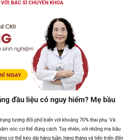
 VỚI BÁC SĨ CHUYÊN KHOA
áng đầu liệu có nguy hiểm? Mẹ bầu
 trạng tương đối phổ biến với khoảng 70% thai phụ. Và
chăm sóc cơ thể đúng cách. Tuy nhiên, với những mẹ bầu
ứng có thể kéo dài hàng tuần, hàng tháng và tiến triển đến