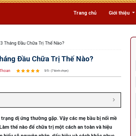
Trang chủ
Giới thiệu
 3 Tháng Đầu Chữa Trị Thế Nào?
háng Đầu Chữa Trị Thế Nào?
Thoan
5/5 - (7 bình chọn)
h trạng dị ứng thường gặp. Vậy các mẹ bầu bị nổi mề
Làm thế nào để chữa trị một cách an toàn và hiệu
m hiểu rõ nguyên nhân, dấu hiệu và cách khắc phục