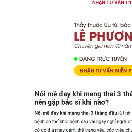
NHẬN TƯ VẤN 1:1
Nổi mề đay khi mang thai 3 th
nên gặp bác sĩ khi nào?
Nổi mề đay khi mang thai 3 tháng đầu
là tình
bệnh có thể khỏi bệnh sau vài ngày nghỉ ngơi, 
có cơ địa nhạy cảm, thể trạng yếu, các triệu ch