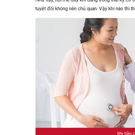
tuyệt đối không nên chủ quan. Vậy khi nào thì t
Mẹ bầu c