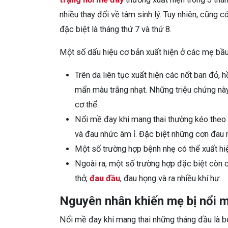
nhiều thay đổi về tâm sinh lý. Tuy nhiên, cũng c
đặc biệt là tháng thứ 7 và thứ 8.
Một số dấu hiệu cơ bản xuất hiện ở các mẹ bầ
Trên da liên tục xuất hiện các nốt ban đỏ, 
mẩn màu trắng nhạt. Những triệu chứng này 
cơ thể.
Nổi mề đay khi mang thai thường kéo theo 
và đau nhức âm ỉ. Đặc biệt những cơn đau 
Một số trường hợp bệnh nhẹ có thể xuất hiệ
Ngoài ra, một số trường hợp đặc biệt còn c
thở,
đau đầu
, đau họng và ra nhiều khí hư.
Nguyên nhân khiến mẹ bị nổi m
Nổi mề đay khi mang thai những tháng đầu là 