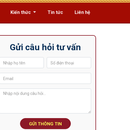
Kiến thức
Tin tức
Liên hệ
Gửi câu hỏi tư vấn
GỬI THÔNG TIN