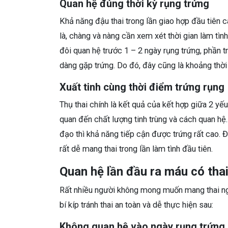
Quan hệ đúng thời kỳ rụng trứng
Khả năng đậu thai trong lần giao hợp đầu tiên 
là, chàng và nàng cần xem xét thời gian làm tì
đôi quan hệ trước 1 – 2 ngày rụng trứng, phần tr
dàng gặp trứng. Do đó, đây cũng là khoảng thời
Xuất tinh cùng thời điểm trứng rụng
Thụ thai chính là kết quả của kết hợp giữa 2 yếu
quan đến chất lượng tinh trùng và cách quan hệ
đạo thì khả năng tiếp cận được trứng rất cao. Đ
rất dễ mang thai trong lần làm tình đầu tiên.
Quan hệ lần đầu ra máu có tha
Rất nhiều người không mong muốn mang thai ng
bí kíp tránh thai an toàn và dễ thực hiện sau:
Không quan hệ vào ngày rụng trứng