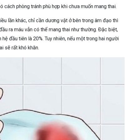
 có cách phòng tránh phù hợp khi chưa muốn mang thai.
iều lần khác, chỉ cần dương vật ở bên trong âm đạo thì
 đầu ra máu vẫn có thể mang thai như thường. Đặc biệt,
n hệ đầu tiên là 20%. Tuy nhiên, nếu một trong hai người
i sẽ rất khó khăn.