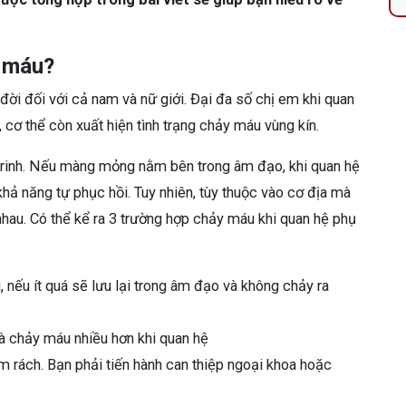
y máu?
đời đối với cả nam và nữ giới. Đại đa số chị em khi quan
cơ thể còn xuất hiện tình trạng chảy máu vùng kín.
trinh. Nếu màng mỏng nằm bên trong âm đạo, khi quan hệ
hả năng tự phục hồi. Tuy nhiên, tùy thuộc vào cơ địa mà
hau. Có thể kể ra 3 trường hợp chảy máu khi quan hệ phụ
 nếu ít quá sẽ lưu lại trong âm đạo và không chảy ra
à chảy máu nhiều hơn khi quan hệ
m rách. Bạn phải tiến hành can thiệp ngoại khoa hoặc