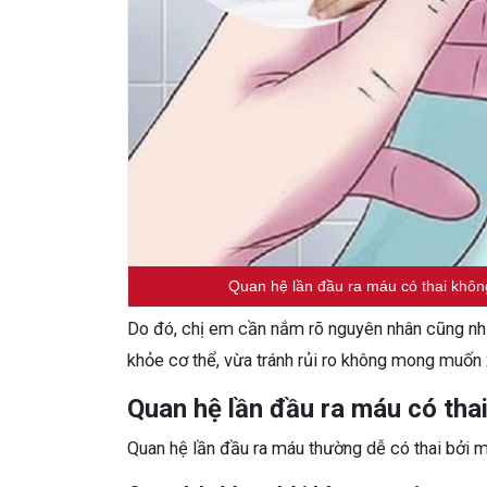
Quan hệ lần đầu ra máu có thai khôn
Do đó, chị em cần nắm rõ nguyên nhân cũng n
khỏe cơ thể, vừa tránh rủi ro không mong muốn 
Quan hệ lần đầu ra máu có tha
Quan hệ lần đầu ra máu thường dễ có thai bởi m