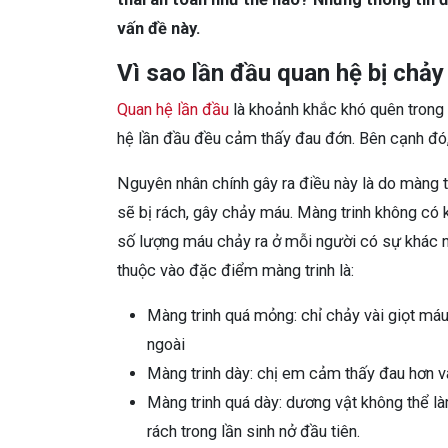
vấn đề này.
Vì sao lần đầu quan hệ bị chả
Quan hệ lần đầu
là khoảnh khắc khó quên trong 
hệ lần đầu đều cảm thấy đau đớn. Bên cạnh đó, 
Nguyên nhân chính gây ra điều này là do màng 
sẽ bị rách, gây chảy máu. Màng trinh không có k
số lượng máu chảy ra ở mỗi người có sự khác n
thuộc vào đặc điểm màng trinh là:
Màng trinh quá mỏng: chỉ chảy vài giọt máu,
ngoài
Màng trinh dày: chị em cảm thấy đau hơn v
Màng trinh quá dày: dương vật không thể là
rách trong lần sinh nở đầu tiên.