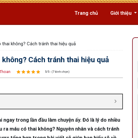
Trang chủ
Giới thiệu
 thai không? Cách tránh thai hiệu quả
i không? Cách tránh thai hiệu quả
Thoan
5/5 - (7 bình chọn)
ngay trong lần đầu làm chuyện ấy. Đó là lý do nhiều
ầu ra máu có thai không? Nguyên nhân và cách tránh
ược tổng hợp trong bài viết sẽ giúp bạn hiểu rõ về