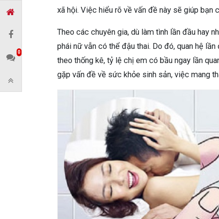
xã hội. Việc hiểu rõ về vấn đề này sẽ giúp bạn
Theo các chuyên gia, dù làm tình lần đầu hay nh
phái nữ vẫn có thể đậu thai. Do đó, quan hệ lần
0
theo thống kê, tỷ lệ chị em có bầu ngay lần qua
gặp vấn đề về sức khỏe sinh sản, việc mang tha