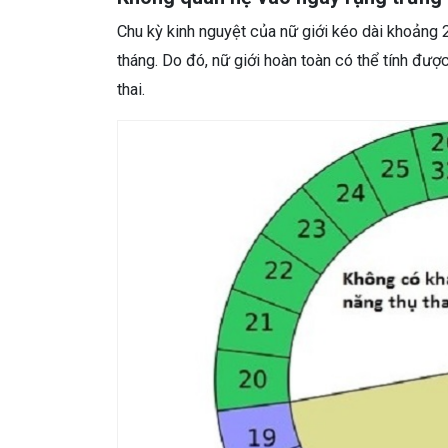
Chu kỳ kinh nguyệt của nữ giới kéo dài khoảng
tháng. Do đó, nữ giới hoàn toàn có thể tính đư
thai.