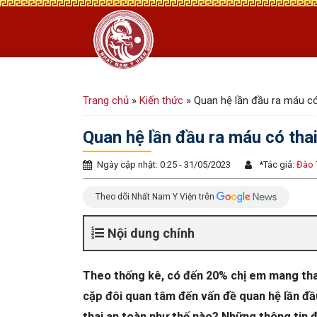
Trang chủ
»
Kiến thức
»
Quan hệ lần đầu ra máu có
Quan hệ lần đầu ra máu có tha
Ngày cập nhật: 0:25 - 31/05/2023
*
Tác giả:
Đào 
Theo dõi Nhất Nam Y Viện trên
Nội dung chính
Theo thống kê, có đến 20% chị em mang thai 
cặp đôi quan tâm đến vấn đề quan hệ lần đ
thai an toàn như thế nào? Những thông tin đ