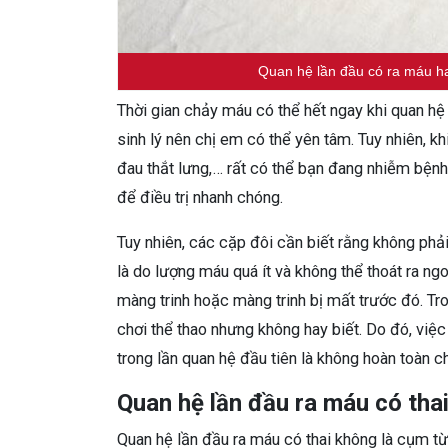
Quan hệ lần đầu có ra máu ha
Thời gian chảy máu có thể hết ngay khi quan hệ 
sinh lý nên chị em có thể yên tâm. Tuy nhiên, kh
đau thắt lưng,… rất có thể bạn đang nhiễm bệnh
để điều trị nhanh chóng.
Tuy nhiên, các cặp đôi cần biết rằng không ph
là do lượng máu quá ít và không thể thoát ra 
màng trinh hoặc màng trinh bị mất trước đó. Tro
chơi thể thao nhưng không hay biết. Do đó, việc
trong lần quan hệ đầu tiên là không hoàn toàn ch
Quan hệ lần đầu ra máu có tha
Quan hệ lần đầu ra máu có thai không là cụm t