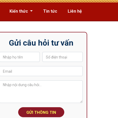
Kiến thức
Tin tức
Liên hệ
Gửi câu hỏi tư vấn
GỬI THÔNG TIN