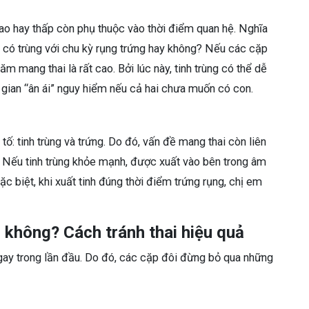
cao hay thấp còn phụ thuộc vào thời điểm quan hệ. Nghĩa
nh có trùng với chu kỳ rụng trứng hay không? Nếu các cặp
ăm mang thai là rất cao. Bởi lúc này, tinh trùng có thể dễ
 gian “ân ái” nguy hiểm nếu cả hai chưa muốn có con.
 tố: tinh trùng và trứng. Do đó, vấn đề mang thai còn liên
. Nếu tinh trùng khỏe mạnh, được xuất vào bên trong âm
ặc biệt, khi xuất tinh đúng thời điểm trứng rụng, chị em
i không? Cách tránh thai hiệu quả
ay trong lần đầu. Do đó, các cặp đôi đừng bỏ qua những