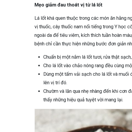
Mẹo giảm đau thoát vị từ lá lốt
Lá lốt khá quen thuộc trong các món ăn hằng n
vị thuốc, cây thuốc nam nổi tiếng trong Y học cổ
ngoài da để tiêu viêm, kích thích tuần hoàn m
bệnh chỉ cần thực hiện những bước đơn giản nh
Chuẩn bị một nắm lá lốt tươi, rửa thật sạch
Cho lá lốt vào chảo nóng rang đều cùng mộ
Dùng một tấm vải sạch cho lá lốt và muối đ
lên vị trí đó.
Chườm và lăn qua nhẹ nhàng đến khi cơn đ
thấy những hiệu quả tuyệt vời mang lại.