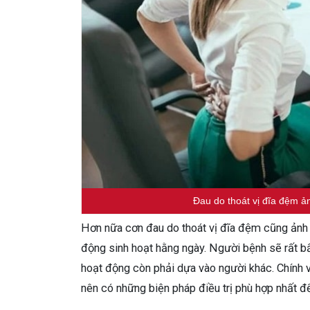
Đau do thoát vị đĩa đệm 
Hơn nữa cơn đau do thoát vị đĩa đệm cũng ảnh
động sinh hoạt hằng ngày. Người bệnh sẽ rất bất
hoạt động còn phải dựa vào người khác. Chính vì
nên có những biện pháp điều trị phù hợp nhất để