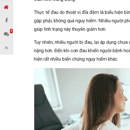
Thực tế đau do thoát vị đĩa đệm là biểu hiện 
gặp phải, không quá nguy hiểm. Nhiều người phá
giúp tình trạng này thuyên giảm hơn.
0
Tuy nhiên, nhiều người bị đau, lại áp dụng chưa 
nặng hơn. Đến khi cơn đau khiến người bệnh ho
hiện rất nhiều biến chứng nguy hiểm khác.