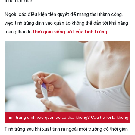
thuận lợi khác.
Ngoài các điều kiện tiên quyết để mang thai thành công,
việc tinh trùng dính vào quần áo không thể dẫn tới khả năng
mang thai do
thời gian sống sót của tinh trùng
.
Tinh trùng dính vào quần áo có thai không? Câu trả lời là không
Tinh trùng sau khi xuất tinh ra ngoài môi trường có thời gian