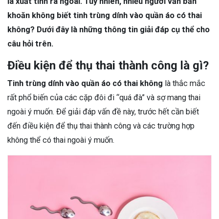
là xuất tinh ra ngoài. Tuy nhiên, nhiều người vẫn băn
khoăn không biết tinh trùng dính vào quần áo có thai
không? Dưới đây là những thông tin giải đáp cụ thể cho
câu hỏi trên.
Điều kiện để thụ thai thành công là gì?
Tinh trùng dính vào quần áo có thai không
là thắc mắc
rất phổ biến của các cặp đôi đi “quá đà” và sợ mang thai
ngoài ý muốn. Để giải đáp vấn đề này, trước hết cần biết
đến điều kiện để thụ thai thành công và các trường hợp
không thể có thai ngoài ý muốn.