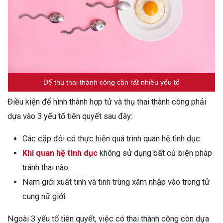
Để thụ thai thành công cần rất nhiều yếu tố
Điều kiện để hình thành hợp tử và thụ thai thành công phải
dựa vào 3 yếu tố tiên quyết sau đây:
Các cặp đôi có thực hiện quá trình quan hệ tình dục.
Khi quan hệ tình dục
không sử dụng bất cứ biện pháp
tránh thai nào.
Nam giới xuất tinh và tinh trùng xâm nhập vào trong tử
cung nữ giới.
Ngoài 3 yếu tố tiên quyết, việc có thai thành công còn dựa