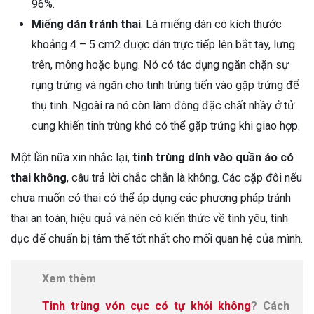
96%.
Miếng dán tránh thai
: Là miếng dán có kích thước
khoảng 4 – 5 cm2 được dán trực tiếp lên bắt tay, lưng
trên, mông hoặc bụng. Nó có tác dụng ngăn chặn sự
rụng trứng và ngăn cho tinh trùng tiến vào gặp trứng để
thụ tinh. Ngoài ra nó còn làm đông đặc chất nhầy ở tử
cung khiến tinh trùng khó có thể gặp trứng khi giao hợp.
Một lần nữa xin nhắc lại,
tinh trùng dính vào quần áo có
thai không
, câu trả lời chắc chắn là không. Các cặp đôi nếu
chưa muốn có thai có thể áp dụng các phương pháp tránh
thai an toàn, hiệu quả và nên có kiến thức về tình yêu, tình
dục để chuẩn bị tâm thế tốt nhất cho mối quan hệ của mình.
Xem thêm
Tinh trùng vón cục có tự khỏi không
? Cách