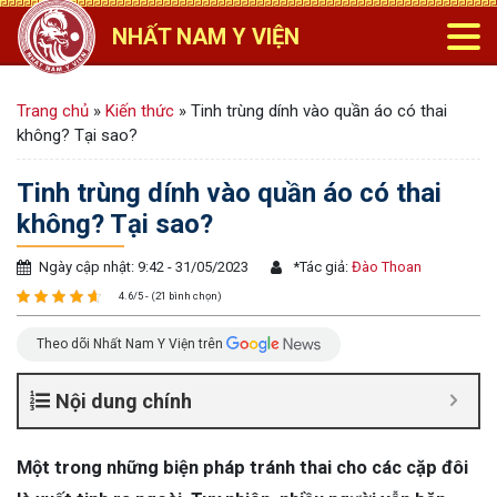
NHẤT NAM Y VIỆN
Trang chủ
»
Kiến thức
»
Tinh trùng dính vào quần áo có thai
không? Tại sao?
Tinh trùng dính vào quần áo có thai
không? Tại sao?
Ngày cập nhật: 9:42 - 31/05/2023
*
Tác giả:
Đào Thoan
4.6/5 - (21 bình chọn)
Theo dõi Nhất Nam Y Viện trên
Nội dung chính
Một trong những biện pháp tránh thai cho các cặp đôi