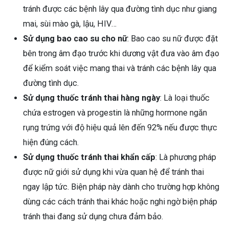
tránh được các bệnh lây qua đường tình dục như giang
mai, sùi mào gà, lậu, HIV…
Sử dụng bao cao su cho nữ
: Bao cao su nữ được đặt
bên trong âm đạo trước khi dương vật đưa vào âm đạo
để kiểm soát việc mang thai và tránh các bệnh lây qua
đường tình dục.
Sử dụng thuốc tránh thai hàng ngày
: Là loại thuốc
chứa estrogen và progestin là những hormone ngăn
rụng trứng với độ hiệu quả lên đến 92% nếu được thực
hiện đúng cách.
Sử dụng thuốc tránh thai khẩn cấp
: Là phương pháp
được nữ giới sử dụng khi vừa quan hệ để tránh thai
ngay lập tức. Biện pháp này dành cho trường hợp không
dùng các cách tránh thai khác hoặc nghi ngờ biện pháp
tránh thai đang sử dụng chưa đảm bảo.