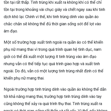
tồn tại rất thấp. Tinh trùng khi xuất ra không khí có thể chỉ
tồn tại trong khoảng vài chục giây và chết ngay sau khi tinh
dịch khô lại. Chính vì thế, khi tinh trùng dính vào quần áo
chắc chắn sẽ không thể đủ thời gian sống sót để lọt vào
âm đạo.
Một số trường hợp xuất tinh ngoài ra quần áo có thể khiến
phụ nữ mang thai vì trong quá trình quan hệ tình dục, nam
giới có thể đã xuất một lượng ít tinh trùng vào âm đạo
nhưng vẫn có thể tiếp tục quá trình giao hợp và xuất tinh
ngoài. Do đó, vẫn có một lượng tinh trùng nhất định có thể
khiến phụ nữ mang thai.
Ngoài trường hợp tinh trùng dính vào quần áo không thể dẫn
tới khả năng mang thai, trường hợp tinh trùng dính vào tay
cũng không thể xảy ra quá trình thụ thai. Tinh trùng xuất ra
ngoài có thời gian sống rất thấp và rất yếu. Vì thế, nếu không