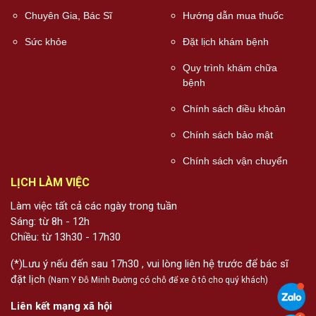
Chuyên Gia, Bác Sĩ
Hướng dẫn mua thuốc
Sức khỏe
Đặt lịch khám bệnh
Quy trình khám chữa
bệnh
Chính sách điều khoản
Chính sách bảo mật
Chính sách vận chuyển
LỊCH LÀM VIỆC
Làm việc tất cả các ngày trong tuần
Sáng: từ 8h - 12h
Chiều: từ 13h30 - 17h30
(*)Lưu ý nếu đến sau 17h30 , vui lòng liên hệ trước để bác sĩ
đặt lịch
(Nam Y Đỗ Minh Đường có chỗ để xe ô tô cho quý khách)
Liên kết mạng xã hội