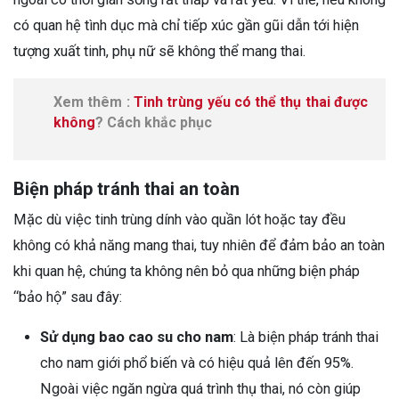
có quan hệ tình dục mà chỉ tiếp xúc gần gũi dẫn tới hiện
tượng xuất tinh, phụ nữ sẽ không thể mang thai.
Xem thêm :
Tinh trùng yếu có thể thụ thai được
không
? Cách khắc phục
Biện pháp tránh thai an toàn
Mặc dù việc tinh trùng dính vào quần lót hoặc tay đều
không có khả năng mang thai, tuy nhiên để đảm bảo an toàn
khi quan hệ, chúng ta không nên bỏ qua những biện pháp
“bảo hộ” sau đây:
Sử dụng bao cao su cho nam
: Là biện pháp tránh thai
cho nam giới phổ biến và có hiệu quả lên đến 95%.
Ngoài việc ngăn ngừa quá trình thụ thai, nó còn giúp