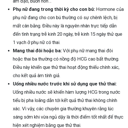
âm đạo, buồn nôn…
Phụ nữ đang trong thời kỳ cho con bú:
Hormone của
phụ nữ đang cho con bú thường có sự chênh lệch, bị
mất cân bằng. Điều này là nguyên nhân trực tiếp dẫn
đến tình trạng trễ kinh 20 ngày, trễ kinh 15 ngày thử que
1 vạch ở phụ nữ có thai.
Mang thai đôi hoặc ba:
Với phụ nữ mang thai đôi
hoặc thai ba thường có nồng độ HCG cao bất thường.
Điều này khiến que thử thai hoạt động thiếu chính xác,
cho kết quả âm tính giả.
Uống nhiều nước trước khi sử dụng que thử thai:
Uống nhiều nước sẽ khiến hàm lượng HCG trong nước
tiểu bị pha loãng dẫn tới kết quả thử thai không chính
xác. Vì vậy, các chuyên gia thường khuyên rằng lúc
sáng sớm khi vừa ngủ dậy là thời điểm tốt nhất để thực
hiện xét nghiệm bằng que thử thai.