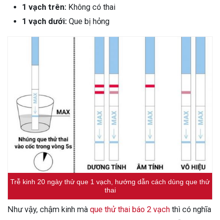
1 vạch trên:
Không có thai
1 vạch dưới:
Que bị hỏng
Trễ kinh 20 ngày thử que 1 vạch, hướng dẫn cách dùng que thử
thai
Như vậy, chậm kinh mà
que thử thai báo 2 vạch
thì có nghĩa