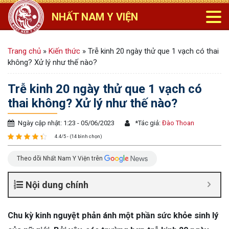
NHẤT NAM Y VIỆN
Trang chủ
»
Kiến thức
»
Trễ kinh 20 ngày thử que 1 vạch có thai
không? Xử lý như thế nào?
Trễ kinh 20 ngày thử que 1 vạch có
thai không? Xử lý như thế nào?
Ngày cập nhật: 1:23 - 05/06/2023
*
Tác giả:
Đào Thoan
4.4/5 - (14 bình chọn)
Theo dõi Nhất Nam Y Viện trên
Nội dung chính
Chu kỳ kinh nguyệt phản ánh một phần sức khỏe sinh lý