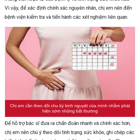
Vì vậy, để xác định chính xác nguyên nhân, chị em nên đến
bệnh viện kiểm tra và tiến hành các xét nghiệm liên quan.
Chị em cần theo dõi chu kỳ kinh nguyệt của mình nhằm phát
hiện sớm những bất thường
Để hỗ trợ bác sĩ đưa ra chẩn đoán nhanh và chính xác hơn,
chị em nên chú ý theo dõi tình trạng sức khỏe, ghi chép các