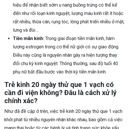
hiệu để nhận biết sớm u nang buồng trứng có thể kể
đến như rối loạn kinh nguyệt, lượng máu kinh rất ít hoặc
rất nhiều, thừa cân, rụng tóc, lông phát triển nhiều ở mặt,
lưng và đùi…
Tiền mãn kinh:
Trong giai đoạn tiền mãn kinh, hàm
lượng estrogen trong cơ thể nữ giới có sự giao động.
Điều này cũng là nguyên nhân gây ra hiện tượng thay
đổi chu kỳ kinh nguyệt. Thông thường, sau độ tuổi 40
phụ nữ bắt đầu bước vào thời kỳ tiền mãn kinh.
Trễ kinh 20 ngày thử que 1 vạch có
cần đi viện không? Đâu là cách xử lý
chính xác?
Như đã đề cập ở trên, việc trễ kinh 20 ngày thử que 1 vạch
khởi phát từ nhiều nguyên nhân khác nhau, bao gồm cả việc
mang thai hoặc từ các bệnh lý và tình trạng sức khỏe xấu.