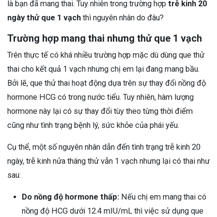
là bạn đã mang thai. Tuy nhiên trong trường hợp
trễ kinh 20
ngày thử que 1 vạch
thì nguyên nhân do đâu?
Trường hợp mang thai nhưng thử que 1 vạch
Trên thực tế có khá nhiều trường hợp mặc dù dùng que thử
thai cho kết quả 1 vạch nhưng chị em lại đang mang bầu.
Bởi lẽ, que thử thai hoạt động dựa trên sự thay đổi nồng độ
hormone HCG có trong nước tiểu. Tuy nhiên, hàm lượng
hormone này lại có sự thay đổi tùy theo từng thời điểm
cũng như tình trạng bệnh lý, sức khỏe của phái yếu.
Cụ thể, một số nguyên nhân dẫn đến tình trạng trễ kinh 20
ngày, trễ kinh nửa tháng thử vẫn 1 vạch nhưng lại có thai như
sau:
Do nồng độ hormone thấp:
Nếu chị em mang thai có
nồng độ HCG dưới 12.4 mIU/mL thì việc sử dụng que