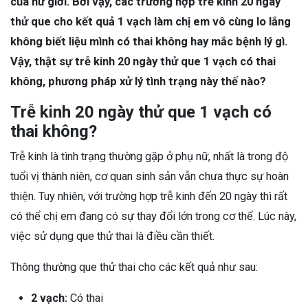
của nữ giới. Bởi vậy, các trường hợp trễ kinh 20 ngày
thử que cho kết quả 1 vạch làm chị em vô cùng lo lắng
không biết liệu mình có thai không hay mắc bệnh lý gì.
Vậy, thật sự trễ kinh 20 ngày thử que 1 vạch có thai
không, phương pháp xử lý tình trạng này thế nào?
Trễ kinh 20 ngày thử que 1 vạch có
thai không?
Trễ kinh là tình trạng thường gặp ở phụ nữ, nhất là trong độ
tuổi vị thành niên, cơ quan sinh sản vẫn chưa thực sự hoàn
thiện. Tuy nhiên, với trường hợp trễ kinh đến 20 ngày thì rất
có thể chị em đang có sự thay đổi lớn trong cơ thể. Lúc này,
việc sử dụng que thử thai là điều cần thiết.
Thông thường que thử thai cho các kết quả như sau:
2 vạch:
Có thai