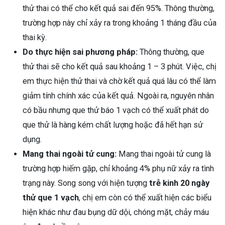
thử thai có thể cho kết quả sai đến 95%. Thông thường,
trường hợp này chỉ xảy ra trong khoảng 1 tháng đầu của
thai kỳ.
Do thực hiện sai phương pháp:
Thông thường, que
thử thai sẽ cho kết quả sau khoảng 1 – 3 phút. Việc, chị
em thực hiện thử thai và chờ kết quả quá lâu có thể làm
giảm tính chính xác của kết quả. Ngoài ra, nguyên nhân
có bầu nhưng que thử báo 1 vạch có thể xuất phát do
que thử là hàng kém chất lượng hoặc đã hết hạn sử
dụng.
Mang thai ngoài tử cung:
Mang thai ngoài tử cung là
trường hợp hiếm gặp, chỉ khoảng 4% phụ nữ xảy ra tình
trạng này. Song song với hiện tượng
trễ kinh 20 ngày
thử que 1 vạch
, chị em còn có thể xuất hiện các biểu
hiện khác như đau bụng dữ dội, chóng mặt, chảy máu