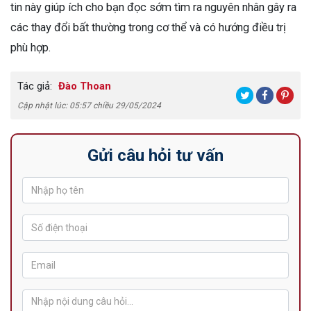
tin này giúp ích cho bạn đọc sớm tìm ra nguyên nhân gây ra
các thay đổi bất thường trong cơ thể và có hướng điều trị
phù hợp.
Tác giả:
Đào Thoan
Cập nhật lúc: 05:57 chiều 29/05/2024
Gửi câu hỏi tư vấn