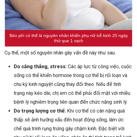
Béo phì có thể là nguyên nhân khiến phụ nữ trễ kinh 20 ngày
thử que 1 vạch
Cụ thể, một số nguyên nhân gây vấn đề này như sau:
Do căng thẳng, stress:
Các áp lực từ công việc, cuộc
sống có thể khiến hormone trong cơ thể bị rối loạn và
chu kỳ kinh nguyệt cũng thay đổi theo. Nếu để tình
trạng này kéo dài, chị em có thể phải đối mặt với nhiều
bệnh lý nghiêm trọng liên quan đến chức năng sinh lý.
Do trọng lượng cơ thể:
Khi cơ thể có cân nặng quá
thấp sẽ ảnh hưởng xấu đến hoạt động sống, làm ức
chế quá trình rụng trứng gây chậm kinh. Đặc biệt với