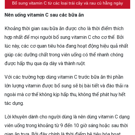
Bổ sung vitamin C từ các loại trái cây và rau củ hằng ngày
Nên uống vitamin C sau các bữa ăn
Khoảng thời gian sau bữa ăn được cho là thời điểm thích
hợp nhất để mọi người bổ sung vitamin C cho cơ thể. Bởi
lúc này, các cơ quan tiêu hóa đang hoạt động hiệu quả nhất
giúp các dưỡng chất trong viên uống có thể nhanh chóng
được hấp thụ qua dạ dày và thành ruột.
Với các trường hợp dùng vitamin C trước bữa ăn thì phần
lớn lượng vitamin được bổ sung sẽ bị bài tiết và đào thải ra
ngoài mà cơ thể không kịp hấp thu, không thể phát huy hết
tác dụng.
Lời khuyên dành cho người dùng là nên dùng vitamin C dạng
viên uống trong khoảng từ 9 đến 10 giờ sáng hoặc sau thời
gian ăn trưa. Bởi đây chính là thời điểm hệ tiêu hóa hoạt