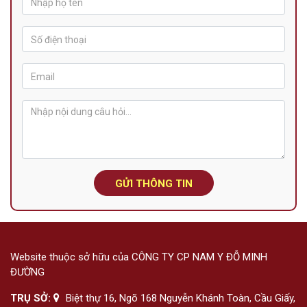
GỬI THÔNG TIN
Website thuộc sở hữu của CÔNG TY CP NAM Y ĐỖ MINH
ĐƯỜNG
TRỤ SỞ:
Biệt thự 16, Ngõ 168 Nguyễn Khánh Toàn, Cầu Giấy,