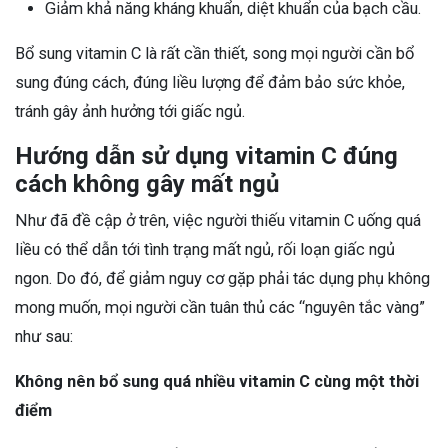
Giảm khả năng kháng khuẩn, diệt khuẩn của bạch cầu.
Bổ sung vitamin C là rất cần thiết, song mọi người cần bổ
sung đúng cách, đúng liều lượng để đảm bảo sức khỏe,
tránh gây ảnh hưởng tới giấc ngủ.
Hướng dẫn sử dụng vitamin C đúng
cách không gây mất ngủ
Như đã đề cập ở trên, việc người thiếu vitamin C uống quá
liều có thể dẫn tới tình trạng mất ngủ, rối loạn giấc ngủ
ngon. Do đó, để giảm nguy cơ gặp phải tác dụng phụ không
mong muốn, mọi người cần tuân thủ các “nguyên tắc vàng”
như sau:
Không nên bổ sung quá nhiều vitamin C cùng một thời
điểm