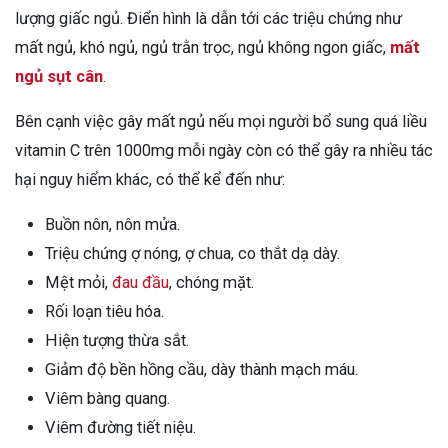
lượng giấc ngủ. Điển hình là dẫn tới các triệu chứng như
mất ngủ, khó ngủ, ngủ trằn trọc, ngủ không ngon giấc,
mất
ngủ sụt cân
.
Bên cạnh việc gây mất ngủ nếu mọi người bổ sung quá liều
vitamin C trên 1000mg mỗi ngày còn có thể gây ra nhiều tác
hại nguy hiểm khác, có thể kể đến như:
Buồn nôn, nôn mửa.
Triệu chứng ợ nóng, ợ chua, co thắt dạ dày.
Mệt mỏi,
đau đầu
, chóng mặt.
Rối loạn tiêu hóa.
Hiện tượng thừa sắt.
Giảm độ bền hồng cầu, dày thành mạch máu.
Viêm bàng quang.
Viêm đường tiết niệu.