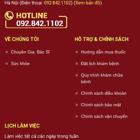
Hà Nội (Điện thoại:
092.842.1102
) (
Xem bản đồ
)
VỀ CHÚNG TÔI
HỖ TRỢ & CHÍNH SÁCH
Chuyên Gia, Bác Sĩ
Hướng dẫn mua thuốc
Sức khỏe
Đặt lịch khám bệnh
Quy trình khám chữa
bệnh
Chính sách điều khoản
Chính sách bảo mật
Chính sách vận chuyển
LỊCH LÀM VIỆC
Làm việc tất cả các ngày trong tuần