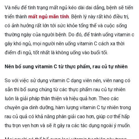
Và nếu để tình trạng mất ngủ kéo dài dai dẳng, bệnh sẽ tiến
triển thành
mất ngủ mãn tính
. Bệnh lý này rất khó điều trị,
có ảnh hưởng rất lớn tới sức khỏe tổng thể và cuộc sống
thường ngày của người bệnh. Do đó, để tránh uống vitamin c
gây khó ngủ, mọi người nên uống vitamin C cách xa thời
điểm đi ngủ, tốt nhất là không uống vào buổi tối.
Nên bổ sung vitamin C từ thực phẩm, rau củ tự nhiên
So với việc sử dụng vitamin C dạng viên nén, viên nang có
sẵn thì bổ sung chúng từ các thực phẩm rau củ tự nhiên
luôn là giải pháp thân thiện và hiệu quả hơn. Theo các
chuyên gia dinh dưỡng, hàm lượng vitamin C tự nhiên trong
rau củ quả có khả năng phân giải cao hơn, giúp cơ thể hấp
thu trọn vẹn hơn và sẽ ít gây ra các tác dụng ngoài ý muốn.