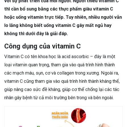
với sự phát triển của mỗi người. Người thiếu vitamin C
thì cần bổ sung bằng các thực phẩm giàu vitamin C
hoặc uống vitamin trực tiếp. Tuy nhiên, nhiều người vẫn
lo lắng không biết uống vitamin C gây mất ngủ hay
không thì dưới đây là giải đáp.
Công dụng của vitamin C
Vitamin C có tên khoa học là acid ascorbic – đây là một
loại vitamin quan trọng, tham gia vào quá trình hình thành
các mạch máu, sụn, cơ và collagen trong xương. Ngoài ra,
vitamin C cũng tham gia vào quá trình hình thành kháng thể,
giúp nâng cao sức đề kháng, giúp cơ thể chống lại các tác
nhân gây bệnh từ cả môi trường bên trong và bên ngoài.