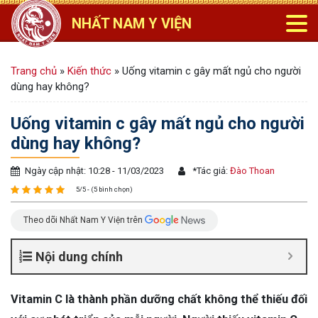
NHẤT NAM Y VIỆN
Trang chủ
»
Kiến thức
»
Uống vitamin c gây mất ngủ cho người
dùng hay không?
Uống vitamin c gây mất ngủ cho người
dùng hay không?
Ngày cập nhật: 10:28 - 11/03/2023
*
Tác giả:
Đào Thoan
5/5 - (5 bình chọn)
Theo dõi Nhất Nam Y Viện trên
Nội dung chính
Vitamin C là thành phần dưỡng chất không thể thiếu đối