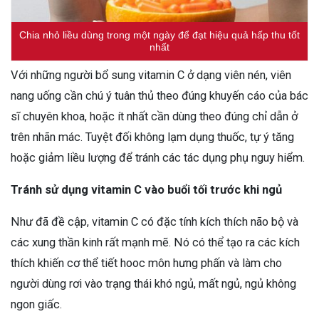
Chia nhỏ liều dùng trong một ngày để đạt hiệu quả hấp thu tốt
nhất
Với những người bổ sung vitamin C ở dạng viên nén, viên
nang uống cần chú ý tuân thủ theo đúng khuyến cáo của bác
sĩ chuyên khoa, hoặc ít nhất cần dùng theo đúng chỉ dẫn ở
trên nhãn mác. Tuyệt đối không lạm dụng thuốc, tự ý tăng
hoặc giảm liều lượng để tránh các tác dụng phụ nguy hiểm.
Tránh sử dụng vitamin C vào buổi tối trước khi ngủ
Như đã đề cập, vitamin C có đặc tính kích thích não bộ và
các xung thần kinh rất mạnh mẽ. Nó có thể tạo ra các kích
thích khiến cơ thể tiết hooc môn hưng phấn và làm cho
người dùng rơi vào trạng thái khó ngủ, mất ngủ, ngủ không
ngon giấc.