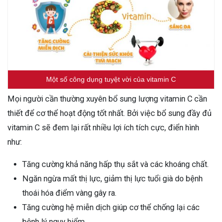
Một số công dụng tuyệt vời của vitamin C
Mọi người cần thường xuyên bổ sung lượng vitamin C cần
thiết để cơ thể hoạt động tốt nhất. Bởi việc bổ sung đầy đủ
vitamin C sẽ đem lại rất nhiều lợi ích tích cực, điển hình
như:
Tăng cường khả năng hấp thụ sắt và các khoáng chất.
Ngăn ngừa mất thị lực, giảm thị lực tuổi già do bệnh
thoái hóa điểm vàng gây ra.
Tăng cường hệ miễn dịch giúp cơ thể chống lại các
bệnh lý nguy hiểm.